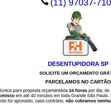
(11) 97037-71
DESENTUPIDORA SP
SOLICITE UM ORÇAMENTO GRÁ
PARCELAMOS NO CARTÃO
técnica para proposta orçamentária
24 horas
por dia, de
omisso
em até 40 minutos em toda Grande São Paulo. 
to for aprovado, caso contrário,
não cobramos nenhum