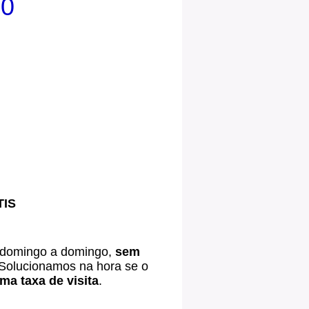
00
TIS
 domingo a domingo,
sem
Solucionamos na hora se o
a taxa de visita
.