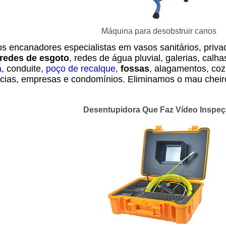
Máquina para desobstruir canos
s encanadores especialistas em vasos sanitários, privad
redes de esgoto
, redes de água pluvial, galerias, calha
a
, conduite,
poço de recalque
,
fossas
, alagamentos, coz
cias, empresas e condomínios. Eliminamos o mau cheir
Desentupidora Que Faz Vídeo Inspe