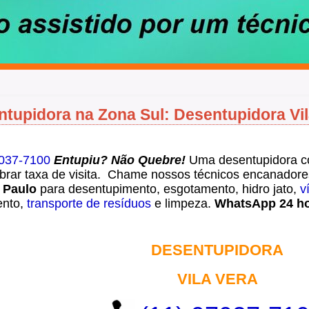
tupidora na Zona Sul: Desentupidora Vil
7037-7100
Entupiu? Não Quebre!
Uma desentupidora c
brar taxa de visita. Chame nossos técnicos encanador
 Paulo
para desentupimento, esgotamento, hidro jato,
v
nto,
transporte de resíduos
e limpeza.
WhatsApp 24 h
DESENTUPIDORA
VILA VERA