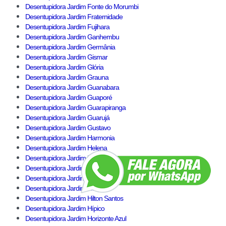
Desentupidora Jardim Fonte do Morumbi
Desentupidora Jardim Fraternidade
Desentupidora Jardim Fujihara
Desentupidora Jardim Ganhembu
Desentupidora Jardim Germânia
Desentupidora Jardim Gismar
Desentupidora Jardim Glória
Desentupidora Jardim Grauna
Desentupidora Jardim Guanabara
Desentupidora Jardim Guaporé
Desentupidora Jardim Guarapiranga
Desentupidora Jardim Guarujá
Desentupidora Jardim Gustavo
Desentupidora Jardim Harmonia
Desentupidora Jardim Helena
Desentupidora Jardim Helga
Desentupidora Jardim Heliomar
Desentupidora Jardim Herculano
Desentupidora Jardim Herpin
Desentupidora Jardim Hilton Santos
Desentupidora Jardim Hípico
Desentupidora Jardim Horizonte Azul