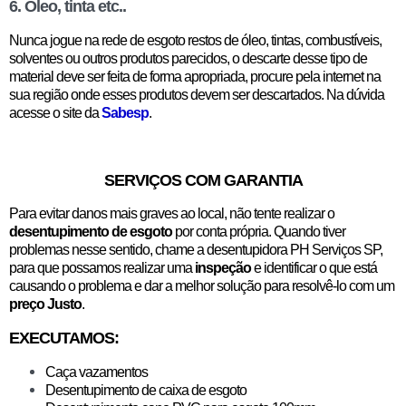
6. Óleo, tinta etc..
Nunca jogue na rede de esgoto restos de óleo, tintas, combustíveis,
solventes ou outros produtos parecidos, o descarte desse tipo de
material deve ser feita de forma apropriada, procure pela internet na
sua região onde esses produtos devem ser descartados. Na dúvida
acesse o site da
Sabesp
.
SERVIÇOS COM GARANTIA
Para evitar danos mais graves ao local, não tente realizar o
desentupimento de esgoto
por conta própria. Quando tiver
problemas nesse sentido, chame a desentupidora PH Serviços SP,
para que possamos realizar uma
inspeção
e identificar o que está
causando o problema e dar a melhor solução para resolvê-lo com um
preço Justo
.
EXECUTAMOS:
Caça vazamentos
Desentupimento de caixa de esgoto