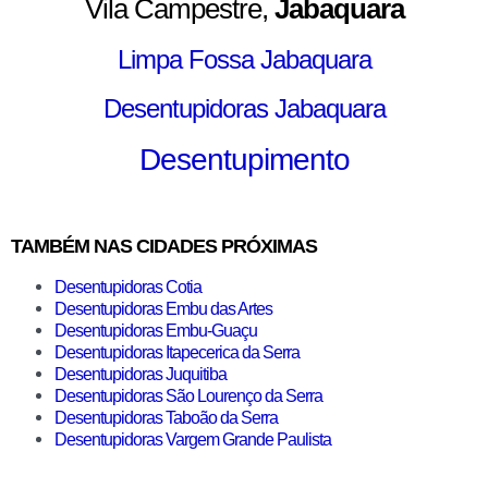
Vila Campestre,
Jabaquara
Limpa Fossa Jabaquara
Desentupidoras Jabaquara
Desentupimento
TAMBÉM NAS CIDADES PRÓXIMAS
Desentupidoras Cotia
Desentupidoras Embu das Artes
Desentupidoras Embu-Guaçu
Desentupidoras Itapecerica da Serra
Desentupidoras Juquitiba
Desentupidoras São Lourenço da Serra
Desentupidoras Taboão da Serra
Desentupidoras Vargem Grande Paulista