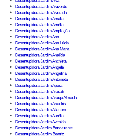
Desentupidora Jardim Alva
Desentupidora Jardim Alviverde
Desentupidora Jardim Alvorada
Desentupidora Jardim Amália
Desentupidora Jardim Amélia
Desentupidora Jardim Ampliação
Desentupidora Jardim Ana
Desentupidora Jardim Ana Lúcia
Desentupidora Jardim Ana Maria
Desentupidora Jardim Analícia
Desentupidora Jardim Anchieta
Desentupidora Jardim Angela
Desentupidora Jardim Angelina
Desentupidora Jardim Antonieta
Desentupidora Jardim Apurá
Desentupidora Jardim Aracati
Desentupidora Jardim Araujo Almeida
Desentupidora Jardim Arco-Iris
Desentupidora Jardim Atlantico
Desentupidora Jardim Aurélio
Desentupidora Jardim Avenida
Desentupidora Jardim Bandeirante
Desentupidora Jardim Beatriz