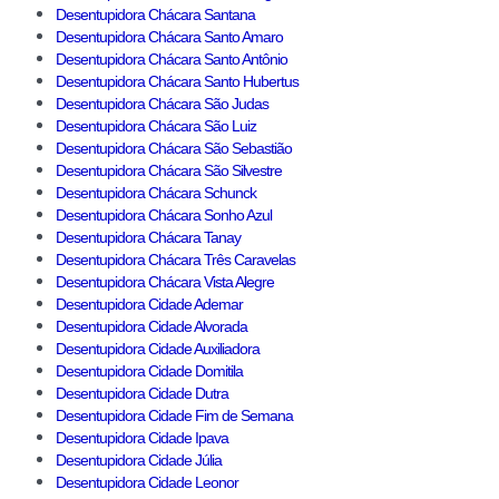
Desentupidora Chácara Santana
Desentupidora Chácara Santo Amaro
Desentupidora Chácara Santo Antônio
Desentupidora Chácara Santo Hubertus
Desentupidora Chácara São Judas
Desentupidora Chácara São Luiz
Desentupidora Chácara São Sebastião
Desentupidora Chácara São Silvestre
Desentupidora Chácara Schunck
Desentupidora Chácara Sonho Azul
Desentupidora Chácara Tanay
Desentupidora Chácara Três Caravelas
Desentupidora Chácara Vista Alegre
Desentupidora Cidade Ademar
Desentupidora Cidade Alvorada
Desentupidora Cidade Auxiliadora
Desentupidora Cidade Domitila
Desentupidora Cidade Dutra
Desentupidora Cidade Fim de Semana
Desentupidora Cidade Ipava
Desentupidora Cidade Júlia
Desentupidora Cidade Leonor