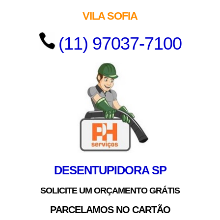
VILA SOFIA
(11) 97037-7100
DESENTUPIDORA SP
SOLICITE UM ORÇAMENTO GRÁTIS
PARCELAMOS NO CARTÃO