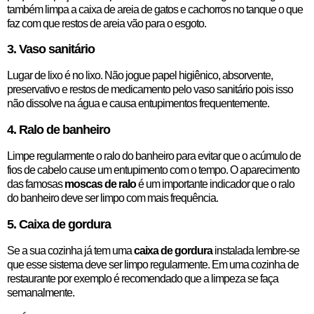
também limpa a caixa de areia de gatos e cachorros no tanque o que
faz com que restos de areia vão para o esgoto.
3. Vaso sanitário
Lugar de lixo é no lixo. Não jogue papel higiênico, absorvente,
preservativo e restos de medicamento pelo vaso sanitário pois isso
não dissolve na água e causa entupimentos frequentemente.
4. Ralo de banheiro
Limpe regularmente o ralo do banheiro para evitar que o acúmulo de
fios de cabelo cause um entupimento com o tempo. O aparecimento
das famosas
moscas de ralo
é um importante indicador que o ralo
do banheiro deve ser limpo com mais frequência.
5. Caixa de gordura
Se a sua cozinha já tem uma
caixa de gordura
instalada lembre-se
que esse sistema deve ser limpo regularmente. Em uma cozinha de
restaurante por exemplo é recomendado que a limpeza se faça
semanalmente.