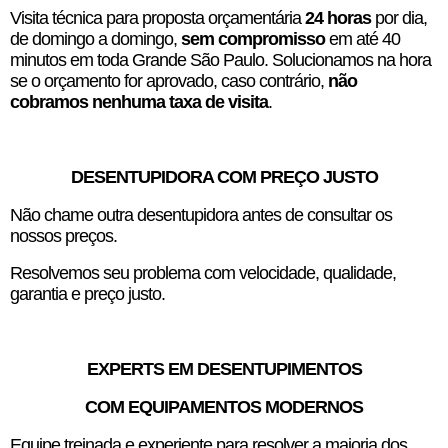
Visita técnica para proposta orçamentária
24 horas
por dia,
de domingo a domingo,
sem compromisso
em até 40
minutos em toda Grande São Paulo. Solucionamos na hora
se o orçamento for aprovado, caso contrário,
não
cobramos nenhuma taxa de visita
.
DESENTUPIDORA COM PREÇO JUSTO
Não chame outra desentupidora antes de consultar os
nossos preços.
Resolvemos seu problema com velocidade, qualidade,
garantia e preço justo.
EXPERTS EM DESENTUPIMENTOS
COM EQUIPAMENTOS MODERNOS
Equipe treinada e experiente para resolver a maioria dos