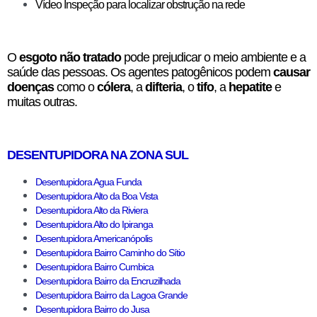
Vídeo Inspeção para localizar obstrução na rede
O
esgoto não tratado
pode prejudicar o meio ambiente e a
saúde das pessoas. Os agentes patogênicos podem
causar
doenças
como o
cólera
, a
difteria
, o
tifo
, a
hepatite
e
muitas outras.
DESENTUPIDORA NA ZONA SUL
Desentupidora Agua Funda
Desentupidora Alto da Boa Vista
Desentupidora Alto da Riviera
Desentupidora Alto do Ipiranga
Desentupidora Americanópolis
Desentupidora Bairro Caminho do Sítio
Desentupidora Bairro Cumbica
Desentupidora Bairro da Encruzilhada
Desentupidora Bairro da Lagoa Grande
Desentupidora Bairro do Jusa