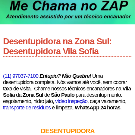
Desentupidora na Zona Sul:
Desentupidora Vila Sofia
(11) 97037-7100
Entupiu? Não Quebre!
Uma
desentupidora completa. Nós vamos até você, sem cobrar
taxa de visita. Chame nossos técnicos encanadores na
Vila
Sofia
da
Zona Sul
de
São Paulo
para desentupimento,
esgotamento, hidro jato,
vídeo inspeção
, caça vazamento,
transporte de resíduos
e limpeza.
WhatsApp 24 horas
.
DESENTUPIDORA