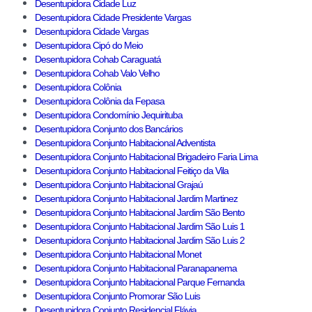
Desentupidora Cidade Luz
Desentupidora Cidade Presidente Vargas
Desentupidora Cidade Vargas
Desentupidora Cipó do Meio
Desentupidora Cohab Caraguatá
Desentupidora Cohab Valo Velho
Desentupidora Colônia
Desentupidora Colônia da Fepasa
Desentupidora Condomínio Jequirituba
Desentupidora Conjunto dos Bancários
Desentupidora Conjunto Habitacional Adventista
Desentupidora Conjunto Habitacional Brigadeiro Faria Lima
Desentupidora Conjunto Habitacional Feitiço da Vila
Desentupidora Conjunto Habitacional Grajaú
Desentupidora Conjunto Habitacional Jardim Martinez
Desentupidora Conjunto Habitacional Jardim São Bento
Desentupidora Conjunto Habitacional Jardim São Luis 1
Desentupidora Conjunto Habitacional Jardim São Luis 2
Desentupidora Conjunto Habitacional Monet
Desentupidora Conjunto Habitacional Paranapanema
Desentupidora Conjunto Habitacional Parque Fernanda
Desentupidora Conjunto Promorar São Luis
Desentupidora Conjunto Residencial Flávia