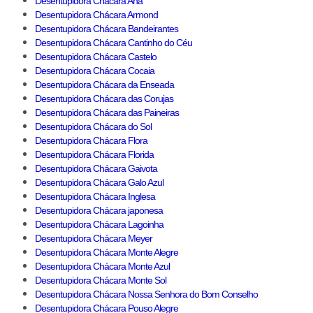
Desentupidora Chácara Ana
Desentupidora Chácara Armond
Desentupidora Chácara Bandeirantes
Desentupidora Chácara Cantinho do Céu
Desentupidora Chácara Castelo
Desentupidora Chácara Cocaia
Desentupidora Chácara da Enseada
Desentupidora Chácara das Corujas
Desentupidora Chácara das Paineiras
Desentupidora Chácara do Sol
Desentupidora Chácara Flora
Desentupidora Chácara Florida
Desentupidora Chácara Gaivota
Desentupidora Chácara Galo Azul
Desentupidora Chácara Inglesa
Desentupidora Chácara japonesa
Desentupidora Chácara Lagoinha
Desentupidora Chácara Meyer
Desentupidora Chácara Monte Alegre
Desentupidora Chácara Monte Azul
Desentupidora Chácara Monte Sol
Desentupidora Chácara Nossa Senhora do Bom Conselho
Desentupidora Chácara Pouso Alegre