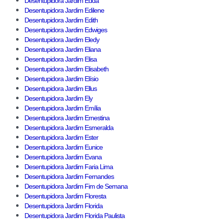
Desentupidora Jardim Edda
Desentupidora Jardim Edilene
Desentupidora Jardim Edith
Desentupidora Jardim Edwiges
Desentupidora Jardim Eledy
Desentupidora Jardim Eliana
Desentupidora Jardim Elisa
Desentupidora Jardim Elisabeth
Desentupidora Jardim Elísio
Desentupidora Jardim Ellus
Desentupidora Jardim Ely
Desentupidora Jardim Emília
Desentupidora Jardim Ernestina
Desentupidora Jardim Esmeralda
Desentupidora Jardim Ester
Desentupidora Jardim Eunice
Desentupidora Jardim Evana
Desentupidora Jardim Faria Lima
Desentupidora Jardim Fernandes
Desentupidora Jardim Fim de Semana
Desentupidora Jardim Floresta
Desentupidora Jardim Florida
Desentupidora Jardim Florida Paulista