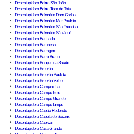
Desentupidora Bairro São João
Desentupidora Bairro Toca do Tatu
Desentupidora Balneário Dom Carlos
Desentupidora Balneário Mar Paulista
Desentupidora Balneário São Francisco
Desentupidora Balneário São José
Desentupidora Banhado
Desentupidora Baronesa
Desentupidora Barragem
Desentupidora Barro Branco
Desentupidora Bosque da Saúde
Desentupidora Brooklin
Desentupidora Brooklin Paulista
Desentupidora Brooklin Velho
Desentupidora Campininha
Desentupidora Campo Belo
Desentupidora Campo Grande
Desentupidora Campo Limpo
Desentupidora Capão Redondo
Desentupidora Capela do Socorro
Desentupidora Capivari
Desentupidora Casa Grande