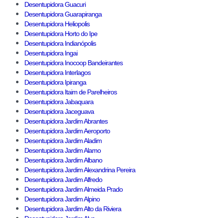
Desentupidora Guacuri
Desentupidora Guarapiranga
Desentupidora Heliopolis
Desentupidora Horto do Ipe
Desentupidora Indianópolis
Desentupidora Ingai
Desentupidora Inocoop Bandeirantes
Desentupidora Interlagos
Desentupidora Ipiranga
Desentupidora Itaim de Parelheiros
Desentupidora Jabaquara
Desentupidora Jaceguava
Desentupidora Jardim Abrantes
Desentupidora Jardim Aeroporto
Desentupidora Jardim Aladim
Desentupidora Jardim Alamo
Desentupidora Jardim Albano
Desentupidora Jardim Alexandrina Pereira
Desentupidora Jardim Alfredo
Desentupidora Jardim Almeida Prado
Desentupidora Jardim Alpino
Desentupidora Jardim Alto da Riviera