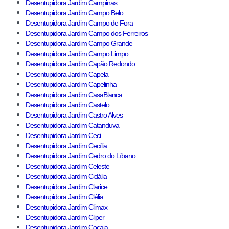
Desentupidora Jardim Campinas
Desentupidora Jardim Campo Belo
Desentupidora Jardim Campo de Fora
Desentupidora Jardim Campo dos Ferreiros
Desentupidora Jardim Campo Grande
Desentupidora Jardim Campo Limpo
Desentupidora Jardim Capão Redondo
Desentupidora Jardim Capela
Desentupidora Jardim Capelinha
Desentupidora Jardim CasaBlanca
Desentupidora Jardim Castelo
Desentupidora Jardim Castro Alves
Desentupidora Jardim Catanduva
Desentupidora Jardim Ceci
Desentupidora Jardim Cecília
Desentupidora Jardim Cedro do Líbano
Desentupidora Jardim Celeste
Desentupidora Jardim Cidália
Desentupidora Jardim Clarice
Desentupidora Jardim Clélia
Desentupidora Jardim Climax
Desentupidora Jardim Cliper
Desentupidora Jardim Cocaia