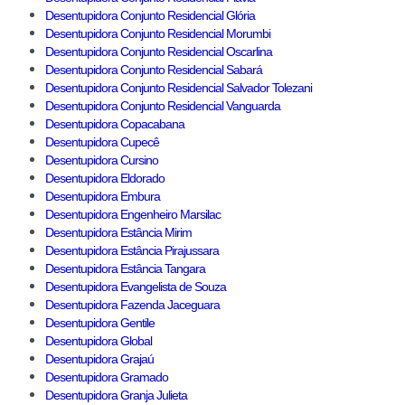
Desentupidora Conjunto Residencial Glória
Desentupidora Conjunto Residencial Morumbi
Desentupidora Conjunto Residencial Oscarlina
Desentupidora Conjunto Residencial Sabará
Desentupidora Conjunto Residencial Salvador Tolezani
Desentupidora Conjunto Residencial Vanguarda
Desentupidora Copacabana
Desentupidora Cupecê
Desentupidora Cursino
Desentupidora Eldorado
Desentupidora Embura
Desentupidora Engenheiro Marsilac
Desentupidora Estância Mirim
Desentupidora Estância Pirajussara
Desentupidora Estância Tangara
Desentupidora Evangelista de Souza
Desentupidora Fazenda Jaceguara
Desentupidora Gentile
Desentupidora Global
Desentupidora Grajaú
Desentupidora Gramado
Desentupidora Granja Julieta