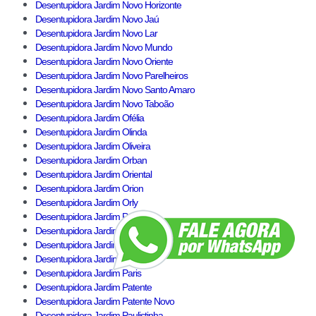
Desentupidora Jardim Novo Horizonte
Desentupidora Jardim Novo Jaú
Desentupidora Jardim Novo Lar
Desentupidora Jardim Novo Mundo
Desentupidora Jardim Novo Oriente
Desentupidora Jardim Novo Parelheiros
Desentupidora Jardim Novo Santo Amaro
Desentupidora Jardim Novo Taboão
Desentupidora Jardim Ofélia
Desentupidora Jardim Olinda
Desentupidora Jardim Oliveira
Desentupidora Jardim Orban
Desentupidora Jardim Oriental
Desentupidora Jardim Orion
Desentupidora Jardim Orly
Desentupidora Jardim Palmares
Desentupidora Jardim Palmeiras
Desentupidora Jardim Panorama
Desentupidora Jardim Paquetá
Desentupidora Jardim Paris
Desentupidora Jardim Patente
Desentupidora Jardim Patente Novo
Desentupidora Jardim Paulistinha