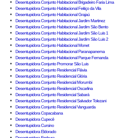
Desentupidora Conjunto Habitacional Brigadeiro Faria Lima
Desentupidora Conjunto Habitacional Feitiço da Vila
Desentupidora Conjunto Habitacional Grajaú
Desentupidora Conjunto Habitacional Jardim Martinez
Desentupidora Conjunto Habitacional Jardim São Bento
Desentupidora Conjunto Habitacional Jardim São Luis 1
Desentupidora Conjunto Habitacional Jardim São Luis 2
Desentupidora Conjunto Habitacional Monet
Desentupidora Conjunto Habitacional Paranapanema
Desentupidora Conjunto Habitacional Parque Fernanda
Desentupidora Conjunto Promorar São Luis
Desentupidora Conjunto Residencial Flávia
Desentupidora Conjunto Residencial Glória
Desentupidora Conjunto Residencial Morumbi
Desentupidora Conjunto Residencial Oscarlina
Desentupidora Conjunto Residencial Sabará
Desentupidora Conjunto Residencial Salvador Tolezani
Desentupidora Conjunto Residencial Vanguarda
Desentupidora Copacabana
Desentupidora Cupecê
Desentupidora Cursino
Desentupidora Eldorado
Desentupidora Embura