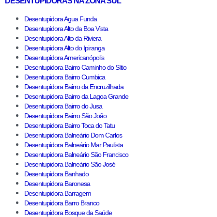
DESENTUPIDORAS NA ZONA SUL
Desentupidora Agua Funda
Desentupidora Alto da Boa Vista
Desentupidora Alto da Riviera
Desentupidora Alto do Ipiranga
Desentupidora Americanópolis
Desentupidora Bairro Caminho do Sítio
Desentupidora Bairro Cumbica
Desentupidora Bairro da Encruzilhada
Desentupidora Bairro da Lagoa Grande
Desentupidora Bairro do Jusa
Desentupidora Bairro São João
Desentupidora Bairro Toca do Tatu
Desentupidora Balneário Dom Carlos
Desentupidora Balneário Mar Paulista
Desentupidora Balneário São Francisco
Desentupidora Balneário São José
Desentupidora Banhado
Desentupidora Baronesa
Desentupidora Barragem
Desentupidora Barro Branco
Desentupidora Bosque da Saúde