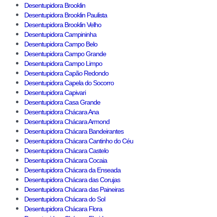
Desentupidora Brooklin
Desentupidora Brooklin Paulista
Desentupidora Brooklin Velho
Desentupidora Campininha
Desentupidora Campo Belo
Desentupidora Campo Grande
Desentupidora Campo Limpo
Desentupidora Capão Redondo
Desentupidora Capela do Socorro
Desentupidora Capivari
Desentupidora Casa Grande
Desentupidora Chácara Ana
Desentupidora Chácara Armond
Desentupidora Chácara Bandeirantes
Desentupidora Chácara Cantinho do Céu
Desentupidora Chácara Castelo
Desentupidora Chácara Cocaia
Desentupidora Chácara da Enseada
Desentupidora Chácara das Corujas
Desentupidora Chácara das Paineiras
Desentupidora Chácara do Sol
Desentupidora Chácara Flora