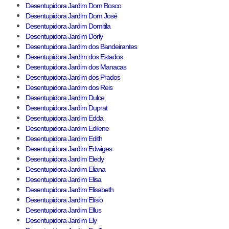
Desentupidora Jardim Dom Bosco
Desentupidora Jardim Dom José
Desentupidora Jardim Domitila
Desentupidora Jardim Dorly
Desentupidora Jardim dos Bandeirantes
Desentupidora Jardim dos Estados
Desentupidora Jardim dos Manacas
Desentupidora Jardim dos Prados
Desentupidora Jardim dos Reis
Desentupidora Jardim Dulce
Desentupidora Jardim Duprat
Desentupidora Jardim Edda
Desentupidora Jardim Edilene
Desentupidora Jardim Edith
Desentupidora Jardim Edwiges
Desentupidora Jardim Eledy
Desentupidora Jardim Eliana
Desentupidora Jardim Elisa
Desentupidora Jardim Elisabeth
Desentupidora Jardim Elísio
Desentupidora Jardim Ellus
Desentupidora Jardim Ely