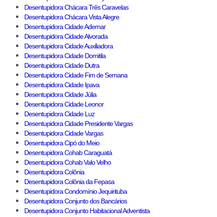
Desentupidora Chácara Três Caravelas
Desentupidora Chácara Vista Alegre
Desentupidora Cidade Ademar
Desentupidora Cidade Alvorada
Desentupidora Cidade Auxiliadora
Desentupidora Cidade Domitila
Desentupidora Cidade Dutra
Desentupidora Cidade Fim de Semana
Desentupidora Cidade Ipava
Desentupidora Cidade Júlia
Desentupidora Cidade Leonor
Desentupidora Cidade Luz
Desentupidora Cidade Presidente Vargas
Desentupidora Cidade Vargas
Desentupidora Cipó do Meio
Desentupidora Cohab Caraguatá
Desentupidora Cohab Valo Velho
Desentupidora Colônia
Desentupidora Colônia da Fepasa
Desentupidora Condomínio Jequirituba
Desentupidora Conjunto dos Bancários
Desentupidora Conjunto Habitacional Adventista