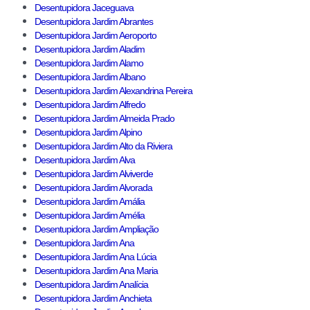
Desentupidora Jaceguava
Desentupidora Jardim Abrantes
Desentupidora Jardim Aeroporto
Desentupidora Jardim Aladim
Desentupidora Jardim Alamo
Desentupidora Jardim Albano
Desentupidora Jardim Alexandrina Pereira
Desentupidora Jardim Alfredo
Desentupidora Jardim Almeida Prado
Desentupidora Jardim Alpino
Desentupidora Jardim Alto da Riviera
Desentupidora Jardim Alva
Desentupidora Jardim Alviverde
Desentupidora Jardim Alvorada
Desentupidora Jardim Amália
Desentupidora Jardim Amélia
Desentupidora Jardim Ampliação
Desentupidora Jardim Ana
Desentupidora Jardim Ana Lúcia
Desentupidora Jardim Ana Maria
Desentupidora Jardim Analícia
Desentupidora Jardim Anchieta