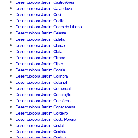
Desentupidora Jardim Castro Alves
Desentupidora Jardim Catanduva
Desentupidora Jardim Ceci
Desentupidora Jardim Cecília
Desentupidora Jardim Cedro do Líbano
Desentupidora Jardim Celeste
Desentupidora Jardim Cidália
Desentupidora Jardim Clarice
Desentupidora Jardim Clélia
Desentupidora Jardim Climax
Desentupidora Jardim Cliper
Desentupidora Jardim Cocaia
Desentupidora Jardim Coimbra
Desentupidora Jardim Colonial
Desentupidora Jardim Comercial
Desentupidora Jardim Conceição
Desentupidora Jardim Consórcio
Desentupidora Jardim Copacabana
Desentupidora Jardim Cordeiro
Desentupidora Jardim Costa Pereira
Desentupidora Jardim Cristal
Desentupidora Jardim Cristália
Desentupidora Jardim Cristina