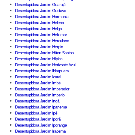
Desentupidora Jardim Guarujá
Desentupidora Jardim Gustavo
Desentupidora Jardim Harmonia
Desentupidora Jardim Helena
Desentupidora Jardim Helga
Desentupidora Jardim Heliomar
Desentupidora Jardim Herculano
Desentupidora Jardim Herpin
Desentupidora Jardim Hilton Santos
Desentupidora Jardim Hípico
Desentupidora Jardim Horizonte Azul
Desentupidora Jardim Ibirapuera
Desentupidora Jardim Icarai
Desentupidora Jardim Imbé
Desentupidora Jardim Imperador
Desentupidora Jardim Imperio
Desentupidora Jardim Ingá
Desentupidora Jardim Ipanema
Desentupidora Jardim Ipê
Desentupidora Jardim Iporã
Desentupidora Jardim Iporanga
Desentupidora Jardim Iracema