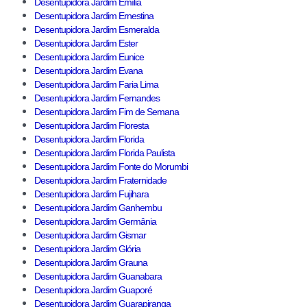
Desentupidora Jardim Emília
Desentupidora Jardim Ernestina
Desentupidora Jardim Esmeralda
Desentupidora Jardim Ester
Desentupidora Jardim Eunice
Desentupidora Jardim Evana
Desentupidora Jardim Faria Lima
Desentupidora Jardim Fernandes
Desentupidora Jardim Fim de Semana
Desentupidora Jardim Floresta
Desentupidora Jardim Florida
Desentupidora Jardim Florida Paulista
Desentupidora Jardim Fonte do Morumbi
Desentupidora Jardim Fraternidade
Desentupidora Jardim Fujihara
Desentupidora Jardim Ganhembu
Desentupidora Jardim Germânia
Desentupidora Jardim Gismar
Desentupidora Jardim Glória
Desentupidora Jardim Grauna
Desentupidora Jardim Guanabara
Desentupidora Jardim Guaporé
Desentupidora Jardim Guarapiranga