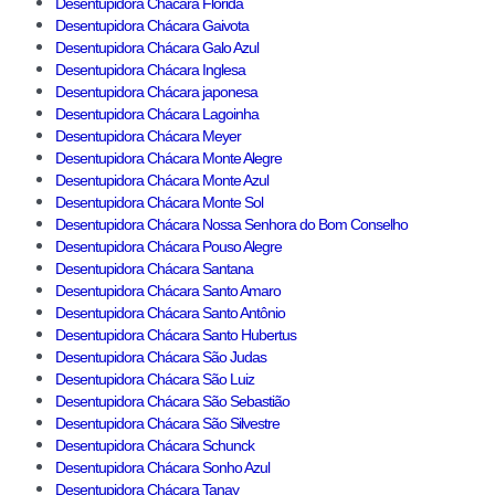
Desentupidora Chácara Florida
Desentupidora Chácara Gaivota
Desentupidora Chácara Galo Azul
Desentupidora Chácara Inglesa
Desentupidora Chácara japonesa
Desentupidora Chácara Lagoinha
Desentupidora Chácara Meyer
Desentupidora Chácara Monte Alegre
Desentupidora Chácara Monte Azul
Desentupidora Chácara Monte Sol
Desentupidora Chácara Nossa Senhora do Bom Conselho
Desentupidora Chácara Pouso Alegre
Desentupidora Chácara Santana
Desentupidora Chácara Santo Amaro
Desentupidora Chácara Santo Antônio
Desentupidora Chácara Santo Hubertus
Desentupidora Chácara São Judas
Desentupidora Chácara São Luiz
Desentupidora Chácara São Sebastião
Desentupidora Chácara São Silvestre
Desentupidora Chácara Schunck
Desentupidora Chácara Sonho Azul
Desentupidora Chácara Tanay