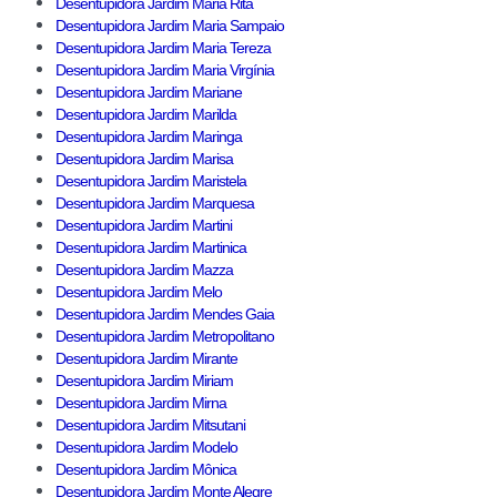
Desentupidora Jardim Maria Rita
Desentupidora Jardim Maria Sampaio
Desentupidora Jardim Maria Tereza
Desentupidora Jardim Maria Virgínia
Desentupidora Jardim Mariane
Desentupidora Jardim Marilda
Desentupidora Jardim Maringa
Desentupidora Jardim Marisa
Desentupidora Jardim Maristela
Desentupidora Jardim Marquesa
Desentupidora Jardim Martini
Desentupidora Jardim Martinica
Desentupidora Jardim Mazza
Desentupidora Jardim Melo
Desentupidora Jardim Mendes Gaia
Desentupidora Jardim Metropolitano
Desentupidora Jardim Mirante
Desentupidora Jardim Miriam
Desentupidora Jardim Mirna
Desentupidora Jardim Mitsutani
Desentupidora Jardim Modelo
Desentupidora Jardim Mônica
Desentupidora Jardim Monte Alegre