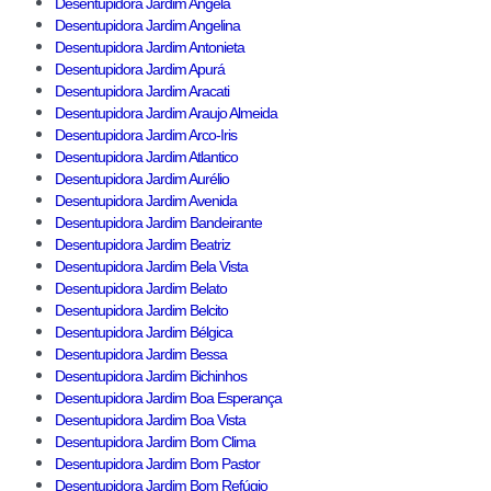
Desentupidora Jardim Angela
Desentupidora Jardim Angelina
Desentupidora Jardim Antonieta
Desentupidora Jardim Apurá
Desentupidora Jardim Aracati
Desentupidora Jardim Araujo Almeida
Desentupidora Jardim Arco-Iris
Desentupidora Jardim Atlantico
Desentupidora Jardim Aurélio
Desentupidora Jardim Avenida
Desentupidora Jardim Bandeirante
Desentupidora Jardim Beatriz
Desentupidora Jardim Bela Vista
Desentupidora Jardim Belato
Desentupidora Jardim Belcito
Desentupidora Jardim Bélgica
Desentupidora Jardim Bessa
Desentupidora Jardim Bichinhos
Desentupidora Jardim Boa Esperança
Desentupidora Jardim Boa Vista
Desentupidora Jardim Bom Clima
Desentupidora Jardim Bom Pastor
Desentupidora Jardim Bom Refúgio