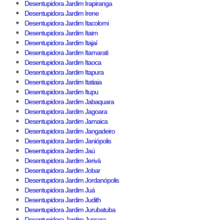
Desentupidora Jardim Irapiranga
Desentupidora Jardim Irene
Desentupidora Jardim Itacolomi
Desentupidora Jardim Itaim
Desentupidora Jardim Itajaí
Desentupidora Jardim Itamarati
Desentupidora Jardim Itaoca
Desentupidora Jardim Itapura
Desentupidora Jardim Itatiaia
Desentupidora Jardim Itupu
Desentupidora Jardim Jabaquara
Desentupidora Jardim Jagoara
Desentupidora Jardim Jamaica
Desentupidora Jardim Jangadeiro
Desentupidora Jardim Janiópolis
Desentupidora Jardim Jaú
Desentupidora Jardim Jerivá
Desentupidora Jardim Jobar
Desentupidora Jardim Jordanópolis
Desentupidora Jardim Juá
Desentupidora Jardim Judith
Desentupidora Jardim Jurubatuba
Desentupidora Jardim Jussara