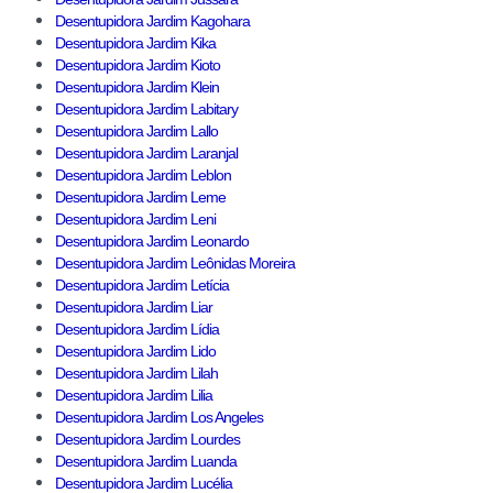
Desentupidora Jardim Kagohara
Desentupidora Jardim Kika
Desentupidora Jardim Kioto
Desentupidora Jardim Klein
Desentupidora Jardim Labitary
Desentupidora Jardim Lallo
Desentupidora Jardim Laranjal
Desentupidora Jardim Leblon
Desentupidora Jardim Leme
Desentupidora Jardim Leni
Desentupidora Jardim Leonardo
Desentupidora Jardim Leônidas Moreira
Desentupidora Jardim Letícia
Desentupidora Jardim Liar
Desentupidora Jardim Lídia
Desentupidora Jardim Lido
Desentupidora Jardim Lilah
Desentupidora Jardim Lilia
Desentupidora Jardim Los Angeles
Desentupidora Jardim Lourdes
Desentupidora Jardim Luanda
Desentupidora Jardim Lucélia