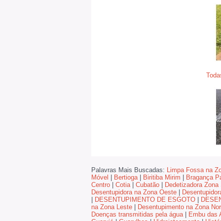
Toda
Palavras Mais Buscadas:
Limpa Fossa na Zo
Móvel
|
Bertioga
|
Biritiba Mirim
|
Bragança Pa
Centro
|
Cotia
|
Cubatão
|
Dedetizadora Zona 
Desentupidora na Zona Oeste
|
Desentupidor
|
DESENTUPIMENTO DE ESGOTO
|
DESE
na Zona Leste
|
Desentupimento na Zona Nor
Doenças transmitidas pela água
|
Embu das A