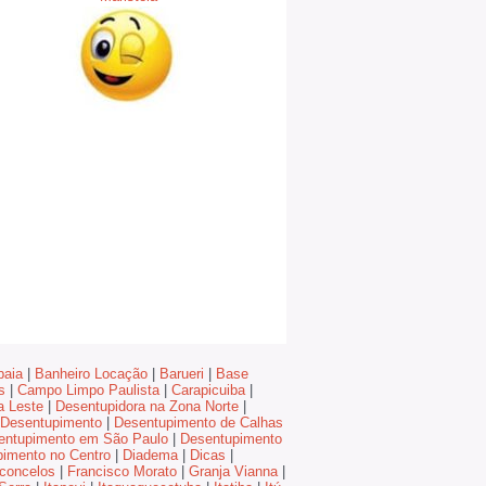
baia
|
Banheiro Locação
|
Barueri
|
Base
s
|
Campo Limpo Paulista
|
Carapicuiba
|
a Leste
|
Desentupidora na Zona Norte
|
Desentupimento
|
Desentupimento de Calhas
entupimento em São Paulo
|
Desentupimento
imento no Centro
|
Diadema
|
Dicas
|
concelos
|
Francisco Morato
|
Granja Vianna
|