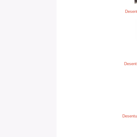
Desent
Desent
Desentu