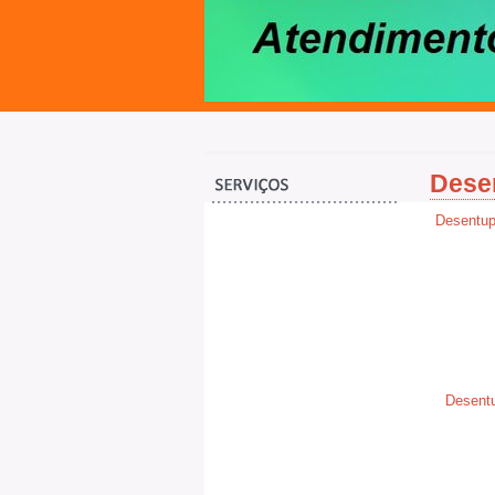
Desen
Desentup
Desentu