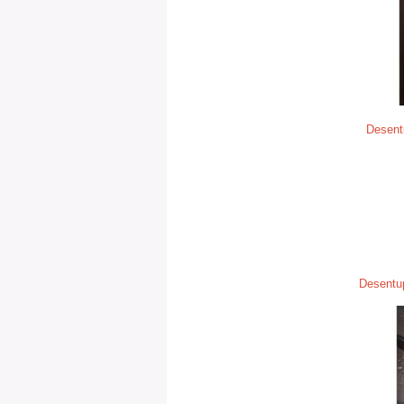
Desent
Desentu