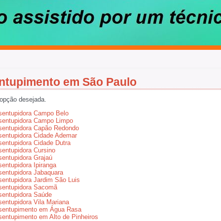
ntupimento em São Paulo
 opção desejada.
sentupidora Campo Belo
sentupidora Campo Limpo
sentupidora Capão Redondo
entupidora Cidade Ademar
entupidora Cidade Dutra
entupidora Cursino
entupidora Grajaú
entupidora Ipiranga
entupidora Jabaquara
entupidora Jardim São Luis
sentupidora Sacomã
sentupidora Saúde
entupidora Vila Mariana
sentupimento em Água Rasa
entupimento em Alto de Pinheiros