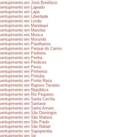
entupimento em José Bonifácio
sentupimento em Lajeado
sentupimento em Lapa
sentupimento em Liberdade
sentupimento em Limão
sentupimento em Mandaqui
entupimento em Marsilac
sentupimento em Mooca
sentupimento em Morumbi
entupimento em Parelheiros
sentupimento em Parque do Carmo
entupimento em Pedreira
sentupimento em Penha
sentupimento em Perdizes
sentupimento em Perus
entupimento em Pinheiros
entupimento em Pirituba
sentupimento em Ponte Rasa
sentupimento em Raposo Tavares
sentupimento em República
sentupimento em Rio Pequeno
entupimento em Santa Cecília
sentupimento em Santana
sentupimento em Santo Amaro
sentupimento em São Domingos
sentupimento em São Mateus
sentupimento em São Paulo
sentupimento em São Rafael
sentupimento em Sapopemba
sentupimento em Sé