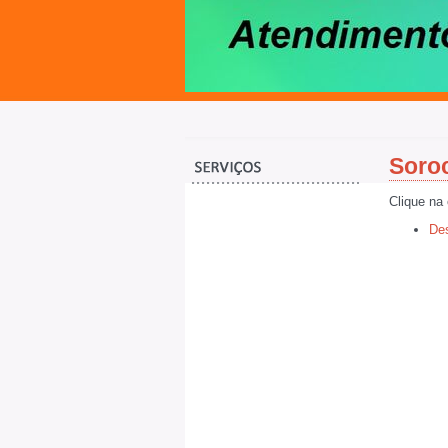
Soro
Clique na
Des