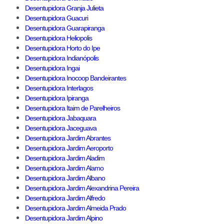
Desentupidora Granja Julieta
Desentupidora Guacuri
Desentupidora Guarapiranga
Desentupidora Heliopolis
Desentupidora Horto do Ipe
Desentupidora Indianópolis
Desentupidora Ingai
Desentupidora Inocoop Bandeirantes
Desentupidora Interlagos
Desentupidora Ipiranga
Desentupidora Itaim de Parelheiros
Desentupidora Jabaquara
Desentupidora Jaceguava
Desentupidora Jardim Abrantes
Desentupidora Jardim Aeroporto
Desentupidora Jardim Aladim
Desentupidora Jardim Alamo
Desentupidora Jardim Albano
Desentupidora Jardim Alexandrina Pereira
Desentupidora Jardim Alfredo
Desentupidora Jardim Almeida Prado
Desentupidora Jardim Alpino