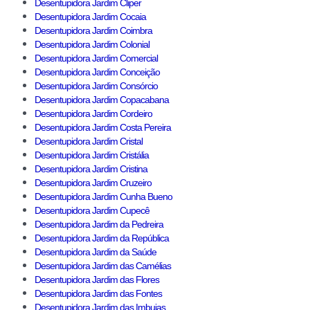
Desentupidora Jardim Cliper
Desentupidora Jardim Cocaia
Desentupidora Jardim Coimbra
Desentupidora Jardim Colonial
Desentupidora Jardim Comercial
Desentupidora Jardim Conceição
Desentupidora Jardim Consórcio
Desentupidora Jardim Copacabana
Desentupidora Jardim Cordeiro
Desentupidora Jardim Costa Pereira
Desentupidora Jardim Cristal
Desentupidora Jardim Cristália
Desentupidora Jardim Cristina
Desentupidora Jardim Cruzeiro
Desentupidora Jardim Cunha Bueno
Desentupidora Jardim Cupecê
Desentupidora Jardim da Pedreira
Desentupidora Jardim da República
Desentupidora Jardim da Saúde
Desentupidora Jardim das Camélias
Desentupidora Jardim das Flores
Desentupidora Jardim das Fontes
Desentupidora Jardim das Imbuias