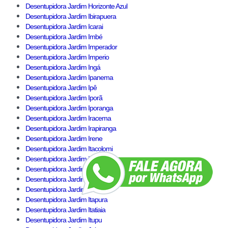
Desentupidora Jardim Horizonte Azul
Desentupidora Jardim Ibirapuera
Desentupidora Jardim Icarai
Desentupidora Jardim Imbé
Desentupidora Jardim Imperador
Desentupidora Jardim Imperio
Desentupidora Jardim Ingá
Desentupidora Jardim Ipanema
Desentupidora Jardim Ipê
Desentupidora Jardim Iporã
Desentupidora Jardim Iporanga
Desentupidora Jardim Iracema
Desentupidora Jardim Irapiranga
Desentupidora Jardim Irene
Desentupidora Jardim Itacolomi
Desentupidora Jardim Itaim
Desentupidora Jardim Itajaí
Desentupidora Jardim Itamarati
Desentupidora Jardim Itaoca
Desentupidora Jardim Itapura
Desentupidora Jardim Itatiaia
Desentupidora Jardim Itupu