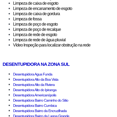
Limpeza de caixa de esgoto
Limpeza de encanamento de esgoto
Limpeza de caixa de gordura
Limpeza de fossa
Limpeza de poço de esgoto
Limpeza de poço de recalque
Limpeza de rede de esgoto
Limpeza de rede de água pluvial
Vídeo Inspeção para localizar obstrução na rede
DESENTUPIDORA NA ZONA SUL
Desentupidora Agua Funda
Desentupidora Alto da Boa Vista
Desentupidora Alto da Riviera
Desentupidora Alto do Ipiranga
Desentupidora Americanópolis
Desentupidora Bairro Caminho do Sítio
Desentupidora Bairro Cumbica
Desentupidora Bairro da Encruzilhada
Desentupidora Bairro da Lagoa Grande