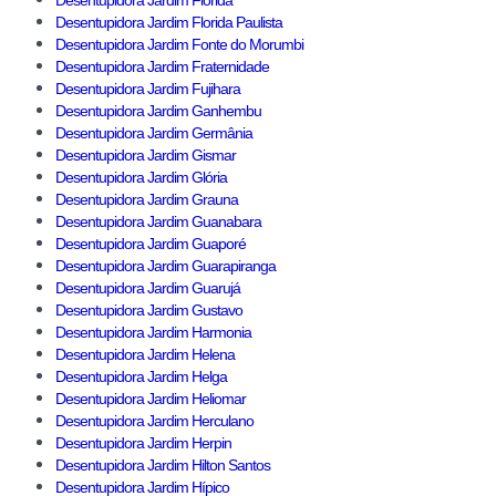
Desentupidora Jardim Florida
Desentupidora Jardim Florida Paulista
Desentupidora Jardim Fonte do Morumbi
Desentupidora Jardim Fraternidade
Desentupidora Jardim Fujihara
Desentupidora Jardim Ganhembu
Desentupidora Jardim Germânia
Desentupidora Jardim Gismar
Desentupidora Jardim Glória
Desentupidora Jardim Grauna
Desentupidora Jardim Guanabara
Desentupidora Jardim Guaporé
Desentupidora Jardim Guarapiranga
Desentupidora Jardim Guarujá
Desentupidora Jardim Gustavo
Desentupidora Jardim Harmonia
Desentupidora Jardim Helena
Desentupidora Jardim Helga
Desentupidora Jardim Heliomar
Desentupidora Jardim Herculano
Desentupidora Jardim Herpin
Desentupidora Jardim Hilton Santos
Desentupidora Jardim Hípico