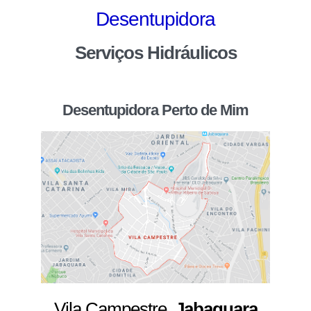
Desentupidora
Serviços Hidráulicos
Desentupidora Perto de Mim
Vila Campestre,
Jabaquara