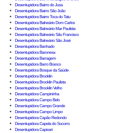
Desentupidora Bairro do Jusa
Desentupidora Bairro São João
Desentupidora Bairro Toca do Tatu
Desentupidora Balneário Dom Carlos
Desentupidora Balneário Mar Paulista
Desentupidora Balneário São Francisco
Desentupidora Balneário São José
Desentupidora Banhado
Desentupidora Baronesa
Desentupidora Barragem
Desentupidora Barro Branco
Desentupidora Bosque da Saúde
Desentupidora Brooklin
Desentupidora Brooklin Paulista
Desentupidora Brooklin Velho
Desentupidora Campininha
Desentupidora Campo Belo
Desentupidora Campo Grande
Desentupidora Campo Limpo
Desentupidora Capão Redondo
Desentupidora Capela do Socorro
Desentupidora Capivari