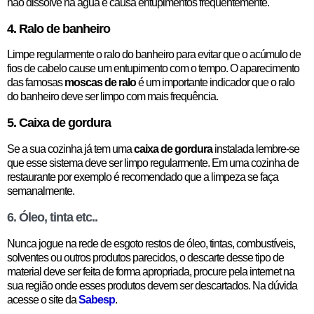
não dissolve na água e causa entupimentos frequentemente.
4. Ralo de banheiro
Limpe regularmente o ralo do banheiro para evitar que o acúmulo de
fios de cabelo cause um entupimento com o tempo. O aparecimento
das famosas
moscas de ralo
é um importante indicador que o ralo
do banheiro deve ser limpo com mais frequência.
5. Caixa de gordura
Se a sua cozinha já tem uma
caixa de gordura
instalada lembre-se
que esse sistema deve ser limpo regularmente. Em uma cozinha de
restaurante por exemplo é recomendado que a limpeza se faça
semanalmente.
6. Óleo, tinta etc..
Nunca jogue na rede de esgoto restos de óleo, tintas, combustíveis,
solventes ou outros produtos parecidos, o descarte desse tipo de
material deve ser feita de forma apropriada, procure pela internet na
sua região onde esses produtos devem ser descartados. Na dúvida
acesse o site da
Sabesp
.