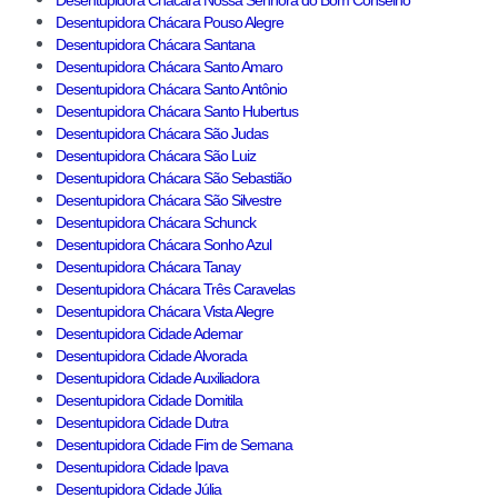
Desentupidora Chácara Nossa Senhora do Bom Conselho
Desentupidora Chácara Pouso Alegre
Desentupidora Chácara Santana
Desentupidora Chácara Santo Amaro
Desentupidora Chácara Santo Antônio
Desentupidora Chácara Santo Hubertus
Desentupidora Chácara São Judas
Desentupidora Chácara São Luiz
Desentupidora Chácara São Sebastião
Desentupidora Chácara São Silvestre
Desentupidora Chácara Schunck
Desentupidora Chácara Sonho Azul
Desentupidora Chácara Tanay
Desentupidora Chácara Três Caravelas
Desentupidora Chácara Vista Alegre
Desentupidora Cidade Ademar
Desentupidora Cidade Alvorada
Desentupidora Cidade Auxiliadora
Desentupidora Cidade Domitila
Desentupidora Cidade Dutra
Desentupidora Cidade Fim de Semana
Desentupidora Cidade Ipava
Desentupidora Cidade Júlia