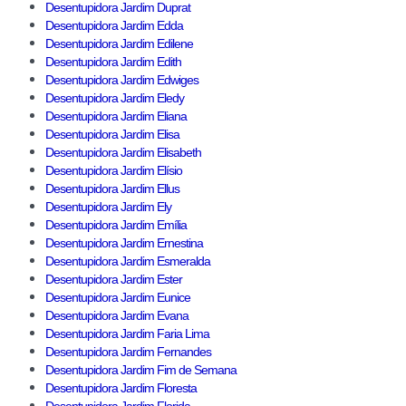
Desentupidora Jardim Duprat
Desentupidora Jardim Edda
Desentupidora Jardim Edilene
Desentupidora Jardim Edith
Desentupidora Jardim Edwiges
Desentupidora Jardim Eledy
Desentupidora Jardim Eliana
Desentupidora Jardim Elisa
Desentupidora Jardim Elisabeth
Desentupidora Jardim Elísio
Desentupidora Jardim Ellus
Desentupidora Jardim Ely
Desentupidora Jardim Emília
Desentupidora Jardim Ernestina
Desentupidora Jardim Esmeralda
Desentupidora Jardim Ester
Desentupidora Jardim Eunice
Desentupidora Jardim Evana
Desentupidora Jardim Faria Lima
Desentupidora Jardim Fernandes
Desentupidora Jardim Fim de Semana
Desentupidora Jardim Floresta