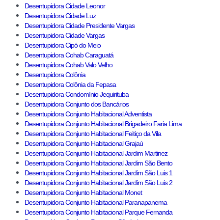
Desentupidora Cidade Leonor
Desentupidora Cidade Luz
Desentupidora Cidade Presidente Vargas
Desentupidora Cidade Vargas
Desentupidora Cipó do Meio
Desentupidora Cohab Caraguatá
Desentupidora Cohab Valo Velho
Desentupidora Colônia
Desentupidora Colônia da Fepasa
Desentupidora Condomínio Jequirituba
Desentupidora Conjunto dos Bancários
Desentupidora Conjunto Habitacional Adventista
Desentupidora Conjunto Habitacional Brigadeiro Faria Lima
Desentupidora Conjunto Habitacional Feitiço da Vila
Desentupidora Conjunto Habitacional Grajaú
Desentupidora Conjunto Habitacional Jardim Martinez
Desentupidora Conjunto Habitacional Jardim São Bento
Desentupidora Conjunto Habitacional Jardim São Luis 1
Desentupidora Conjunto Habitacional Jardim São Luis 2
Desentupidora Conjunto Habitacional Monet
Desentupidora Conjunto Habitacional Paranapanema
Desentupidora Conjunto Habitacional Parque Fernanda