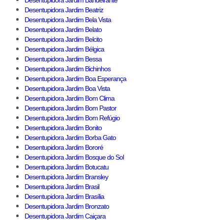
Desentupidora Jardim Bandeirante
Desentupidora Jardim Beatriz
Desentupidora Jardim Bela Vista
Desentupidora Jardim Belato
Desentupidora Jardim Belcito
Desentupidora Jardim Bélgica
Desentupidora Jardim Bessa
Desentupidora Jardim Bichinhos
Desentupidora Jardim Boa Esperança
Desentupidora Jardim Boa Vista
Desentupidora Jardim Bom Clima
Desentupidora Jardim Bom Pastor
Desentupidora Jardim Bom Refúgio
Desentupidora Jardim Bonito
Desentupidora Jardim Borba Gato
Desentupidora Jardim Bororé
Desentupidora Jardim Bosque do Sol
Desentupidora Jardim Botucatu
Desentupidora Jardim Bransley
Desentupidora Jardim Brasil
Desentupidora Jardim Brasília
Desentupidora Jardim Bronzato
Desentupidora Jardim Caiçara