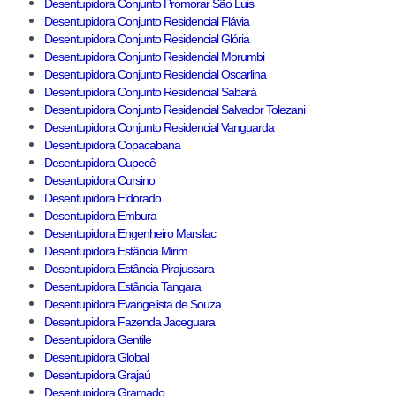
Desentupidora Conjunto Promorar São Luis
Desentupidora Conjunto Residencial Flávia
Desentupidora Conjunto Residencial Glória
Desentupidora Conjunto Residencial Morumbi
Desentupidora Conjunto Residencial Oscarlina
Desentupidora Conjunto Residencial Sabará
Desentupidora Conjunto Residencial Salvador Tolezani
Desentupidora Conjunto Residencial Vanguarda
Desentupidora Copacabana
Desentupidora Cupecê
Desentupidora Cursino
Desentupidora Eldorado
Desentupidora Embura
Desentupidora Engenheiro Marsilac
Desentupidora Estância Mirim
Desentupidora Estância Pirajussara
Desentupidora Estância Tangara
Desentupidora Evangelista de Souza
Desentupidora Fazenda Jaceguara
Desentupidora Gentile
Desentupidora Global
Desentupidora Grajaú
Desentupidora Gramado