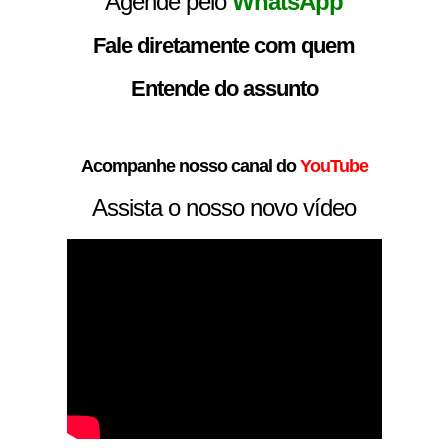
Agende pelo
WhatsApp
Fale diretamente com quem
Entende do assunto
Acompanhe nosso canal do
YouTube
Assista o nosso novo vídeo