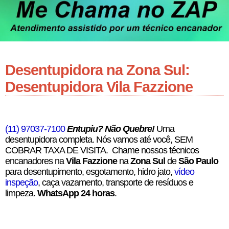
Desentupidora na Zona Sul:
Desentupidora Vila Fazzione
(11) 97037-7100
Entupiu? Não Quebre!
Uma
desentupidora completa. Nós vamos até você, SEM
COBRAR TAXA DE VISITA. Chame nossos técnicos
encanadores na
Vila Fazzione
na
Zona Sul
de
São Paulo
para desentupimento, esgotamento, hidro jato,
vídeo
inspeção
, caça vazamento, transporte de resíduos e
limpeza.
WhatsApp 24 horas
.