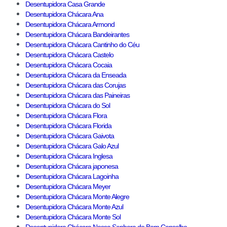
Desentupidora Casa Grande
Desentupidora Chácara Ana
Desentupidora Chácara Armond
Desentupidora Chácara Bandeirantes
Desentupidora Chácara Cantinho do Céu
Desentupidora Chácara Castelo
Desentupidora Chácara Cocaia
Desentupidora Chácara da Enseada
Desentupidora Chácara das Corujas
Desentupidora Chácara das Paineiras
Desentupidora Chácara do Sol
Desentupidora Chácara Flora
Desentupidora Chácara Florida
Desentupidora Chácara Gaivota
Desentupidora Chácara Galo Azul
Desentupidora Chácara Inglesa
Desentupidora Chácara japonesa
Desentupidora Chácara Lagoinha
Desentupidora Chácara Meyer
Desentupidora Chácara Monte Alegre
Desentupidora Chácara Monte Azul
Desentupidora Chácara Monte Sol