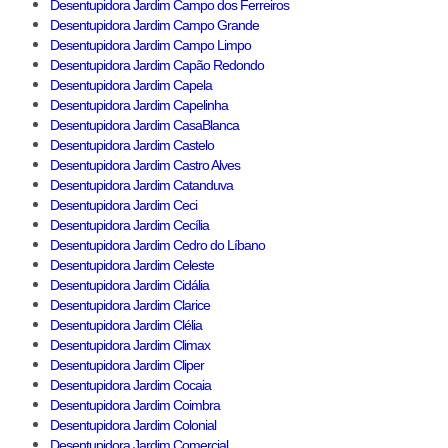
Desentupidora Jardim Campo dos Ferreiros
Desentupidora Jardim Campo Grande
Desentupidora Jardim Campo Limpo
Desentupidora Jardim Capão Redondo
Desentupidora Jardim Capela
Desentupidora Jardim Capelinha
Desentupidora Jardim CasaBlanca
Desentupidora Jardim Castelo
Desentupidora Jardim Castro Alves
Desentupidora Jardim Catanduva
Desentupidora Jardim Ceci
Desentupidora Jardim Cecília
Desentupidora Jardim Cedro do Líbano
Desentupidora Jardim Celeste
Desentupidora Jardim Cidália
Desentupidora Jardim Clarice
Desentupidora Jardim Clélia
Desentupidora Jardim Climax
Desentupidora Jardim Cliper
Desentupidora Jardim Cocaia
Desentupidora Jardim Coimbra
Desentupidora Jardim Colonial
Desentupidora Jardim Comercial