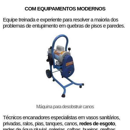
COM EQUIPAMENTOS MODERNOS
Equipe treinada e experiente para resolver a maioria dos
problemas de entupimento em quebras de pisos e paredes.
Máquina para desobstruir canos
Técnicos encanadores especialistas em vasos sanitários,
privadas, ralos, pias, tanques, canos,
redes de esgoto
,
redes de água pluvial, galerias, calhas, bueiros, grelhas,