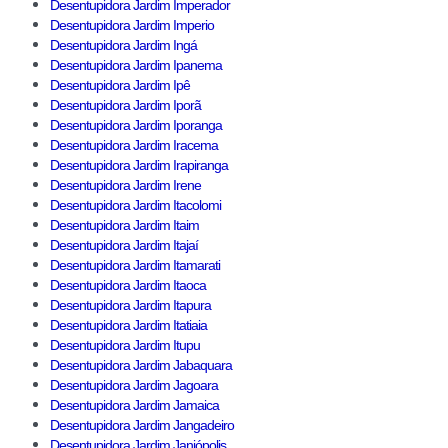
Desentupidora Jardim Imperador
Desentupidora Jardim Imperio
Desentupidora Jardim Ingá
Desentupidora Jardim Ipanema
Desentupidora Jardim Ipê
Desentupidora Jardim Iporã
Desentupidora Jardim Iporanga
Desentupidora Jardim Iracema
Desentupidora Jardim Irapiranga
Desentupidora Jardim Irene
Desentupidora Jardim Itacolomi
Desentupidora Jardim Itaim
Desentupidora Jardim Itajaí
Desentupidora Jardim Itamarati
Desentupidora Jardim Itaoca
Desentupidora Jardim Itapura
Desentupidora Jardim Itatiaia
Desentupidora Jardim Itupu
Desentupidora Jardim Jabaquara
Desentupidora Jardim Jagoara
Desentupidora Jardim Jamaica
Desentupidora Jardim Jangadeiro
Desentupidora Jardim Janiópolis