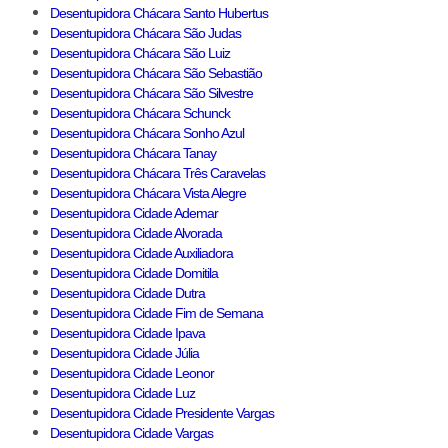
Desentupidora Chácara Santo Hubertus
Desentupidora Chácara São Judas
Desentupidora Chácara São Luiz
Desentupidora Chácara São Sebastião
Desentupidora Chácara São Silvestre
Desentupidora Chácara Schunck
Desentupidora Chácara Sonho Azul
Desentupidora Chácara Tanay
Desentupidora Chácara Três Caravelas
Desentupidora Chácara Vista Alegre
Desentupidora Cidade Ademar
Desentupidora Cidade Alvorada
Desentupidora Cidade Auxiliadora
Desentupidora Cidade Domitila
Desentupidora Cidade Dutra
Desentupidora Cidade Fim de Semana
Desentupidora Cidade Ipava
Desentupidora Cidade Júlia
Desentupidora Cidade Leonor
Desentupidora Cidade Luz
Desentupidora Cidade Presidente Vargas
Desentupidora Cidade Vargas