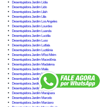
Desentupidora Jardim Lídia
Desentupidora Jardim Lido
Desentupidora Jardim Lilah
Desentupidora Jardim Lilia
Desentupidora Jardim Los Angeles
Desentupidora Jardim Lourdes
Desentupidora Jardim Luanda
Desentupidora Jardim Lucélia
Desentupidora Jardim Luso
Desentupidora Jardim Lutfala
Desentupidora Jardim Luzitânia
Desentupidora Jardim M'boi Mirim
Desentupidora Jardim Macedônia
Desentupidora Jardim Madalena
Desentupidora Jardim Malia
Desentupidora Jardim Manacá
Desentupidora Jardim Mara
Desentupidora Jardim Marabá
Desentupidora Jardim Maraca
Desentupidora Jardim Marajoara
Desentupidora Jardim Marcelo
Desentupidora Jardim Marciano