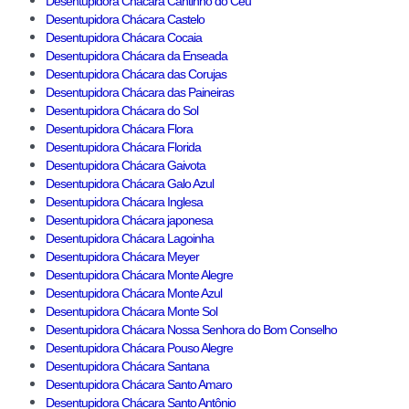
Desentupidora Chácara Cantinho do Céu
Desentupidora Chácara Castelo
Desentupidora Chácara Cocaia
Desentupidora Chácara da Enseada
Desentupidora Chácara das Corujas
Desentupidora Chácara das Paineiras
Desentupidora Chácara do Sol
Desentupidora Chácara Flora
Desentupidora Chácara Florida
Desentupidora Chácara Gaivota
Desentupidora Chácara Galo Azul
Desentupidora Chácara Inglesa
Desentupidora Chácara japonesa
Desentupidora Chácara Lagoinha
Desentupidora Chácara Meyer
Desentupidora Chácara Monte Alegre
Desentupidora Chácara Monte Azul
Desentupidora Chácara Monte Sol
Desentupidora Chácara Nossa Senhora do Bom Conselho
Desentupidora Chácara Pouso Alegre
Desentupidora Chácara Santana
Desentupidora Chácara Santo Amaro
Desentupidora Chácara Santo Antônio