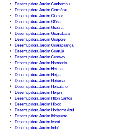
Desentupidora Jardim Ganhembu
Desentupidora Jardim Germânia
Desentupidora Jardim Gismar
Desentupidora Jardim Glória
Desentupidora Jardim Grauna
Desentupidora Jardim Guanabara
Desentupidora Jardim Guaporé
Desentupidora Jardim Guarapiranga
Desentupidora Jardim Guarujá
Desentupidora Jardim Gustavo
Desentupidora Jardim Harmonia
Desentupidora Jardim Helena
Desentupidora Jardim Helga
Desentupidora Jardim Heliomar
Desentupidora Jardim Herculano
Desentupidora Jardim Herpin
Desentupidora Jardim Hilton Santos
Desentupidora Jardim Hípico
Desentupidora Jardim Horizonte Azul
Desentupidora Jardim Ibirapuera
Desentupidora Jardim Icarai
Desentupidora Jardim Imbé