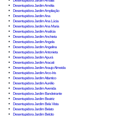
Desentupidora Jardim Amália
Desentupidora Jardim Amélia
Desentupidora Jardim Ampliação
Desentupidora Jardim Ana
Desentupidora Jardim Ana Lúcia
Desentupidora Jardim Ana Maria
Desentupidora Jardim Analícia
Desentupidora Jardim Anchieta
Desentupidora Jardim Angela
Desentupidora Jardim Angelina
Desentupidora Jardim Antonieta
Desentupidora Jardim Apurá
Desentupidora Jardim Aracati
Desentupidora Jardim Araujo Almeida
Desentupidora Jardim Arco-Iris
Desentupidora Jardim Atlantico
Desentupidora Jardim Aurélio
Desentupidora Jardim Avenida
Desentupidora Jardim Bandeirante
Desentupidora Jardim Beatriz
Desentupidora Jardim Bela Vista
Desentupidora Jardim Belato
Desentupidora Jardim Belcito