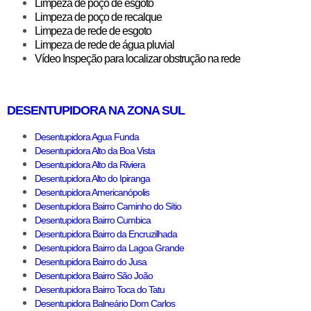
Limpeza de poço de esgoto
Limpeza de poço de recalque
Limpeza de rede de esgoto
Limpeza de rede de água pluvial
Vídeo Inspeção para localizar obstrução na rede
DESENTUPIDORA NA ZONA SUL
Desentupidora Agua Funda
Desentupidora Alto da Boa Vista
Desentupidora Alto da Riviera
Desentupidora Alto do Ipiranga
Desentupidora Americanópolis
Desentupidora Bairro Caminho do Sítio
Desentupidora Bairro Cumbica
Desentupidora Bairro da Encruzilhada
Desentupidora Bairro da Lagoa Grande
Desentupidora Bairro do Jusa
Desentupidora Bairro São João
Desentupidora Bairro Toca do Tatu
Desentupidora Balneário Dom Carlos