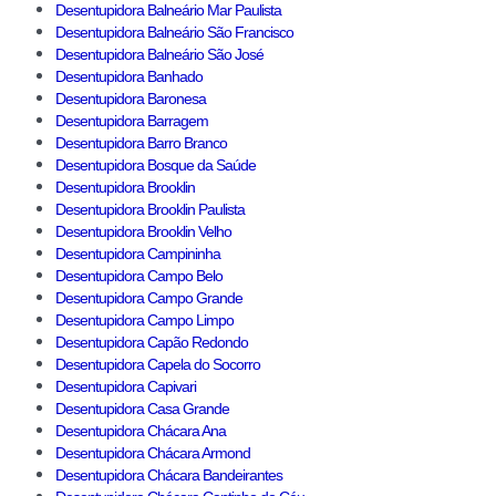
Desentupidora Balneário Mar Paulista
Desentupidora Balneário São Francisco
Desentupidora Balneário São José
Desentupidora Banhado
Desentupidora Baronesa
Desentupidora Barragem
Desentupidora Barro Branco
Desentupidora Bosque da Saúde
Desentupidora Brooklin
Desentupidora Brooklin Paulista
Desentupidora Brooklin Velho
Desentupidora Campininha
Desentupidora Campo Belo
Desentupidora Campo Grande
Desentupidora Campo Limpo
Desentupidora Capão Redondo
Desentupidora Capela do Socorro
Desentupidora Capivari
Desentupidora Casa Grande
Desentupidora Chácara Ana
Desentupidora Chácara Armond
Desentupidora Chácara Bandeirantes