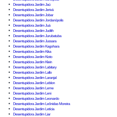
Desentupidora Jardim Jaú
Desentupidora Jardim Jerivá
Desentupidora Jardim Jobar
Desentupidora Jardim Jordanópolis
Desentupidora Jardim Juá
Desentupidora Jardim Judith
Desentupidora Jardim Jurubatuba
Desentupidora Jardim Jussara
Desentupidora Jardim Kagohara
Desentupidora Jardim Kika
Desentupidora Jardim Kioto
Desentupidora Jardim Klein
Desentupidora Jardim Labitary
Desentupidora Jardim Lallo
Desentupidora Jardim Laranjal
Desentupidora Jardim Leblon
Desentupidora Jardim Leme
Desentupidora Jardim Leni
Desentupidora Jardim Leonardo
Desentupidora Jardim Leônidas Moreira
Desentupidora Jardim Letícia
Desentupidora Jardim Liar