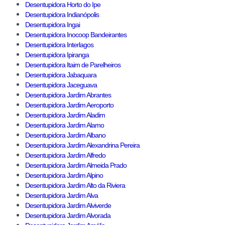
Desentupidora Horto do Ipe
Desentupidora Indianópolis
Desentupidora Ingai
Desentupidora Inocoop Bandeirantes
Desentupidora Interlagos
Desentupidora Ipiranga
Desentupidora Itaim de Parelheiros
Desentupidora Jabaquara
Desentupidora Jaceguava
Desentupidora Jardim Abrantes
Desentupidora Jardim Aeroporto
Desentupidora Jardim Aladim
Desentupidora Jardim Alamo
Desentupidora Jardim Albano
Desentupidora Jardim Alexandrina Pereira
Desentupidora Jardim Alfredo
Desentupidora Jardim Almeida Prado
Desentupidora Jardim Alpino
Desentupidora Jardim Alto da Riviera
Desentupidora Jardim Alva
Desentupidora Jardim Alviverde
Desentupidora Jardim Alvorada