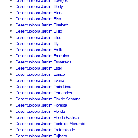
Desentupidora Jardim Edwiges
Desentupidora Jardim Eledy
Desentupidora Jardim Eliana
Desentupidora Jardim Elisa
Desentupidora Jardim Elisabeth
Desentupidora Jardim Elísio
Desentupidora Jardim Ellus
Desentupidora Jardim Ely
Desentupidora Jardim Emília
Desentupidora Jardim Ernestina
Desentupidora Jardim Esmeralda
Desentupidora Jardim Ester
Desentupidora Jardim Eunice
Desentupidora Jardim Evana
Desentupidora Jardim Faria Lima
Desentupidora Jardim Fernandes
Desentupidora Jardim Fim de Semana
Desentupidora Jardim Floresta
Desentupidora Jardim Florida
Desentupidora Jardim Florida Paulista
Desentupidora Jardim Fonte do Morumbi
Desentupidora Jardim Fraternidade
Desentupidora Jardim Fujihara