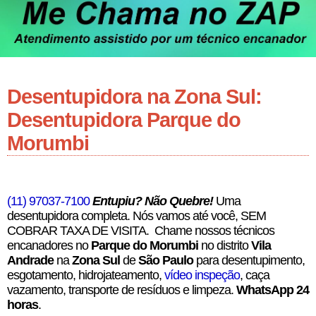
Desentupidora na Zona Sul:
Desentupidora Parque do
Morumbi
(11) 97037-7100
Entupiu? Não Quebre!
Uma
desentupidora completa. Nós vamos até você, SEM
COBRAR TAXA DE VISITA. Chame nossos técnicos
encanadores no
Parque do Morumbi
no distrito
Vila
Andrade
na
Zona Sul
de
São Paulo
para desentupimento,
esgotamento, hidrojateamento,
vídeo inspeção
, caça
vazamento, transporte de resíduos e limpeza.
WhatsApp 24
horas
.