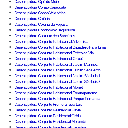
Desentupidora Cipó do Meio
Desentupidora Cohab Caraguatá
Desentupidora Cohab Valo Velho
Desentupidora Colônia
Desentupidora Colônia da Fepasa
Desentupidora Condomínio Jequirituba
Desentupidora Conjunto dos Bancários
Desentupidora Conjunto Habitacional Adventista
Desentupidora Conjunto Habitacional Brigadeiro Faria Lima
Desentupidora Conjunto Habitacional Feitiço da Vila
Desentupidora Conjunto Habitacional Grajaú
Desentupidora Conjunto Habitacional Jardim Martinez
Desentupidora Conjunto Habitacional Jardim São Bento
Desentupidora Conjunto Habitacional Jardim São Luis 1
Desentupidora Conjunto Habitacional Jardim São Luis 2
Desentupidora Conjunto Habitacional Monet
Desentupidora Conjunto Habitacional Paranapanema
Desentupidora Conjunto Habitacional Parque Fernanda
Desentupidora Conjunto Promorar São Luis
Desentupidora Conjunto Residencial Flávia
Desentupidora Conjunto Residencial Glória
Desentupidora Conjunto Residencial Morumbi
Desentupidora Conjunto Residencial Oscarlina