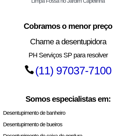
Limpa Fossa no Jardim Capelinha
Cobramos o menor preço
Chame a desentupidora
PH Serviços SP para resolver
(11) 97037-7100
Somos especialistas em:
Desentupimento de banheiro
Desentupimento de bueiros
Desentupimento de caixa de gordura