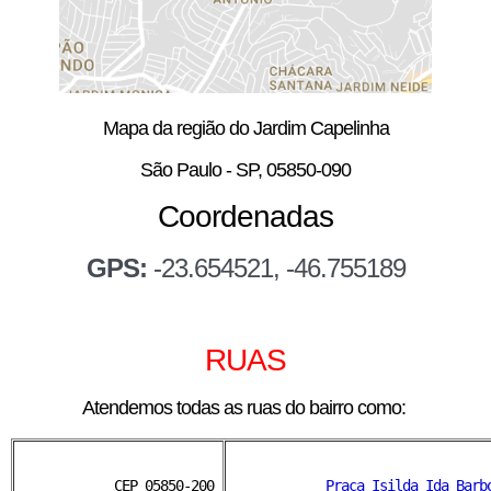
Mapa da região do Jardim Capelinha
São Paulo - SP, 05850-090
Coordenadas
GPS:
-23.654521, -46.755189
RUAS
Atendemos todas as ruas do bairro como:
CEP 05850-200 
Praça Isilda Ida Barb