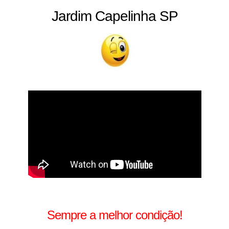
Jardim Capelinha SP
Sempre a melhor condição!