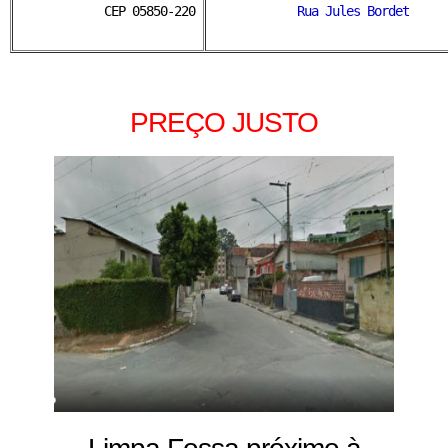
CEP 05850-220
Rua Jules Bordet
PREÇO JUSTO