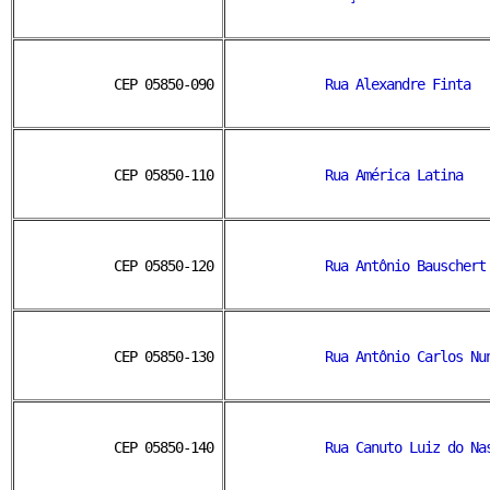
CEP 05850-090 
Rua Alexandre Finta
CEP 05850-110 
Rua América Latina
CEP 05850-120 
Rua Antônio Bauschert
CEP 05850-130 
Rua Antônio Carlos Nu
CEP 05850-140 
Rua Canuto Luiz do Na