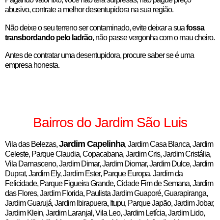
abusivo, contrate a melhor desentupidora na sua região.
Não deixe o seu terreno ser contaminado, evite deixar a sua
fossa
transbordando pelo ladrão
, não passe vergonha com o mau cheiro.
Antes de contratar uma desentupidora, procure saber se é uma
empresa honesta.
Bairros do Jardim São Luis
Jardim Capelinha
Vila das Belezas,
, Jardim Casa Blanca, Jardim
Celeste, Parque Claudia, Copacabana, Jardim Cris, Jardim Cristália,
Vila Damasceno, Jardim Dimar, Jardim Diomar, Jardim Dulce, Jardim
Duprat, Jardim Ely, Jardim Ester, Parque Europa, Jardim da
Felicidade, Parque Figueira Grande, Cidade Fim de Semana, Jardim
das Flores, Jardim Florida, Paulista Jardim Guaporé, Guarapiranga,
Jardim Guarujá, Jardim Ibirapuera, Itupu, Parque Japão, Jardim Jobar,
Jardim Klein, Jardim Laranjal, Vila Leo, Jardim Letícia, Jardim Lido,