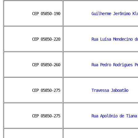
CEP 05850-190 
Guilherme Jerônimo Kl
CEP 05850-220 
Rua Luísa Mendecino d
CEP 05850-260
Rua Pedro Rodrigues P
CEP 05850-275
Travessa Jaboatão
CEP 05850-275
Rua Apolônio de Tiana