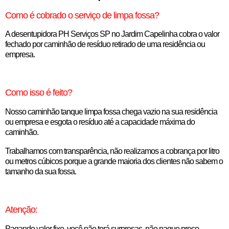
Como é cobrado o serviço de limpa fossa?
A desentupidora PH Serviços SP no Jardim Capelinha cobra o valor
fechado por caminhão de resíduo retirado de uma residência ou
empresa.
Como isso é feito?
Nosso caminhão tanque limpa fossa chega vazio na sua residência
ou empresa e esgota o resíduo até a capacidade máxima do
caminhão.
Trabalhamos com transparência, não realizamos a cobrança por litro
ou metros cúbicos porque a grande maioria dos clientes não sabem o
tamanho da sua fossa.
Atenção:
Pagando valor fixo, você não terá surpresas, não pague preço