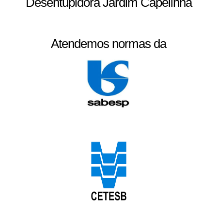
Desentupidora Jardim Capelinha
Atendemos normas da