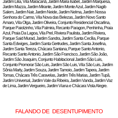
Jardim Lilia, Vila Maracanã, Jardim Maria Isabel, Jardim Marquesa,
Jardim Mazza, Jardim Mirante, Jardim Monte Azul, Jardim Nagib
Salem, Jardim Nair, Jardim Neide, Jardim Nelma, Jardim Nossa
Senhora do Carmo, Vila Nova das Belezas, Jardim Novo Santo
Amaro, Vila Olga, Jardim Oliveira, Conjunto Residencial Oscarlina,
Parque Paiolzinho, Vila Palmira, Recanto Paragon, Penhinha, Praia
Azul, Praia Da Lagoa, Vila Prel, Riviera Paulista, Jardim Riviera,
Parque Said Murad, Jardim Sandra, Jardim Santa Cecília, Parque
Santa Edwiges, Jardim Santa Gertrudes, Jardim Santa Josefina,
Jardim Santa Tereza, Chácara Santana, Parque Santo Antonio,
Recanto Santo Antonio, Jardim São Francisco, Jardim São João,
Jardim São Joaquim, Conjunto Habitacional Jardim São Luis,
Conjunto Promorar São Luis, Jardim São Luis, Vila São Luis, Jardim
Sônia Marly, Jardim Souza, Jardim Tamoio, Jardim Tapera, Jardim
Tomas, Chácara Três Caravelas, Jardim Três Marias, Jardim Tupã,
Jardim Universal, Jardim Vale da Ribeira, Jardim Vanda, Jardim Vaz
de Lima, Jardim Vergueiro, Jardim Viana e Chácara Vista Alegre.
FALANDO DE DESENTUPIMENTO