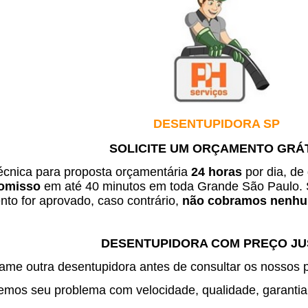
DESENTUPIDORA SP
SOLICITE UM ORÇAMENTO GRÁ
técnica para proposta orçamentária
24 horas
por dia, de
omisso
em até 40 minutos em toda Grande São Paulo. 
to for aprovado, caso contrário,
não cobramos nenhum
DESENTUPIDORA COM PREÇO J
me outra desentupidora antes de consultar os nossos 
mos seu problema com velocidade, qualidade, garantia 