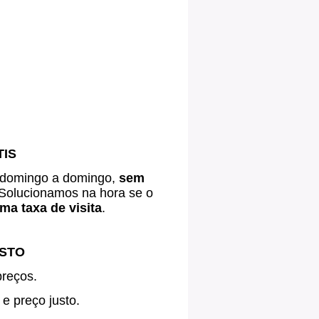
TIS
 domingo a domingo,
sem
Solucionamos na hora se o
a taxa de visita
.
USTO
preços.
e preço justo.