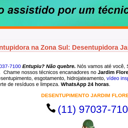
tupidora na Zona Sul: Desentupidora Ja
7037-7100
Entupiu? Não quebre.
Nós vamos até você
. Chame nossos técnicos encanadores no
Jardim Flor
esentupimento, esgotamento, hidrojateamento,
vídeo in
rte de resíduos e limpeza.
WhatsApp 24 horas
.
DESENTUPIMENTO JARDIM FLOR
(11) 97037-71