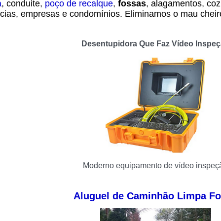
a
, conduite,
poço de recalque
,
fossas
, alagamentos, coz
cias, empresas e condomínios. Eliminamos o mau cheir
Desentupidora Que Faz Vídeo Inspe
Moderno equipamento de vídeo inspeç
Aluguel de Caminhão Limpa F