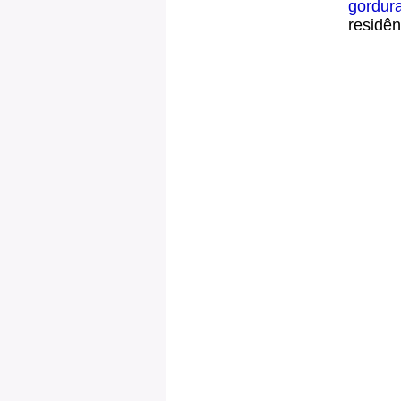
gordur
residên