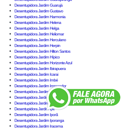
Desentupidora Jardim Guarujá
Desentupidora Jardim Gustavo
Desentupidora Jardim Harmonia
Desentupidora Jardim Helena
Desentupidora Jardim Helga
Desentupidora Jardim Heliomar
Desentupidora Jardim Herculano
Desentupidora Jardim Herpin
Desentupidora Jardim Hilton Santos
Desentupidora Jardim Hípico
Desentupidora Jardim Horizonte Azul
Desentupidora Jardim Ibirapuera
Desentupidora Jardim Icarai
Desentupidora Jardim Imbé
Desentupidora Jardim Imperador
Desentupidora Jardim Imperio
Desentupidora Jardim Ingá
Desentupidora Jardim Ipanema
Desentupidora Jardim Ipê
Desentupidora Jardim Iporã
Desentupidora Jardim Iporanga
Desentupidora Jardim Iracema