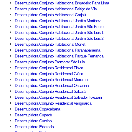
Desentupidora Conjunto Habitacional Brigadeiro Faria Lima
Desentupidora Conjunto Habitacional Feitiço da Vila
Desentupidora Conjunto Habitacional Grajaú
Desentupidora Conjunto Habitacional Jardim Martinez
Desentupidora Conjunto Habitacional Jardim São Bento
Desentupidora Conjunto Habitacional Jardim São Luis 1
Desentupidora Conjunto Habitacional Jardim São Luis 2
Desentupidora Conjunto Habitacional Monet
Desentupidora Conjunto Habitacional Paranapanema
Desentupidora Conjunto Habitacional Parque Fernanda
Desentupidora Conjunto Promorar São Luis
Desentupidora Conjunto Residencial Flávia
Desentupidora Conjunto Residencial Glória
Desentupidora Conjunto Residencial Morumbi
Desentupidora Conjunto Residencial Oscarlina
Desentupidora Conjunto Residencial Sabará
Desentupidora Conjunto Residencial Salvador Tolezani
Desentupidora Conjunto Residencial Vanguarda
Desentupidora Copacabana
Desentupidora Cupecê
Desentupidora Cursino
Desentupidora Eldorado