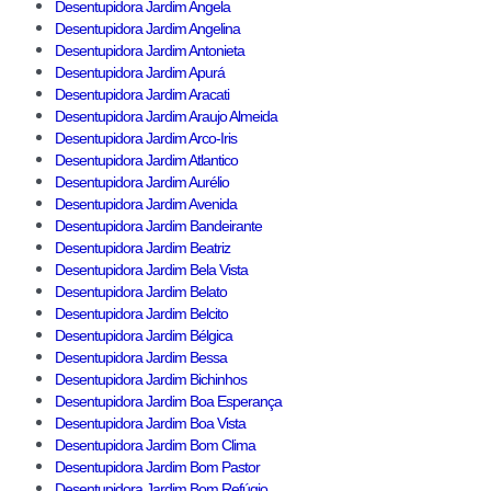
Desentupidora Jardim Angela
Desentupidora Jardim Angelina
Desentupidora Jardim Antonieta
Desentupidora Jardim Apurá
Desentupidora Jardim Aracati
Desentupidora Jardim Araujo Almeida
Desentupidora Jardim Arco-Iris
Desentupidora Jardim Atlantico
Desentupidora Jardim Aurélio
Desentupidora Jardim Avenida
Desentupidora Jardim Bandeirante
Desentupidora Jardim Beatriz
Desentupidora Jardim Bela Vista
Desentupidora Jardim Belato
Desentupidora Jardim Belcito
Desentupidora Jardim Bélgica
Desentupidora Jardim Bessa
Desentupidora Jardim Bichinhos
Desentupidora Jardim Boa Esperança
Desentupidora Jardim Boa Vista
Desentupidora Jardim Bom Clima
Desentupidora Jardim Bom Pastor
Desentupidora Jardim Bom Refúgio