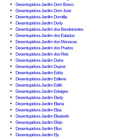
Desentupidora Jardim Dom Bosco
Desentupidora Jardim Dom José
Desentupidora Jardim Domitila
Desentupidora Jardim Dorly
Desentupidora Jardim dos Bandeirantes
Desentupidora Jardim dos Estados
Desentupidora Jardim dos Manacas
Desentupidora Jardim dos Prados
Desentupidora Jardim dos Reis
Desentupidora Jardim Dulce
Desentupidora Jardim Duprat
Desentupidora Jardim Edda
Desentupidora Jardim Edilene
Desentupidora Jardim Edith
Desentupidora Jardim Edwiges
Desentupidora Jardim Eledy
Desentupidora Jardim Eliana
Desentupidora Jardim Elisa
Desentupidora Jardim Elisabeth
Desentupidora Jardim Elísio
Desentupidora Jardim Ellus
Desentupidora Jardim Ely