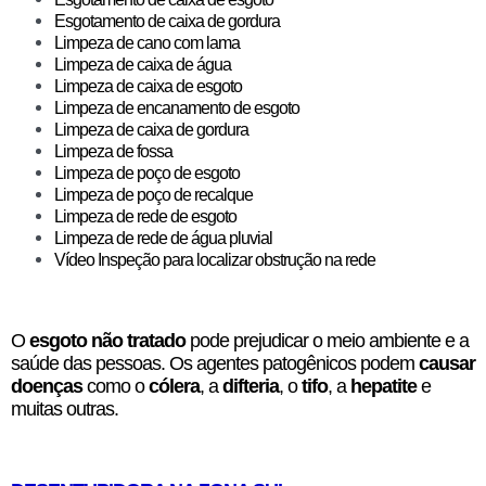
Esgotamento de caixa de gordura
Limpeza de cano com lama
Limpeza de caixa de água
Limpeza de caixa de esgoto
Limpeza de encanamento de esgoto
Limpeza de caixa de gordura
Limpeza de fossa
Limpeza de poço de esgoto
Limpeza de poço de recalque
Limpeza de rede de esgoto
Limpeza de rede de água pluvial
Vídeo Inspeção para localizar obstrução na rede
O
esgoto não tratado
pode prejudicar o meio ambiente e a
saúde das pessoas. Os agentes patogênicos podem
causar
doenças
como o
cólera
, a
difteria
, o
tifo
, a
hepatite
e
muitas outras.