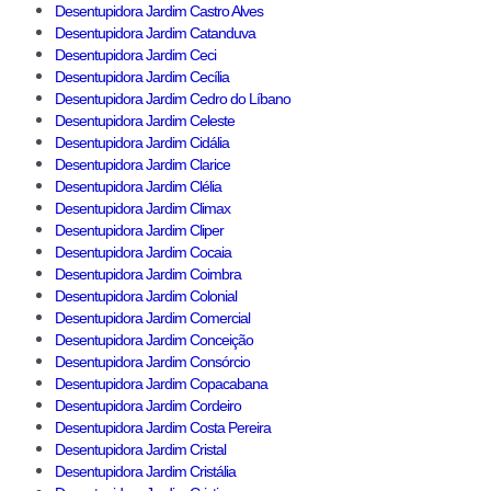
Desentupidora Jardim Castro Alves
Desentupidora Jardim Catanduva
Desentupidora Jardim Ceci
Desentupidora Jardim Cecília
Desentupidora Jardim Cedro do Líbano
Desentupidora Jardim Celeste
Desentupidora Jardim Cidália
Desentupidora Jardim Clarice
Desentupidora Jardim Clélia
Desentupidora Jardim Climax
Desentupidora Jardim Cliper
Desentupidora Jardim Cocaia
Desentupidora Jardim Coimbra
Desentupidora Jardim Colonial
Desentupidora Jardim Comercial
Desentupidora Jardim Conceição
Desentupidora Jardim Consórcio
Desentupidora Jardim Copacabana
Desentupidora Jardim Cordeiro
Desentupidora Jardim Costa Pereira
Desentupidora Jardim Cristal
Desentupidora Jardim Cristália