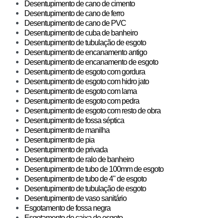
Desentupimento de cano de cimento
Desentupimento de cano de ferro
Desentupimento de cano de PVC
Desentupimento de cuba de banheiro
Desentupimento de tubulação de esgoto
Desentupimento de encanamento antigo
Desentupimento de encanamento de esgoto
Desentupimento de esgoto com gordura
Desentupimento de esgoto com hidro jato
Desentupimento de esgoto com lama
Desentupimento de esgoto com pedra
Desentupimento de esgoto com resto de obra
Desentupimento de fossa séptica
Desentupimento de manilha
Desentupimento de pia
Desentupimento de privada
Desentupimento de ralo de banheiro
Desentupimento de tubo de 100mm de esgoto
Desentupimento de tubo de 4" de esgoto
Desentupimento de tubulação de esgoto
Desentupimento de vaso sanitário
Esgotamento de fossa negra
Esgotamento de caixa de esgoto