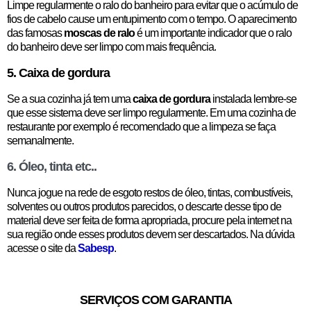
Limpe regularmente o ralo do banheiro para evitar que o acúmulo de
fios de cabelo cause um entupimento com o tempo. O aparecimento
das famosas
moscas de ralo
é um importante indicador que o ralo
do banheiro deve ser limpo com mais frequência.
5. Caixa de gordura
Se a sua cozinha já tem uma
caixa de gordura
instalada lembre-se
que esse sistema deve ser limpo regularmente. Em uma cozinha de
restaurante por exemplo é recomendado que a limpeza se faça
semanalmente.
6. Óleo, tinta etc..
Nunca jogue na rede de esgoto restos de óleo, tintas, combustíveis,
solventes ou outros produtos parecidos, o descarte desse tipo de
material deve ser feita de forma apropriada, procure pela internet na
sua região onde esses produtos devem ser descartados. Na dúvida
acesse o site da
Sabesp
.
SERVIÇOS COM GARANTIA