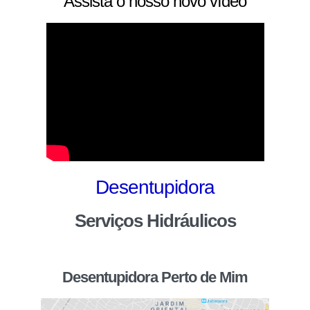
Assista o nosso novo vídeo
Desentupidora
Serviços Hidráulicos
Desentupidora Perto de Mim