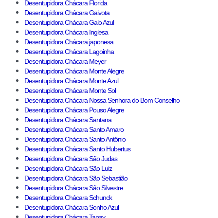
Desentupidora Chácara Florida
Desentupidora Chácara Gaivota
Desentupidora Chácara Galo Azul
Desentupidora Chácara Inglesa
Desentupidora Chácara japonesa
Desentupidora Chácara Lagoinha
Desentupidora Chácara Meyer
Desentupidora Chácara Monte Alegre
Desentupidora Chácara Monte Azul
Desentupidora Chácara Monte Sol
Desentupidora Chácara Nossa Senhora do Bom Conselho
Desentupidora Chácara Pouso Alegre
Desentupidora Chácara Santana
Desentupidora Chácara Santo Amaro
Desentupidora Chácara Santo Antônio
Desentupidora Chácara Santo Hubertus
Desentupidora Chácara São Judas
Desentupidora Chácara São Luiz
Desentupidora Chácara São Sebastião
Desentupidora Chácara São Silvestre
Desentupidora Chácara Schunck
Desentupidora Chácara Sonho Azul
Desentupidora Chácara Tanay