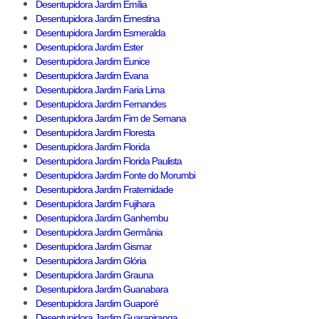
Desentupidora Jardim Emília
Desentupidora Jardim Ernestina
Desentupidora Jardim Esmeralda
Desentupidora Jardim Ester
Desentupidora Jardim Eunice
Desentupidora Jardim Evana
Desentupidora Jardim Faria Lima
Desentupidora Jardim Fernandes
Desentupidora Jardim Fim de Semana
Desentupidora Jardim Floresta
Desentupidora Jardim Florida
Desentupidora Jardim Florida Paulista
Desentupidora Jardim Fonte do Morumbi
Desentupidora Jardim Fraternidade
Desentupidora Jardim Fujihara
Desentupidora Jardim Ganhembu
Desentupidora Jardim Germânia
Desentupidora Jardim Gismar
Desentupidora Jardim Glória
Desentupidora Jardim Grauna
Desentupidora Jardim Guanabara
Desentupidora Jardim Guaporé
Desentupidora Jardim Guarapiranga