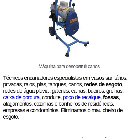
Máquina para desobstruir canos
Técnicos encanadores especialistas em vasos sanitários,
privadas, ralos, pias, tanques, canos,
redes de esgoto
,
redes de água pluvial, galerias, calhas, bueiros, grelhas,
caixa de gordura
, conduite,
poço de recalque
,
fossas
,
alagamentos, cozinhas e banheiros de residências,
empresas e condomínios. Eliminamos o mau cheiro de
esgoto.