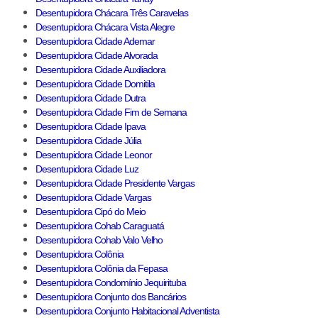
Desentupidora Chácara Três Caravelas
Desentupidora Chácara Vista Alegre
Desentupidora Cidade Ademar
Desentupidora Cidade Alvorada
Desentupidora Cidade Auxiliadora
Desentupidora Cidade Domitila
Desentupidora Cidade Dutra
Desentupidora Cidade Fim de Semana
Desentupidora Cidade Ipava
Desentupidora Cidade Júlia
Desentupidora Cidade Leonor
Desentupidora Cidade Luz
Desentupidora Cidade Presidente Vargas
Desentupidora Cidade Vargas
Desentupidora Cipó do Meio
Desentupidora Cohab Caraguatá
Desentupidora Cohab Valo Velho
Desentupidora Colônia
Desentupidora Colônia da Fepasa
Desentupidora Condomínio Jequirituba
Desentupidora Conjunto dos Bancários
Desentupidora Conjunto Habitacional Adventista