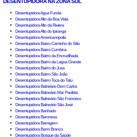
DESENTUPIDORA NA ZONA SUL
Desentupidora Agua Funda
Desentupidora Alto da Boa Vista
Desentupidora Alto da Riviera
Desentupidora Alto do Ipiranga
Desentupidora Americanópolis
Desentupidora Bairro Caminho do Sítio
Desentupidora Bairro Cumbica
Desentupidora Bairro da Encruzilhada
Desentupidora Bairro da Lagoa Grande
Desentupidora Bairro do Jusa
Desentupidora Bairro São João
Desentupidora Bairro Toca do Tatu
Desentupidora Balneário Dom Carlos
Desentupidora Balneário Mar Paulista
Desentupidora Balneário São Francisco
Desentupidora Balneário São José
Desentupidora Banhado
Desentupidora Baronesa
Desentupidora Barragem
Desentupidora Barro Branco
Desentupidora Bosque da Saúde