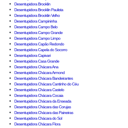
Desentupidora Brooklin
Desentupidora Brooklin Paulista
Desentupidora Brooklin Velho
Desentupidora Campininha
Desentupidora Campo Belo
Desentupidora Campo Grande
Desentupidora Campo Limpo
Desentupidora Capão Redondo
Desentupidora Capela do Socorro
Desentupidora Capivari
Desentupidora Casa Grande
Desentupidora Chácara Ana
Desentupidora Chácara Armond
Desentupidora Chácara Bandeirantes
Desentupidora Chácara Cantinho do Céu
Desentupidora Chácara Castelo
Desentupidora Chácara Cocaia
Desentupidora Chácara da Enseada
Desentupidora Chácara das Corujas
Desentupidora Chácara das Paineiras
Desentupidora Chácara do Sol
Desentupidora Chácara Flora