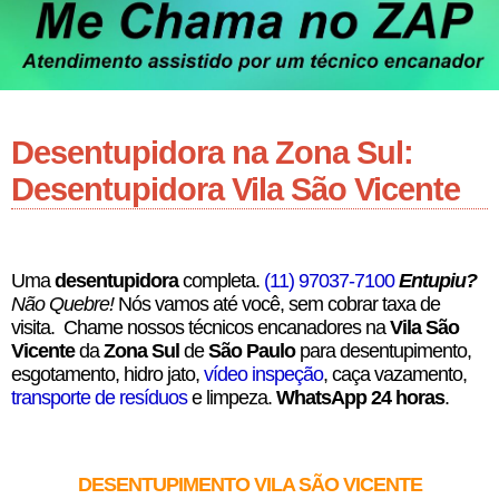
Desentupidora na Zona Sul:
Desentupidora Vila São Vicente
Uma
desentupidora
completa.
(11) 97037-7100
Entupiu?
Não Quebre!
Nós vamos até você, sem cobrar taxa de
visita. Chame nossos técnicos encanadores na
Vila São
Vicente
da
Zona Sul
de
São Paulo
para desentupimento,
esgotamento, hidro jato,
vídeo inspeção
, caça vazamento,
transporte de resíduos
e limpeza.
WhatsApp 24 horas
.
DESENTUPIMENTO VILA SÃO VICENTE