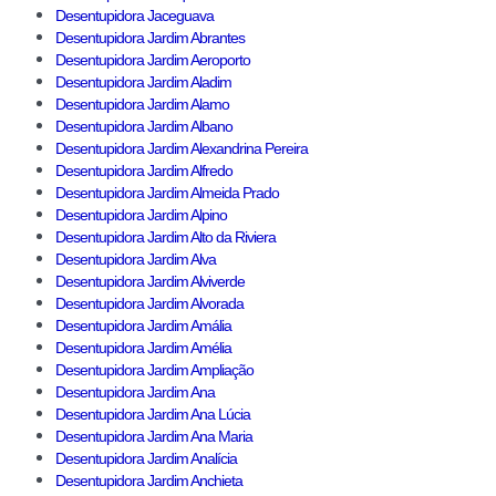
Desentupidora Jaceguava
Desentupidora Jardim Abrantes
Desentupidora Jardim Aeroporto
Desentupidora Jardim Aladim
Desentupidora Jardim Alamo
Desentupidora Jardim Albano
Desentupidora Jardim Alexandrina Pereira
Desentupidora Jardim Alfredo
Desentupidora Jardim Almeida Prado
Desentupidora Jardim Alpino
Desentupidora Jardim Alto da Riviera
Desentupidora Jardim Alva
Desentupidora Jardim Alviverde
Desentupidora Jardim Alvorada
Desentupidora Jardim Amália
Desentupidora Jardim Amélia
Desentupidora Jardim Ampliação
Desentupidora Jardim Ana
Desentupidora Jardim Ana Lúcia
Desentupidora Jardim Ana Maria
Desentupidora Jardim Analícia
Desentupidora Jardim Anchieta