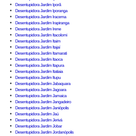
Desentupidora Jardim Iporã
Desentupidora Jardim Iporanga
Desentupidora Jardim Iracema
Desentupidora Jardim Irapiranga
Desentupidora Jardim Irene
Desentupidora Jardim Itacolomi
Desentupidora Jardim Itaim
Desentupidora Jardim Itajaí
Desentupidora Jardim Itamarati
Desentupidora Jardim Itaoca
Desentupidora Jardim Itapura
Desentupidora Jardim Itatiaia
Desentupidora Jardim Itupu
Desentupidora Jardim Jabaquara
Desentupidora Jardim Jagoara
Desentupidora Jardim Jamaica
Desentupidora Jardim Jangadeiro
Desentupidora Jardim Janiópolis
Desentupidora Jardim Jaú
Desentupidora Jardim Jerivá
Desentupidora Jardim Jobar
Desentupidora Jardim Jordanópolis