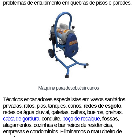
problemas de entupimento em quebras de pisos e paredes.
Máquina para desobstruir canos
Técnicos encanadores especialistas em vasos sanitários,
privadas, ralos, pias, tanques, canos,
redes de esgoto
,
redes de água pluvial, galerias, calhas, bueiros, grelhas,
caixa de gordura
, conduite,
poço de recalque
,
fossas
,
alagamentos, cozinhas e banheiros de residências,
empresas e condomínios. Eliminamos o mau cheiro de