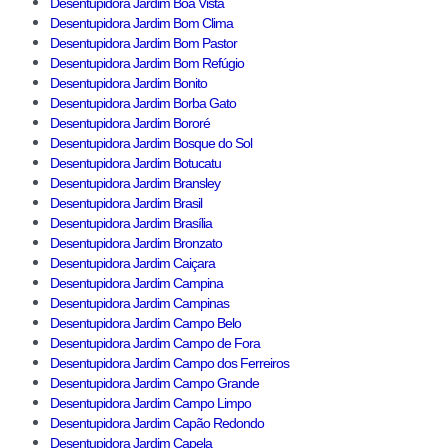
Desentupidora Jardim Boa Vista
Desentupidora Jardim Bom Clima
Desentupidora Jardim Bom Pastor
Desentupidora Jardim Bom Refúgio
Desentupidora Jardim Bonito
Desentupidora Jardim Borba Gato
Desentupidora Jardim Bororé
Desentupidora Jardim Bosque do Sol
Desentupidora Jardim Botucatu
Desentupidora Jardim Bransley
Desentupidora Jardim Brasil
Desentupidora Jardim Brasília
Desentupidora Jardim Bronzato
Desentupidora Jardim Caiçara
Desentupidora Jardim Campina
Desentupidora Jardim Campinas
Desentupidora Jardim Campo Belo
Desentupidora Jardim Campo de Fora
Desentupidora Jardim Campo dos Ferreiros
Desentupidora Jardim Campo Grande
Desentupidora Jardim Campo Limpo
Desentupidora Jardim Capão Redondo
Desentupidora Jardim Capela