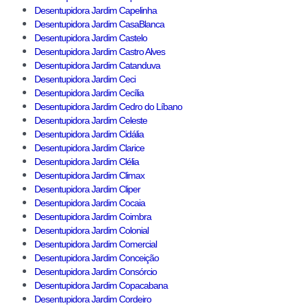
Desentupidora Jardim Capelinha
Desentupidora Jardim CasaBlanca
Desentupidora Jardim Castelo
Desentupidora Jardim Castro Alves
Desentupidora Jardim Catanduva
Desentupidora Jardim Ceci
Desentupidora Jardim Cecília
Desentupidora Jardim Cedro do Líbano
Desentupidora Jardim Celeste
Desentupidora Jardim Cidália
Desentupidora Jardim Clarice
Desentupidora Jardim Clélia
Desentupidora Jardim Climax
Desentupidora Jardim Cliper
Desentupidora Jardim Cocaia
Desentupidora Jardim Coimbra
Desentupidora Jardim Colonial
Desentupidora Jardim Comercial
Desentupidora Jardim Conceição
Desentupidora Jardim Consórcio
Desentupidora Jardim Copacabana
Desentupidora Jardim Cordeiro