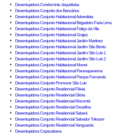
Desentupidora Condomínio Jequirituba
Desentupidora Conjunto dos Bancários
Desentupidora Conjunto Habitacional Adventista
Desentupidora Conjunto Habitacional Brigadeiro Faria Lima
Desentupidora Conjunto Habitacional Feitiço da Vila
Desentupidora Conjunto Habitacional Grajaú
Desentupidora Conjunto Habitacional Jardim Martinez
Desentupidora Conjunto Habitacional Jardim São Bento
Desentupidora Conjunto Habitacional Jardim São Luis 1
Desentupidora Conjunto Habitacional Jardim São Luis 2
Desentupidora Conjunto Habitacional Monet
Desentupidora Conjunto Habitacional Paranapanema
Desentupidora Conjunto Habitacional Parque Fernanda
Desentupidora Conjunto Promorar São Luis
Desentupidora Conjunto Residencial Flávia
Desentupidora Conjunto Residencial Glória
Desentupidora Conjunto Residencial Morumbi
Desentupidora Conjunto Residencial Oscarlina
Desentupidora Conjunto Residencial Sabará
Desentupidora Conjunto Residencial Salvador Tolezani
Desentupidora Conjunto Residencial Vanguarda
Desentupidora Copacabana