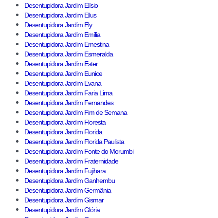
Desentupidora Jardim Elísio
Desentupidora Jardim Ellus
Desentupidora Jardim Ely
Desentupidora Jardim Emília
Desentupidora Jardim Ernestina
Desentupidora Jardim Esmeralda
Desentupidora Jardim Ester
Desentupidora Jardim Eunice
Desentupidora Jardim Evana
Desentupidora Jardim Faria Lima
Desentupidora Jardim Fernandes
Desentupidora Jardim Fim de Semana
Desentupidora Jardim Floresta
Desentupidora Jardim Florida
Desentupidora Jardim Florida Paulista
Desentupidora Jardim Fonte do Morumbi
Desentupidora Jardim Fraternidade
Desentupidora Jardim Fujihara
Desentupidora Jardim Ganhembu
Desentupidora Jardim Germânia
Desentupidora Jardim Gismar
Desentupidora Jardim Glória