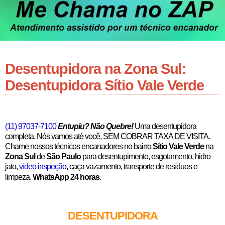
Desentupidora na Zona Sul:
Desentupidora Sítio Vale Verde
(11) 97037-7100
Entupiu? Não Quebre!
Uma desentupidora
completa. Nós vamos até você, SEM COBRAR TAXA DE VISITA.
Chame nossos técnicos encanadores no bairro
Sítio Vale Verde
na
Zona Sul
de
São Paulo
para desentupimento, esgotamento, hidro
jato,
vídeo inspeção
, caça vazamento, transporte de resíduos e
limpeza.
WhatsApp 24 horas
.
DESENTUPIDORA