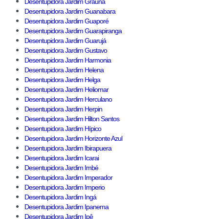
Desentupidora Jardim Grauna
Desentupidora Jardim Guanabara
Desentupidora Jardim Guaporé
Desentupidora Jardim Guarapiranga
Desentupidora Jardim Guarujá
Desentupidora Jardim Gustavo
Desentupidora Jardim Harmonia
Desentupidora Jardim Helena
Desentupidora Jardim Helga
Desentupidora Jardim Heliomar
Desentupidora Jardim Herculano
Desentupidora Jardim Herpin
Desentupidora Jardim Hilton Santos
Desentupidora Jardim Hípico
Desentupidora Jardim Horizonte Azul
Desentupidora Jardim Ibirapuera
Desentupidora Jardim Icarai
Desentupidora Jardim Imbé
Desentupidora Jardim Imperador
Desentupidora Jardim Imperio
Desentupidora Jardim Ingá
Desentupidora Jardim Ipanema
Desentupidora Jardim Ipê