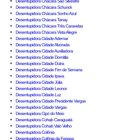
Desentupidora Chácara São Silvestre
Desentupidora Chácara Schunck
Desentupidora Chácara Sonho Azul
Desentupidora Chácara Tanay
Desentupidora Chácara Três Caravelas
Desentupidora Chácara Vista Alegre
Desentupidora Cidade Ademar
Desentupidora Cidade Alvorada
Desentupidora Cidade Auxiliadora
Desentupidora Cidade Domitila
Desentupidora Cidade Dutra
Desentupidora Cidade Fim de Semana
Desentupidora Cidade Ipava
Desentupidora Cidade Júlia
Desentupidora Cidade Leonor
Desentupidora Cidade Luz
Desentupidora Cidade Presidente Vargas
Desentupidora Cidade Vargas
Desentupidora Cipó do Meio
Desentupidora Cohab Caraguatá
Desentupidora Cohab Valo Velho
Desentupidora Colônia
Desentupidora Colônia da Fepasa