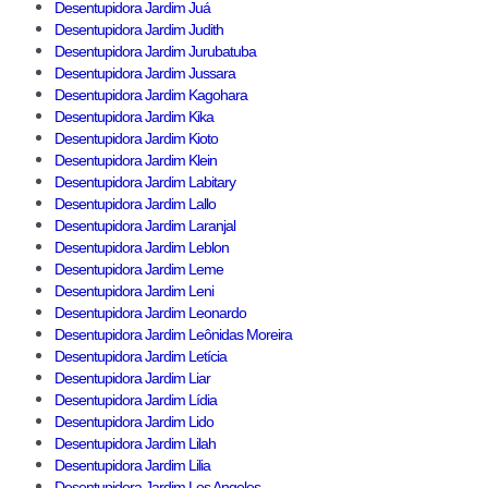
Desentupidora Jardim Juá
Desentupidora Jardim Judith
Desentupidora Jardim Jurubatuba
Desentupidora Jardim Jussara
Desentupidora Jardim Kagohara
Desentupidora Jardim Kika
Desentupidora Jardim Kioto
Desentupidora Jardim Klein
Desentupidora Jardim Labitary
Desentupidora Jardim Lallo
Desentupidora Jardim Laranjal
Desentupidora Jardim Leblon
Desentupidora Jardim Leme
Desentupidora Jardim Leni
Desentupidora Jardim Leonardo
Desentupidora Jardim Leônidas Moreira
Desentupidora Jardim Letícia
Desentupidora Jardim Liar
Desentupidora Jardim Lídia
Desentupidora Jardim Lido
Desentupidora Jardim Lilah
Desentupidora Jardim Lilia
Desentupidora Jardim Los Angeles