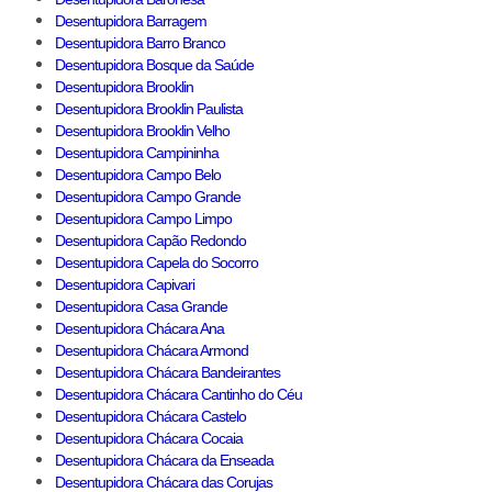
Desentupidora Barragem
Desentupidora Barro Branco
Desentupidora Bosque da Saúde
Desentupidora Brooklin
Desentupidora Brooklin Paulista
Desentupidora Brooklin Velho
Desentupidora Campininha
Desentupidora Campo Belo
Desentupidora Campo Grande
Desentupidora Campo Limpo
Desentupidora Capão Redondo
Desentupidora Capela do Socorro
Desentupidora Capivari
Desentupidora Casa Grande
Desentupidora Chácara Ana
Desentupidora Chácara Armond
Desentupidora Chácara Bandeirantes
Desentupidora Chácara Cantinho do Céu
Desentupidora Chácara Castelo
Desentupidora Chácara Cocaia
Desentupidora Chácara da Enseada
Desentupidora Chácara das Corujas