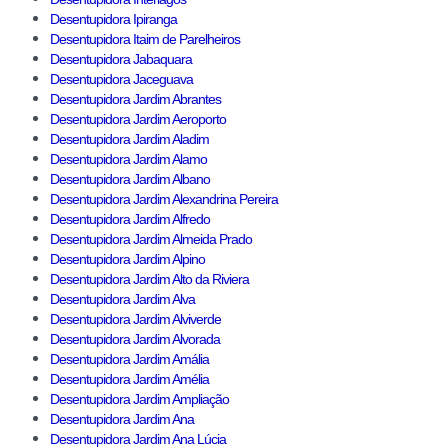
Desentupidora Ipiranga
Desentupidora Itaim de Parelheiros
Desentupidora Jabaquara
Desentupidora Jaceguava
Desentupidora Jardim Abrantes
Desentupidora Jardim Aeroporto
Desentupidora Jardim Aladim
Desentupidora Jardim Alamo
Desentupidora Jardim Albano
Desentupidora Jardim Alexandrina Pereira
Desentupidora Jardim Alfredo
Desentupidora Jardim Almeida Prado
Desentupidora Jardim Alpino
Desentupidora Jardim Alto da Riviera
Desentupidora Jardim Alva
Desentupidora Jardim Alviverde
Desentupidora Jardim Alvorada
Desentupidora Jardim Amália
Desentupidora Jardim Amélia
Desentupidora Jardim Ampliação
Desentupidora Jardim Ana
Desentupidora Jardim Ana Lúcia