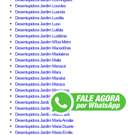
Desentupidora Jardim Lourdes
Desentupidora Jardim Luanda
Desentupidora Jardim Lucélia
Desentupidora Jardim Luso
Desentupidora Jardim Lutfala
Desentupidora Jardim Luzitânia
Desentupidora Jardim M'boi Mirim
Desentupidora Jardim Macedônia
Desentupidora Jardim Madalena
Desentupidora Jardim Malia
Desentupidora Jardim Manacá
Desentupidora Jardim Mara
Desentupidora Jardim Marabá
Desentupidora Jardim Maraca
Desentupidora Jardim Marajoara
Desentupidora Jardim Marcelo
Desentupidora Jardim Marciano
Desentupidora Jardim Marco Paulo
Desentupidora Jardim Maria Alice
Desentupidora Jardim Maria Amália
Desentupidora Jardim Maria Duarte
Desentupidora Jardim Maria Emília