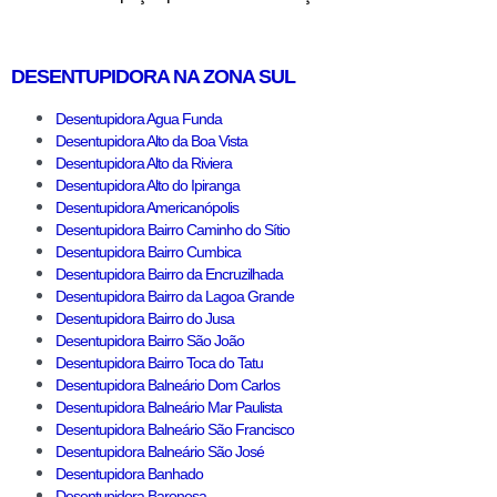
DESENTUPIDORA NA ZONA SUL
Desentupidora Agua Funda
Desentupidora Alto da Boa Vista
Desentupidora Alto da Riviera
Desentupidora Alto do Ipiranga
Desentupidora Americanópolis
Desentupidora Bairro Caminho do Sítio
Desentupidora Bairro Cumbica
Desentupidora Bairro da Encruzilhada
Desentupidora Bairro da Lagoa Grande
Desentupidora Bairro do Jusa
Desentupidora Bairro São João
Desentupidora Bairro Toca do Tatu
Desentupidora Balneário Dom Carlos
Desentupidora Balneário Mar Paulista
Desentupidora Balneário São Francisco
Desentupidora Balneário São José
Desentupidora Banhado
Desentupidora Baronesa