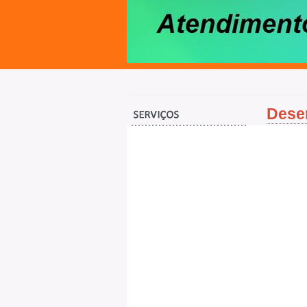
Desen