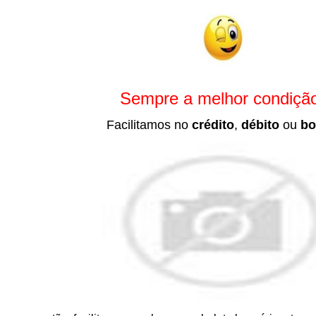
Sempre a melhor condiçã
Facilitamos no
crédito
,
débito
ou
bo