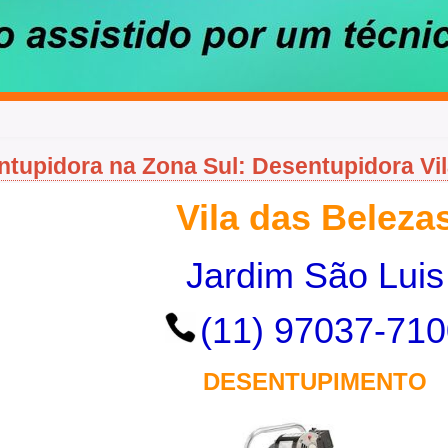
tupidora na Zona Sul: Desentupidora Vi
Vila das Beleza
Jardim São Luis
(11) 97037-710
DESENTUPIMENTO