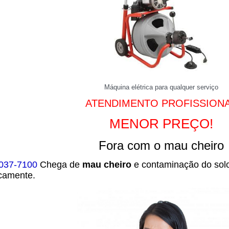
Máquina elétrica para qualquer serviço
ATENDIMENTO PROFISSION
MENOR PREÇO!
Fora com o mau cheiro
7037-7100
Chega de
mau cheiro
e contaminação do solo
icamente.