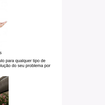
s
o para qualquer tipo de
olução do seu problema por