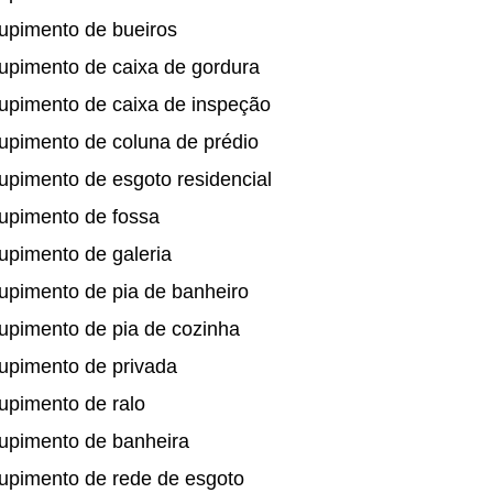
upimento de bueiros
upimento de caixa de gordura
upimento de caixa de inspeção
upimento de coluna de prédio
pimento de esgoto residencial
upimento de fossa
upimento de galeria
upimento de pia de banheiro
upimento de pia de cozinha
upimento de privada
upimento de ralo
upimento de banheira
upimento de rede de esgoto