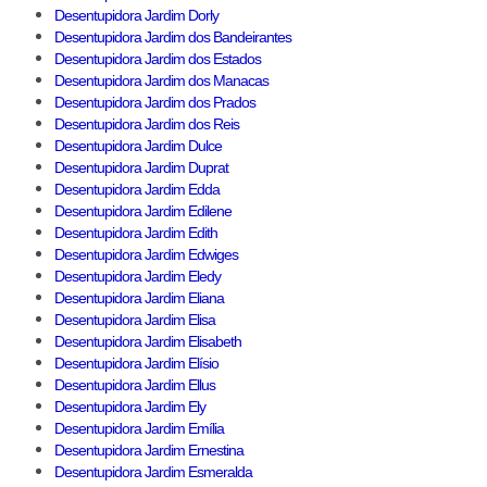
Desentupidora Jardim Dorly
Desentupidora Jardim dos Bandeirantes
Desentupidora Jardim dos Estados
Desentupidora Jardim dos Manacas
Desentupidora Jardim dos Prados
Desentupidora Jardim dos Reis
Desentupidora Jardim Dulce
Desentupidora Jardim Duprat
Desentupidora Jardim Edda
Desentupidora Jardim Edilene
Desentupidora Jardim Edith
Desentupidora Jardim Edwiges
Desentupidora Jardim Eledy
Desentupidora Jardim Eliana
Desentupidora Jardim Elisa
Desentupidora Jardim Elisabeth
Desentupidora Jardim Elísio
Desentupidora Jardim Ellus
Desentupidora Jardim Ely
Desentupidora Jardim Emília
Desentupidora Jardim Ernestina
Desentupidora Jardim Esmeralda