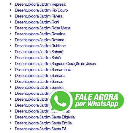
Desentupidora Jardim Represa
Desentupidora Jardim Rio Douro
Desentupidora Jardim Riviera
Desentupidora Jardim Roni
Desentupidora Jardim Rosa Maria
Desentupidora Jardim Rosalina
Desentupidora Jardim Rosana
Desentupidora Jardim Rubilene
Desentupidora Jardim Sabará
Desentupidora Jardim Sabiá
Desentupidora Jardim Sagrado Coração de Jesus
Desentupidora Jardim Samambaia
Desentupidora Jardim Samara
Desentupidora Jardim Samas
Desentupidora Jardim Sandra
Desentupidora Jardim Santa Barbara
Desentupidora Jardim Santa Branca
Desentupidora Jardim Santa Cecília
Desentupidora Jardim Santa Cruz
Desentupidora Jardim Santa Efigênia
Desentupidora Jardim Santa Emília
Desentupidora Jardim Santa Fé