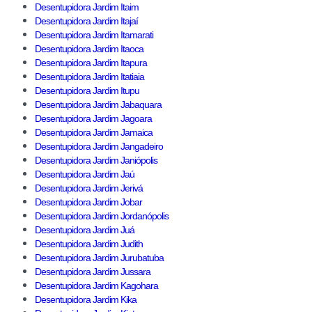
Desentupidora Jardim Itaim
Desentupidora Jardim Itajaí
Desentupidora Jardim Itamarati
Desentupidora Jardim Itaoca
Desentupidora Jardim Itapura
Desentupidora Jardim Itatiaia
Desentupidora Jardim Itupu
Desentupidora Jardim Jabaquara
Desentupidora Jardim Jagoara
Desentupidora Jardim Jamaica
Desentupidora Jardim Jangadeiro
Desentupidora Jardim Janiópolis
Desentupidora Jardim Jaú
Desentupidora Jardim Jerivá
Desentupidora Jardim Jobar
Desentupidora Jardim Jordanópolis
Desentupidora Jardim Juá
Desentupidora Jardim Judith
Desentupidora Jardim Jurubatuba
Desentupidora Jardim Jussara
Desentupidora Jardim Kagohara
Desentupidora Jardim Kika