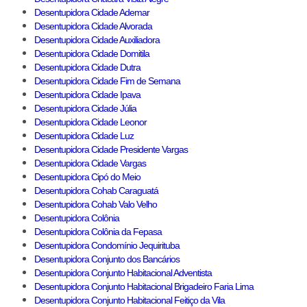
Desentupidora Cidade Ademar
Desentupidora Cidade Alvorada
Desentupidora Cidade Auxiliadora
Desentupidora Cidade Domitila
Desentupidora Cidade Dutra
Desentupidora Cidade Fim de Semana
Desentupidora Cidade Ipava
Desentupidora Cidade Júlia
Desentupidora Cidade Leonor
Desentupidora Cidade Luz
Desentupidora Cidade Presidente Vargas
Desentupidora Cidade Vargas
Desentupidora Cipó do Meio
Desentupidora Cohab Caraguatá
Desentupidora Cohab Valo Velho
Desentupidora Colônia
Desentupidora Colônia da Fepasa
Desentupidora Condomínio Jequirituba
Desentupidora Conjunto dos Bancários
Desentupidora Conjunto Habitacional Adventista
Desentupidora Conjunto Habitacional Brigadeiro Faria Lima
Desentupidora Conjunto Habitacional Feitiço da Vila