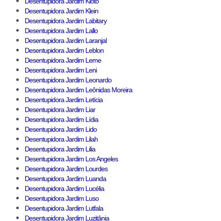
Desentupidora Jardim Kioto
Desentupidora Jardim Klein
Desentupidora Jardim Labitary
Desentupidora Jardim Lallo
Desentupidora Jardim Laranjal
Desentupidora Jardim Leblon
Desentupidora Jardim Leme
Desentupidora Jardim Leni
Desentupidora Jardim Leonardo
Desentupidora Jardim Leônidas Moreira
Desentupidora Jardim Letícia
Desentupidora Jardim Liar
Desentupidora Jardim Lídia
Desentupidora Jardim Lido
Desentupidora Jardim Lilah
Desentupidora Jardim Lilia
Desentupidora Jardim Los Angeles
Desentupidora Jardim Lourdes
Desentupidora Jardim Luanda
Desentupidora Jardim Lucélia
Desentupidora Jardim Luso
Desentupidora Jardim Lutfala
Desentupidora Jardim Luzitânia