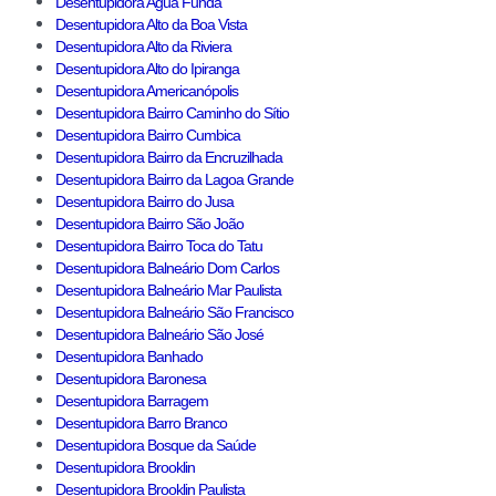
Desentupidora Agua Funda
Desentupidora Alto da Boa Vista
Desentupidora Alto da Riviera
Desentupidora Alto do Ipiranga
Desentupidora Americanópolis
Desentupidora Bairro Caminho do Sítio
Desentupidora Bairro Cumbica
Desentupidora Bairro da Encruzilhada
Desentupidora Bairro da Lagoa Grande
Desentupidora Bairro do Jusa
Desentupidora Bairro São João
Desentupidora Bairro Toca do Tatu
Desentupidora Balneário Dom Carlos
Desentupidora Balneário Mar Paulista
Desentupidora Balneário São Francisco
Desentupidora Balneário São José
Desentupidora Banhado
Desentupidora Baronesa
Desentupidora Barragem
Desentupidora Barro Branco
Desentupidora Bosque da Saúde
Desentupidora Brooklin
Desentupidora Brooklin Paulista