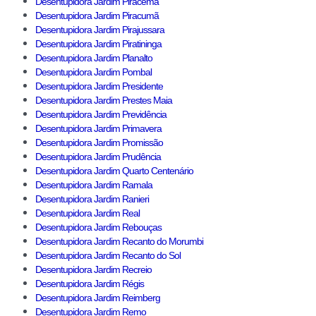
Desentupidora Jardim Piracema
Desentupidora Jardim Piracumã
Desentupidora Jardim Pirajussara
Desentupidora Jardim Piratininga
Desentupidora Jardim Planalto
Desentupidora Jardim Pombal
Desentupidora Jardim Presidente
Desentupidora Jardim Prestes Maia
Desentupidora Jardim Previdência
Desentupidora Jardim Primavera
Desentupidora Jardim Promissão
Desentupidora Jardim Prudência
Desentupidora Jardim Quarto Centenário
Desentupidora Jardim Ramala
Desentupidora Jardim Ranieri
Desentupidora Jardim Real
Desentupidora Jardim Rebouças
Desentupidora Jardim Recanto do Morumbi
Desentupidora Jardim Recanto do Sol
Desentupidora Jardim Recreio
Desentupidora Jardim Régis
Desentupidora Jardim Reimberg
Desentupidora Jardim Remo