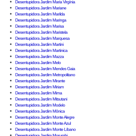
Desentupidora Jardim Maria Virgínia
Desentupidora Jardim Mariane
Desentupidora Jardim Marilda
Desentupidora Jardim Maringa
Desentupidora Jardim Marisa
Desentupidora Jardim Maristela
Desentupidora Jardim Marquesa
Desentupidora Jardim Martini
Desentupidora Jardim Martinica
Desentupidora Jardim Mazza
Desentupidora Jardim Melo
Desentupidora Jardim Mendes Gaia
Desentupidora Jardim Metropolitano
Desentupidora Jardim Mirante
Desentupidora Jardim Miriam
Desentupidora Jardim Mirna
Desentupidora Jardim Mitsutani
Desentupidora Jardim Modelo
Desentupidora Jardim Mônica
Desentupidora Jardim Monte Alegre
Desentupidora Jardim Monte Azul
Desentupidora Jardim Monte Líbano
Desentupidora Jardim Morumbi