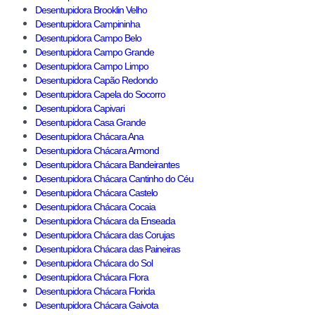
Desentupidora Brooklin Velho
Desentupidora Campininha
Desentupidora Campo Belo
Desentupidora Campo Grande
Desentupidora Campo Limpo
Desentupidora Capão Redondo
Desentupidora Capela do Socorro
Desentupidora Capivari
Desentupidora Casa Grande
Desentupidora Chácara Ana
Desentupidora Chácara Armond
Desentupidora Chácara Bandeirantes
Desentupidora Chácara Cantinho do Céu
Desentupidora Chácara Castelo
Desentupidora Chácara Cocaia
Desentupidora Chácara da Enseada
Desentupidora Chácara das Corujas
Desentupidora Chácara das Paineiras
Desentupidora Chácara do Sol
Desentupidora Chácara Flora
Desentupidora Chácara Florida
Desentupidora Chácara Gaivota