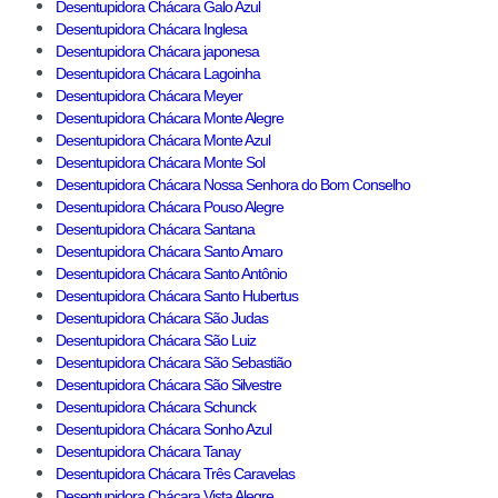
Desentupidora Chácara Galo Azul
Desentupidora Chácara Inglesa
Desentupidora Chácara japonesa
Desentupidora Chácara Lagoinha
Desentupidora Chácara Meyer
Desentupidora Chácara Monte Alegre
Desentupidora Chácara Monte Azul
Desentupidora Chácara Monte Sol
Desentupidora Chácara Nossa Senhora do Bom Conselho
Desentupidora Chácara Pouso Alegre
Desentupidora Chácara Santana
Desentupidora Chácara Santo Amaro
Desentupidora Chácara Santo Antônio
Desentupidora Chácara Santo Hubertus
Desentupidora Chácara São Judas
Desentupidora Chácara São Luiz
Desentupidora Chácara São Sebastião
Desentupidora Chácara São Silvestre
Desentupidora Chácara Schunck
Desentupidora Chácara Sonho Azul
Desentupidora Chácara Tanay
Desentupidora Chácara Três Caravelas
Desentupidora Chácara Vista Alegre