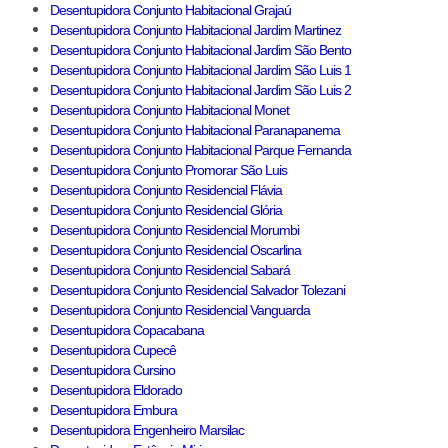
Desentupidora Conjunto Habitacional Grajaú
Desentupidora Conjunto Habitacional Jardim Martinez
Desentupidora Conjunto Habitacional Jardim São Bento
Desentupidora Conjunto Habitacional Jardim São Luis 1
Desentupidora Conjunto Habitacional Jardim São Luis 2
Desentupidora Conjunto Habitacional Monet
Desentupidora Conjunto Habitacional Paranapanema
Desentupidora Conjunto Habitacional Parque Fernanda
Desentupidora Conjunto Promorar São Luis
Desentupidora Conjunto Residencial Flávia
Desentupidora Conjunto Residencial Glória
Desentupidora Conjunto Residencial Morumbi
Desentupidora Conjunto Residencial Oscarlina
Desentupidora Conjunto Residencial Sabará
Desentupidora Conjunto Residencial Salvador Tolezani
Desentupidora Conjunto Residencial Vanguarda
Desentupidora Copacabana
Desentupidora Cupecê
Desentupidora Cursino
Desentupidora Eldorado
Desentupidora Embura
Desentupidora Engenheiro Marsilac