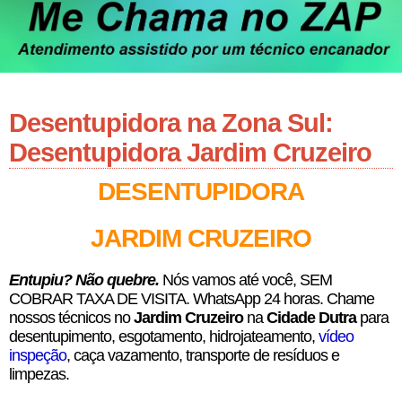
Desentupidora na Zona Sul:
Desentupidora Jardim Cruzeiro
DESENTUPIDORA
JARDIM CRUZEIRO
E
ntupiu? Não quebre.
Nós vamos até você, SEM
COBRAR TAXA DE VISITA. WhatsApp 24 horas. Chame
nossos técnicos no
Jardim Cruzeiro
na
Cidade Dutra
para
desentupimento, esgotamento, hidrojateamento,
vídeo
inspeção
, caça vazamento, transporte de resíduos e
limpezas.