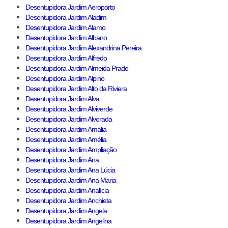
Desentupidora Jardim Aeroporto
Desentupidora Jardim Aladim
Desentupidora Jardim Alamo
Desentupidora Jardim Albano
Desentupidora Jardim Alexandrina Pereira
Desentupidora Jardim Alfredo
Desentupidora Jardim Almeida Prado
Desentupidora Jardim Alpino
Desentupidora Jardim Alto da Riviera
Desentupidora Jardim Alva
Desentupidora Jardim Alviverde
Desentupidora Jardim Alvorada
Desentupidora Jardim Amália
Desentupidora Jardim Amélia
Desentupidora Jardim Ampliação
Desentupidora Jardim Ana
Desentupidora Jardim Ana Lúcia
Desentupidora Jardim Ana Maria
Desentupidora Jardim Analícia
Desentupidora Jardim Anchieta
Desentupidora Jardim Angela
Desentupidora Jardim Angelina