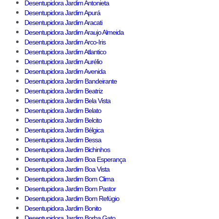
Desentupidora Jardim Antonieta
Desentupidora Jardim Apurá
Desentupidora Jardim Aracati
Desentupidora Jardim Araujo Almeida
Desentupidora Jardim Arco-Iris
Desentupidora Jardim Atlantico
Desentupidora Jardim Aurélio
Desentupidora Jardim Avenida
Desentupidora Jardim Bandeirante
Desentupidora Jardim Beatriz
Desentupidora Jardim Bela Vista
Desentupidora Jardim Belato
Desentupidora Jardim Belcito
Desentupidora Jardim Bélgica
Desentupidora Jardim Bessa
Desentupidora Jardim Bichinhos
Desentupidora Jardim Boa Esperança
Desentupidora Jardim Boa Vista
Desentupidora Jardim Bom Clima
Desentupidora Jardim Bom Pastor
Desentupidora Jardim Bom Refúgio
Desentupidora Jardim Bonito
Desentupidora Jardim Borba Gato