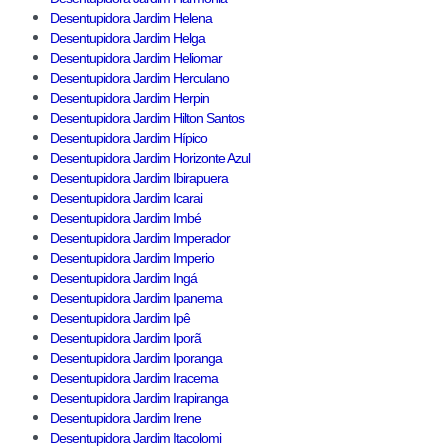
Desentupidora Jardim Helena
Desentupidora Jardim Helga
Desentupidora Jardim Heliomar
Desentupidora Jardim Herculano
Desentupidora Jardim Herpin
Desentupidora Jardim Hilton Santos
Desentupidora Jardim Hípico
Desentupidora Jardim Horizonte Azul
Desentupidora Jardim Ibirapuera
Desentupidora Jardim Icarai
Desentupidora Jardim Imbé
Desentupidora Jardim Imperador
Desentupidora Jardim Imperio
Desentupidora Jardim Ingá
Desentupidora Jardim Ipanema
Desentupidora Jardim Ipê
Desentupidora Jardim Iporã
Desentupidora Jardim Iporanga
Desentupidora Jardim Iracema
Desentupidora Jardim Irapiranga
Desentupidora Jardim Irene
Desentupidora Jardim Itacolomi