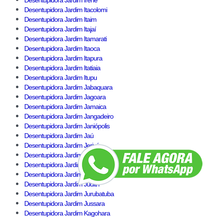
Desentupidora Jardim Irene
Desentupidora Jardim Itacolomi
Desentupidora Jardim Itaim
Desentupidora Jardim Itajaí
Desentupidora Jardim Itamarati
Desentupidora Jardim Itaoca
Desentupidora Jardim Itapura
Desentupidora Jardim Itatiaia
Desentupidora Jardim Itupu
Desentupidora Jardim Jabaquara
Desentupidora Jardim Jagoara
Desentupidora Jardim Jamaica
Desentupidora Jardim Jangadeiro
Desentupidora Jardim Janiópolis
Desentupidora Jardim Jaú
Desentupidora Jardim Jerivá
Desentupidora Jardim Jobar
Desentupidora Jardim Jordanópolis
Desentupidora Jardim Juá
Desentupidora Jardim Judith
Desentupidora Jardim Jurubatuba
Desentupidora Jardim Jussara
Desentupidora Jardim Kagohara