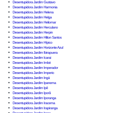
Desentupidora Jardim Gustavo
Desentupidora Jardim Harmonia
Desentupidora Jardim Helena
Desentupidora Jardim Helga
Desentupidora Jardim Heliomar
Desentupidora Jardim Herculano
Desentupidora Jardim Herpin
Desentupidora Jardim Hilton Santos
Desentupidora Jardim Hípico
Desentupidora Jardim Horizonte Azul
Desentupidora Jardim Ibirapuera
Desentupidora Jardim Icarai
Desentupidora Jardim Imbé
Desentupidora Jardim Imperador
Desentupidora Jardim Imperio
Desentupidora Jardim Ingá
Desentupidora Jardim Ipanema
Desentupidora Jardim Ipê
Desentupidora Jardim Iporã
Desentupidora Jardim Iporanga
Desentupidora Jardim Iracema
Desentupidora Jardim Irapiranga