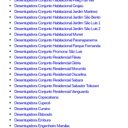
Desentupidora Conjunto Habitacional Feitiço da Vila
Desentupidora Conjunto Habitacional Grajaú
Desentupidora Conjunto Habitacional Jardim Martinez
Desentupidora Conjunto Habitacional Jardim São Bento
Desentupidora Conjunto Habitacional Jardim São Luis 1
Desentupidora Conjunto Habitacional Jardim São Luis 2
Desentupidora Conjunto Habitacional Monet
Desentupidora Conjunto Habitacional Paranapanema
Desentupidora Conjunto Habitacional Parque Fernanda
Desentupidora Conjunto Promorar São Luis
Desentupidora Conjunto Residencial Flávia
Desentupidora Conjunto Residencial Glória
Desentupidora Conjunto Residencial Morumbi
Desentupidora Conjunto Residencial Oscarlina
Desentupidora Conjunto Residencial Sabará
Desentupidora Conjunto Residencial Salvador Tolezani
Desentupidora Conjunto Residencial Vanguarda
Desentupidora Copacabana
Desentupidora Cupecê
Desentupidora Cursino
Desentupidora Eldorado
Desentupidora Embura
Desentupidora Engenheiro Marsilac