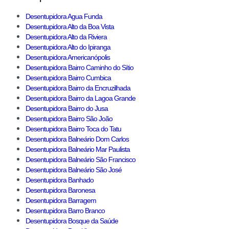
Desentupidora Agua Funda
Desentupidora Alto da Boa Vista
Desentupidora Alto da Riviera
Desentupidora Alto do Ipiranga
Desentupidora Americanópolis
Desentupidora Bairro Caminho do Sítio
Desentupidora Bairro Cumbica
Desentupidora Bairro da Encruzilhada
Desentupidora Bairro da Lagoa Grande
Desentupidora Bairro do Jusa
Desentupidora Bairro São João
Desentupidora Bairro Toca do Tatu
Desentupidora Balneário Dom Carlos
Desentupidora Balneário Mar Paulista
Desentupidora Balneário São Francisco
Desentupidora Balneário São José
Desentupidora Banhado
Desentupidora Baronesa
Desentupidora Barragem
Desentupidora Barro Branco
Desentupidora Bosque da Saúde