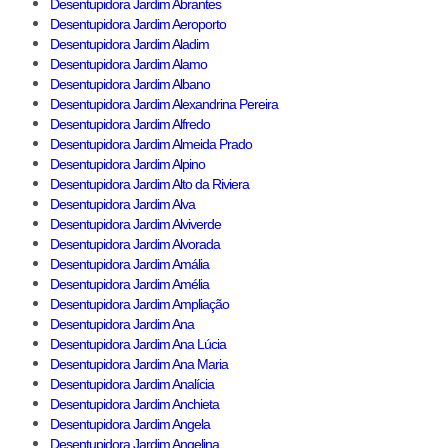
Desentupidora Jardim Abrantes
Desentupidora Jardim Aeroporto
Desentupidora Jardim Aladim
Desentupidora Jardim Alamo
Desentupidora Jardim Albano
Desentupidora Jardim Alexandrina Pereira
Desentupidora Jardim Alfredo
Desentupidora Jardim Almeida Prado
Desentupidora Jardim Alpino
Desentupidora Jardim Alto da Riviera
Desentupidora Jardim Alva
Desentupidora Jardim Alviverde
Desentupidora Jardim Alvorada
Desentupidora Jardim Amália
Desentupidora Jardim Amélia
Desentupidora Jardim Ampliação
Desentupidora Jardim Ana
Desentupidora Jardim Ana Lúcia
Desentupidora Jardim Ana Maria
Desentupidora Jardim Analícia
Desentupidora Jardim Anchieta
Desentupidora Jardim Angela
Desentupidora Jardim Angelina