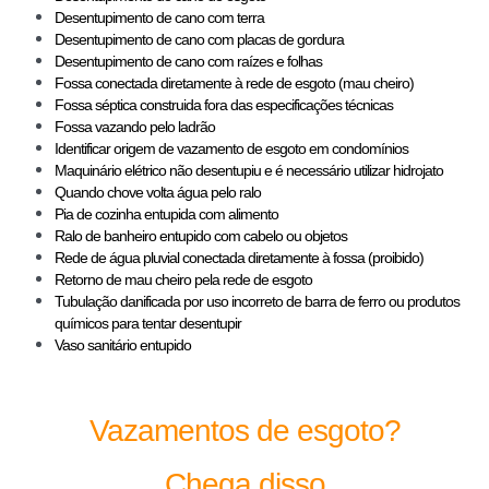
Desentupimento de cano com terra
Desentupimento de cano com placas de gordura
Desentupimento de cano com raízes e folhas
Fossa conectada diretamente à rede de esgoto (mau cheiro)
Fossa séptica construida fora das especificações técnicas
Fossa vazando pelo ladrão
Identificar origem de vazamento de esgoto em condomínios
Maquinário elétrico não desentupiu e é necessário utilizar hidrojato
Quando chove volta água pelo ralo
Pia de cozinha entupida com alimento
Ralo de banheiro entupido com cabelo ou objetos
Rede de água pluvial conectada diretamente à fossa (proibido)
Retorno de mau cheiro pela rede de esgoto
Tubulação danificada por uso incorreto de barra de ferro ou produtos
químicos para tentar desentupir
Vaso sanitário entupido
Vazamentos de esgoto?
Chega disso