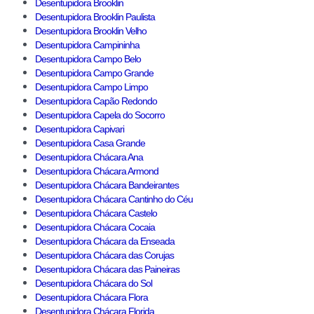
Desentupidora Brooklin
Desentupidora Brooklin Paulista
Desentupidora Brooklin Velho
Desentupidora Campininha
Desentupidora Campo Belo
Desentupidora Campo Grande
Desentupidora Campo Limpo
Desentupidora Capão Redondo
Desentupidora Capela do Socorro
Desentupidora Capivari
Desentupidora Casa Grande
Desentupidora Chácara Ana
Desentupidora Chácara Armond
Desentupidora Chácara Bandeirantes
Desentupidora Chácara Cantinho do Céu
Desentupidora Chácara Castelo
Desentupidora Chácara Cocaia
Desentupidora Chácara da Enseada
Desentupidora Chácara das Corujas
Desentupidora Chácara das Paineiras
Desentupidora Chácara do Sol
Desentupidora Chácara Flora
Desentupidora Chácara Florida