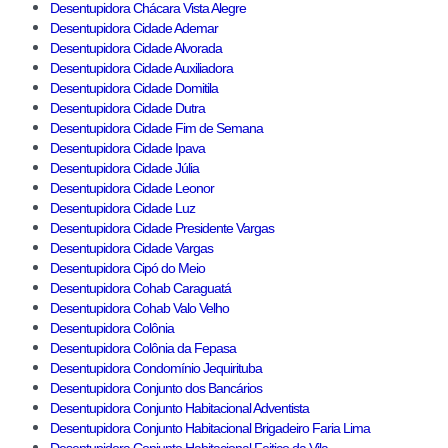
Desentupidora Chácara Vista Alegre
Desentupidora Cidade Ademar
Desentupidora Cidade Alvorada
Desentupidora Cidade Auxiliadora
Desentupidora Cidade Domitila
Desentupidora Cidade Dutra
Desentupidora Cidade Fim de Semana
Desentupidora Cidade Ipava
Desentupidora Cidade Júlia
Desentupidora Cidade Leonor
Desentupidora Cidade Luz
Desentupidora Cidade Presidente Vargas
Desentupidora Cidade Vargas
Desentupidora Cipó do Meio
Desentupidora Cohab Caraguatá
Desentupidora Cohab Valo Velho
Desentupidora Colônia
Desentupidora Colônia da Fepasa
Desentupidora Condomínio Jequirituba
Desentupidora Conjunto dos Bancários
Desentupidora Conjunto Habitacional Adventista
Desentupidora Conjunto Habitacional Brigadeiro Faria Lima