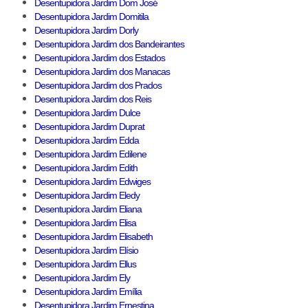
Desentupidora Jardim Dom José
Desentupidora Jardim Domitila
Desentupidora Jardim Dorly
Desentupidora Jardim dos Bandeirantes
Desentupidora Jardim dos Estados
Desentupidora Jardim dos Manacas
Desentupidora Jardim dos Prados
Desentupidora Jardim dos Reis
Desentupidora Jardim Dulce
Desentupidora Jardim Duprat
Desentupidora Jardim Edda
Desentupidora Jardim Edilene
Desentupidora Jardim Edith
Desentupidora Jardim Edwiges
Desentupidora Jardim Eledy
Desentupidora Jardim Eliana
Desentupidora Jardim Elisa
Desentupidora Jardim Elisabeth
Desentupidora Jardim Elísio
Desentupidora Jardim Ellus
Desentupidora Jardim Ely
Desentupidora Jardim Emília
Desentupidora Jardim Ernestina