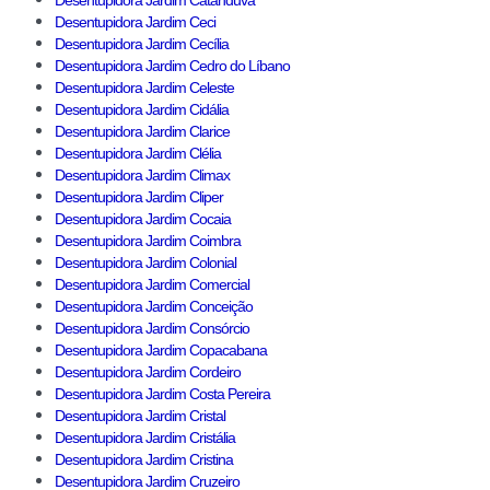
Desentupidora Jardim Catanduva
Desentupidora Jardim Ceci
Desentupidora Jardim Cecília
Desentupidora Jardim Cedro do Líbano
Desentupidora Jardim Celeste
Desentupidora Jardim Cidália
Desentupidora Jardim Clarice
Desentupidora Jardim Clélia
Desentupidora Jardim Climax
Desentupidora Jardim Cliper
Desentupidora Jardim Cocaia
Desentupidora Jardim Coimbra
Desentupidora Jardim Colonial
Desentupidora Jardim Comercial
Desentupidora Jardim Conceição
Desentupidora Jardim Consórcio
Desentupidora Jardim Copacabana
Desentupidora Jardim Cordeiro
Desentupidora Jardim Costa Pereira
Desentupidora Jardim Cristal
Desentupidora Jardim Cristália
Desentupidora Jardim Cristina
Desentupidora Jardim Cruzeiro