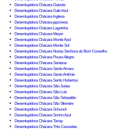
Desentupidora Chácara Gaivota
Desentupidora Chácara Galo Azul
Desentupidora Chácara Inglesa
Desentupidora Chácara japonesa
Desentupidora Chácara Lagoinha
Desentupidora Chácara Meyer
Desentupidora Chácara Monte Azul
Desentupidora Chácara Monte Sol
Desentupidora Chácara Nossa Senhora do Bom Conselho
Desentupidora Chácara Pouso Alegre
Desentupidora Chácara Santana
Desentupidora Chácara Santo Amaro
Desentupidora Chácara Santo Antônio
Desentupidora Chácara Santo Hubertus
Desentupidora Chácara São Judas
Desentupidora Chácara São Luiz
Desentupidora Chácara São Sebastião
Desentupidora Chácara São Silvestre
Desentupidora Chácara Schunck
Desentupidora Chácara Sonho Azul
Desentupidora Chácara Tanay
Desentupidora Chácara Três Caravelas