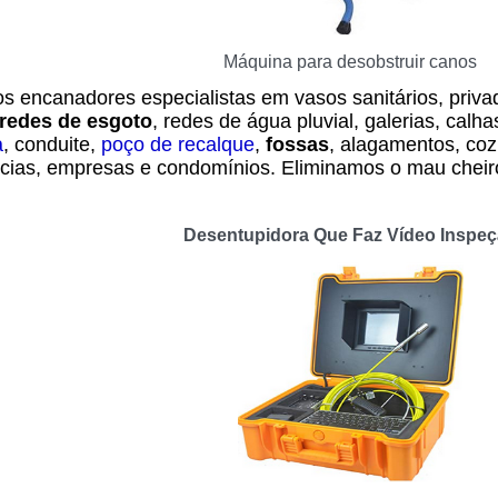
Máquina para desobstruir canos
s encanadores especialistas em vasos sanitários, privad
redes de esgoto
, redes de água pluvial, galerias, calha
a
, conduite,
poço de recalque
,
fossas
, alagamentos, coz
cias, empresas e condomínios. Eliminamos o mau cheir
Desentupidora Que Faz Vídeo Inspe