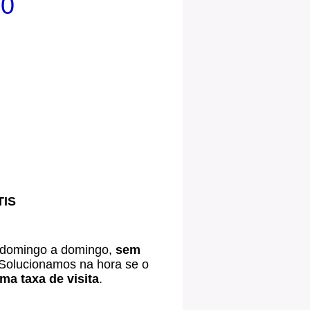
00
TIS
 domingo a domingo,
sem
Solucionamos na hora se o
a taxa de visita
.