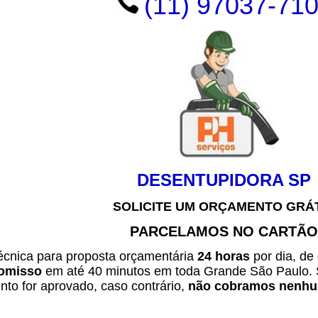
(11) 97037-71
DESENTUPIDORA SP
SOLICITE UM ORÇAMENTO GRÁ
PARCELAMOS NO CARTÃO
técnica para proposta orçamentária
24 horas
por dia, de
omisso
em até 40 minutos em toda Grande São Paulo. 
to for aprovado, caso contrário,
não cobramos nenhum