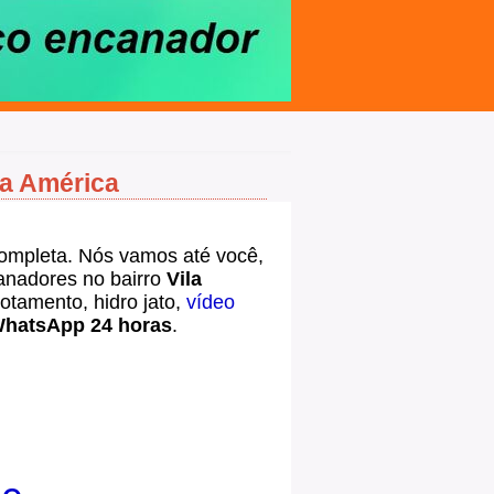
la América
ompleta. Nós vamos até você,
nadores no bairro
Vila
tamento, hidro jato,
vídeo
hatsApp 24 horas
.