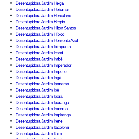
Desentupidora Jardim Helga
Desentupidora Jardim Heliomar
Desentupidora Jardim Herculano
Desentupidora Jardim Herpin
Desentupidora Jardim Hilton Santos
Desentupidora Jardim Hípico
Desentupidora Jardim Horizonte Azul
Desentupidora Jardim Ibirapuera
Desentupidora Jardim Icarai
Desentupidora Jardim Imbé
Desentupidora Jardim Imperador
Desentupidora Jardim Imperio
Desentupidora Jardim Ingá
Desentupidora Jardim Ipanema
Desentupidora Jardim Ipê
Desentupidora Jardim Iporã
Desentupidora Jardim Iporanga
Desentupidora Jardim Iracema
Desentupidora Jardim Irapiranga
Desentupidora Jardim Irene
Desentupidora Jardim Itacolomi
Desentupidora Jardim Itaim