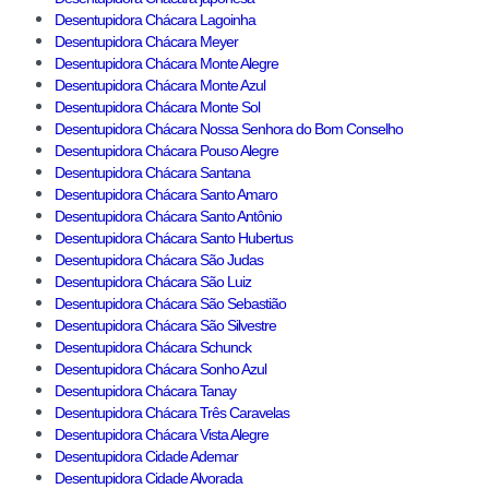
Desentupidora Chácara Lagoinha
Desentupidora Chácara Meyer
Desentupidora Chácara Monte Alegre
Desentupidora Chácara Monte Azul
Desentupidora Chácara Monte Sol
Desentupidora Chácara Nossa Senhora do Bom Conselho
Desentupidora Chácara Pouso Alegre
Desentupidora Chácara Santana
Desentupidora Chácara Santo Amaro
Desentupidora Chácara Santo Antônio
Desentupidora Chácara Santo Hubertus
Desentupidora Chácara São Judas
Desentupidora Chácara São Luiz
Desentupidora Chácara São Sebastião
Desentupidora Chácara São Silvestre
Desentupidora Chácara Schunck
Desentupidora Chácara Sonho Azul
Desentupidora Chácara Tanay
Desentupidora Chácara Três Caravelas
Desentupidora Chácara Vista Alegre
Desentupidora Cidade Ademar
Desentupidora Cidade Alvorada