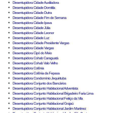
Desentupidora Cidade Auxiliadora
Desentupidora Cidade Domitila
Desentupidora Cidade Dutra
Desentupidora Cidade Fim de Semana
Desentupidora Cidade Ipava
Desentupidora Cidade Júlia
Desentupidora Cidade Leonor
Desentupidora Cidade Luz
Desentupidora Cidade Presidente Vargas
Desentupidora Cidade Vargas
Desentupidora Cipó do Meio
Desentupidora Cohab Caraguatá
Desentupidora Cohab Valo Velho
Desentupidora Colônia
Desentupidora Colônia da Fepasa
Desentupidora Condomínio Jequirituba
Desentupidora Conjunto dos Bancários
Desentupidora Conjunto Habitacional Adventista
Desentupidora Conjunto Habitacional Brigadeiro Faria Lima
Desentupidora Conjunto Habitacional Feitiço da Vila
Desentupidora Conjunto Habitacional Grajaú
Desentupidora Conjunto Habitacional Jardim Martinez