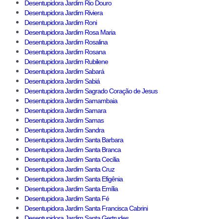
Desentupidora Jardim Rio Douro
Desentupidora Jardim Riviera
Desentupidora Jardim Roni
Desentupidora Jardim Rosa Maria
Desentupidora Jardim Rosalina
Desentupidora Jardim Rosana
Desentupidora Jardim Rubilene
Desentupidora Jardim Sabará
Desentupidora Jardim Sabiá
Desentupidora Jardim Sagrado Coração de Jesus
Desentupidora Jardim Samambaia
Desentupidora Jardim Samara
Desentupidora Jardim Samas
Desentupidora Jardim Sandra
Desentupidora Jardim Santa Barbara
Desentupidora Jardim Santa Branca
Desentupidora Jardim Santa Cecília
Desentupidora Jardim Santa Cruz
Desentupidora Jardim Santa Efigênia
Desentupidora Jardim Santa Emília
Desentupidora Jardim Santa Fé
Desentupidora Jardim Santa Francisca Cabrini
Desentupidora Jardim Santa Gertrudes