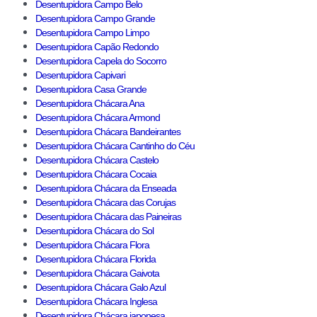
Desentupidora Campo Belo
Desentupidora Campo Grande
Desentupidora Campo Limpo
Desentupidora Capão Redondo
Desentupidora Capela do Socorro
Desentupidora Capivari
Desentupidora Casa Grande
Desentupidora Chácara Ana
Desentupidora Chácara Armond
Desentupidora Chácara Bandeirantes
Desentupidora Chácara Cantinho do Céu
Desentupidora Chácara Castelo
Desentupidora Chácara Cocaia
Desentupidora Chácara da Enseada
Desentupidora Chácara das Corujas
Desentupidora Chácara das Paineiras
Desentupidora Chácara do Sol
Desentupidora Chácara Flora
Desentupidora Chácara Florida
Desentupidora Chácara Gaivota
Desentupidora Chácara Galo Azul
Desentupidora Chácara Inglesa
Desentupidora Chácara japonesa