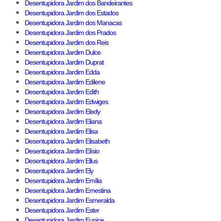
Desentupidora Jardim dos Bandeirantes
Desentupidora Jardim dos Estados
Desentupidora Jardim dos Manacas
Desentupidora Jardim dos Prados
Desentupidora Jardim dos Reis
Desentupidora Jardim Dulce
Desentupidora Jardim Duprat
Desentupidora Jardim Edda
Desentupidora Jardim Edilene
Desentupidora Jardim Edith
Desentupidora Jardim Edwiges
Desentupidora Jardim Eledy
Desentupidora Jardim Eliana
Desentupidora Jardim Elisa
Desentupidora Jardim Elisabeth
Desentupidora Jardim Elísio
Desentupidora Jardim Ellus
Desentupidora Jardim Ely
Desentupidora Jardim Emília
Desentupidora Jardim Ernestina
Desentupidora Jardim Esmeralda
Desentupidora Jardim Ester
Desentupidora Jardim Eunice