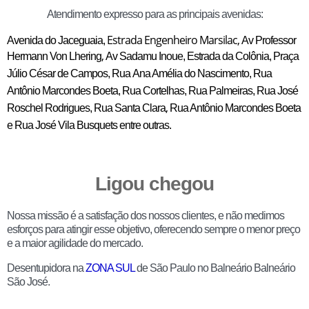
Atendimento expresso para as principais avenidas:
Estrada Engenheiro Marsilac,
Avenida do Jaceguaia,
Av Professor
,
Hermann Von Lhering
Av Sadamu Inoue,
Estrada da Colônia,
Praça
Júlio César de Campos, Rua
Ana Amélia do Nascimento,
Rua
Antônio Marcondes Boeta,
Rua Cortelhas,
Rua Palmeiras,
Rua José
,
Roschel Rodrigues,
Rua Santa Clara
Rua Antônio Marcondes Boeta
e
Rua José Vila Busquets entre outras.
Ligou chegou
Nossa missão é a satisfação dos nossos clientes, e não medimos
esforços para atingir esse objetivo, oferecendo sempre o menor preço
e a maior agilidade do mercado.
Desentupidora na
ZONA SUL
de São Paulo no Balneário Balneário
São José.