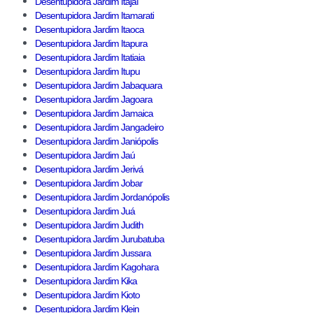
Desentupidora Jardim Itajaí
Desentupidora Jardim Itamarati
Desentupidora Jardim Itaoca
Desentupidora Jardim Itapura
Desentupidora Jardim Itatiaia
Desentupidora Jardim Itupu
Desentupidora Jardim Jabaquara
Desentupidora Jardim Jagoara
Desentupidora Jardim Jamaica
Desentupidora Jardim Jangadeiro
Desentupidora Jardim Janiópolis
Desentupidora Jardim Jaú
Desentupidora Jardim Jerivá
Desentupidora Jardim Jobar
Desentupidora Jardim Jordanópolis
Desentupidora Jardim Juá
Desentupidora Jardim Judith
Desentupidora Jardim Jurubatuba
Desentupidora Jardim Jussara
Desentupidora Jardim Kagohara
Desentupidora Jardim Kika
Desentupidora Jardim Kioto
Desentupidora Jardim Klein