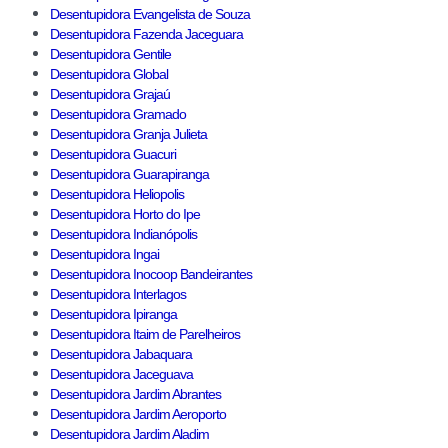
Desentupidora Evangelista de Souza
Desentupidora Fazenda Jaceguara
Desentupidora Gentile
Desentupidora Global
Desentupidora Grajaú
Desentupidora Gramado
Desentupidora Granja Julieta
Desentupidora Guacuri
Desentupidora Guarapiranga
Desentupidora Heliopolis
Desentupidora Horto do Ipe
Desentupidora Indianópolis
Desentupidora Ingai
Desentupidora Inocoop Bandeirantes
Desentupidora Interlagos
Desentupidora Ipiranga
Desentupidora Itaim de Parelheiros
Desentupidora Jabaquara
Desentupidora Jaceguava
Desentupidora Jardim Abrantes
Desentupidora Jardim Aeroporto
Desentupidora Jardim Aladim