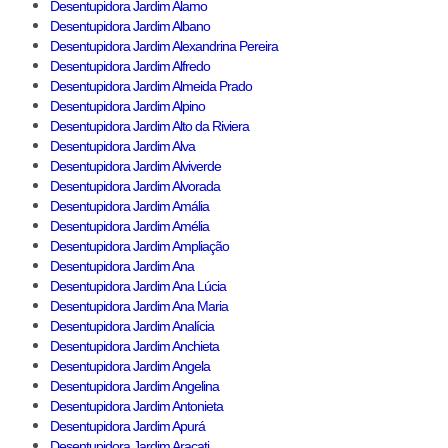
Desentupidora Jardim Alamo
Desentupidora Jardim Albano
Desentupidora Jardim Alexandrina Pereira
Desentupidora Jardim Alfredo
Desentupidora Jardim Almeida Prado
Desentupidora Jardim Alpino
Desentupidora Jardim Alto da Riviera
Desentupidora Jardim Alva
Desentupidora Jardim Alviverde
Desentupidora Jardim Alvorada
Desentupidora Jardim Amália
Desentupidora Jardim Amélia
Desentupidora Jardim Ampliação
Desentupidora Jardim Ana
Desentupidora Jardim Ana Lúcia
Desentupidora Jardim Ana Maria
Desentupidora Jardim Analícia
Desentupidora Jardim Anchieta
Desentupidora Jardim Angela
Desentupidora Jardim Angelina
Desentupidora Jardim Antonieta
Desentupidora Jardim Apurá
Desentupidora Jardim Aracati