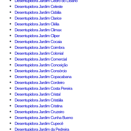
Desentupidora Jardim Cedro do Líbano
Desentupidora Jardim Celeste
Desentupidora Jardim Cidália
Desentupidora Jardim Clarice
Desentupidora Jardim Clélia
Desentupidora Jardim Climax
Desentupidora Jardim Cliper
Desentupidora Jardim Cocaia
Desentupidora Jardim Coimbra
Desentupidora Jardim Colonial
Desentupidora Jardim Comercial
Desentupidora Jardim Conceição
Desentupidora Jardim Consórcio
Desentupidora Jardim Copacabana
Desentupidora Jardim Cordeiro
Desentupidora Jardim Costa Pereira
Desentupidora Jardim Cristal
Desentupidora Jardim Cristália
Desentupidora Jardim Cristina
Desentupidora Jardim Cruzeiro
Desentupidora Jardim Cunha Bueno
Desentupidora Jardim Cupecê
Desentupidora Jardim da Pedreira