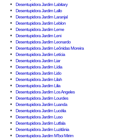
Desentupidora Jardim Labitary
Desentupidora Jardim Lallo
Desentupidora Jardim Laranjal
Desentupidora Jardim Leblon
Desentupidora Jardim Leme
Desentupidora Jardim Leni
Desentupidora Jardim Leonardo
Desentupidora Jardim Leônidas Moreira
Desentupidora Jardim Letícia
Desentupidora Jardim Liar
Desentupidora Jardim Lídia
Desentupidora Jardim Lido
Desentupidora Jardim Lilah
Desentupidora Jardim Lilia
Desentupidora Jardim Los Angeles
Desentupidora Jardim Lourdes
Desentupidora Jardim Luanda
Desentupidora Jardim Lucélia
Desentupidora Jardim Luso
Desentupidora Jardim Lutfala
Desentupidora Jardim Luzitânia
Desentupidora Jardim M'boi Mirim