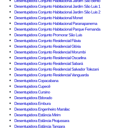
Desentupidora Conjunto Habitacional Jardim São Bento
Desentupidora Conjunto Habitacional Jardim São Luis 1
Desentupidora Conjunto Habitacional Jardim São Luis 2
Desentupidora Conjunto Habitacional Monet
Desentupidora Conjunto Habitacional Paranapanema
Desentupidora Conjunto Habitacional Parque Fernanda
Desentupidora Conjunto Promorar São Luis
Desentupidora Conjunto Residencial Flávia
Desentupidora Conjunto Residencial Glória
Desentupidora Conjunto Residencial Morumbi
Desentupidora Conjunto Residencial Oscarlina
Desentupidora Conjunto Residencial Sabará
Desentupidora Conjunto Residencial Salvador Tolezani
Desentupidora Conjunto Residencial Vanguarda
Desentupidora Copacabana
Desentupidora Cupecê
Desentupidora Cursino
Desentupidora Eldorado
Desentupidora Embura
Desentupidora Engenheiro Marsilac
Desentupidora Estância Mirim
Desentupidora Estância Pirajussara
Desentupidora Estância Tangara