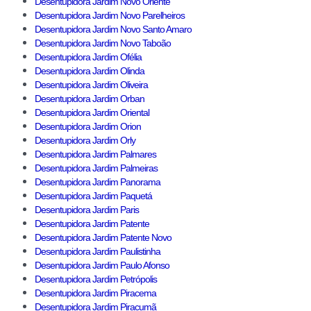
Desentupidora Jardim Novo Oriente
Desentupidora Jardim Novo Parelheiros
Desentupidora Jardim Novo Santo Amaro
Desentupidora Jardim Novo Taboão
Desentupidora Jardim Ofélia
Desentupidora Jardim Olinda
Desentupidora Jardim Oliveira
Desentupidora Jardim Orban
Desentupidora Jardim Oriental
Desentupidora Jardim Orion
Desentupidora Jardim Orly
Desentupidora Jardim Palmares
Desentupidora Jardim Palmeiras
Desentupidora Jardim Panorama
Desentupidora Jardim Paquetá
Desentupidora Jardim Paris
Desentupidora Jardim Patente
Desentupidora Jardim Patente Novo
Desentupidora Jardim Paulistinha
Desentupidora Jardim Paulo Afonso
Desentupidora Jardim Petrópolis
Desentupidora Jardim Piracema
Desentupidora Jardim Piracumã