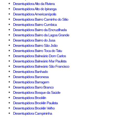
Desentupidora Alto da Riviera
Desentupidora Alto do Ipiranga
Desentupidora Americanópolis
Desentupidora Bairro Caminho do Sítio
Desentupidora Bairro Cumbica
Desentupidora Bairro da Encruzilhada
Desentupidora Bairro da Lagoa Grande
Desentupidora Bairro do Jusa
Desentupidora Bairro São João
Desentupidora Bairro Toca do Tatu
Desentupidora Balneário Dom Carlos
Desentupidora Balneário Mar Paulista
Desentupidora Balneário São Francisco
Desentupidora Banhado
Desentupidora Baronesa
Desentupidora Barragem
Desentupidora Barro Branco
Desentupidora Bosque da Saúde
Desentupidora Brooklin
Desentupidora Brooklin Paulista
Desentupidora Brooklin Velho
Desentupidora Campininha