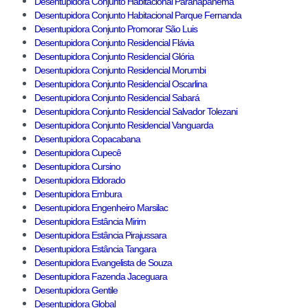
Desentupidora Conjunto Habitacional Paranapanema
Desentupidora Conjunto Habitacional Parque Fernanda
Desentupidora Conjunto Promorar São Luis
Desentupidora Conjunto Residencial Flávia
Desentupidora Conjunto Residencial Glória
Desentupidora Conjunto Residencial Morumbi
Desentupidora Conjunto Residencial Oscarlina
Desentupidora Conjunto Residencial Sabará
Desentupidora Conjunto Residencial Salvador Tolezani
Desentupidora Conjunto Residencial Vanguarda
Desentupidora Copacabana
Desentupidora Cupecê
Desentupidora Cursino
Desentupidora Eldorado
Desentupidora Embura
Desentupidora Engenheiro Marsilac
Desentupidora Estância Mirim
Desentupidora Estância Pirajussara
Desentupidora Estância Tangara
Desentupidora Evangelista de Souza
Desentupidora Fazenda Jaceguara
Desentupidora Gentile
Desentupidora Global