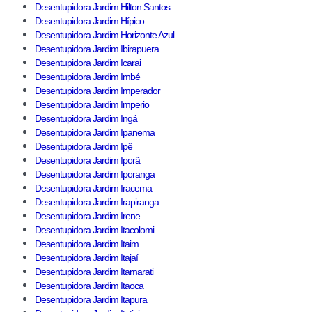
Desentupidora Jardim Hilton Santos
Desentupidora Jardim Hípico
Desentupidora Jardim Horizonte Azul
Desentupidora Jardim Ibirapuera
Desentupidora Jardim Icarai
Desentupidora Jardim Imbé
Desentupidora Jardim Imperador
Desentupidora Jardim Imperio
Desentupidora Jardim Ingá
Desentupidora Jardim Ipanema
Desentupidora Jardim Ipê
Desentupidora Jardim Iporã
Desentupidora Jardim Iporanga
Desentupidora Jardim Iracema
Desentupidora Jardim Irapiranga
Desentupidora Jardim Irene
Desentupidora Jardim Itacolomi
Desentupidora Jardim Itaim
Desentupidora Jardim Itajaí
Desentupidora Jardim Itamarati
Desentupidora Jardim Itaoca
Desentupidora Jardim Itapura