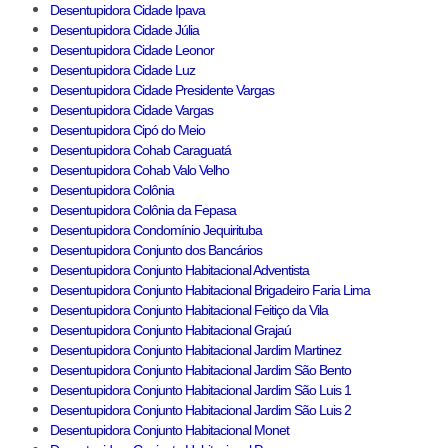
Desentupidora Cidade Ipava
Desentupidora Cidade Júlia
Desentupidora Cidade Leonor
Desentupidora Cidade Luz
Desentupidora Cidade Presidente Vargas
Desentupidora Cidade Vargas
Desentupidora Cipó do Meio
Desentupidora Cohab Caraguatá
Desentupidora Cohab Valo Velho
Desentupidora Colônia
Desentupidora Colônia da Fepasa
Desentupidora Condomínio Jequirituba
Desentupidora Conjunto dos Bancários
Desentupidora Conjunto Habitacional Adventista
Desentupidora Conjunto Habitacional Brigadeiro Faria Lima
Desentupidora Conjunto Habitacional Feitiço da Vila
Desentupidora Conjunto Habitacional Grajaú
Desentupidora Conjunto Habitacional Jardim Martinez
Desentupidora Conjunto Habitacional Jardim São Bento
Desentupidora Conjunto Habitacional Jardim São Luis 1
Desentupidora Conjunto Habitacional Jardim São Luis 2
Desentupidora Conjunto Habitacional Monet