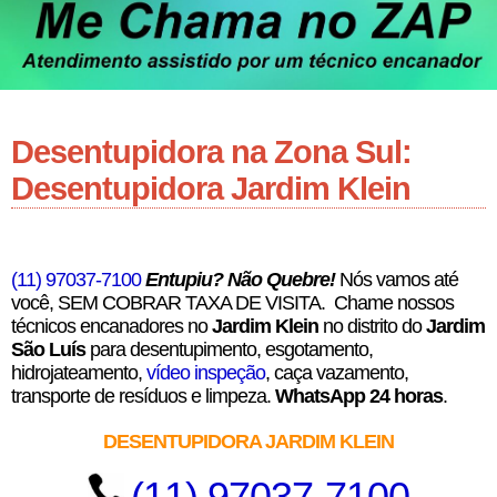
Desentupidora na Zona Sul:
Desentupidora Jardim Klein
(11) 97037-7100
Entupiu? Não Quebre!
Nós vamos até
você, SEM COBRAR TAXA DE VISITA. Chame nossos
técnicos encanadores no
Jardim Klein
no distrito do
Jardim
São Luís
para desentupimento, esgotamento,
hidrojateamento,
vídeo inspeção
, caça vazamento,
transporte de resíduos e limpeza.
WhatsApp 24 horas
.
DESENTUPIDORA JARDIM KLEIN
(11) 97037-7100