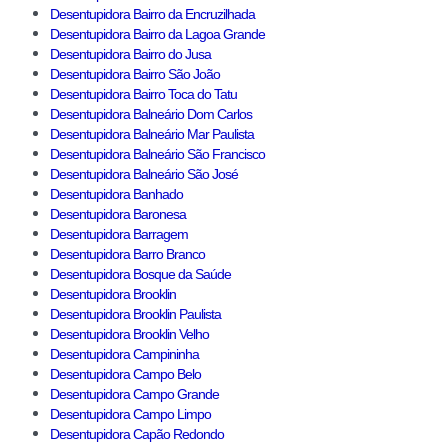
Desentupidora Bairro da Encruzilhada
Desentupidora Bairro da Lagoa Grande
Desentupidora Bairro do Jusa
Desentupidora Bairro São João
Desentupidora Bairro Toca do Tatu
Desentupidora Balneário Dom Carlos
Desentupidora Balneário Mar Paulista
Desentupidora Balneário São Francisco
Desentupidora Balneário São José
Desentupidora Banhado
Desentupidora Baronesa
Desentupidora Barragem
Desentupidora Barro Branco
Desentupidora Bosque da Saúde
Desentupidora Brooklin
Desentupidora Brooklin Paulista
Desentupidora Brooklin Velho
Desentupidora Campininha
Desentupidora Campo Belo
Desentupidora Campo Grande
Desentupidora Campo Limpo
Desentupidora Capão Redondo