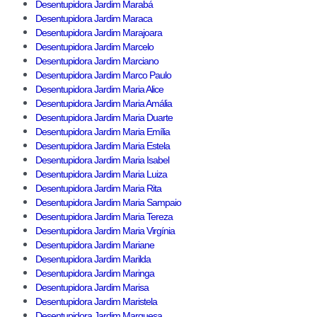
Desentupidora Jardim Marabá
Desentupidora Jardim Maraca
Desentupidora Jardim Marajoara
Desentupidora Jardim Marcelo
Desentupidora Jardim Marciano
Desentupidora Jardim Marco Paulo
Desentupidora Jardim Maria Alice
Desentupidora Jardim Maria Amália
Desentupidora Jardim Maria Duarte
Desentupidora Jardim Maria Emília
Desentupidora Jardim Maria Estela
Desentupidora Jardim Maria Isabel
Desentupidora Jardim Maria Luiza
Desentupidora Jardim Maria Rita
Desentupidora Jardim Maria Sampaio
Desentupidora Jardim Maria Tereza
Desentupidora Jardim Maria Virgínia
Desentupidora Jardim Mariane
Desentupidora Jardim Marilda
Desentupidora Jardim Maringa
Desentupidora Jardim Marisa
Desentupidora Jardim Maristela
Desentupidora Jardim Marquesa