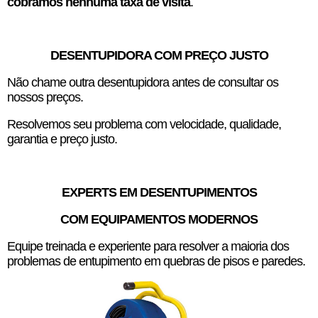
cobramos nenhuma taxa de visita
.
DESENTUPIDORA COM PREÇO JUSTO
Não chame outra desentupidora antes de consultar os
nossos preços.
Resolvemos seu problema com velocidade, qualidade,
garantia e preço justo.
EXPERTS EM DESENTUPIMENTOS
COM EQUIPAMENTOS MODERNOS
Equipe treinada e experiente para resolver a maioria dos
problemas de entupimento em quebras de pisos e paredes.