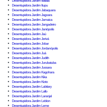
Desentupidora Jardim Itatiaia
Desentupidora Jardim Itupu
Desentupidora Jardim Jabaquara
Desentupidora Jardim Jagoara
Desentupidora Jardim Jamaica
Desentupidora Jardim Jangadeiro
Desentupidora Jardim Janiópolis
Desentupidora Jardim Jaú
Desentupidora Jardim Jerivá
Desentupidora Jardim Jobar
Desentupidora Jardim Jordanópolis
Desentupidora Jardim Juá
Desentupidora Jardim Judith
Desentupidora Jardim Jurubatuba
Desentupidora Jardim Jussara
Desentupidora Jardim Kagohara
Desentupidora Jardim Kika
Desentupidora Jardim Kioto
Desentupidora Jardim Labitary
Desentupidora Jardim Lallo
Desentupidora Jardim Laranjal
Desentupidora Jardim Leblon
Desentupidora Jardim Leme