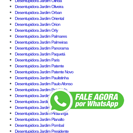
Desentupidora Jardim Olinda
Desentupidora Jardim Oliveira
Desentupidora Jardim Orban
Desentupidora Jardim Oriental
Desentupidora Jardim Orion
Desentupidora Jardim Orly
Desentupidora Jardim Palmares
Desentupidora Jardim Palmeiras
Desentupidora Jardim Panorama
Desentupidora Jardim Paquetá
Desentupidora Jardim Paris
Desentupidora Jardim Patente
Desentupidora Jardim Patente Novo
Desentupidora Jardim Paulistinha
Desentupidora Jardim Paulo Afonso
Desentupidora Jardim Petrópolis
Desentupidora Jardim Piracema
Desentupidora Jardim Piracumã
Desentupidora Jardim Pirajussara
Desentupidora Jardim Piratininga
Desentupidora Jardim Planalto
Desentupidora Jardim Pombal
Desentupidora Jardim Presidente