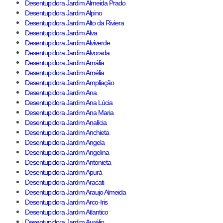
Desentupidora Jardim Almeida Prado
Desentupidora Jardim Alpino
Desentupidora Jardim Alto da Riviera
Desentupidora Jardim Alva
Desentupidora Jardim Alviverde
Desentupidora Jardim Alvorada
Desentupidora Jardim Amália
Desentupidora Jardim Amélia
Desentupidora Jardim Ampliação
Desentupidora Jardim Ana
Desentupidora Jardim Ana Lúcia
Desentupidora Jardim Ana Maria
Desentupidora Jardim Analícia
Desentupidora Jardim Anchieta
Desentupidora Jardim Angela
Desentupidora Jardim Angelina
Desentupidora Jardim Antonieta
Desentupidora Jardim Apurá
Desentupidora Jardim Aracati
Desentupidora Jardim Araujo Almeida
Desentupidora Jardim Arco-Iris
Desentupidora Jardim Atlantico
Desentupidora Jardim Aurélio