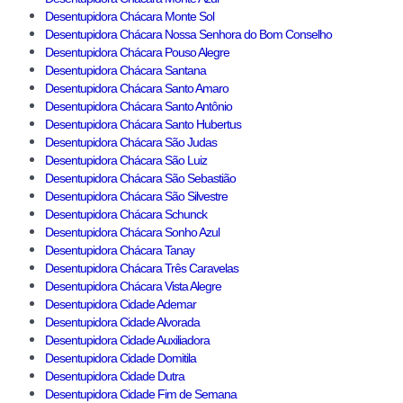
Desentupidora Chácara Monte Sol
Desentupidora Chácara Nossa Senhora do Bom Conselho
Desentupidora Chácara Pouso Alegre
Desentupidora Chácara Santana
Desentupidora Chácara Santo Amaro
Desentupidora Chácara Santo Antônio
Desentupidora Chácara Santo Hubertus
Desentupidora Chácara São Judas
Desentupidora Chácara São Luiz
Desentupidora Chácara São Sebastião
Desentupidora Chácara São Silvestre
Desentupidora Chácara Schunck
Desentupidora Chácara Sonho Azul
Desentupidora Chácara Tanay
Desentupidora Chácara Três Caravelas
Desentupidora Chácara Vista Alegre
Desentupidora Cidade Ademar
Desentupidora Cidade Alvorada
Desentupidora Cidade Auxiliadora
Desentupidora Cidade Domitila
Desentupidora Cidade Dutra
Desentupidora Cidade Fim de Semana