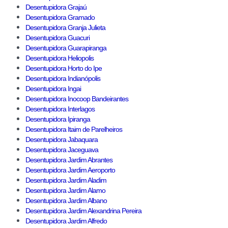
Desentupidora Grajaú
Desentupidora Gramado
Desentupidora Granja Julieta
Desentupidora Guacuri
Desentupidora Guarapiranga
Desentupidora Heliopolis
Desentupidora Horto do Ipe
Desentupidora Indianópolis
Desentupidora Ingai
Desentupidora Inocoop Bandeirantes
Desentupidora Interlagos
Desentupidora Ipiranga
Desentupidora Itaim de Parelheiros
Desentupidora Jabaquara
Desentupidora Jaceguava
Desentupidora Jardim Abrantes
Desentupidora Jardim Aeroporto
Desentupidora Jardim Aladim
Desentupidora Jardim Alamo
Desentupidora Jardim Albano
Desentupidora Jardim Alexandrina Pereira
Desentupidora Jardim Alfredo