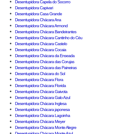
Desentupidora Capela do Socorro
Desentupidora Capivari
Desentupidora Casa Grande
Desentupidora Chácara Ana
Desentupidora Chácara Armond
Desentupidora Chácara Bandeirantes
Desentupidora Chácara Cantinho do Céu
Desentupidora Chácara Castelo
Desentupidora Chácara Cocaia
Desentupidora Chácara da Enseada
Desentupidora Chácara das Corujas
Desentupidora Chácara das Paineiras
Desentupidora Chácara do Sol
Desentupidora Chácara Flora
Desentupidora Chácara Florida
Desentupidora Chácara Gaivota
Desentupidora Chácara Galo Azul
Desentupidora Chácara Inglesa
Desentupidora Chácara japonesa
Desentupidora Chácara Lagoinha
Desentupidora Chácara Meyer
Desentupidora Chácara Monte Alegre
Desentupidora Chácara Monte Azul