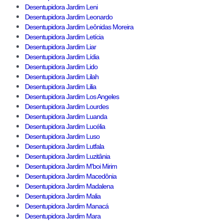
Desentupidora Jardim Leni
Desentupidora Jardim Leonardo
Desentupidora Jardim Leônidas Moreira
Desentupidora Jardim Letícia
Desentupidora Jardim Liar
Desentupidora Jardim Lídia
Desentupidora Jardim Lido
Desentupidora Jardim Lilah
Desentupidora Jardim Lilia
Desentupidora Jardim Los Angeles
Desentupidora Jardim Lourdes
Desentupidora Jardim Luanda
Desentupidora Jardim Lucélia
Desentupidora Jardim Luso
Desentupidora Jardim Lutfala
Desentupidora Jardim Luzitânia
Desentupidora Jardim M'boi Mirim
Desentupidora Jardim Macedônia
Desentupidora Jardim Madalena
Desentupidora Jardim Malia
Desentupidora Jardim Manacá
Desentupidora Jardim Mara