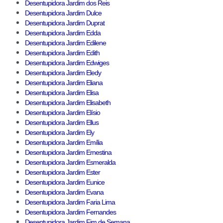
Desentupidora Jardim dos Reis
Desentupidora Jardim Dulce
Desentupidora Jardim Duprat
Desentupidora Jardim Edda
Desentupidora Jardim Edilene
Desentupidora Jardim Edith
Desentupidora Jardim Edwiges
Desentupidora Jardim Eledy
Desentupidora Jardim Eliana
Desentupidora Jardim Elisa
Desentupidora Jardim Elisabeth
Desentupidora Jardim Elísio
Desentupidora Jardim Ellus
Desentupidora Jardim Ely
Desentupidora Jardim Emília
Desentupidora Jardim Ernestina
Desentupidora Jardim Esmeralda
Desentupidora Jardim Ester
Desentupidora Jardim Eunice
Desentupidora Jardim Evana
Desentupidora Jardim Faria Lima
Desentupidora Jardim Fernandes
Desentupidora Jardim Fim de Semana