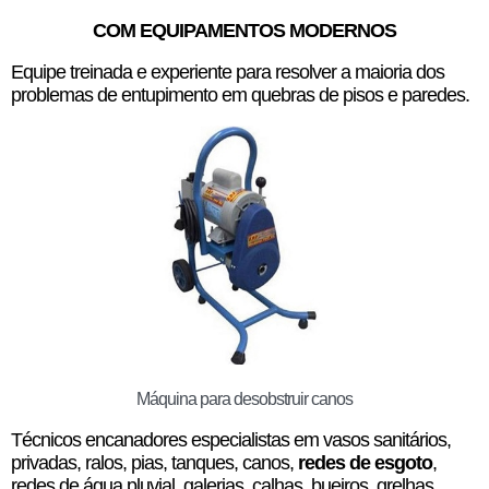
COM EQUIPAMENTOS MODERNOS
Equipe treinada e experiente para resolver a maioria dos
problemas de entupimento em quebras de pisos e paredes.
Máquina para desobstruir canos
Técnicos encanadores especialistas em vasos sanitários,
privadas, ralos, pias, tanques, canos,
redes de esgoto
,
redes de água pluvial, galerias, calhas, bueiros, grelhas,