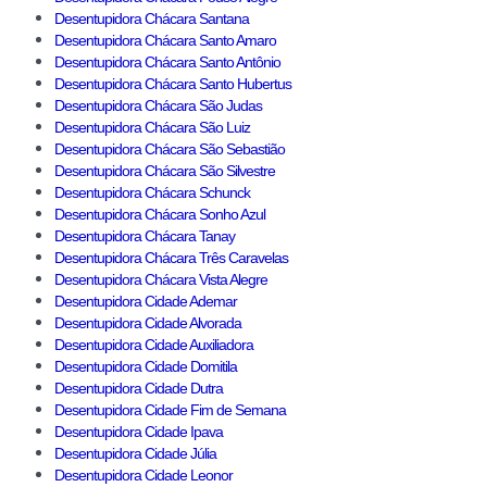
Desentupidora Chácara Santana
Desentupidora Chácara Santo Amaro
Desentupidora Chácara Santo Antônio
Desentupidora Chácara Santo Hubertus
Desentupidora Chácara São Judas
Desentupidora Chácara São Luiz
Desentupidora Chácara São Sebastião
Desentupidora Chácara São Silvestre
Desentupidora Chácara Schunck
Desentupidora Chácara Sonho Azul
Desentupidora Chácara Tanay
Desentupidora Chácara Três Caravelas
Desentupidora Chácara Vista Alegre
Desentupidora Cidade Ademar
Desentupidora Cidade Alvorada
Desentupidora Cidade Auxiliadora
Desentupidora Cidade Domitila
Desentupidora Cidade Dutra
Desentupidora Cidade Fim de Semana
Desentupidora Cidade Ipava
Desentupidora Cidade Júlia
Desentupidora Cidade Leonor