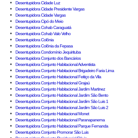
Desentupidora Cidade Luz
Desentupidora Cidade Presidente Vargas
Desentupidora Cidade Vargas
Desentupidora Cipó do Meio
Desentupidora Cohab Caraguatá
Desentupidora Cohab Valo Velho
Desentupidora Colônia
Desentupidora Colônia da Fepasa
Desentupidora Condomínio Jequirituba
Desentupidora Conjunto dos Bancários
Desentupidora Conjunto Habitacional Adventista
Desentupidora Conjunto Habitacional Brigadeiro Faria Lima
Desentupidora Conjunto Habitacional Feitiço da Vila
Desentupidora Conjunto Habitacional Grajaú
Desentupidora Conjunto Habitacional Jardim Martinez
Desentupidora Conjunto Habitacional Jardim São Bento
Desentupidora Conjunto Habitacional Jardim São Luis 1
Desentupidora Conjunto Habitacional Jardim São Luis 2
Desentupidora Conjunto Habitacional Monet
Desentupidora Conjunto Habitacional Paranapanema
Desentupidora Conjunto Habitacional Parque Fernanda
Desentupidora Conjunto Promorar São Luis