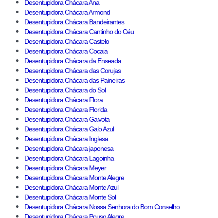
Desentupidora Chácara Ana
Desentupidora Chácara Armond
Desentupidora Chácara Bandeirantes
Desentupidora Chácara Cantinho do Céu
Desentupidora Chácara Castelo
Desentupidora Chácara Cocaia
Desentupidora Chácara da Enseada
Desentupidora Chácara das Corujas
Desentupidora Chácara das Paineiras
Desentupidora Chácara do Sol
Desentupidora Chácara Flora
Desentupidora Chácara Florida
Desentupidora Chácara Gaivota
Desentupidora Chácara Galo Azul
Desentupidora Chácara Inglesa
Desentupidora Chácara japonesa
Desentupidora Chácara Lagoinha
Desentupidora Chácara Meyer
Desentupidora Chácara Monte Alegre
Desentupidora Chácara Monte Azul
Desentupidora Chácara Monte Sol
Desentupidora Chácara Nossa Senhora do Bom Conselho
Desentupidora Chácara Pouso Alegre