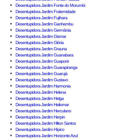
Desentupidora Jardim Fonte do Morumbi
Desentupidora Jardim Fraternidade
Desentupidora Jardim Fujihara
Desentupidora Jardim Ganhembu
Desentupidora Jardim Germânia
Desentupidora Jardim Gismar
Desentupidora Jardim Glória
Desentupidora Jardim Grauna
Desentupidora Jardim Guanabara
Desentupidora Jardim Guaporé
Desentupidora Jardim Guarapiranga
Desentupidora Jardim Guarujá
Desentupidora Jardim Gustavo
Desentupidora Jardim Harmonia
Desentupidora Jardim Helena
Desentupidora Jardim Helga
Desentupidora Jardim Heliomar
Desentupidora Jardim Herculano
Desentupidora Jardim Herpin
Desentupidora Jardim Hilton Santos
Desentupidora Jardim Hípico
Desentupidora Jardim Horizonte Azul