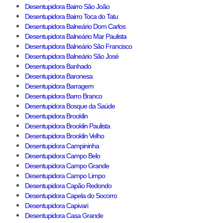
Desentupidora Bairro São João
Desentupidora Bairro Toca do Tatu
Desentupidora Balneário Dom Carlos
Desentupidora Balneário Mar Paulista
Desentupidora Balneário São Francisco
Desentupidora Balneário São José
Desentupidora Banhado
Desentupidora Baronesa
Desentupidora Barragem
Desentupidora Barro Branco
Desentupidora Bosque da Saúde
Desentupidora Brooklin
Desentupidora Brooklin Paulista
Desentupidora Brooklin Velho
Desentupidora Campininha
Desentupidora Campo Belo
Desentupidora Campo Grande
Desentupidora Campo Limpo
Desentupidora Capão Redondo
Desentupidora Capela do Socorro
Desentupidora Capivari
Desentupidora Casa Grande