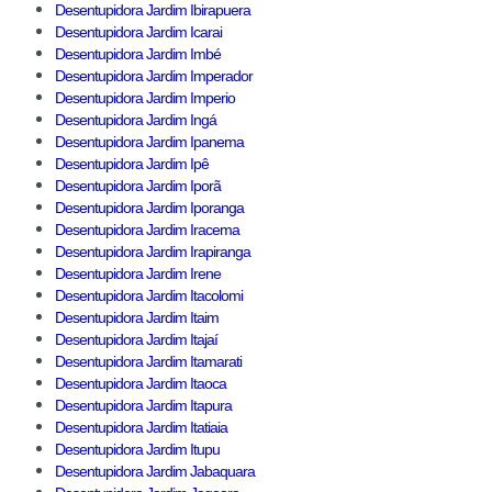
Desentupidora Jardim Ibirapuera
Desentupidora Jardim Icarai
Desentupidora Jardim Imbé
Desentupidora Jardim Imperador
Desentupidora Jardim Imperio
Desentupidora Jardim Ingá
Desentupidora Jardim Ipanema
Desentupidora Jardim Ipê
Desentupidora Jardim Iporã
Desentupidora Jardim Iporanga
Desentupidora Jardim Iracema
Desentupidora Jardim Irapiranga
Desentupidora Jardim Irene
Desentupidora Jardim Itacolomi
Desentupidora Jardim Itaim
Desentupidora Jardim Itajaí
Desentupidora Jardim Itamarati
Desentupidora Jardim Itaoca
Desentupidora Jardim Itapura
Desentupidora Jardim Itatiaia
Desentupidora Jardim Itupu
Desentupidora Jardim Jabaquara