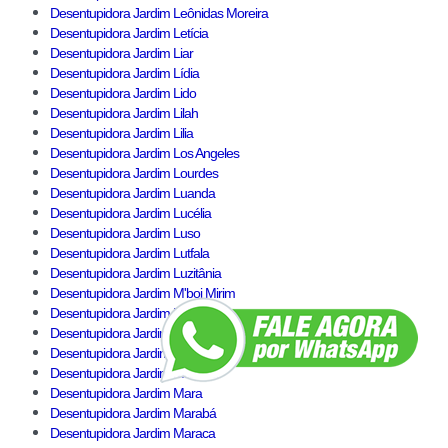
Desentupidora Jardim Leônidas Moreira
Desentupidora Jardim Letícia
Desentupidora Jardim Liar
Desentupidora Jardim Lídia
Desentupidora Jardim Lido
Desentupidora Jardim Lilah
Desentupidora Jardim Lilia
Desentupidora Jardim Los Angeles
Desentupidora Jardim Lourdes
Desentupidora Jardim Luanda
Desentupidora Jardim Lucélia
Desentupidora Jardim Luso
Desentupidora Jardim Lutfala
Desentupidora Jardim Luzitânia
Desentupidora Jardim M'boi Mirim
Desentupidora Jardim Macedônia
Desentupidora Jardim Madalena
Desentupidora Jardim Malia
Desentupidora Jardim Manacá
Desentupidora Jardim Mara
Desentupidora Jardim Marabá
Desentupidora Jardim Maraca