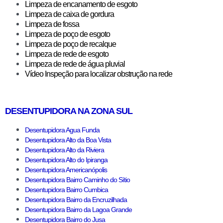
Limpeza de encanamento de esgoto
Limpeza de caixa de gordura
Limpeza de fossa
Limpeza de poço de esgoto
Limpeza de poço de recalque
Limpeza de rede de esgoto
Limpeza de rede de água pluvial
Vídeo Inspeção para localizar obstrução na rede
DESENTUPIDORA NA ZONA SUL
Desentupidora Agua Funda
Desentupidora Alto da Boa Vista
Desentupidora Alto da Riviera
Desentupidora Alto do Ipiranga
Desentupidora Americanópolis
Desentupidora Bairro Caminho do Sítio
Desentupidora Bairro Cumbica
Desentupidora Bairro da Encruzilhada
Desentupidora Bairro da Lagoa Grande
Desentupidora Bairro do Jusa