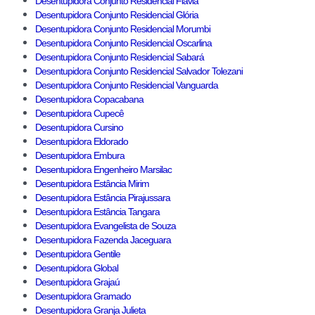
Desentupidora Conjunto Residencial Flávia
Desentupidora Conjunto Residencial Glória
Desentupidora Conjunto Residencial Morumbi
Desentupidora Conjunto Residencial Oscarlina
Desentupidora Conjunto Residencial Sabará
Desentupidora Conjunto Residencial Salvador Tolezani
Desentupidora Conjunto Residencial Vanguarda
Desentupidora Copacabana
Desentupidora Cupecê
Desentupidora Cursino
Desentupidora Eldorado
Desentupidora Embura
Desentupidora Engenheiro Marsilac
Desentupidora Estância Mirim
Desentupidora Estância Pirajussara
Desentupidora Estância Tangara
Desentupidora Evangelista de Souza
Desentupidora Fazenda Jaceguara
Desentupidora Gentile
Desentupidora Global
Desentupidora Grajaú
Desentupidora Gramado
Desentupidora Granja Julieta