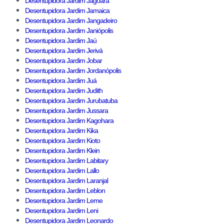
Desentupidora Jardim Jagoara
Desentupidora Jardim Jamaica
Desentupidora Jardim Jangadeiro
Desentupidora Jardim Janiópolis
Desentupidora Jardim Jaú
Desentupidora Jardim Jerivá
Desentupidora Jardim Jobar
Desentupidora Jardim Jordanópolis
Desentupidora Jardim Juá
Desentupidora Jardim Judith
Desentupidora Jardim Jurubatuba
Desentupidora Jardim Jussara
Desentupidora Jardim Kagohara
Desentupidora Jardim Kika
Desentupidora Jardim Kioto
Desentupidora Jardim Klein
Desentupidora Jardim Labitary
Desentupidora Jardim Lallo
Desentupidora Jardim Laranjal
Desentupidora Jardim Leblon
Desentupidora Jardim Leme
Desentupidora Jardim Leni
Desentupidora Jardim Leonardo