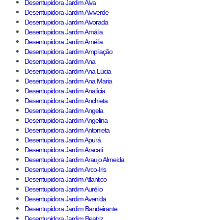
Desentupidora Jardim Alva
Desentupidora Jardim Alviverde
Desentupidora Jardim Alvorada
Desentupidora Jardim Amália
Desentupidora Jardim Amélia
Desentupidora Jardim Ampliação
Desentupidora Jardim Ana
Desentupidora Jardim Ana Lúcia
Desentupidora Jardim Ana Maria
Desentupidora Jardim Analícia
Desentupidora Jardim Anchieta
Desentupidora Jardim Angela
Desentupidora Jardim Angelina
Desentupidora Jardim Antonieta
Desentupidora Jardim Apurá
Desentupidora Jardim Aracati
Desentupidora Jardim Araujo Almeida
Desentupidora Jardim Arco-Iris
Desentupidora Jardim Atlantico
Desentupidora Jardim Aurélio
Desentupidora Jardim Avenida
Desentupidora Jardim Bandeirante
Desentupidora Jardim Beatriz