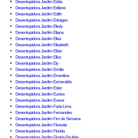
Desentupidora Jardim Edda
Desentupidora Jardim Edilene
Desentupidora Jardim Edith
Desentupidora Jardim Edwiges
Desentupidora Jardim Eledy
Desentupidora Jardim Eliana
Desentupidora Jardim Elisa
Desentupidora Jardim Elisabeth
Desentupidora Jardim Elísio
Desentupidora Jardim Ellus
Desentupidora Jardim Ely
Desentupidora Jardim Emília
Desentupidora Jardim Ernestina
Desentupidora Jardim Esmeralda
Desentupidora Jardim Ester
Desentupidora Jardim Eunice
Desentupidora Jardim Evana
Desentupidora Jardim Faria Lima
Desentupidora Jardim Fernandes
Desentupidora Jardim Fim de Semana
Desentupidora Jardim Floresta
Desentupidora Jardim Florida
Desentupidora Jardim Florida Paulista