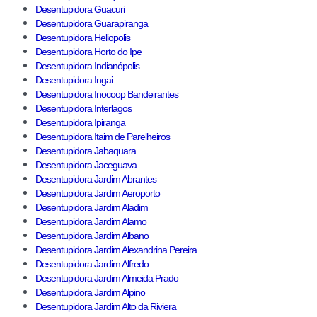
Desentupidora Guacuri
Desentupidora Guarapiranga
Desentupidora Heliopolis
Desentupidora Horto do Ipe
Desentupidora Indianópolis
Desentupidora Ingai
Desentupidora Inocoop Bandeirantes
Desentupidora Interlagos
Desentupidora Ipiranga
Desentupidora Itaim de Parelheiros
Desentupidora Jabaquara
Desentupidora Jaceguava
Desentupidora Jardim Abrantes
Desentupidora Jardim Aeroporto
Desentupidora Jardim Aladim
Desentupidora Jardim Alamo
Desentupidora Jardim Albano
Desentupidora Jardim Alexandrina Pereira
Desentupidora Jardim Alfredo
Desentupidora Jardim Almeida Prado
Desentupidora Jardim Alpino
Desentupidora Jardim Alto da Riviera