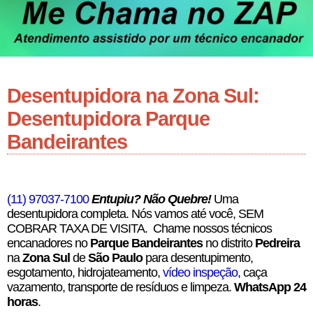
Desentupidora na Zona Sul:
Desentupidora Parque
Bandeirantes
(11) 97037-7100
Entupiu? Não Quebre!
Uma
desentupidora completa. Nós vamos até você, SEM
COBRAR TAXA DE VISITA. Chame nossos técnicos
encanadores no
Parque Bandeirantes
no distrito
Pedreira
na
Zona Sul
de
São Paulo
para desentupimento,
esgotamento, hidrojateamento,
vídeo inspeção
, caça
vazamento, transporte de resíduos e limpeza.
WhatsApp 24
horas
.