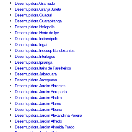
Desentupidora Gramado
Desentupidora Granja Julieta
Desentupidora Guacuri
Desentupidora Guarapiranga
Desentupidora Heliopolis
Desentupidora Horto do Ipe
Desentupidora Indianópolis
Desentupidora Ingai
Desentupidora Inocoop Bandeirantes
Desentupidora Interlagos
Desentupidora Ipiranga
Desentupidora Itaim de Parelheiros
Desentupidora Jabaquara
Desentupidora Jaceguava
Desentupidora Jardim Abrantes
Desentupidora Jardim Aeroporto
Desentupidora Jardim Aladim
Desentupidora Jardim Alamo
Desentupidora Jardim Albano
Desentupidora Jardim Alexandrina Pereira
Desentupidora Jardim Alfredo
Desentupidora Jardim Almeida Prado