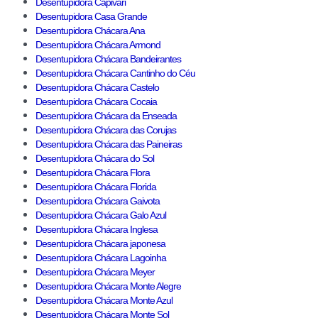
Desentupidora Capivari
Desentupidora Casa Grande
Desentupidora Chácara Ana
Desentupidora Chácara Armond
Desentupidora Chácara Bandeirantes
Desentupidora Chácara Cantinho do Céu
Desentupidora Chácara Castelo
Desentupidora Chácara Cocaia
Desentupidora Chácara da Enseada
Desentupidora Chácara das Corujas
Desentupidora Chácara das Paineiras
Desentupidora Chácara do Sol
Desentupidora Chácara Flora
Desentupidora Chácara Florida
Desentupidora Chácara Gaivota
Desentupidora Chácara Galo Azul
Desentupidora Chácara Inglesa
Desentupidora Chácara japonesa
Desentupidora Chácara Lagoinha
Desentupidora Chácara Meyer
Desentupidora Chácara Monte Alegre
Desentupidora Chácara Monte Azul
Desentupidora Chácara Monte Sol