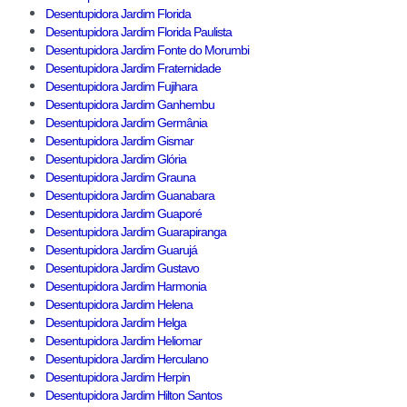
Desentupidora Jardim Florida
Desentupidora Jardim Florida Paulista
Desentupidora Jardim Fonte do Morumbi
Desentupidora Jardim Fraternidade
Desentupidora Jardim Fujihara
Desentupidora Jardim Ganhembu
Desentupidora Jardim Germânia
Desentupidora Jardim Gismar
Desentupidora Jardim Glória
Desentupidora Jardim Grauna
Desentupidora Jardim Guanabara
Desentupidora Jardim Guaporé
Desentupidora Jardim Guarapiranga
Desentupidora Jardim Guarujá
Desentupidora Jardim Gustavo
Desentupidora Jardim Harmonia
Desentupidora Jardim Helena
Desentupidora Jardim Helga
Desentupidora Jardim Heliomar
Desentupidora Jardim Herculano
Desentupidora Jardim Herpin
Desentupidora Jardim Hilton Santos