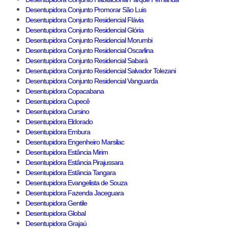
Desentupidora Conjunto Promorar São Luis
Desentupidora Conjunto Residencial Flávia
Desentupidora Conjunto Residencial Glória
Desentupidora Conjunto Residencial Morumbi
Desentupidora Conjunto Residencial Oscarlina
Desentupidora Conjunto Residencial Sabará
Desentupidora Conjunto Residencial Salvador Tolezani
Desentupidora Conjunto Residencial Vanguarda
Desentupidora Copacabana
Desentupidora Cupecê
Desentupidora Cursino
Desentupidora Eldorado
Desentupidora Embura
Desentupidora Engenheiro Marsilac
Desentupidora Estância Mirim
Desentupidora Estância Pirajussara
Desentupidora Estância Tangara
Desentupidora Evangelista de Souza
Desentupidora Fazenda Jaceguara
Desentupidora Gentile
Desentupidora Global
Desentupidora Grajaú