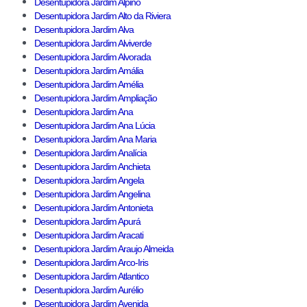
Desentupidora Jardim Alpino
Desentupidora Jardim Alto da Riviera
Desentupidora Jardim Alva
Desentupidora Jardim Alviverde
Desentupidora Jardim Alvorada
Desentupidora Jardim Amália
Desentupidora Jardim Amélia
Desentupidora Jardim Ampliação
Desentupidora Jardim Ana
Desentupidora Jardim Ana Lúcia
Desentupidora Jardim Ana Maria
Desentupidora Jardim Analícia
Desentupidora Jardim Anchieta
Desentupidora Jardim Angela
Desentupidora Jardim Angelina
Desentupidora Jardim Antonieta
Desentupidora Jardim Apurá
Desentupidora Jardim Aracati
Desentupidora Jardim Araujo Almeida
Desentupidora Jardim Arco-Iris
Desentupidora Jardim Atlantico
Desentupidora Jardim Aurélio
Desentupidora Jardim Avenida