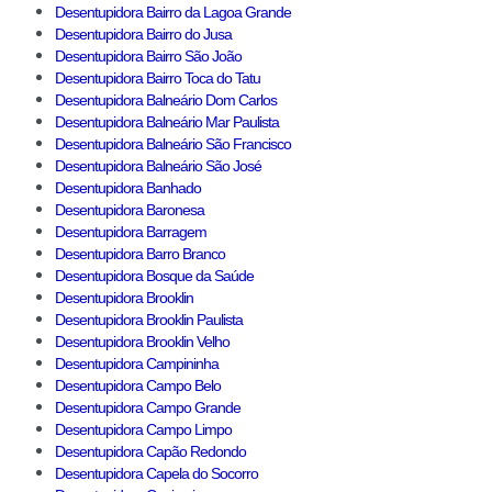
Desentupidora Bairro da Lagoa Grande
Desentupidora Bairro do Jusa
Desentupidora Bairro São João
Desentupidora Bairro Toca do Tatu
Desentupidora Balneário Dom Carlos
Desentupidora Balneário Mar Paulista
Desentupidora Balneário São Francisco
Desentupidora Balneário São José
Desentupidora Banhado
Desentupidora Baronesa
Desentupidora Barragem
Desentupidora Barro Branco
Desentupidora Bosque da Saúde
Desentupidora Brooklin
Desentupidora Brooklin Paulista
Desentupidora Brooklin Velho
Desentupidora Campininha
Desentupidora Campo Belo
Desentupidora Campo Grande
Desentupidora Campo Limpo
Desentupidora Capão Redondo
Desentupidora Capela do Socorro