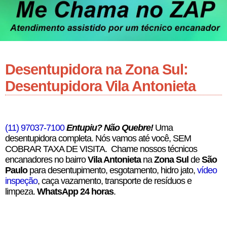
Desentupidora na Zona Sul:
Desentupidora Vila Antonieta
(11) 97037-7100
Entupiu? Não Quebre!
Uma
desentupidora completa. Nós vamos até você, SEM
COBRAR TAXA DE VISITA. Chame nossos técnicos
encanadores no bairro
Vila Antonieta
na
Zona Sul
de
São
Paulo
para desentupimento, esgotamento, hidro jato,
vídeo
inspeção
, caça vazamento, transporte de resíduos e
limpeza.
WhatsApp 24 horas
.