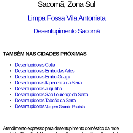
Sacomã, Zona Sul
Limpa Fossa Vila Antonieta
Desentupimento Sacomã
TAMBÉM NAS CIDADES PRÓXIMAS
Desentupidoras Cotia
Desentupidoras Embu das Artes
Desentupidoras Embu-Guaçu
Desentupidoras Itapecerica da Serra
Desentupidoras Juquitiba
Desentupidoras São Lourenço da Serra
Desentupidoras Taboão da Serra
Desentupidoras
Vargem Grande Paulista
Atendimento expresso para desentupimento doméstico da rede