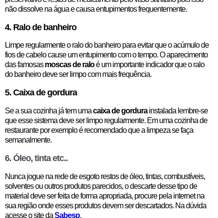
não dissolve na água e causa entupimentos frequentemente.
4. Ralo de banheiro
Limpe regularmente o ralo do banheiro para evitar que o acúmulo de
fios de cabelo cause um entupimento com o tempo. O aparecimento
das famosas
moscas de ralo
é um importante indicador que o ralo
do banheiro deve ser limpo com mais frequência.
5. Caixa de gordura
Se a sua cozinha já tem uma
caixa de gordura
instalada lembre-se
que esse sistema deve ser limpo regularmente. Em uma cozinha de
restaurante por exemplo é recomendado que a limpeza se faça
semanalmente.
6. Óleo, tinta etc..
Nunca jogue na rede de esgoto restos de óleo, tintas, combustíveis,
solventes ou outros produtos parecidos, o descarte desse tipo de
material deve ser feita de forma apropriada, procure pela internet na
sua região onde esses produtos devem ser descartados. Na dúvida
acesse o site da
Sabesp
.