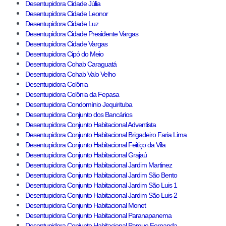
Desentupidora Cidade Júlia
Desentupidora Cidade Leonor
Desentupidora Cidade Luz
Desentupidora Cidade Presidente Vargas
Desentupidora Cidade Vargas
Desentupidora Cipó do Meio
Desentupidora Cohab Caraguatá
Desentupidora Cohab Valo Velho
Desentupidora Colônia
Desentupidora Colônia da Fepasa
Desentupidora Condomínio Jequirituba
Desentupidora Conjunto dos Bancários
Desentupidora Conjunto Habitacional Adventista
Desentupidora Conjunto Habitacional Brigadeiro Faria Lima
Desentupidora Conjunto Habitacional Feitiço da Vila
Desentupidora Conjunto Habitacional Grajaú
Desentupidora Conjunto Habitacional Jardim Martinez
Desentupidora Conjunto Habitacional Jardim São Bento
Desentupidora Conjunto Habitacional Jardim São Luis 1
Desentupidora Conjunto Habitacional Jardim São Luis 2
Desentupidora Conjunto Habitacional Monet
Desentupidora Conjunto Habitacional Paranapanema
Desentupidora Conjunto Habitacional Parque Fernanda