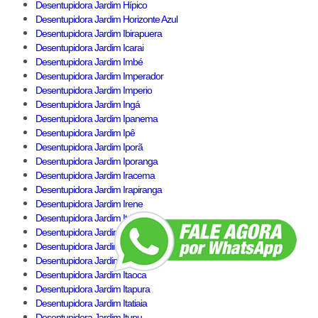
Desentupidora Jardim Hípico
Desentupidora Jardim Horizonte Azul
Desentupidora Jardim Ibirapuera
Desentupidora Jardim Icarai
Desentupidora Jardim Imbé
Desentupidora Jardim Imperador
Desentupidora Jardim Imperio
Desentupidora Jardim Ingá
Desentupidora Jardim Ipanema
Desentupidora Jardim Ipê
Desentupidora Jardim Iporã
Desentupidora Jardim Iporanga
Desentupidora Jardim Iracema
Desentupidora Jardim Irapiranga
Desentupidora Jardim Irene
Desentupidora Jardim Itacolomi
Desentupidora Jardim Itaim
Desentupidora Jardim Itajaí
Desentupidora Jardim Itamarati
Desentupidora Jardim Itaoca
Desentupidora Jardim Itapura
Desentupidora Jardim Itatiaia
Desentupidora Jardim Itupu