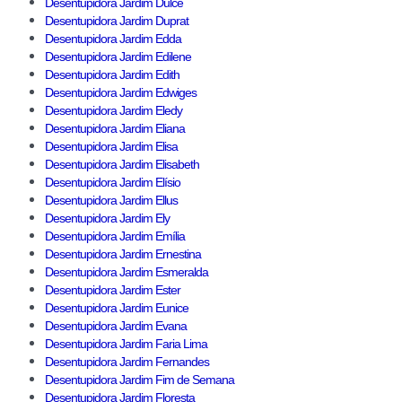
Desentupidora Jardim Dulce
Desentupidora Jardim Duprat
Desentupidora Jardim Edda
Desentupidora Jardim Edilene
Desentupidora Jardim Edith
Desentupidora Jardim Edwiges
Desentupidora Jardim Eledy
Desentupidora Jardim Eliana
Desentupidora Jardim Elisa
Desentupidora Jardim Elisabeth
Desentupidora Jardim Elísio
Desentupidora Jardim Ellus
Desentupidora Jardim Ely
Desentupidora Jardim Emília
Desentupidora Jardim Ernestina
Desentupidora Jardim Esmeralda
Desentupidora Jardim Ester
Desentupidora Jardim Eunice
Desentupidora Jardim Evana
Desentupidora Jardim Faria Lima
Desentupidora Jardim Fernandes
Desentupidora Jardim Fim de Semana
Desentupidora Jardim Floresta