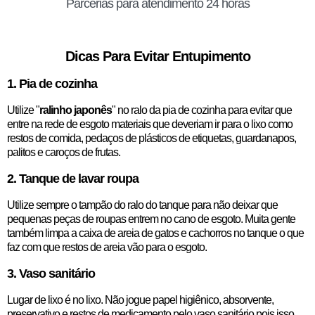
Parcerias para atendimento 24 horas
Dicas Para Evitar Entupimento
1. Pia de cozinha
Utilize "
ralinho japonês
" no ralo da pia de cozinha para evitar que
entre na rede de esgoto materiais que deveriam ir para o lixo como
restos de comida, pedaços de plásticos de etiquetas, guardanapos,
palitos e caroços de frutas.
2. Tanque de lavar roupa
Utilize sempre o tampão do ralo do tanque para não deixar que
pequenas peças de roupas entrem no cano de esgoto. Muita gente
também limpa a caixa de areia de gatos e cachorros no tanque o que
faz com que restos de areia vão para o esgoto.
3. Vaso sanitário
Lugar de lixo é no lixo. Não jogue papel higiênico, absorvente,
preservativo e restos de medicamento pelo vaso sanitário pois isso