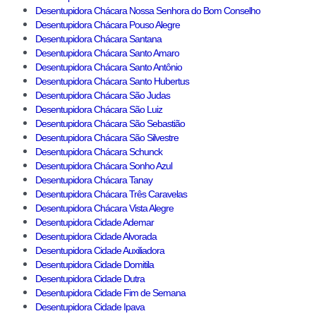
Desentupidora Chácara Nossa Senhora do Bom Conselho
Desentupidora Chácara Pouso Alegre
Desentupidora Chácara Santana
Desentupidora Chácara Santo Amaro
Desentupidora Chácara Santo Antônio
Desentupidora Chácara Santo Hubertus
Desentupidora Chácara São Judas
Desentupidora Chácara São Luiz
Desentupidora Chácara São Sebastião
Desentupidora Chácara São Silvestre
Desentupidora Chácara Schunck
Desentupidora Chácara Sonho Azul
Desentupidora Chácara Tanay
Desentupidora Chácara Três Caravelas
Desentupidora Chácara Vista Alegre
Desentupidora Cidade Ademar
Desentupidora Cidade Alvorada
Desentupidora Cidade Auxiliadora
Desentupidora Cidade Domitila
Desentupidora Cidade Dutra
Desentupidora Cidade Fim de Semana
Desentupidora Cidade Ipava