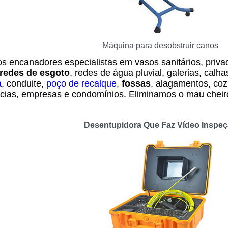
Máquina para desobstruir canos
s encanadores especialistas em vasos sanitários, privad
redes de esgoto
, redes de água pluvial, galerias, calha
a
, conduite,
poço de recalque
,
fossas
, alagamentos, coz
cias, empresas e condomínios. Eliminamos o mau cheir
Desentupidora Que Faz Vídeo Inspe