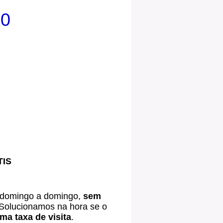
00
TIS
 domingo a domingo,
sem
Solucionamos na hora se o
a taxa de visita
.