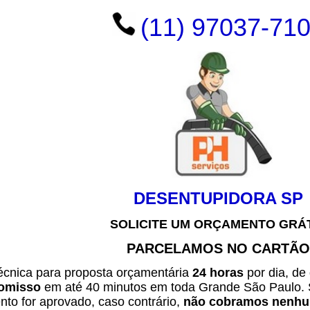
(11) 97037-71
DESENTUPIDORA SP
SOLICITE UM ORÇAMENTO GRÁ
PARCELAMOS NO CARTÃO
técnica para proposta orçamentária
24 horas
por dia, de
omisso
em até 40 minutos em toda Grande São Paulo. 
to for aprovado, caso contrário,
não cobramos nenhum