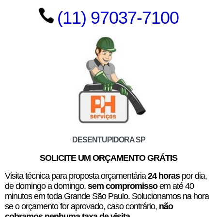
(11) 97037-7100
DESENTUPIDORA SP
SOLICITE UM ORÇAMENTO GRÁTIS
Visita técnica para proposta orçamentária
24 horas
por dia,
de domingo a domingo,
sem compromisso
em até 40
minutos em toda Grande São Paulo. Solucionamos na hora
se o orçamento for aprovado, caso contrário,
não
cobramos nenhuma taxa de visita
.