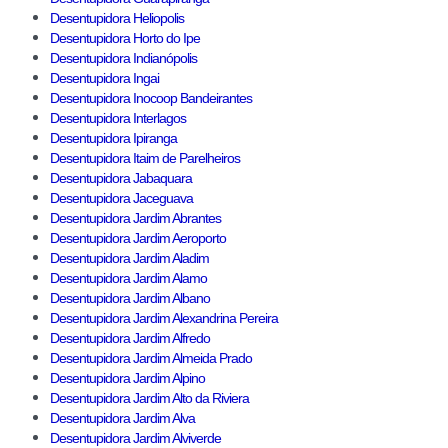
Desentupidora Heliopolis
Desentupidora Horto do Ipe
Desentupidora Indianópolis
Desentupidora Ingai
Desentupidora Inocoop Bandeirantes
Desentupidora Interlagos
Desentupidora Ipiranga
Desentupidora Itaim de Parelheiros
Desentupidora Jabaquara
Desentupidora Jaceguava
Desentupidora Jardim Abrantes
Desentupidora Jardim Aeroporto
Desentupidora Jardim Aladim
Desentupidora Jardim Alamo
Desentupidora Jardim Albano
Desentupidora Jardim Alexandrina Pereira
Desentupidora Jardim Alfredo
Desentupidora Jardim Almeida Prado
Desentupidora Jardim Alpino
Desentupidora Jardim Alto da Riviera
Desentupidora Jardim Alva
Desentupidora Jardim Alviverde