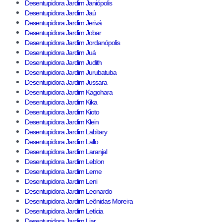
Desentupidora Jardim Janiópolis
Desentupidora Jardim Jaú
Desentupidora Jardim Jerivá
Desentupidora Jardim Jobar
Desentupidora Jardim Jordanópolis
Desentupidora Jardim Juá
Desentupidora Jardim Judith
Desentupidora Jardim Jurubatuba
Desentupidora Jardim Jussara
Desentupidora Jardim Kagohara
Desentupidora Jardim Kika
Desentupidora Jardim Kioto
Desentupidora Jardim Klein
Desentupidora Jardim Labitary
Desentupidora Jardim Lallo
Desentupidora Jardim Laranjal
Desentupidora Jardim Leblon
Desentupidora Jardim Leme
Desentupidora Jardim Leni
Desentupidora Jardim Leonardo
Desentupidora Jardim Leônidas Moreira
Desentupidora Jardim Letícia
Desentupidora Jardim Liar