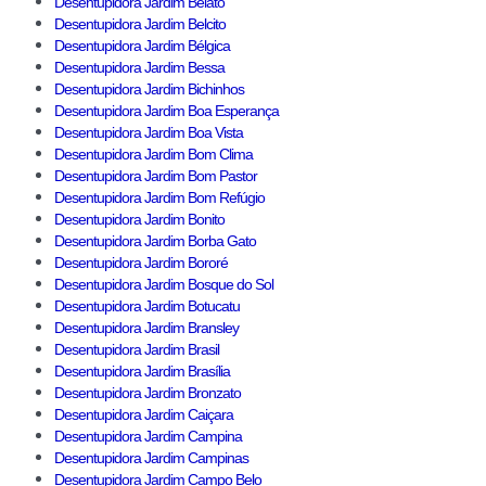
Desentupidora Jardim Belato
Desentupidora Jardim Belcito
Desentupidora Jardim Bélgica
Desentupidora Jardim Bessa
Desentupidora Jardim Bichinhos
Desentupidora Jardim Boa Esperança
Desentupidora Jardim Boa Vista
Desentupidora Jardim Bom Clima
Desentupidora Jardim Bom Pastor
Desentupidora Jardim Bom Refúgio
Desentupidora Jardim Bonito
Desentupidora Jardim Borba Gato
Desentupidora Jardim Bororé
Desentupidora Jardim Bosque do Sol
Desentupidora Jardim Botucatu
Desentupidora Jardim Bransley
Desentupidora Jardim Brasil
Desentupidora Jardim Brasília
Desentupidora Jardim Bronzato
Desentupidora Jardim Caiçara
Desentupidora Jardim Campina
Desentupidora Jardim Campinas
Desentupidora Jardim Campo Belo