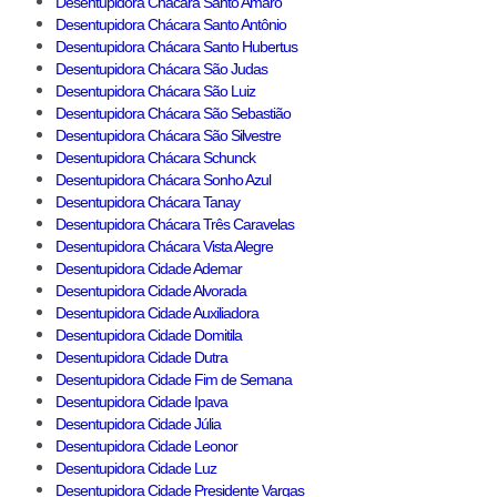
Desentupidora Chácara Santo Amaro
Desentupidora Chácara Santo Antônio
Desentupidora Chácara Santo Hubertus
Desentupidora Chácara São Judas
Desentupidora Chácara São Luiz
Desentupidora Chácara São Sebastião
Desentupidora Chácara São Silvestre
Desentupidora Chácara Schunck
Desentupidora Chácara Sonho Azul
Desentupidora Chácara Tanay
Desentupidora Chácara Três Caravelas
Desentupidora Chácara Vista Alegre
Desentupidora Cidade Ademar
Desentupidora Cidade Alvorada
Desentupidora Cidade Auxiliadora
Desentupidora Cidade Domitila
Desentupidora Cidade Dutra
Desentupidora Cidade Fim de Semana
Desentupidora Cidade Ipava
Desentupidora Cidade Júlia
Desentupidora Cidade Leonor
Desentupidora Cidade Luz
Desentupidora Cidade Presidente Vargas