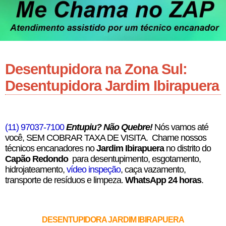
Desentupidora na Zona Sul:
Desentupidora Jardim Ibirapuera
(11) 97037-7100
Entupiu? Não Quebre!
Nós vamos até
você, SEM COBRAR TAXA DE VISITA. Chame nossos
técnicos encanadores no
Jardim Ibirapuera
no distrito do
Capão Redondo
para desentupimento, esgotamento,
hidrojateamento,
vídeo inspeção
, caça vazamento,
transporte de resíduos e limpeza.
WhatsApp 24 horas
.
DESENTUPIDORA JARDIM IBIRAPUERA