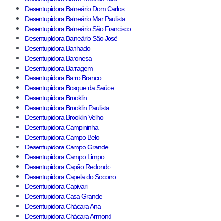
Desentupidora Balneário Dom Carlos
Desentupidora Balneário Mar Paulista
Desentupidora Balneário São Francisco
Desentupidora Balneário São José
Desentupidora Banhado
Desentupidora Baronesa
Desentupidora Barragem
Desentupidora Barro Branco
Desentupidora Bosque da Saúde
Desentupidora Brooklin
Desentupidora Brooklin Paulista
Desentupidora Brooklin Velho
Desentupidora Campininha
Desentupidora Campo Belo
Desentupidora Campo Grande
Desentupidora Campo Limpo
Desentupidora Capão Redondo
Desentupidora Capela do Socorro
Desentupidora Capivari
Desentupidora Casa Grande
Desentupidora Chácara Ana
Desentupidora Chácara Armond