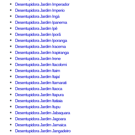
Desentupidora Jardim Imperador
Desentupidora Jardim Imperio
Desentupidora Jardim Ingá
Desentupidora Jardim Ipanema
Desentupidora Jardim Ipê
Desentupidora Jardim Iporã
Desentupidora Jardim Iporanga
Desentupidora Jardim Iracema
Desentupidora Jardim Irapiranga
Desentupidora Jardim Irene
Desentupidora Jardim Itacolomi
Desentupidora Jardim Itaim
Desentupidora Jardim Itajaí
Desentupidora Jardim Itamarati
Desentupidora Jardim Itaoca
Desentupidora Jardim Itapura
Desentupidora Jardim Itatiaia
Desentupidora Jardim Itupu
Desentupidora Jardim Jabaquara
Desentupidora Jardim Jagoara
Desentupidora Jardim Jamaica
Desentupidora Jardim Jangadeiro