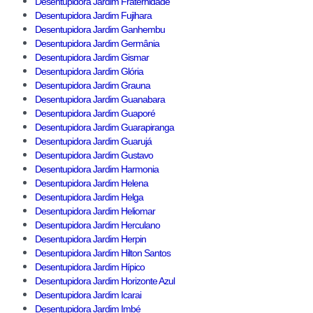
Desentupidora Jardim Fraternidade
Desentupidora Jardim Fujihara
Desentupidora Jardim Ganhembu
Desentupidora Jardim Germânia
Desentupidora Jardim Gismar
Desentupidora Jardim Glória
Desentupidora Jardim Grauna
Desentupidora Jardim Guanabara
Desentupidora Jardim Guaporé
Desentupidora Jardim Guarapiranga
Desentupidora Jardim Guarujá
Desentupidora Jardim Gustavo
Desentupidora Jardim Harmonia
Desentupidora Jardim Helena
Desentupidora Jardim Helga
Desentupidora Jardim Heliomar
Desentupidora Jardim Herculano
Desentupidora Jardim Herpin
Desentupidora Jardim Hilton Santos
Desentupidora Jardim Hípico
Desentupidora Jardim Horizonte Azul
Desentupidora Jardim Icarai
Desentupidora Jardim Imbé