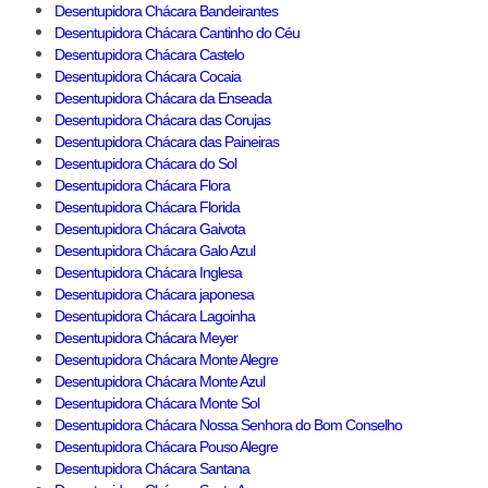
Desentupidora Chácara Bandeirantes
Desentupidora Chácara Cantinho do Céu
Desentupidora Chácara Castelo
Desentupidora Chácara Cocaia
Desentupidora Chácara da Enseada
Desentupidora Chácara das Corujas
Desentupidora Chácara das Paineiras
Desentupidora Chácara do Sol
Desentupidora Chácara Flora
Desentupidora Chácara Florida
Desentupidora Chácara Gaivota
Desentupidora Chácara Galo Azul
Desentupidora Chácara Inglesa
Desentupidora Chácara japonesa
Desentupidora Chácara Lagoinha
Desentupidora Chácara Meyer
Desentupidora Chácara Monte Alegre
Desentupidora Chácara Monte Azul
Desentupidora Chácara Monte Sol
Desentupidora Chácara Nossa Senhora do Bom Conselho
Desentupidora Chácara Pouso Alegre
Desentupidora Chácara Santana