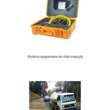
Moderno equipamento de vídeo inspeção