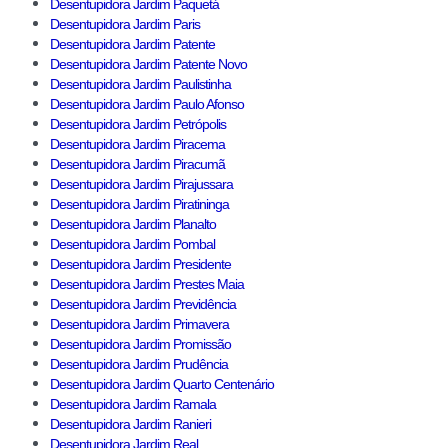
Desentupidora Jardim Paquetá
Desentupidora Jardim Paris
Desentupidora Jardim Patente
Desentupidora Jardim Patente Novo
Desentupidora Jardim Paulistinha
Desentupidora Jardim Paulo Afonso
Desentupidora Jardim Petrópolis
Desentupidora Jardim Piracema
Desentupidora Jardim Piracumã
Desentupidora Jardim Pirajussara
Desentupidora Jardim Piratininga
Desentupidora Jardim Planalto
Desentupidora Jardim Pombal
Desentupidora Jardim Presidente
Desentupidora Jardim Prestes Maia
Desentupidora Jardim Previdência
Desentupidora Jardim Primavera
Desentupidora Jardim Promissão
Desentupidora Jardim Prudência
Desentupidora Jardim Quarto Centenário
Desentupidora Jardim Ramala
Desentupidora Jardim Ranieri
Desentupidora Jardim Real