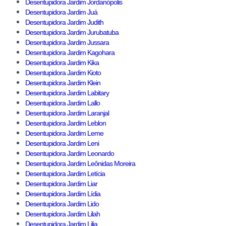
Desentupidora Jardim Jordanópolis
Desentupidora Jardim Juá
Desentupidora Jardim Judith
Desentupidora Jardim Jurubatuba
Desentupidora Jardim Jussara
Desentupidora Jardim Kagohara
Desentupidora Jardim Kika
Desentupidora Jardim Kioto
Desentupidora Jardim Klein
Desentupidora Jardim Labitary
Desentupidora Jardim Lallo
Desentupidora Jardim Laranjal
Desentupidora Jardim Leblon
Desentupidora Jardim Leme
Desentupidora Jardim Leni
Desentupidora Jardim Leonardo
Desentupidora Jardim Leônidas Moreira
Desentupidora Jardim Letícia
Desentupidora Jardim Liar
Desentupidora Jardim Lídia
Desentupidora Jardim Lido
Desentupidora Jardim Lilah
Desentupidora Jardim Lilia