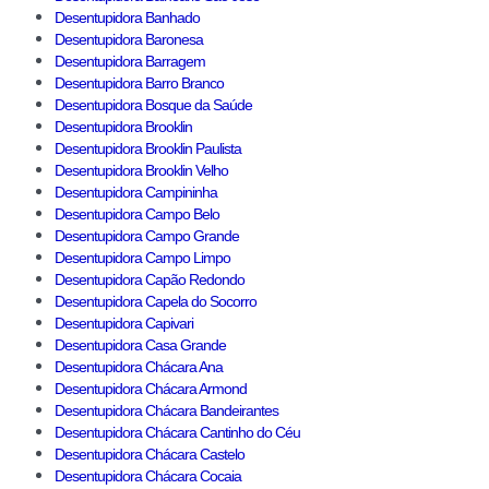
Desentupidora Banhado
Desentupidora Baronesa
Desentupidora Barragem
Desentupidora Barro Branco
Desentupidora Bosque da Saúde
Desentupidora Brooklin
Desentupidora Brooklin Paulista
Desentupidora Brooklin Velho
Desentupidora Campininha
Desentupidora Campo Belo
Desentupidora Campo Grande
Desentupidora Campo Limpo
Desentupidora Capão Redondo
Desentupidora Capela do Socorro
Desentupidora Capivari
Desentupidora Casa Grande
Desentupidora Chácara Ana
Desentupidora Chácara Armond
Desentupidora Chácara Bandeirantes
Desentupidora Chácara Cantinho do Céu
Desentupidora Chácara Castelo
Desentupidora Chácara Cocaia