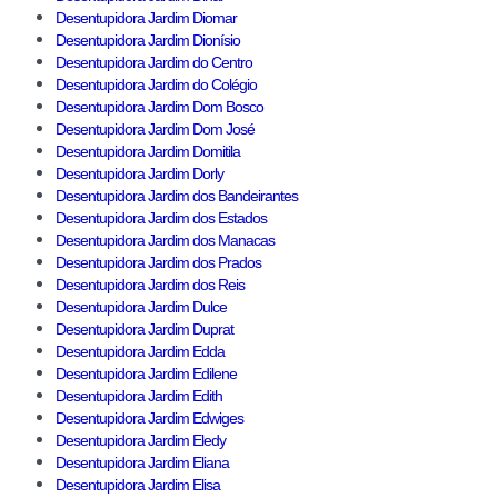
Desentupidora Jardim Diomar
Desentupidora Jardim Dionísio
Desentupidora Jardim do Centro
Desentupidora Jardim do Colégio
Desentupidora Jardim Dom Bosco
Desentupidora Jardim Dom José
Desentupidora Jardim Domitila
Desentupidora Jardim Dorly
Desentupidora Jardim dos Bandeirantes
Desentupidora Jardim dos Estados
Desentupidora Jardim dos Manacas
Desentupidora Jardim dos Prados
Desentupidora Jardim dos Reis
Desentupidora Jardim Dulce
Desentupidora Jardim Duprat
Desentupidora Jardim Edda
Desentupidora Jardim Edilene
Desentupidora Jardim Edith
Desentupidora Jardim Edwiges
Desentupidora Jardim Eledy
Desentupidora Jardim Eliana
Desentupidora Jardim Elisa