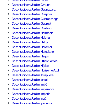
Desentupidora Jardim Glória
Desentupidora Jardim Grauna
Desentupidora Jardim Guanabara
Desentupidora Jardim Guaporé
Desentupidora Jardim Guarapiranga
Desentupidora Jardim Guarujá
Desentupidora Jardim Gustavo
Desentupidora Jardim Harmonia
Desentupidora Jardim Helena
Desentupidora Jardim Helga
Desentupidora Jardim Heliomar
Desentupidora Jardim Herculano
Desentupidora Jardim Herpin
Desentupidora Jardim Hilton Santos
Desentupidora Jardim Hípico
Desentupidora Jardim Horizonte Azul
Desentupidora Jardim Ibirapuera
Desentupidora Jardim Icarai
Desentupidora Jardim Imbé
Desentupidora Jardim Imperador
Desentupidora Jardim Imperio
Desentupidora Jardim Ingá
Desentupidora Jardim Ipanema