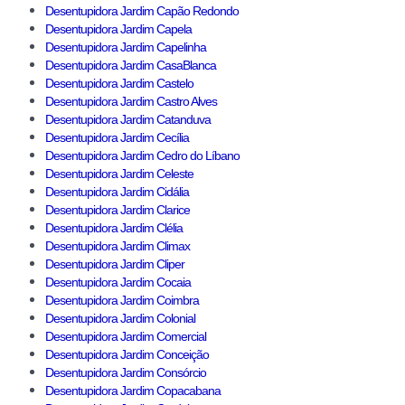
Desentupidora Jardim Capão Redondo
Desentupidora Jardim Capela
Desentupidora Jardim Capelinha
Desentupidora Jardim CasaBlanca
Desentupidora Jardim Castelo
Desentupidora Jardim Castro Alves
Desentupidora Jardim Catanduva
Desentupidora Jardim Cecília
Desentupidora Jardim Cedro do Líbano
Desentupidora Jardim Celeste
Desentupidora Jardim Cidália
Desentupidora Jardim Clarice
Desentupidora Jardim Clélia
Desentupidora Jardim Climax
Desentupidora Jardim Cliper
Desentupidora Jardim Cocaia
Desentupidora Jardim Coimbra
Desentupidora Jardim Colonial
Desentupidora Jardim Comercial
Desentupidora Jardim Conceição
Desentupidora Jardim Consórcio
Desentupidora Jardim Copacabana