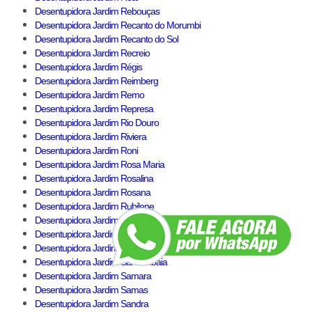
Desentupidora Jardim Rebouças
Desentupidora Jardim Recanto do Morumbi
Desentupidora Jardim Recanto do Sol
Desentupidora Jardim Recreio
Desentupidora Jardim Régis
Desentupidora Jardim Reimberg
Desentupidora Jardim Remo
Desentupidora Jardim Represa
Desentupidora Jardim Rio Douro
Desentupidora Jardim Riviera
Desentupidora Jardim Roni
Desentupidora Jardim Rosa Maria
Desentupidora Jardim Rosalina
Desentupidora Jardim Rosana
Desentupidora Jardim Rubilene
Desentupidora Jardim Sabará
Desentupidora Jardim Sabiá
Desentupidora Jardim Sagrado Coração de Jesus
Desentupidora Jardim Samambaia
Desentupidora Jardim Samara
Desentupidora Jardim Samas
Desentupidora Jardim Sandra