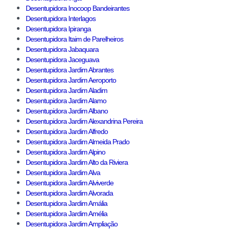
Desentupidora Inocoop Bandeirantes
Desentupidora Interlagos
Desentupidora Ipiranga
Desentupidora Itaim de Parelheiros
Desentupidora Jabaquara
Desentupidora Jaceguava
Desentupidora Jardim Abrantes
Desentupidora Jardim Aeroporto
Desentupidora Jardim Aladim
Desentupidora Jardim Alamo
Desentupidora Jardim Albano
Desentupidora Jardim Alexandrina Pereira
Desentupidora Jardim Alfredo
Desentupidora Jardim Almeida Prado
Desentupidora Jardim Alpino
Desentupidora Jardim Alto da Riviera
Desentupidora Jardim Alva
Desentupidora Jardim Alviverde
Desentupidora Jardim Alvorada
Desentupidora Jardim Amália
Desentupidora Jardim Amélia
Desentupidora Jardim Ampliação