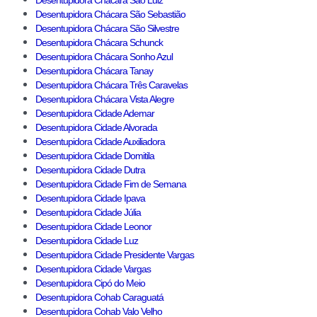
Desentupidora Chácara São Luiz
Desentupidora Chácara São Sebastião
Desentupidora Chácara São Silvestre
Desentupidora Chácara Schunck
Desentupidora Chácara Sonho Azul
Desentupidora Chácara Tanay
Desentupidora Chácara Três Caravelas
Desentupidora Chácara Vista Alegre
Desentupidora Cidade Ademar
Desentupidora Cidade Alvorada
Desentupidora Cidade Auxiliadora
Desentupidora Cidade Domitila
Desentupidora Cidade Dutra
Desentupidora Cidade Fim de Semana
Desentupidora Cidade Ipava
Desentupidora Cidade Júlia
Desentupidora Cidade Leonor
Desentupidora Cidade Luz
Desentupidora Cidade Presidente Vargas
Desentupidora Cidade Vargas
Desentupidora Cipó do Meio
Desentupidora Cohab Caraguatá
Desentupidora Cohab Valo Velho