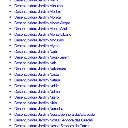
Desentupidora Jardim Mirna
Desentupidora Jardim Mitsutani
Desentupidora Jardim Modelo
Desentupidora Jardim Mônica
Desentupidora Jardim Monte Alegre
Desentupidora Jardim Monte Azul
Desentupidora Jardim Monte Líbano
Desentupidora Jardim Morumbi
Desentupidora Jardim Myrna
Desentupidora Jardim Nadir
Desentupidora Jardim Nagib Salem
Desentupidora Jardim Nair
Desentupidora Jardim Nakamura
Desentupidora Jardim Nastari
Desentupidora Jardim Natália
Desentupidora Jardim Neide
Desentupidora Jardim Nelma
Desentupidora Jardim Niteroi
Desentupidora Jardim Nizia
Desentupidora Jardim Noronha
Desentupidora Jardim Nossa Senhora da Aparecida
Desentupidora Jardim Nossa Senhora das Graças
Desentupidora Jardim Nossa Senhora do Carmo