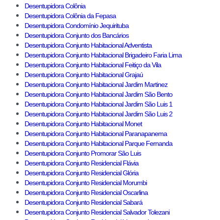
Desentupidora Colônia
Desentupidora Colônia da Fepasa
Desentupidora Condomínio Jequirituba
Desentupidora Conjunto dos Bancários
Desentupidora Conjunto Habitacional Adventista
Desentupidora Conjunto Habitacional Brigadeiro Faria Lima
Desentupidora Conjunto Habitacional Feitiço da Vila
Desentupidora Conjunto Habitacional Grajaú
Desentupidora Conjunto Habitacional Jardim Martinez
Desentupidora Conjunto Habitacional Jardim São Bento
Desentupidora Conjunto Habitacional Jardim São Luis 1
Desentupidora Conjunto Habitacional Jardim São Luis 2
Desentupidora Conjunto Habitacional Monet
Desentupidora Conjunto Habitacional Paranapanema
Desentupidora Conjunto Habitacional Parque Fernanda
Desentupidora Conjunto Promorar São Luis
Desentupidora Conjunto Residencial Flávia
Desentupidora Conjunto Residencial Glória
Desentupidora Conjunto Residencial Morumbi
Desentupidora Conjunto Residencial Oscarlina
Desentupidora Conjunto Residencial Sabará
Desentupidora Conjunto Residencial Salvador Tolezani