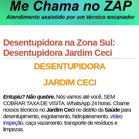
Desentupidora na Zona Sul:
Desentupidora Jardim Ceci
DESENTUPIDORA
JARDIM CECI
E
ntupiu? Não quebre.
Nós vamos até você, SEM
COBRAR TAXA DE VISITA. WhatsApp 24 horas. Chame
nossos técnicos no
Jardim Ceci
no distrito da
Saúde
para
desentupimento, esgotamento, hidrojateamento,
vídeo
inspeção
, caça vazamento, transporte de resíduos e
limpezas.