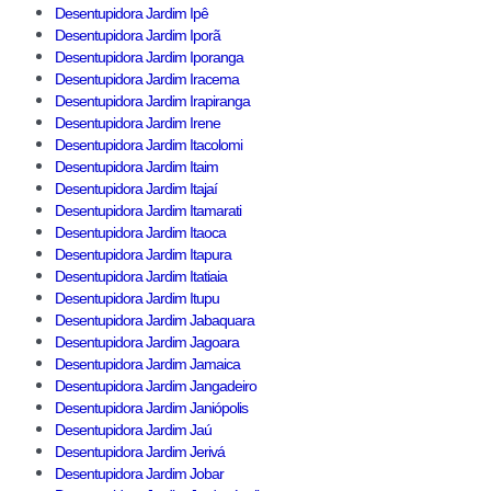
Desentupidora Jardim Ipê
Desentupidora Jardim Iporã
Desentupidora Jardim Iporanga
Desentupidora Jardim Iracema
Desentupidora Jardim Irapiranga
Desentupidora Jardim Irene
Desentupidora Jardim Itacolomi
Desentupidora Jardim Itaim
Desentupidora Jardim Itajaí
Desentupidora Jardim Itamarati
Desentupidora Jardim Itaoca
Desentupidora Jardim Itapura
Desentupidora Jardim Itatiaia
Desentupidora Jardim Itupu
Desentupidora Jardim Jabaquara
Desentupidora Jardim Jagoara
Desentupidora Jardim Jamaica
Desentupidora Jardim Jangadeiro
Desentupidora Jardim Janiópolis
Desentupidora Jardim Jaú
Desentupidora Jardim Jerivá
Desentupidora Jardim Jobar