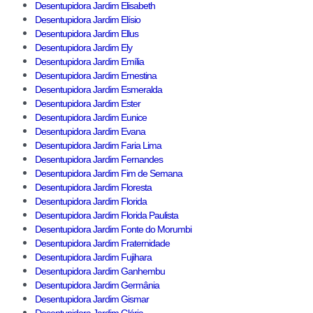
Desentupidora Jardim Elisabeth
Desentupidora Jardim Elísio
Desentupidora Jardim Ellus
Desentupidora Jardim Ely
Desentupidora Jardim Emília
Desentupidora Jardim Ernestina
Desentupidora Jardim Esmeralda
Desentupidora Jardim Ester
Desentupidora Jardim Eunice
Desentupidora Jardim Evana
Desentupidora Jardim Faria Lima
Desentupidora Jardim Fernandes
Desentupidora Jardim Fim de Semana
Desentupidora Jardim Floresta
Desentupidora Jardim Florida
Desentupidora Jardim Florida Paulista
Desentupidora Jardim Fonte do Morumbi
Desentupidora Jardim Fraternidade
Desentupidora Jardim Fujihara
Desentupidora Jardim Ganhembu
Desentupidora Jardim Germânia
Desentupidora Jardim Gismar