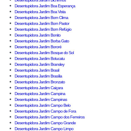
Desentupidora Jardim Bichinhos
Desentupidora Jardim Boa Esperança
Desentupidora Jardim Boa Vista
Desentupidora Jardim Bom Clima
Desentupidora Jardim Bom Pastor
Desentupidora Jardim Bom Refúgio
Desentupidora Jardim Bonito
Desentupidora Jardim Borba Gato
Desentupidora Jardim Bororé
Desentupidora Jardim Bosque do Sol
Desentupidora Jardim Botucatu
Desentupidora Jardim Bransley
Desentupidora Jardim Brasil
Desentupidora Jardim Brasília
Desentupidora Jardim Bronzato
Desentupidora Jardim Caiçara
Desentupidora Jardim Campina
Desentupidora Jardim Campinas
Desentupidora Jardim Campo Belo
Desentupidora Jardim Campo de Fora
Desentupidora Jardim Campo dos Ferreiros
Desentupidora Jardim Campo Grande
Desentupidora Jardim Campo Limpo