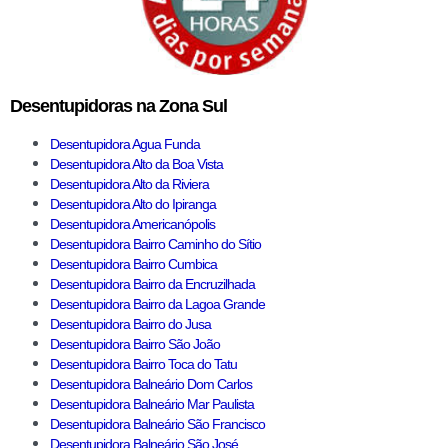
Desentupidoras na Zona Sul
Desentupidora Agua Funda
Desentupidora Alto da Boa Vista
Desentupidora Alto da Riviera
Desentupidora Alto do Ipiranga
Desentupidora Americanópolis
Desentupidora Bairro Caminho do Sítio
Desentupidora Bairro Cumbica
Desentupidora Bairro da Encruzilhada
Desentupidora Bairro da Lagoa Grande
Desentupidora Bairro do Jusa
Desentupidora Bairro São João
Desentupidora Bairro Toca do Tatu
Desentupidora Balneário Dom Carlos
Desentupidora Balneário Mar Paulista
Desentupidora Balneário São Francisco
Desentupidora Balneário São José