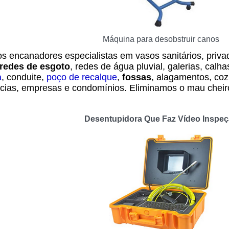
Máquina para desobstruir canos
s encanadores especialistas em vasos sanitários, privad
redes de esgoto
, redes de água pluvial, galerias, calha
a
, conduite,
poço de recalque
,
fossas
, alagamentos, coz
cias, empresas e condomínios. Eliminamos o mau cheir
Desentupidora Que Faz Vídeo Inspe