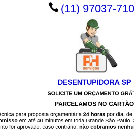
(11) 97037-71
DESENTUPIDORA SP
SOLICITE UM ORÇAMENTO GRÁ
PARCELAMOS NO CARTÃO
técnica para proposta orçamentária
24 horas
por dia, de
omisso
em até 40 minutos em toda Grande São Paulo. 
to for aprovado, caso contrário,
não cobramos nenhum