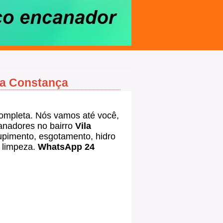
la Constança
ompleta. Nós vamos até você,
nadores no bairro
Vila
pimento, esgotamento, hidro
e limpeza.
WhatsApp 24