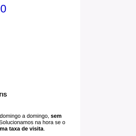
00
TIS
 domingo a domingo,
sem
Solucionamos na hora se o
a taxa de visita
.