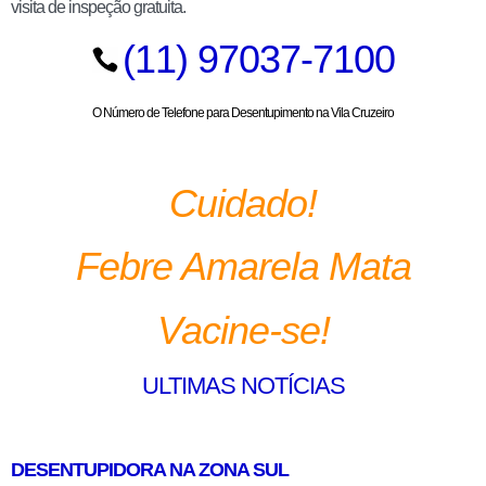
visita de inspeção gratuita.
(11) 97037-7100
O Número de Telefone para Desentupimento na Vila Cruzeiro
Cuidado!
Febre Amarela Mata
Vacine-se!
ULTIMAS NOTÍCIAS
DESENTUPIDORA NA ZONA SUL