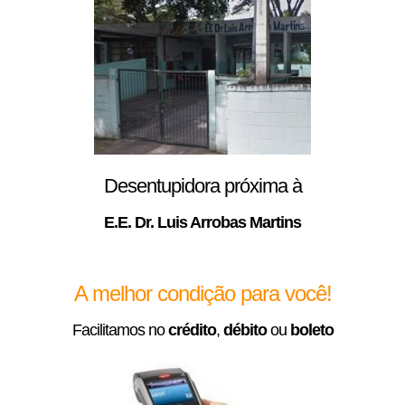
Desentupidora próxima à
E.E. Dr. Luis Arrobas Martins
A melhor condição para você!
Facilitamos no
crédito
,
débito
ou
boleto