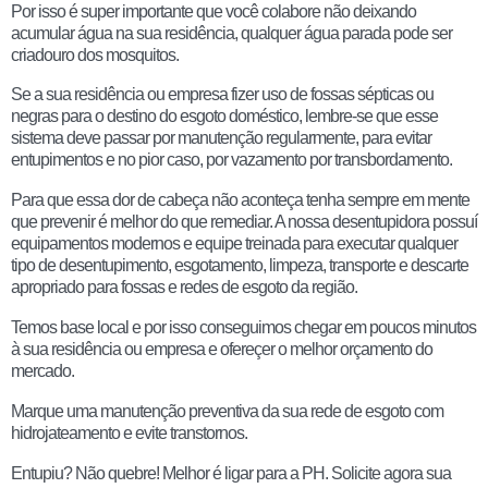
Por isso é super importante que você colabore não deixando
acumular água na sua residência, qualquer água parada pode ser
criadouro dos mosquitos.
Se a sua residência ou empresa fizer uso de fossas sépticas ou
negras para o destino do esgoto doméstico, lembre-se que esse
sistema deve passar por manutenção regularmente, para evitar
entupimentos e no pior caso, por vazamento por transbordamento.
Para que essa dor de cabeça não aconteça tenha sempre em mente
que prevenir é melhor do que remediar. A nossa desentupidora possuí
equipamentos modernos e equipe treinada para executar qualquer
tipo de desentupimento, esgotamento, limpeza, transporte e descarte
apropriado para fossas e redes de esgoto da região.
Temos base local e por isso conseguimos chegar em poucos minutos
à sua residência ou empresa e ofereçer o melhor orçamento do
mercado.
Marque uma manutenção preventiva da sua rede de esgoto com
hidrojateamento e evite transtornos.
Entupiu? Não quebre! Melhor é ligar para a PH. Solicite agora sua