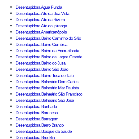
Desentupidora Agua Funda
Desentupidora Alto da Boa Vista
Desentupidora Alto da Riviera
Desentupidora Alto do Ipiranga
Desentupidora Americanópolis
Desentupidora Bairro Caminho do Sítio
Desentupidora Bairro Cumbica
Desentupidora Bairro da Encruzilhada
Desentupidora Bairro da Lagoa Grande
Desentupidora Bairro do Jusa
Desentupidora Bairro São João
Desentupidora Bairro Toca do Tatu
Desentupidora Balneário Dom Carlos
Desentupidora Balneário Mar Paulista
Desentupidora Balneário São Francisco
Desentupidora Balneário São José
Desentupidora Banhado
Desentupidora Baronesa
Desentupidora Barragem
Desentupidora Barro Branco
Desentupidora Bosque da Saúde
Desentupidora Brooklin