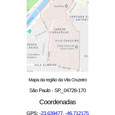
Mapa da região da Vila Cruzeiro
São Paulo - SP,_04728-170
Coordenadas
GPS:
-23.639477, -46.712175