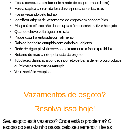
Fossa conectada diretamente à rede de esgoto (mau cheiro)
Fossa séptica construida fora das especificações técnicas
Fossa vazando pelo ladrão
Identificar origem de vazamento de esgoto em condomínios
Maquinário elétrico não desentupiu e é necessário utilizar hidrojato
Quando chove volta água pelo ralo
Pia de cozinha entupida com alimento
Ralo de banheiro entupido com cabelo ou objetos
Rede de água pluvial conectada diretamente à fossa (proibido)
Retorno de mau cheiro pela rede de esgoto
Tubulação danificada por uso incorreto de barra de ferro ou produtos
químicos para tentar desentupir
Vaso sanitário entupido
Vazamentos de esgoto?
Resolva isso hoje!
Seu esgoto está vazando? Onde está o problema? O
esgoto do seu vizinho passa pelo seu terreno? Tire as