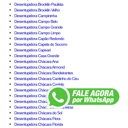
Desentupidora Brooklin Paulista
Desentupidora Brooklin Velho
Desentupidora Campininha
Desentupidora Campo Belo
Desentupidora Campo Grande
Desentupidora Campo Limpo
Desentupidora Capão Redondo
Desentupidora Capela do Socorro
Desentupidora Capivari
Desentupidora Casa Grande
Desentupidora Chácara Ana
Desentupidora Chácara Armond
Desentupidora Chácara Bandeirantes
Desentupidora Chácara Cantinho do Céu
Desentupidora Chácara Castelo
Desentupidora Chácara Cocaia
Desentupidora Chácara da Enseada
Desentupidora Chácara das Corujas
Desentupidora Chácara das Paineiras
Desentupidora Chácara do Sol
Desentupidora Chácara Flora
Desentupidora Chácara Florida