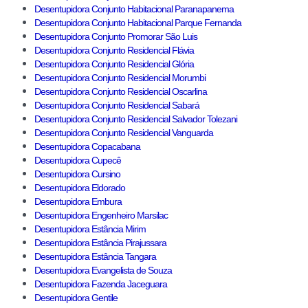
Desentupidora Conjunto Habitacional Paranapanema
Desentupidora Conjunto Habitacional Parque Fernanda
Desentupidora Conjunto Promorar São Luis
Desentupidora Conjunto Residencial Flávia
Desentupidora Conjunto Residencial Glória
Desentupidora Conjunto Residencial Morumbi
Desentupidora Conjunto Residencial Oscarlina
Desentupidora Conjunto Residencial Sabará
Desentupidora Conjunto Residencial Salvador Tolezani
Desentupidora Conjunto Residencial Vanguarda
Desentupidora Copacabana
Desentupidora Cupecê
Desentupidora Cursino
Desentupidora Eldorado
Desentupidora Embura
Desentupidora Engenheiro Marsilac
Desentupidora Estância Mirim
Desentupidora Estância Pirajussara
Desentupidora Estância Tangara
Desentupidora Evangelista de Souza
Desentupidora Fazenda Jaceguara
Desentupidora Gentile