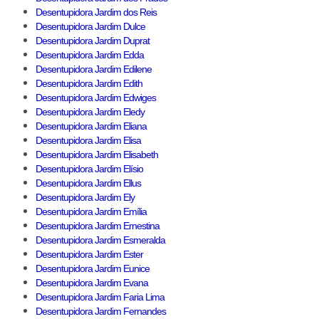
Desentupidora Jardim dos Reis
Desentupidora Jardim Dulce
Desentupidora Jardim Duprat
Desentupidora Jardim Edda
Desentupidora Jardim Edilene
Desentupidora Jardim Edith
Desentupidora Jardim Edwiges
Desentupidora Jardim Eledy
Desentupidora Jardim Eliana
Desentupidora Jardim Elisa
Desentupidora Jardim Elisabeth
Desentupidora Jardim Elísio
Desentupidora Jardim Ellus
Desentupidora Jardim Ely
Desentupidora Jardim Emília
Desentupidora Jardim Ernestina
Desentupidora Jardim Esmeralda
Desentupidora Jardim Ester
Desentupidora Jardim Eunice
Desentupidora Jardim Evana
Desentupidora Jardim Faria Lima
Desentupidora Jardim Fernandes