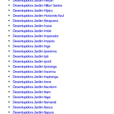
Desentupidora Jardim Herpin
Desentupidora Jardim Hilton Santos
Desentupidora Jardim Hípico
Desentupidora Jardim Horizonte Azul
Desentupidora Jardim Ibirapuera
Desentupidora Jardim Icarai
Desentupidora Jardim Imbé
Desentupidora Jardim Imperador
Desentupidora Jardim Imperio
Desentupidora Jardim Ingá
Desentupidora Jardim Ipanema
Desentupidora Jardim Ipê
Desentupidora Jardim Iporã
Desentupidora Jardim Iporanga
Desentupidora Jardim Iracema
Desentupidora Jardim Irapiranga
Desentupidora Jardim Irene
Desentupidora Jardim Itacolomi
Desentupidora Jardim Itaim
Desentupidora Jardim Itajaí
Desentupidora Jardim Itamarati
Desentupidora Jardim Itaoca
Desentupidora Jardim Itapura