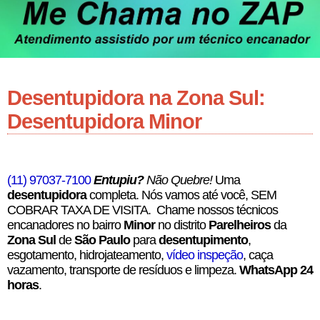
Desentupidora na Zona Sul:
Desentupidora Minor
(11) 97037-7100
Entupiu?
Não Quebre!
Uma
desentupidora
completa. Nós vamos até você, SEM
COBRAR TAXA DE VISITA. Chame nossos técnicos
encanadores no bairro
Minor
no distrito
Parelheiros
da
Zona Sul
de
São Paulo
para
desentupimento
,
esgotamento, hidrojateamento,
vídeo inspeção
, caça
vazamento, transporte de resíduos e limpeza.
WhatsApp 24
horas
.