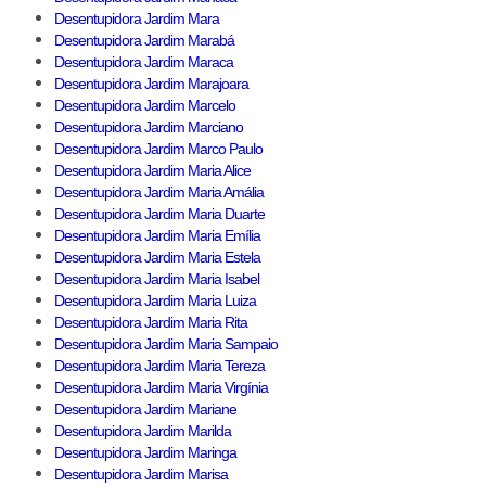
Desentupidora Jardim Mara
Desentupidora Jardim Marabá
Desentupidora Jardim Maraca
Desentupidora Jardim Marajoara
Desentupidora Jardim Marcelo
Desentupidora Jardim Marciano
Desentupidora Jardim Marco Paulo
Desentupidora Jardim Maria Alice
Desentupidora Jardim Maria Amália
Desentupidora Jardim Maria Duarte
Desentupidora Jardim Maria Emília
Desentupidora Jardim Maria Estela
Desentupidora Jardim Maria Isabel
Desentupidora Jardim Maria Luiza
Desentupidora Jardim Maria Rita
Desentupidora Jardim Maria Sampaio
Desentupidora Jardim Maria Tereza
Desentupidora Jardim Maria Virgínia
Desentupidora Jardim Mariane
Desentupidora Jardim Marilda
Desentupidora Jardim Maringa
Desentupidora Jardim Marisa