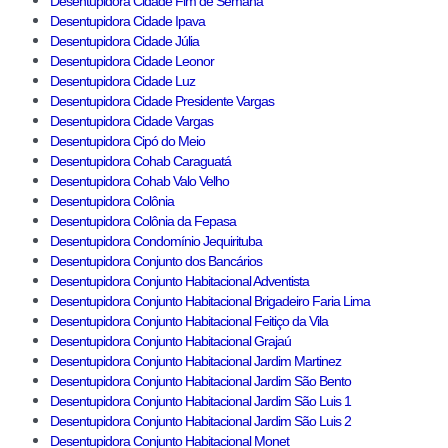
Desentupidora Cidade Fim de Semana
Desentupidora Cidade Ipava
Desentupidora Cidade Júlia
Desentupidora Cidade Leonor
Desentupidora Cidade Luz
Desentupidora Cidade Presidente Vargas
Desentupidora Cidade Vargas
Desentupidora Cipó do Meio
Desentupidora Cohab Caraguatá
Desentupidora Cohab Valo Velho
Desentupidora Colônia
Desentupidora Colônia da Fepasa
Desentupidora Condomínio Jequirituba
Desentupidora Conjunto dos Bancários
Desentupidora Conjunto Habitacional Adventista
Desentupidora Conjunto Habitacional Brigadeiro Faria Lima
Desentupidora Conjunto Habitacional Feitiço da Vila
Desentupidora Conjunto Habitacional Grajaú
Desentupidora Conjunto Habitacional Jardim Martinez
Desentupidora Conjunto Habitacional Jardim São Bento
Desentupidora Conjunto Habitacional Jardim São Luis 1
Desentupidora Conjunto Habitacional Jardim São Luis 2
Desentupidora Conjunto Habitacional Monet