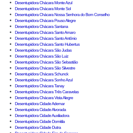
Desentupidora Chácara Monte Azul
Desentupidora Chácara Monte Sol
Desentupidora Chácara Nossa Senhora do Bom Conselho
Desentupidora Chácara Pouso Alegre
Desentupidora Chácara Santana
Desentupidora Chácara Santo Amaro
Desentupidora Chácara Santo Antônio
Desentupidora Chácara Santo Hubertus
Desentupidora Chácara São Judas
Desentupidora Chácara São Luiz
Desentupidora Chácara São Sebastião
Desentupidora Chácara São Silvestre
Desentupidora Chácara Schunck
Desentupidora Chácara Sonho Azul
Desentupidora Chácara Tanay
Desentupidora Chácara Três Caravelas
Desentupidora Chácara Vista Alegre
Desentupidora Cidade Ademar
Desentupidora Cidade Alvorada
Desentupidora Cidade Auxiliadora
Desentupidora Cidade Domitila
Desentupidora Cidade Dutra