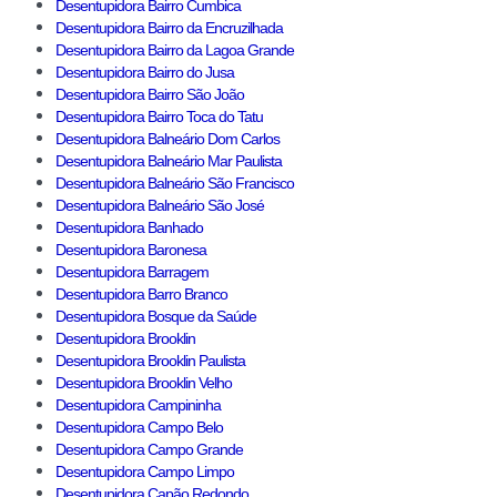
Desentupidora Bairro Cumbica
Desentupidora Bairro da Encruzilhada
Desentupidora Bairro da Lagoa Grande
Desentupidora Bairro do Jusa
Desentupidora Bairro São João
Desentupidora Bairro Toca do Tatu
Desentupidora Balneário Dom Carlos
Desentupidora Balneário Mar Paulista
Desentupidora Balneário São Francisco
Desentupidora Balneário São José
Desentupidora Banhado
Desentupidora Baronesa
Desentupidora Barragem
Desentupidora Barro Branco
Desentupidora Bosque da Saúde
Desentupidora Brooklin
Desentupidora Brooklin Paulista
Desentupidora Brooklin Velho
Desentupidora Campininha
Desentupidora Campo Belo
Desentupidora Campo Grande
Desentupidora Campo Limpo
Desentupidora Capão Redondo