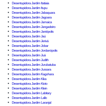
Desentupidora Jardim Itatiaia
Desentupidora Jardim Itupu
Desentupidora Jardim Jabaquara
Desentupidora Jardim Jagoara
Desentupidora Jardim Jamaica
Desentupidora Jardim Jangadeiro
Desentupidora Jardim Janiópolis
Desentupidora Jardim Jaú
Desentupidora Jardim Jerivá
Desentupidora Jardim Jobar
Desentupidora Jardim Jordanópolis
Desentupidora Jardim Juá
Desentupidora Jardim Judith
Desentupidora Jardim Jurubatuba
Desentupidora Jardim Jussara
Desentupidora Jardim Kagohara
Desentupidora Jardim Kika
Desentupidora Jardim Kioto
Desentupidora Jardim Klein
Desentupidora Jardim Labitary
Desentupidora Jardim Lallo
Desentupidora Jardim Laranjal