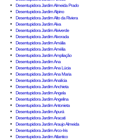
Desentupidora Jardim Almeida Prado
Desentupidora Jardim Alpino
Desentupidora Jardim Alto da Riviera
Desentupidora Jardim Alva
Desentupidora Jardim Alviverde
Desentupidora Jardim Alvorada
Desentupidora Jardim Amália
Desentupidora Jardim Amélia
Desentupidora Jardim Ampliação
Desentupidora Jardim Ana
Desentupidora Jardim Ana Lúcia
Desentupidora Jardim Ana Maria
Desentupidora Jardim Analícia
Desentupidora Jardim Anchieta
Desentupidora Jardim Angela
Desentupidora Jardim Angelina
Desentupidora Jardim Antonieta
Desentupidora Jardim Apurá
Desentupidora Jardim Aracati
Desentupidora Jardim Araujo Almeida
Desentupidora Jardim Arco-Iris
Desentupidora Jardim Atlantico