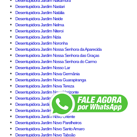
Desentupidora Jardim Nakamura
Desentupidora Jardim Nastari
Desentupidora Jardim Natália
Desentupidora Jardim Neide
Desentupidora Jardim Nelma
Desentupidora Jardim Niteroi
Desentupidora Jardim Nizia
Desentupidora Jardim Noronha
Desentupidora Jardim Nossa Senhora da Aparecida
Desentupidora Jardim Nossa Senhora das Graças
Desentupidora Jardim Nossa Senhora do Carmo
Desentupidora Jardim Nosso Lar
Desentupidora Jardim Nova Germânia
Desentupidora Jardim Nova Guarapiranga
Desentupidora Jardim Nova Tereza
Desentupidora Jardim Novo Horizonte
Desentupidora Jardim Novo Jaú
Desentupidora Jardim Novo Lar
Desentupidora Jardim Novo Mundo
Desentupidora Jardim Novo Oriente
Desentupidora Jardim Novo Parelheiros
Desentupidora Jardim Novo Santo Amaro
Desentupidora Jardim Novo Taboão