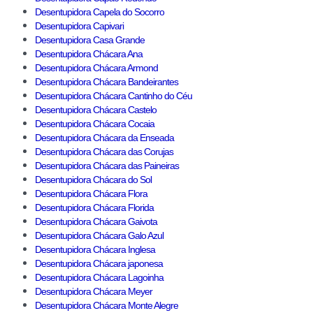
Desentupidora Capela do Socorro
Desentupidora Capivari
Desentupidora Casa Grande
Desentupidora Chácara Ana
Desentupidora Chácara Armond
Desentupidora Chácara Bandeirantes
Desentupidora Chácara Cantinho do Céu
Desentupidora Chácara Castelo
Desentupidora Chácara Cocaia
Desentupidora Chácara da Enseada
Desentupidora Chácara das Corujas
Desentupidora Chácara das Paineiras
Desentupidora Chácara do Sol
Desentupidora Chácara Flora
Desentupidora Chácara Florida
Desentupidora Chácara Gaivota
Desentupidora Chácara Galo Azul
Desentupidora Chácara Inglesa
Desentupidora Chácara japonesa
Desentupidora Chácara Lagoinha
Desentupidora Chácara Meyer
Desentupidora Chácara Monte Alegre