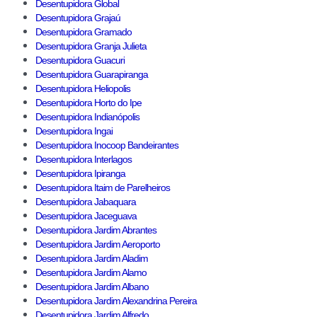
Desentupidora Global
Desentupidora Grajaú
Desentupidora Gramado
Desentupidora Granja Julieta
Desentupidora Guacuri
Desentupidora Guarapiranga
Desentupidora Heliopolis
Desentupidora Horto do Ipe
Desentupidora Indianópolis
Desentupidora Ingai
Desentupidora Inocoop Bandeirantes
Desentupidora Interlagos
Desentupidora Ipiranga
Desentupidora Itaim de Parelheiros
Desentupidora Jabaquara
Desentupidora Jaceguava
Desentupidora Jardim Abrantes
Desentupidora Jardim Aeroporto
Desentupidora Jardim Aladim
Desentupidora Jardim Alamo
Desentupidora Jardim Albano
Desentupidora Jardim Alexandrina Pereira
Desentupidora Jardim Alfredo