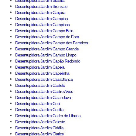
Desentupidora Jardim Brasília
Desentupidora Jardim Bronzato
Desentupidora Jardim Caiçara
Desentupidora Jardim Campina
Desentupidora Jardim Campinas
Desentupidora Jardim Campo Belo
Desentupidora Jardim Campo de Fora
Desentupidora Jardim Campo dos Ferreiros
Desentupidora Jardim Campo Grande
Desentupidora Jardim Campo Limpo
Desentupidora Jardim Capão Redondo
Desentupidora Jardim Capela
Desentupidora Jardim Capelinha
Desentupidora Jardim CasaBlanca
Desentupidora Jardim Castelo
Desentupidora Jardim Castro Alves
Desentupidora Jardim Catanduva
Desentupidora Jardim Ceci
Desentupidora Jardim Cecília
Desentupidora Jardim Cedro do Líbano
Desentupidora Jardim Celeste
Desentupidora Jardim Cidália
Desentupidora Jardim Clarice