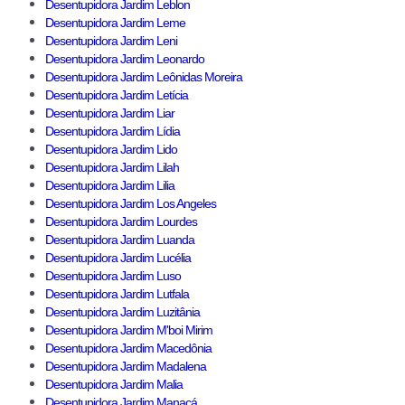
Desentupidora Jardim Leblon
Desentupidora Jardim Leme
Desentupidora Jardim Leni
Desentupidora Jardim Leonardo
Desentupidora Jardim Leônidas Moreira
Desentupidora Jardim Letícia
Desentupidora Jardim Liar
Desentupidora Jardim Lídia
Desentupidora Jardim Lido
Desentupidora Jardim Lilah
Desentupidora Jardim Lilia
Desentupidora Jardim Los Angeles
Desentupidora Jardim Lourdes
Desentupidora Jardim Luanda
Desentupidora Jardim Lucélia
Desentupidora Jardim Luso
Desentupidora Jardim Lutfala
Desentupidora Jardim Luzitânia
Desentupidora Jardim M'boi Mirim
Desentupidora Jardim Macedônia
Desentupidora Jardim Madalena
Desentupidora Jardim Malia
Desentupidora Jardim Manacá