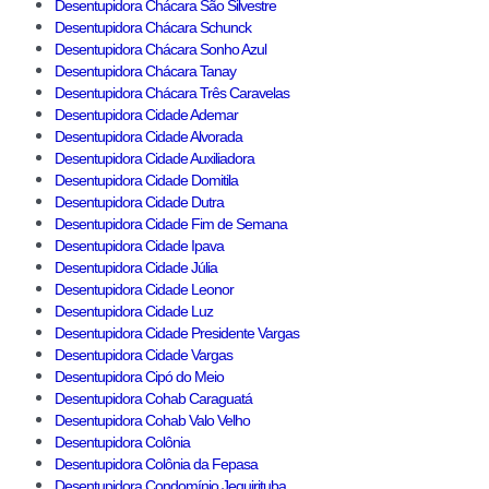
Desentupidora Chácara São Silvestre
Desentupidora Chácara Schunck
Desentupidora Chácara Sonho Azul
Desentupidora Chácara Tanay
Desentupidora Chácara Três Caravelas
Desentupidora Cidade Ademar
Desentupidora Cidade Alvorada
Desentupidora Cidade Auxiliadora
Desentupidora Cidade Domitila
Desentupidora Cidade Dutra
Desentupidora Cidade Fim de Semana
Desentupidora Cidade Ipava
Desentupidora Cidade Júlia
Desentupidora Cidade Leonor
Desentupidora Cidade Luz
Desentupidora Cidade Presidente Vargas
Desentupidora Cidade Vargas
Desentupidora Cipó do Meio
Desentupidora Cohab Caraguatá
Desentupidora Cohab Valo Velho
Desentupidora Colônia
Desentupidora Colônia da Fepasa
Desentupidora Condomínio Jequirituba