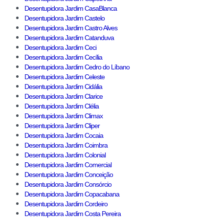
Desentupidora Jardim CasaBlanca
Desentupidora Jardim Castelo
Desentupidora Jardim Castro Alves
Desentupidora Jardim Catanduva
Desentupidora Jardim Ceci
Desentupidora Jardim Cecília
Desentupidora Jardim Cedro do Líbano
Desentupidora Jardim Celeste
Desentupidora Jardim Cidália
Desentupidora Jardim Clarice
Desentupidora Jardim Clélia
Desentupidora Jardim Climax
Desentupidora Jardim Cliper
Desentupidora Jardim Cocaia
Desentupidora Jardim Coimbra
Desentupidora Jardim Colonial
Desentupidora Jardim Comercial
Desentupidora Jardim Conceição
Desentupidora Jardim Consórcio
Desentupidora Jardim Copacabana
Desentupidora Jardim Cordeiro
Desentupidora Jardim Costa Pereira