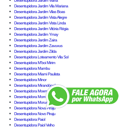
Desentupidora Jardim Viana
Desentupidora Jardim Vila Mariana
Desentupidora Jardim Vilas Boas
Desentupidora Jardim Vista Alegre
Desentupidora Jardim Vista Linda
Desentupidora Jardim Vitória Régia
Desentupidora Jardim Ymay
Desentupidora Jardim Zaira
Desentupidora Jardim Zavuvus
Desentupidora Jardim Zilda
Desentupidora Loteamento Vila Sol
Desentupidora M'boi Mirim
Desentupidora Mambu
Desentupidora Miami Paulista
Desentupidora Minor
Desentupidora Mirandópolis
Desentupidora Moema
Desentupidora Morro do Índio
Desentupidora Morumbi do Sul
Desentupidora Nova Piraju
Desentupidora Novo Piraju
Desentupidora Paiol
Desentupidora Paiol Velho