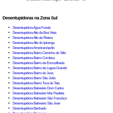
Desentupidoras na Zona Sul
Desentupidora Agua Funda
Desentupidora Alto da Boa Vista
Desentupidora Alto da Riviera
Desentupidora Alto do Ipiranga
Desentupidora Americanópolis
Desentupidora Bairro Caminho do Sítio
Desentupidora Bairro Cumbica
Desentupidora Bairro da Encruzilhada
Desentupidora Bairro da Lagoa Grande
Desentupidora Bairro do Jusa
Desentupidora Bairro São João
Desentupidora Bairro Toca do Tatu
Desentupidora Balneário Dom Carlos
Desentupidora Balneário Mar Paulista
Desentupidora Balneário São Francisco
Desentupidora Balneário São José
Desentupidora Banhado