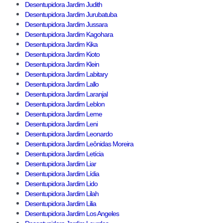
Desentupidora Jardim Judith
Desentupidora Jardim Jurubatuba
Desentupidora Jardim Jussara
Desentupidora Jardim Kagohara
Desentupidora Jardim Kika
Desentupidora Jardim Kioto
Desentupidora Jardim Klein
Desentupidora Jardim Labitary
Desentupidora Jardim Lallo
Desentupidora Jardim Laranjal
Desentupidora Jardim Leblon
Desentupidora Jardim Leme
Desentupidora Jardim Leni
Desentupidora Jardim Leonardo
Desentupidora Jardim Leônidas Moreira
Desentupidora Jardim Letícia
Desentupidora Jardim Liar
Desentupidora Jardim Lídia
Desentupidora Jardim Lido
Desentupidora Jardim Lilah
Desentupidora Jardim Lilia
Desentupidora Jardim Los Angeles