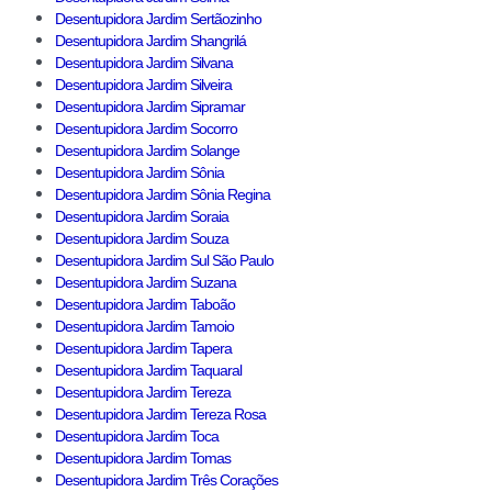
Desentupidora Jardim Sertãozinho
Desentupidora Jardim Shangrilá
Desentupidora Jardim Silvana
Desentupidora Jardim Silveira
Desentupidora Jardim Sipramar
Desentupidora Jardim Socorro
Desentupidora Jardim Solange
Desentupidora Jardim Sônia
Desentupidora Jardim Sônia Regina
Desentupidora Jardim Soraia
Desentupidora Jardim Souza
Desentupidora Jardim Sul São Paulo
Desentupidora Jardim Suzana
Desentupidora Jardim Taboão
Desentupidora Jardim Tamoio
Desentupidora Jardim Tapera
Desentupidora Jardim Taquaral
Desentupidora Jardim Tereza
Desentupidora Jardim Tereza Rosa
Desentupidora Jardim Toca
Desentupidora Jardim Tomas
Desentupidora Jardim Três Corações