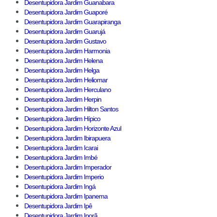
Desentupidora Jardim Guanabara
Desentupidora Jardim Guaporé
Desentupidora Jardim Guarapiranga
Desentupidora Jardim Guarujá
Desentupidora Jardim Gustavo
Desentupidora Jardim Harmonia
Desentupidora Jardim Helena
Desentupidora Jardim Helga
Desentupidora Jardim Heliomar
Desentupidora Jardim Herculano
Desentupidora Jardim Herpin
Desentupidora Jardim Hilton Santos
Desentupidora Jardim Hípico
Desentupidora Jardim Horizonte Azul
Desentupidora Jardim Ibirapuera
Desentupidora Jardim Icarai
Desentupidora Jardim Imbé
Desentupidora Jardim Imperador
Desentupidora Jardim Imperio
Desentupidora Jardim Ingá
Desentupidora Jardim Ipanema
Desentupidora Jardim Ipê
Desentupidora Jardim Iporã