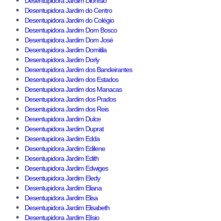
Desentupidora Jardim Dionísio
Desentupidora Jardim do Centro
Desentupidora Jardim do Colégio
Desentupidora Jardim Dom Bosco
Desentupidora Jardim Dom José
Desentupidora Jardim Domitila
Desentupidora Jardim Dorly
Desentupidora Jardim dos Bandeirantes
Desentupidora Jardim dos Estados
Desentupidora Jardim dos Manacas
Desentupidora Jardim dos Prados
Desentupidora Jardim dos Reis
Desentupidora Jardim Dulce
Desentupidora Jardim Duprat
Desentupidora Jardim Edda
Desentupidora Jardim Edilene
Desentupidora Jardim Edith
Desentupidora Jardim Edwiges
Desentupidora Jardim Eledy
Desentupidora Jardim Eliana
Desentupidora Jardim Elisa
Desentupidora Jardim Elisabeth
Desentupidora Jardim Elísio