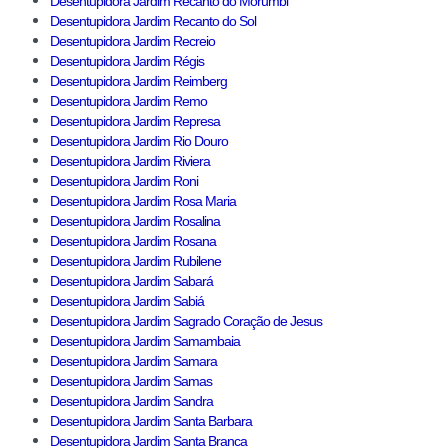
Desentupidora Jardim Recanto do Morumbi
Desentupidora Jardim Recanto do Sol
Desentupidora Jardim Recreio
Desentupidora Jardim Régis
Desentupidora Jardim Reimberg
Desentupidora Jardim Remo
Desentupidora Jardim Represa
Desentupidora Jardim Rio Douro
Desentupidora Jardim Riviera
Desentupidora Jardim Roni
Desentupidora Jardim Rosa Maria
Desentupidora Jardim Rosalina
Desentupidora Jardim Rosana
Desentupidora Jardim Rubilene
Desentupidora Jardim Sabará
Desentupidora Jardim Sabiá
Desentupidora Jardim Sagrado Coração de Jesus
Desentupidora Jardim Samambaia
Desentupidora Jardim Samara
Desentupidora Jardim Samas
Desentupidora Jardim Sandra
Desentupidora Jardim Santa Barbara
Desentupidora Jardim Santa Branca