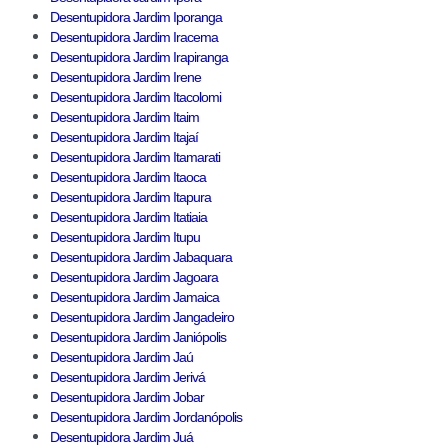
Desentupidora Jardim Iporanga
Desentupidora Jardim Iracema
Desentupidora Jardim Irapiranga
Desentupidora Jardim Irene
Desentupidora Jardim Itacolomi
Desentupidora Jardim Itaim
Desentupidora Jardim Itajaí
Desentupidora Jardim Itamarati
Desentupidora Jardim Itaoca
Desentupidora Jardim Itapura
Desentupidora Jardim Itatiaia
Desentupidora Jardim Itupu
Desentupidora Jardim Jabaquara
Desentupidora Jardim Jagoara
Desentupidora Jardim Jamaica
Desentupidora Jardim Jangadeiro
Desentupidora Jardim Janiópolis
Desentupidora Jardim Jaú
Desentupidora Jardim Jerivá
Desentupidora Jardim Jobar
Desentupidora Jardim Jordanópolis
Desentupidora Jardim Juá