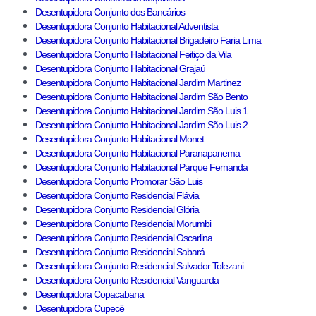
Desentupidora Conjunto dos Bancários
Desentupidora Conjunto Habitacional Adventista
Desentupidora Conjunto Habitacional Brigadeiro Faria Lima
Desentupidora Conjunto Habitacional Feitiço da Vila
Desentupidora Conjunto Habitacional Grajaú
Desentupidora Conjunto Habitacional Jardim Martinez
Desentupidora Conjunto Habitacional Jardim São Bento
Desentupidora Conjunto Habitacional Jardim São Luis 1
Desentupidora Conjunto Habitacional Jardim São Luis 2
Desentupidora Conjunto Habitacional Monet
Desentupidora Conjunto Habitacional Paranapanema
Desentupidora Conjunto Habitacional Parque Fernanda
Desentupidora Conjunto Promorar São Luis
Desentupidora Conjunto Residencial Flávia
Desentupidora Conjunto Residencial Glória
Desentupidora Conjunto Residencial Morumbi
Desentupidora Conjunto Residencial Oscarlina
Desentupidora Conjunto Residencial Sabará
Desentupidora Conjunto Residencial Salvador Tolezani
Desentupidora Conjunto Residencial Vanguarda
Desentupidora Copacabana
Desentupidora Cupecê