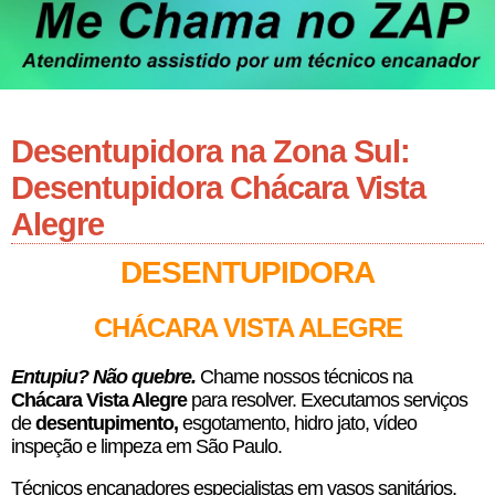
Desentupidora na Zona Sul:
Desentupidora Chácara Vista
Alegre
DESENTUPIDORA
CHÁCARA VISTA ALEGRE
E
ntupiu? Não quebre.
Chame nossos técnicos na
Chácara Vista Alegre
para resolver. Executamos serviços
de
desentupimento,
esgotamento, hidro jato, vídeo
inspeção e limpeza em São Paulo.
Técnicos encanadores especialistas em vasos sanitários,