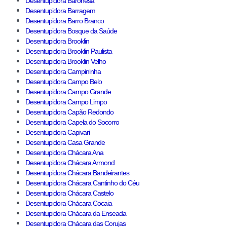
Desentupidora Baronesa
Desentupidora Barragem
Desentupidora Barro Branco
Desentupidora Bosque da Saúde
Desentupidora Brooklin
Desentupidora Brooklin Paulista
Desentupidora Brooklin Velho
Desentupidora Campininha
Desentupidora Campo Belo
Desentupidora Campo Grande
Desentupidora Campo Limpo
Desentupidora Capão Redondo
Desentupidora Capela do Socorro
Desentupidora Capivari
Desentupidora Casa Grande
Desentupidora Chácara Ana
Desentupidora Chácara Armond
Desentupidora Chácara Bandeirantes
Desentupidora Chácara Cantinho do Céu
Desentupidora Chácara Castelo
Desentupidora Chácara Cocaia
Desentupidora Chácara da Enseada
Desentupidora Chácara das Corujas