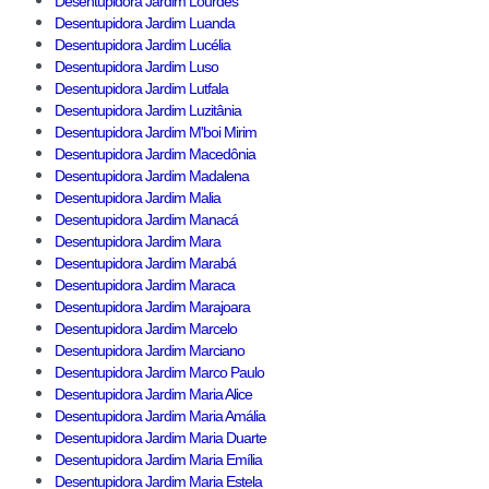
Desentupidora Jardim Lourdes
Desentupidora Jardim Luanda
Desentupidora Jardim Lucélia
Desentupidora Jardim Luso
Desentupidora Jardim Lutfala
Desentupidora Jardim Luzitânia
Desentupidora Jardim M'boi Mirim
Desentupidora Jardim Macedônia
Desentupidora Jardim Madalena
Desentupidora Jardim Malia
Desentupidora Jardim Manacá
Desentupidora Jardim Mara
Desentupidora Jardim Marabá
Desentupidora Jardim Maraca
Desentupidora Jardim Marajoara
Desentupidora Jardim Marcelo
Desentupidora Jardim Marciano
Desentupidora Jardim Marco Paulo
Desentupidora Jardim Maria Alice
Desentupidora Jardim Maria Amália
Desentupidora Jardim Maria Duarte
Desentupidora Jardim Maria Emília
Desentupidora Jardim Maria Estela