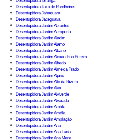
Desentupidora Ipiranga
Desentupidora Itaim de Parelheiros
Desentupidora Jabaquara
Desentupidora Jaceguava
Desentupidora Jardim Abrantes
Desentupidora Jardim Aeroporto
Desentupidora Jardim Aladim
Desentupidora Jardim Alamo
Desentupidora Jardim Albano
Desentupidora Jardim Alexandrina Pereira
Desentupidora Jardim Alfredo
Desentupidora Jardim Almeida Prado
Desentupidora Jardim Alpino
Desentupidora Jardim Alto da Riviera
Desentupidora Jardim Alva
Desentupidora Jardim Alviverde
Desentupidora Jardim Alvorada
Desentupidora Jardim Amália
Desentupidora Jardim Amélia
Desentupidora Jardim Ampliação
Desentupidora Jardim Ana
Desentupidora Jardim Ana Lúcia
Desentupidora Jardim Ana Maria