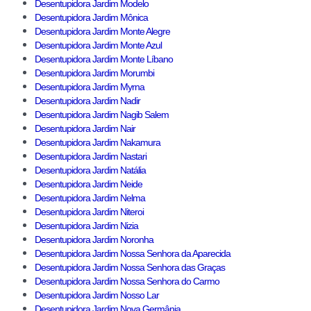
Desentupidora Jardim Modelo
Desentupidora Jardim Mônica
Desentupidora Jardim Monte Alegre
Desentupidora Jardim Monte Azul
Desentupidora Jardim Monte Líbano
Desentupidora Jardim Morumbi
Desentupidora Jardim Myrna
Desentupidora Jardim Nadir
Desentupidora Jardim Nagib Salem
Desentupidora Jardim Nair
Desentupidora Jardim Nakamura
Desentupidora Jardim Nastari
Desentupidora Jardim Natália
Desentupidora Jardim Neide
Desentupidora Jardim Nelma
Desentupidora Jardim Niteroi
Desentupidora Jardim Nizia
Desentupidora Jardim Noronha
Desentupidora Jardim Nossa Senhora da Aparecida
Desentupidora Jardim Nossa Senhora das Graças
Desentupidora Jardim Nossa Senhora do Carmo
Desentupidora Jardim Nosso Lar
Desentupidora Jardim Nova Germânia