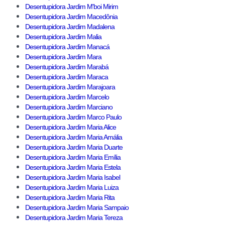
Desentupidora Jardim M'boi Mirim
Desentupidora Jardim Macedônia
Desentupidora Jardim Madalena
Desentupidora Jardim Malia
Desentupidora Jardim Manacá
Desentupidora Jardim Mara
Desentupidora Jardim Marabá
Desentupidora Jardim Maraca
Desentupidora Jardim Marajoara
Desentupidora Jardim Marcelo
Desentupidora Jardim Marciano
Desentupidora Jardim Marco Paulo
Desentupidora Jardim Maria Alice
Desentupidora Jardim Maria Amália
Desentupidora Jardim Maria Duarte
Desentupidora Jardim Maria Emília
Desentupidora Jardim Maria Estela
Desentupidora Jardim Maria Isabel
Desentupidora Jardim Maria Luiza
Desentupidora Jardim Maria Rita
Desentupidora Jardim Maria Sampaio
Desentupidora Jardim Maria Tereza