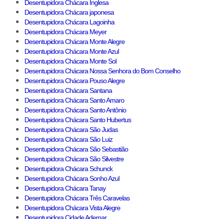
Desentupidora Chácara Inglesa
Desentupidora Chácara japonesa
Desentupidora Chácara Lagoinha
Desentupidora Chácara Meyer
Desentupidora Chácara Monte Alegre
Desentupidora Chácara Monte Azul
Desentupidora Chácara Monte Sol
Desentupidora Chácara Nossa Senhora do Bom Conselho
Desentupidora Chácara Pouso Alegre
Desentupidora Chácara Santana
Desentupidora Chácara Santo Amaro
Desentupidora Chácara Santo Antônio
Desentupidora Chácara Santo Hubertus
Desentupidora Chácara São Judas
Desentupidora Chácara São Luiz
Desentupidora Chácara São Sebastião
Desentupidora Chácara São Silvestre
Desentupidora Chácara Schunck
Desentupidora Chácara Sonho Azul
Desentupidora Chácara Tanay
Desentupidora Chácara Três Caravelas
Desentupidora Chácara Vista Alegre
Desentupidora Cidade Ademar