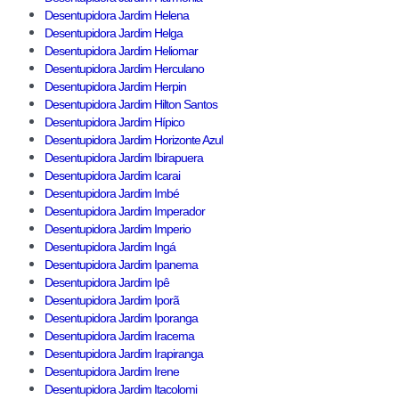
Desentupidora Jardim Helena
Desentupidora Jardim Helga
Desentupidora Jardim Heliomar
Desentupidora Jardim Herculano
Desentupidora Jardim Herpin
Desentupidora Jardim Hilton Santos
Desentupidora Jardim Hípico
Desentupidora Jardim Horizonte Azul
Desentupidora Jardim Ibirapuera
Desentupidora Jardim Icarai
Desentupidora Jardim Imbé
Desentupidora Jardim Imperador
Desentupidora Jardim Imperio
Desentupidora Jardim Ingá
Desentupidora Jardim Ipanema
Desentupidora Jardim Ipê
Desentupidora Jardim Iporã
Desentupidora Jardim Iporanga
Desentupidora Jardim Iracema
Desentupidora Jardim Irapiranga
Desentupidora Jardim Irene
Desentupidora Jardim Itacolomi