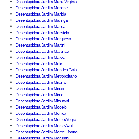
Desentupidora Jardim Maria Virgínia
Desentupidora Jardim Mariane
Desentupidora Jardim Marilda
Desentupidora Jardim Maringa
Desentupidora Jardim Marisa
Desentupidora Jardim Maristela
Desentupidora Jardim Marquesa
Desentupidora Jardim Martini
Desentupidora Jardim Martinica
Desentupidora Jardim Mazza
Desentupidora Jardim Melo
Desentupidora Jardim Mendes Gaia
Desentupidora Jardim Metropolitano
Desentupidora Jardim Mirante
Desentupidora Jardim Miriam
Desentupidora Jardim Mirna
Desentupidora Jardim Mitsutani
Desentupidora Jardim Modelo
Desentupidora Jardim Mônica
Desentupidora Jardim Monte Alegre
Desentupidora Jardim Monte Azul
Desentupidora Jardim Monte Líbano
Desentupidora Jardim Morumbi