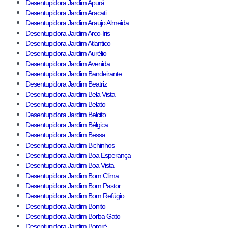
Desentupidora Jardim Apurá
Desentupidora Jardim Aracati
Desentupidora Jardim Araujo Almeida
Desentupidora Jardim Arco-Iris
Desentupidora Jardim Atlantico
Desentupidora Jardim Aurélio
Desentupidora Jardim Avenida
Desentupidora Jardim Bandeirante
Desentupidora Jardim Beatriz
Desentupidora Jardim Bela Vista
Desentupidora Jardim Belato
Desentupidora Jardim Belcito
Desentupidora Jardim Bélgica
Desentupidora Jardim Bessa
Desentupidora Jardim Bichinhos
Desentupidora Jardim Boa Esperança
Desentupidora Jardim Boa Vista
Desentupidora Jardim Bom Clima
Desentupidora Jardim Bom Pastor
Desentupidora Jardim Bom Refúgio
Desentupidora Jardim Bonito
Desentupidora Jardim Borba Gato
Desentupidora Jardim Bororé