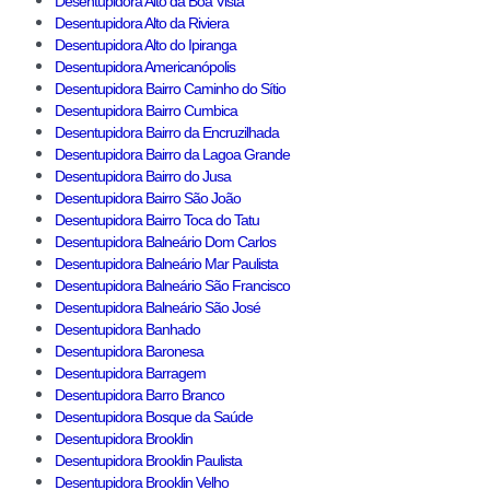
Desentupidora Alto da Boa Vista
Desentupidora Alto da Riviera
Desentupidora Alto do Ipiranga
Desentupidora Americanópolis
Desentupidora Bairro Caminho do Sítio
Desentupidora Bairro Cumbica
Desentupidora Bairro da Encruzilhada
Desentupidora Bairro da Lagoa Grande
Desentupidora Bairro do Jusa
Desentupidora Bairro São João
Desentupidora Bairro Toca do Tatu
Desentupidora Balneário Dom Carlos
Desentupidora Balneário Mar Paulista
Desentupidora Balneário São Francisco
Desentupidora Balneário São José
Desentupidora Banhado
Desentupidora Baronesa
Desentupidora Barragem
Desentupidora Barro Branco
Desentupidora Bosque da Saúde
Desentupidora Brooklin
Desentupidora Brooklin Paulista
Desentupidora Brooklin Velho