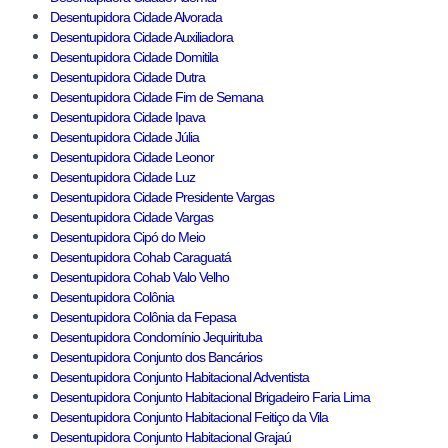
Desentupidora Cidade Alvorada
Desentupidora Cidade Auxiliadora
Desentupidora Cidade Domitila
Desentupidora Cidade Dutra
Desentupidora Cidade Fim de Semana
Desentupidora Cidade Ipava
Desentupidora Cidade Júlia
Desentupidora Cidade Leonor
Desentupidora Cidade Luz
Desentupidora Cidade Presidente Vargas
Desentupidora Cidade Vargas
Desentupidora Cipó do Meio
Desentupidora Cohab Caraguatá
Desentupidora Cohab Valo Velho
Desentupidora Colônia
Desentupidora Colônia da Fepasa
Desentupidora Condomínio Jequirituba
Desentupidora Conjunto dos Bancários
Desentupidora Conjunto Habitacional Adventista
Desentupidora Conjunto Habitacional Brigadeiro Faria Lima
Desentupidora Conjunto Habitacional Feitiço da Vila
Desentupidora Conjunto Habitacional Grajaú