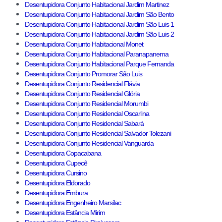
Desentupidora Conjunto Habitacional Jardim Martinez
Desentupidora Conjunto Habitacional Jardim São Bento
Desentupidora Conjunto Habitacional Jardim São Luis 1
Desentupidora Conjunto Habitacional Jardim São Luis 2
Desentupidora Conjunto Habitacional Monet
Desentupidora Conjunto Habitacional Paranapanema
Desentupidora Conjunto Habitacional Parque Fernanda
Desentupidora Conjunto Promorar São Luis
Desentupidora Conjunto Residencial Flávia
Desentupidora Conjunto Residencial Glória
Desentupidora Conjunto Residencial Morumbi
Desentupidora Conjunto Residencial Oscarlina
Desentupidora Conjunto Residencial Sabará
Desentupidora Conjunto Residencial Salvador Tolezani
Desentupidora Conjunto Residencial Vanguarda
Desentupidora Copacabana
Desentupidora Cupecê
Desentupidora Cursino
Desentupidora Eldorado
Desentupidora Embura
Desentupidora Engenheiro Marsilac
Desentupidora Estância Mirim