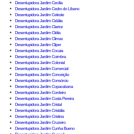
Desentupidora Jardim Cecília
Desentupidora Jardim Cedro do Líbano
Desentupidora Jardim Celeste
Desentupidora Jardim Cidália
Desentupidora Jardim Clarice
Desentupidora Jardim Clélia
Desentupidora Jardim Climax
Desentupidora Jardim Cliper
Desentupidora Jardim Cocaia
Desentupidora Jardim Coimbra
Desentupidora Jardim Colonial
Desentupidora Jardim Comercial
Desentupidora Jardim Conceição
Desentupidora Jardim Consórcio
Desentupidora Jardim Copacabana
Desentupidora Jardim Cordeiro
Desentupidora Jardim Costa Pereira
Desentupidora Jardim Cristal
Desentupidora Jardim Cristália
Desentupidora Jardim Cristina
Desentupidora Jardim Cruzeiro
Desentupidora Jardim Cunha Bueno