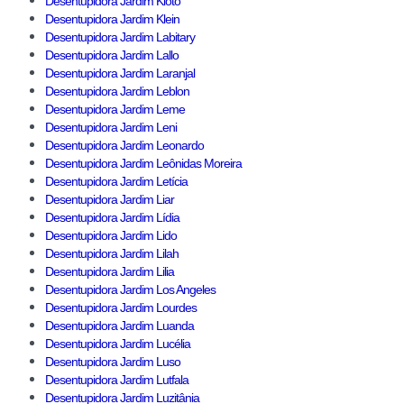
Desentupidora Jardim Kioto
Desentupidora Jardim Klein
Desentupidora Jardim Labitary
Desentupidora Jardim Lallo
Desentupidora Jardim Laranjal
Desentupidora Jardim Leblon
Desentupidora Jardim Leme
Desentupidora Jardim Leni
Desentupidora Jardim Leonardo
Desentupidora Jardim Leônidas Moreira
Desentupidora Jardim Letícia
Desentupidora Jardim Liar
Desentupidora Jardim Lídia
Desentupidora Jardim Lido
Desentupidora Jardim Lilah
Desentupidora Jardim Lilia
Desentupidora Jardim Los Angeles
Desentupidora Jardim Lourdes
Desentupidora Jardim Luanda
Desentupidora Jardim Lucélia
Desentupidora Jardim Luso
Desentupidora Jardim Lutfala
Desentupidora Jardim Luzitânia