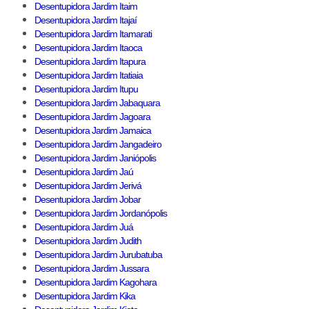
Desentupidora Jardim Itaim
Desentupidora Jardim Itajaí
Desentupidora Jardim Itamarati
Desentupidora Jardim Itaoca
Desentupidora Jardim Itapura
Desentupidora Jardim Itatiaia
Desentupidora Jardim Itupu
Desentupidora Jardim Jabaquara
Desentupidora Jardim Jagoara
Desentupidora Jardim Jamaica
Desentupidora Jardim Jangadeiro
Desentupidora Jardim Janiópolis
Desentupidora Jardim Jaú
Desentupidora Jardim Jerivá
Desentupidora Jardim Jobar
Desentupidora Jardim Jordanópolis
Desentupidora Jardim Juá
Desentupidora Jardim Judith
Desentupidora Jardim Jurubatuba
Desentupidora Jardim Jussara
Desentupidora Jardim Kagohara
Desentupidora Jardim Kika