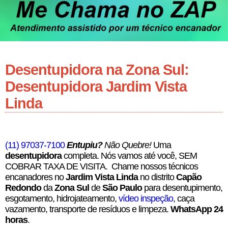
Desentupidora na Zona Sul:
Desentupidora Jardim Vista
Linda
(11) 97037-7100
Entupiu?
Não Quebre!
Uma
desentupidora
completa. Nós vamos até você, SEM
COBRAR TAXA DE VISITA. Chame nossos técnicos
encanadores no
Jardim Vista Linda
no distrito
Capão
Redondo
da
Zona Sul
de
São Paulo
para desentupimento,
esgotamento, hidrojateamento,
vídeo inspeção
, caça
vazamento, transporte de resíduos e limpeza.
WhatsApp 24
horas
.