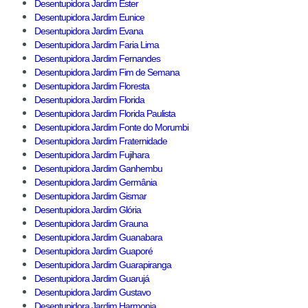
Desentupidora Jardim Ester
Desentupidora Jardim Eunice
Desentupidora Jardim Evana
Desentupidora Jardim Faria Lima
Desentupidora Jardim Fernandes
Desentupidora Jardim Fim de Semana
Desentupidora Jardim Floresta
Desentupidora Jardim Florida
Desentupidora Jardim Florida Paulista
Desentupidora Jardim Fonte do Morumbi
Desentupidora Jardim Fraternidade
Desentupidora Jardim Fujihara
Desentupidora Jardim Ganhembu
Desentupidora Jardim Germânia
Desentupidora Jardim Gismar
Desentupidora Jardim Glória
Desentupidora Jardim Grauna
Desentupidora Jardim Guanabara
Desentupidora Jardim Guaporé
Desentupidora Jardim Guarapiranga
Desentupidora Jardim Guarujá
Desentupidora Jardim Gustavo
Desentupidora Jardim Harmonia