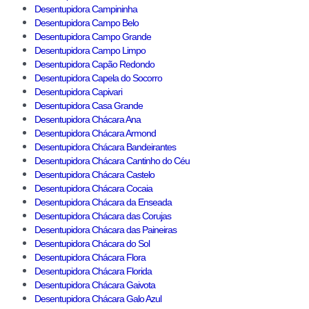
Desentupidora Campininha
Desentupidora Campo Belo
Desentupidora Campo Grande
Desentupidora Campo Limpo
Desentupidora Capão Redondo
Desentupidora Capela do Socorro
Desentupidora Capivari
Desentupidora Casa Grande
Desentupidora Chácara Ana
Desentupidora Chácara Armond
Desentupidora Chácara Bandeirantes
Desentupidora Chácara Cantinho do Céu
Desentupidora Chácara Castelo
Desentupidora Chácara Cocaia
Desentupidora Chácara da Enseada
Desentupidora Chácara das Corujas
Desentupidora Chácara das Paineiras
Desentupidora Chácara do Sol
Desentupidora Chácara Flora
Desentupidora Chácara Florida
Desentupidora Chácara Gaivota
Desentupidora Chácara Galo Azul