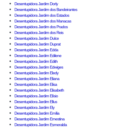
Desentupidora Jardim Dorly
Desentupidora Jardim dos Bandeirantes
Desentupidora Jardim dos Estados
Desentupidora Jardim dos Manacas
Desentupidora Jardim dos Prados
Desentupidora Jardim dos Reis
Desentupidora Jardim Dulce
Desentupidora Jardim Duprat
Desentupidora Jardim Edda
Desentupidora Jardim Edilene
Desentupidora Jardim Edith
Desentupidora Jardim Edwiges
Desentupidora Jardim Eledy
Desentupidora Jardim Eliana
Desentupidora Jardim Elisa
Desentupidora Jardim Elisabeth
Desentupidora Jardim Elísio
Desentupidora Jardim Ellus
Desentupidora Jardim Ely
Desentupidora Jardim Emília
Desentupidora Jardim Ernestina
Desentupidora Jardim Esmeralda