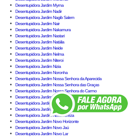
Desentupidora Jardim Myrna
Desentupidora Jardim Nadir
Desentupidora Jardim Nagib Salem
Desentupidora Jardim Nair
Desentupidora Jardim Nakamura
Desentupidora Jardim Nastari
Desentupidora Jardim Natália
Desentupidora Jardim Neide
Desentupidora Jardim Nelma
Desentupidora Jardim Niteroi
Desentupidora Jardim Nizia
Desentupidora Jardim Noronha
Desentupidora Jardim Nossa Senhora da Aparecida
Desentupidora Jardim Nossa Senhora das Graças
Desentupidora Jardim Nossa Senhora do Carmo
Desentupidora Jardim Nosso Lar
Desentupidora Jardim Nova Germânia
Desentupidora Jardim Nova Guarapiranga
Desentupidora Jardim Nova Tereza
Desentupidora Jardim Novo Horizonte
Desentupidora Jardim Novo Jaú
Desentupidora Jardim Novo Lar