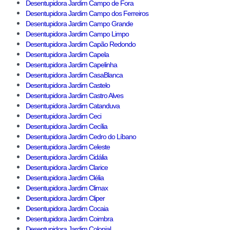
Desentupidora Jardim Campo de Fora
Desentupidora Jardim Campo dos Ferreiros
Desentupidora Jardim Campo Grande
Desentupidora Jardim Campo Limpo
Desentupidora Jardim Capão Redondo
Desentupidora Jardim Capela
Desentupidora Jardim Capelinha
Desentupidora Jardim CasaBlanca
Desentupidora Jardim Castelo
Desentupidora Jardim Castro Alves
Desentupidora Jardim Catanduva
Desentupidora Jardim Ceci
Desentupidora Jardim Cecília
Desentupidora Jardim Cedro do Líbano
Desentupidora Jardim Celeste
Desentupidora Jardim Cidália
Desentupidora Jardim Clarice
Desentupidora Jardim Clélia
Desentupidora Jardim Climax
Desentupidora Jardim Cliper
Desentupidora Jardim Cocaia
Desentupidora Jardim Coimbra
Desentupidora Jardim Colonial