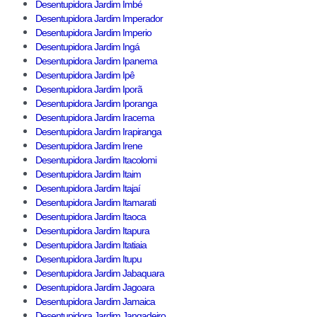
Desentupidora Jardim Imbé
Desentupidora Jardim Imperador
Desentupidora Jardim Imperio
Desentupidora Jardim Ingá
Desentupidora Jardim Ipanema
Desentupidora Jardim Ipê
Desentupidora Jardim Iporã
Desentupidora Jardim Iporanga
Desentupidora Jardim Iracema
Desentupidora Jardim Irapiranga
Desentupidora Jardim Irene
Desentupidora Jardim Itacolomi
Desentupidora Jardim Itaim
Desentupidora Jardim Itajaí
Desentupidora Jardim Itamarati
Desentupidora Jardim Itaoca
Desentupidora Jardim Itapura
Desentupidora Jardim Itatiaia
Desentupidora Jardim Itupu
Desentupidora Jardim Jabaquara
Desentupidora Jardim Jagoara
Desentupidora Jardim Jamaica
Desentupidora Jardim Jangadeiro