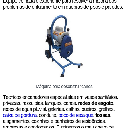
Equipe treinada e experiente para resolver a maioria dos
problemas de entupimento em quebras de pisos e paredes.
Máquina para desobstruir canos
Técnicos encanadores especialistas em vasos sanitários,
privadas, ralos, pias, tanques, canos,
redes de esgoto
,
redes de água pluvial, galerias, calhas, bueiros, grelhas,
caixa de gordura
, conduite,
poço de recalque
,
fossas
,
alagamentos, cozinhas e banheiros de residências,
empresas e condomínios. Eliminamos o mau cheiro de