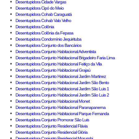
Desentupidora Cidade Vargas
Desentupidora Cipó do Meio
Desentupidora Cohab Caraguatá
Desentupidora Cohab Valo Velho
Desentupidora Colônia
Desentupidora Colônia da Fepasa
Desentupidora Condomínio Jequirituba
Desentupidora Conjunto dos Bancários
Desentupidora Conjunto Habitacional Adventista
Desentupidora Conjunto Habitacional Brigadeiro Faria Lima
Desentupidora Conjunto Habitacional Feitiço da Vila
Desentupidora Conjunto Habitacional Grajaú
Desentupidora Conjunto Habitacional Jardim Martinez
Desentupidora Conjunto Habitacional Jardim São Bento
Desentupidora Conjunto Habitacional Jardim São Luis 1
Desentupidora Conjunto Habitacional Jardim São Luis 2
Desentupidora Conjunto Habitacional Monet
Desentupidora Conjunto Habitacional Paranapanema
Desentupidora Conjunto Habitacional Parque Fernanda
Desentupidora Conjunto Promorar São Luis
Desentupidora Conjunto Residencial Flávia
Desentupidora Conjunto Residencial Glória
Desentupidora Conjunto Residencial Morumbi