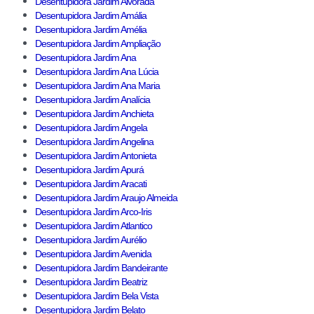
Desentupidora Jardim Alvorada
Desentupidora Jardim Amália
Desentupidora Jardim Amélia
Desentupidora Jardim Ampliação
Desentupidora Jardim Ana
Desentupidora Jardim Ana Lúcia
Desentupidora Jardim Ana Maria
Desentupidora Jardim Analícia
Desentupidora Jardim Anchieta
Desentupidora Jardim Angela
Desentupidora Jardim Angelina
Desentupidora Jardim Antonieta
Desentupidora Jardim Apurá
Desentupidora Jardim Aracati
Desentupidora Jardim Araujo Almeida
Desentupidora Jardim Arco-Iris
Desentupidora Jardim Atlantico
Desentupidora Jardim Aurélio
Desentupidora Jardim Avenida
Desentupidora Jardim Bandeirante
Desentupidora Jardim Beatriz
Desentupidora Jardim Bela Vista
Desentupidora Jardim Belato