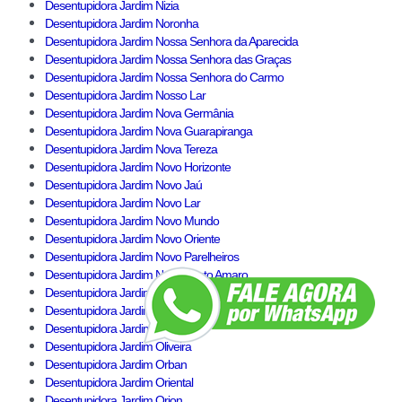
Desentupidora Jardim Nizia
Desentupidora Jardim Noronha
Desentupidora Jardim Nossa Senhora da Aparecida
Desentupidora Jardim Nossa Senhora das Graças
Desentupidora Jardim Nossa Senhora do Carmo
Desentupidora Jardim Nosso Lar
Desentupidora Jardim Nova Germânia
Desentupidora Jardim Nova Guarapiranga
Desentupidora Jardim Nova Tereza
Desentupidora Jardim Novo Horizonte
Desentupidora Jardim Novo Jaú
Desentupidora Jardim Novo Lar
Desentupidora Jardim Novo Mundo
Desentupidora Jardim Novo Oriente
Desentupidora Jardim Novo Parelheiros
Desentupidora Jardim Novo Santo Amaro
Desentupidora Jardim Novo Taboão
Desentupidora Jardim Ofélia
Desentupidora Jardim Olinda
Desentupidora Jardim Oliveira
Desentupidora Jardim Orban
Desentupidora Jardim Oriental
Desentupidora Jardim Orion