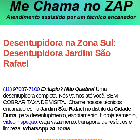
Desentupidora na Zona Sul:
Desentupidora Jardim São
Rafael
(11) 97037-7100
Entupiu? Não Quebre!
Uma
desentupidora completa. Nós vamos até você, SEM
COBRAR TAXA DE VISITA. Chame nossos técnicos
encanadores no
Jardim São Rafael
no distrito da
Cidade
Dutra
,
para desentupimento, esgotamento, hidrojateamento,
vídeo inspeção
, caça vazamento, transporte de resíduos e
limpeza.
WhatsApp 24 horas
.