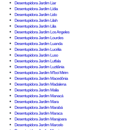
Desentupidora Jardim Liar
Desentupidora Jardim Lídia
Desentupidora Jardim Lido
Desentupidora Jardim Lilah
Desentupidora Jardim Lilia
Desentupidora Jardim Los Angeles
Desentupidora Jardim Lourdes
Desentupidora Jardim Luanda
Desentupidora Jardim Lucélia
Desentupidora Jardim Luso
Desentupidora Jardim Lutfala
Desentupidora Jardim Luzitânia
Desentupidora Jardim M'boi Mirim
Desentupidora Jardim Macedônia
Desentupidora Jardim Madalena
Desentupidora Jardim Malia
Desentupidora Jardim Manacá
Desentupidora Jardim Mara
Desentupidora Jardim Marabá
Desentupidora Jardim Maraca
Desentupidora Jardim Marajoara
Desentupidora Jardim Marcelo