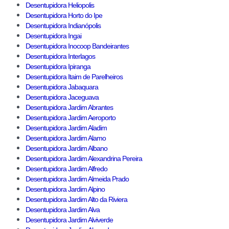
Desentupidora Heliopolis
Desentupidora Horto do Ipe
Desentupidora Indianópolis
Desentupidora Ingai
Desentupidora Inocoop Bandeirantes
Desentupidora Interlagos
Desentupidora Ipiranga
Desentupidora Itaim de Parelheiros
Desentupidora Jabaquara
Desentupidora Jaceguava
Desentupidora Jardim Abrantes
Desentupidora Jardim Aeroporto
Desentupidora Jardim Aladim
Desentupidora Jardim Alamo
Desentupidora Jardim Albano
Desentupidora Jardim Alexandrina Pereira
Desentupidora Jardim Alfredo
Desentupidora Jardim Almeida Prado
Desentupidora Jardim Alpino
Desentupidora Jardim Alto da Riviera
Desentupidora Jardim Alva
Desentupidora Jardim Alviverde