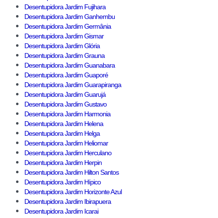
Desentupidora Jardim Fujihara
Desentupidora Jardim Ganhembu
Desentupidora Jardim Germânia
Desentupidora Jardim Gismar
Desentupidora Jardim Glória
Desentupidora Jardim Grauna
Desentupidora Jardim Guanabara
Desentupidora Jardim Guaporé
Desentupidora Jardim Guarapiranga
Desentupidora Jardim Guarujá
Desentupidora Jardim Gustavo
Desentupidora Jardim Harmonia
Desentupidora Jardim Helena
Desentupidora Jardim Helga
Desentupidora Jardim Heliomar
Desentupidora Jardim Herculano
Desentupidora Jardim Herpin
Desentupidora Jardim Hilton Santos
Desentupidora Jardim Hípico
Desentupidora Jardim Horizonte Azul
Desentupidora Jardim Ibirapuera
Desentupidora Jardim Icarai