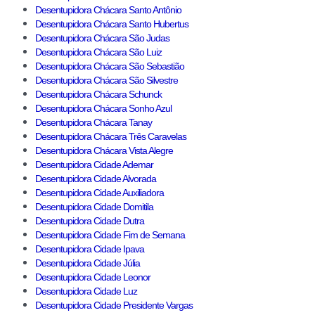
Desentupidora Chácara Santo Antônio
Desentupidora Chácara Santo Hubertus
Desentupidora Chácara São Judas
Desentupidora Chácara São Luiz
Desentupidora Chácara São Sebastião
Desentupidora Chácara São Silvestre
Desentupidora Chácara Schunck
Desentupidora Chácara Sonho Azul
Desentupidora Chácara Tanay
Desentupidora Chácara Três Caravelas
Desentupidora Chácara Vista Alegre
Desentupidora Cidade Ademar
Desentupidora Cidade Alvorada
Desentupidora Cidade Auxiliadora
Desentupidora Cidade Domitila
Desentupidora Cidade Dutra
Desentupidora Cidade Fim de Semana
Desentupidora Cidade Ipava
Desentupidora Cidade Júlia
Desentupidora Cidade Leonor
Desentupidora Cidade Luz
Desentupidora Cidade Presidente Vargas