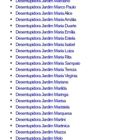
Desentupidora Jardim Marciano
Desentupidora Jardim Marco Paulo
Desentupidora Jardim Maria Alice
Desentupidora Jardim Maria Amália
Desentupidora Jardim Maria Duarte
Desentupidora Jardim Maria Emília
Desentupidora Jardim Maria Estela
Desentupidora Jardim Maria Isabel
Desentupidora Jardim Maria Luiza
Desentupidora Jardim Maria Rita
Desentupidora Jardim Maria Sampaio
Desentupidora Jardim Maria Tereza
Desentupidora Jardim Maria Virgínia
Desentupidora Jardim Mariane
Desentupidora Jardim Marilda
Desentupidora Jardim Maringa
Desentupidora Jardim Marisa
Desentupidora Jardim Maristela
Desentupidora Jardim Marquesa
Desentupidora Jardim Martini
Desentupidora Jardim Martinica
Desentupidora Jardim Mazza
Desentupidora Jardim Melo