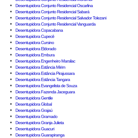
Desentupidora Conjunto Residencial Oscarlina
Desentupidora Conjunto Residencial Sabará
Desentupidora Conjunto Residencial Salvador Tolezani
Desentupidora Conjunto Residencial Vanguarda
Desentupidora Copacabana
Desentupidora Cupecê
Desentupidora Cursino
Desentupidora Eldorado
Desentupidora Embura
Desentupidora Engenheiro Marsilac
Desentupidora Estância Mirim
Desentupidora Estância Pirajussara
Desentupidora Estância Tangara
Desentupidora Evangelista de Souza
Desentupidora Fazenda Jaceguara
Desentupidora Gentile
Desentupidora Global
Desentupidora Grajaú
Desentupidora Gramado
Desentupidora Granja Julieta
Desentupidora Guacuri
Desentupidora Guarapiranga