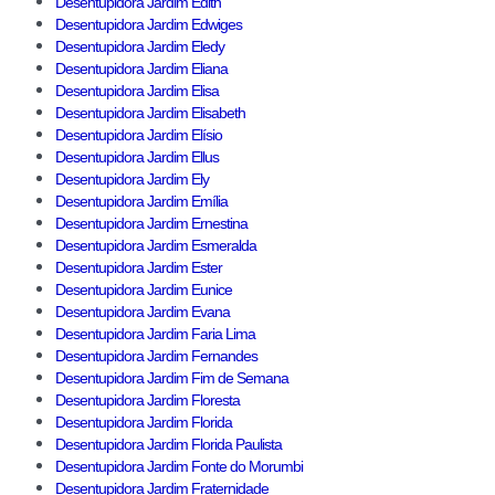
Desentupidora Jardim Edith
Desentupidora Jardim Edwiges
Desentupidora Jardim Eledy
Desentupidora Jardim Eliana
Desentupidora Jardim Elisa
Desentupidora Jardim Elisabeth
Desentupidora Jardim Elísio
Desentupidora Jardim Ellus
Desentupidora Jardim Ely
Desentupidora Jardim Emília
Desentupidora Jardim Ernestina
Desentupidora Jardim Esmeralda
Desentupidora Jardim Ester
Desentupidora Jardim Eunice
Desentupidora Jardim Evana
Desentupidora Jardim Faria Lima
Desentupidora Jardim Fernandes
Desentupidora Jardim Fim de Semana
Desentupidora Jardim Floresta
Desentupidora Jardim Florida
Desentupidora Jardim Florida Paulista
Desentupidora Jardim Fonte do Morumbi
Desentupidora Jardim Fraternidade