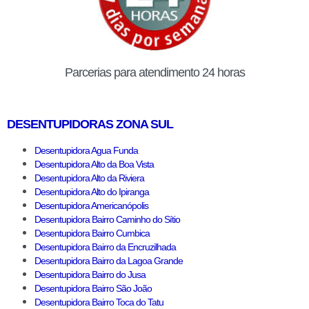
Parcerias para atendimento 24 horas
DESENTUPIDORAS ZONA SUL
Desentupidora Agua Funda
Desentupidora Alto da Boa Vista
Desentupidora Alto da Riviera
Desentupidora Alto do Ipiranga
Desentupidora Americanópolis
Desentupidora Bairro Caminho do Sítio
Desentupidora Bairro Cumbica
Desentupidora Bairro da Encruzilhada
Desentupidora Bairro da Lagoa Grande
Desentupidora Bairro do Jusa
Desentupidora Bairro São João
Desentupidora Bairro Toca do Tatu