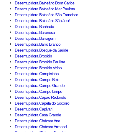
Desentupidora Balneário Dom Carlos
Desentupidora Balneário Mar Paulista
Desentupidora Balneário São Francisco
Desentupidora Balneário São José
Desentupidora Banhado
Desentupidora Baronesa
Desentupidora Barragem
Desentupidora Barro Branco
Desentupidora Bosque da Saúde
Desentupidora Brooklin
Desentupidora Brooklin Paulista
Desentupidora Brooklin Velho
Desentupidora Campininha
Desentupidora Campo Belo
Desentupidora Campo Grande
Desentupidora Campo Limpo
Desentupidora Capão Redondo
Desentupidora Capela do Socorro
Desentupidora Capivari
Desentupidora Casa Grande
Desentupidora Chácara Ana
Desentupidora Chácara Armond