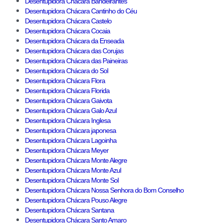
Desentupidora Chácara Bandeirantes
Desentupidora Chácara Cantinho do Céu
Desentupidora Chácara Castelo
Desentupidora Chácara Cocaia
Desentupidora Chácara da Enseada
Desentupidora Chácara das Corujas
Desentupidora Chácara das Paineiras
Desentupidora Chácara do Sol
Desentupidora Chácara Flora
Desentupidora Chácara Florida
Desentupidora Chácara Gaivota
Desentupidora Chácara Galo Azul
Desentupidora Chácara Inglesa
Desentupidora Chácara japonesa
Desentupidora Chácara Lagoinha
Desentupidora Chácara Meyer
Desentupidora Chácara Monte Alegre
Desentupidora Chácara Monte Azul
Desentupidora Chácara Monte Sol
Desentupidora Chácara Nossa Senhora do Bom Conselho
Desentupidora Chácara Pouso Alegre
Desentupidora Chácara Santana
Desentupidora Chácara Santo Amaro