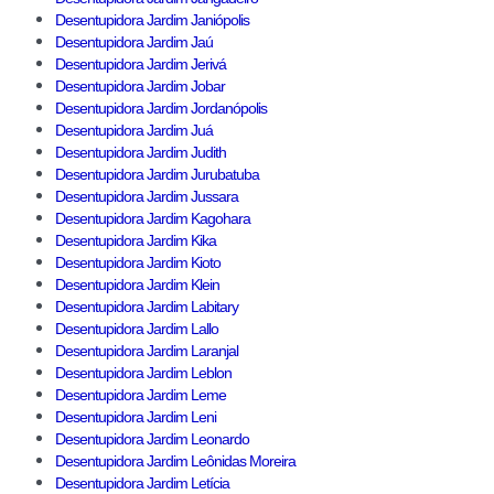
Desentupidora Jardim Janiópolis
Desentupidora Jardim Jaú
Desentupidora Jardim Jerivá
Desentupidora Jardim Jobar
Desentupidora Jardim Jordanópolis
Desentupidora Jardim Juá
Desentupidora Jardim Judith
Desentupidora Jardim Jurubatuba
Desentupidora Jardim Jussara
Desentupidora Jardim Kagohara
Desentupidora Jardim Kika
Desentupidora Jardim Kioto
Desentupidora Jardim Klein
Desentupidora Jardim Labitary
Desentupidora Jardim Lallo
Desentupidora Jardim Laranjal
Desentupidora Jardim Leblon
Desentupidora Jardim Leme
Desentupidora Jardim Leni
Desentupidora Jardim Leonardo
Desentupidora Jardim Leônidas Moreira
Desentupidora Jardim Letícia