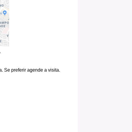
P
 Se preferir agende a visita.