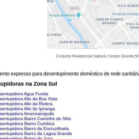
Conjunto Residencial Sabará, Campo Grande,S
nto expresso para desentupimento doméstico de rede sanitária.
upidoras na Zona Sul
sentupidora Agua Funda
sentupidora Alto da Boa Vista
entupidora Alto da Riviera
sentupidora Alto do Ipiranga
sentupidora Americanópolis
sentupidora Bairro Caminho do Sítio
sentupidora Bairro Cumbica
sentupidora Bairro da Encruzilhada
sentupidora Bairro da Lagoa Grande
sentupidora Bairro do Jusa