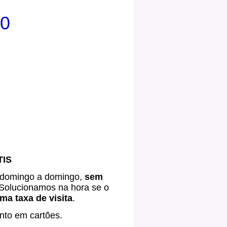
00
TIS
 domingo a domingo,
sem
Solucionamos na hora se o
a taxa de visita
.
nto em cartões.