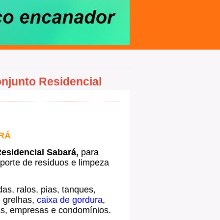
njunto Residencial
RÁ
esidencial Sabará,
para
sporte de resíduos e limpeza
as, ralos, pias, tanques,
, grelhas,
caixa de gordura
,
ias, empresas e condomínios.