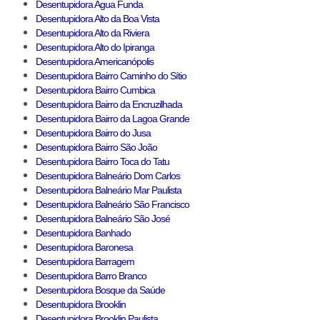
Desentupidora Agua Funda
Desentupidora Alto da Boa Vista
Desentupidora Alto da Riviera
Desentupidora Alto do Ipiranga
Desentupidora Americanópolis
Desentupidora Bairro Caminho do Sítio
Desentupidora Bairro Cumbica
Desentupidora Bairro da Encruzilhada
Desentupidora Bairro da Lagoa Grande
Desentupidora Bairro do Jusa
Desentupidora Bairro São João
Desentupidora Bairro Toca do Tatu
Desentupidora Balneário Dom Carlos
Desentupidora Balneário Mar Paulista
Desentupidora Balneário São Francisco
Desentupidora Balneário São José
Desentupidora Banhado
Desentupidora Baronesa
Desentupidora Barragem
Desentupidora Barro Branco
Desentupidora Bosque da Saúde
Desentupidora Brooklin
Desentupidora Brooklin Paulista