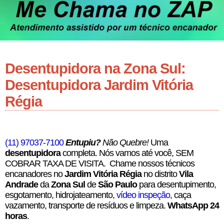
Desentupidora na Zona Sul:
Desentupidora Jardim Vitória
Régia
(11) 97037-7100
Entupiu?
Não Quebre!
Uma
desentupidora
completa. Nós vamos até você, SEM
COBRAR TAXA DE VISITA. Chame nossos técnicos
encanadores no
Jardim Vitória Régia
no distrito
Vila
Andrade
da
Zona Sul
de
São Paulo
para desentupimento,
esgotamento, hidrojateamento,
vídeo inspeção
, caça
vazamento, transporte de resíduos e limpeza.
WhatsApp 24
horas
.