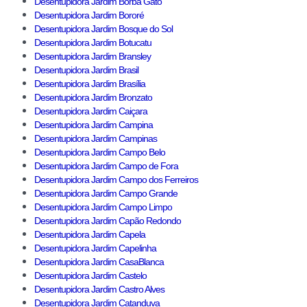
Desentupidora Jardim Borba Gato
Desentupidora Jardim Bororé
Desentupidora Jardim Bosque do Sol
Desentupidora Jardim Botucatu
Desentupidora Jardim Bransley
Desentupidora Jardim Brasil
Desentupidora Jardim Brasília
Desentupidora Jardim Bronzato
Desentupidora Jardim Caiçara
Desentupidora Jardim Campina
Desentupidora Jardim Campinas
Desentupidora Jardim Campo Belo
Desentupidora Jardim Campo de Fora
Desentupidora Jardim Campo dos Ferreiros
Desentupidora Jardim Campo Grande
Desentupidora Jardim Campo Limpo
Desentupidora Jardim Capão Redondo
Desentupidora Jardim Capela
Desentupidora Jardim Capelinha
Desentupidora Jardim CasaBlanca
Desentupidora Jardim Castelo
Desentupidora Jardim Castro Alves
Desentupidora Jardim Catanduva