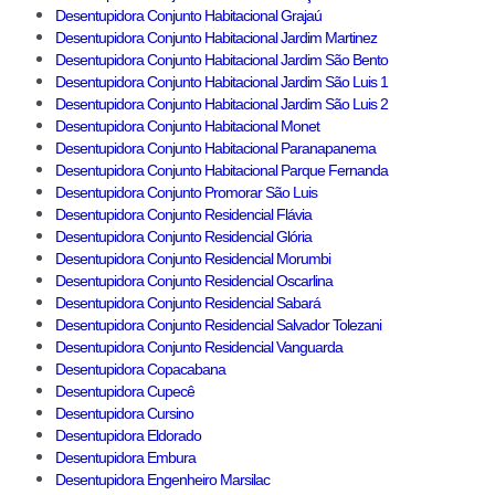
Desentupidora Conjunto Habitacional Grajaú
Desentupidora Conjunto Habitacional Jardim Martinez
Desentupidora Conjunto Habitacional Jardim São Bento
Desentupidora Conjunto Habitacional Jardim São Luis 1
Desentupidora Conjunto Habitacional Jardim São Luis 2
Desentupidora Conjunto Habitacional Monet
Desentupidora Conjunto Habitacional Paranapanema
Desentupidora Conjunto Habitacional Parque Fernanda
Desentupidora Conjunto Promorar São Luis
Desentupidora Conjunto Residencial Flávia
Desentupidora Conjunto Residencial Glória
Desentupidora Conjunto Residencial Morumbi
Desentupidora Conjunto Residencial Oscarlina
Desentupidora Conjunto Residencial Sabará
Desentupidora Conjunto Residencial Salvador Tolezani
Desentupidora Conjunto Residencial Vanguarda
Desentupidora Copacabana
Desentupidora Cupecê
Desentupidora Cursino
Desentupidora Eldorado
Desentupidora Embura
Desentupidora Engenheiro Marsilac