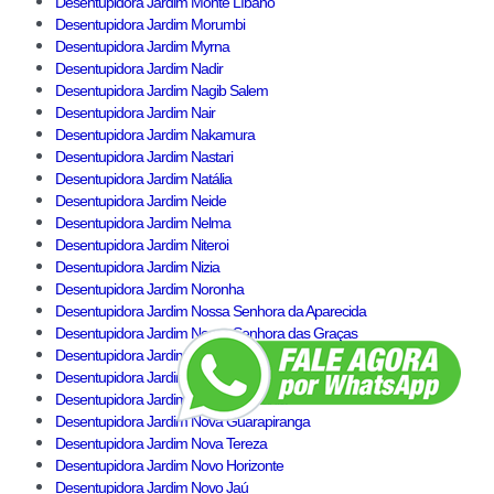
Desentupidora Jardim Monte Líbano
Desentupidora Jardim Morumbi
Desentupidora Jardim Myrna
Desentupidora Jardim Nadir
Desentupidora Jardim Nagib Salem
Desentupidora Jardim Nair
Desentupidora Jardim Nakamura
Desentupidora Jardim Nastari
Desentupidora Jardim Natália
Desentupidora Jardim Neide
Desentupidora Jardim Nelma
Desentupidora Jardim Niteroi
Desentupidora Jardim Nizia
Desentupidora Jardim Noronha
Desentupidora Jardim Nossa Senhora da Aparecida
Desentupidora Jardim Nossa Senhora das Graças
Desentupidora Jardim Nossa Senhora do Carmo
Desentupidora Jardim Nosso Lar
Desentupidora Jardim Nova Germânia
Desentupidora Jardim Nova Guarapiranga
Desentupidora Jardim Nova Tereza
Desentupidora Jardim Novo Horizonte
Desentupidora Jardim Novo Jaú