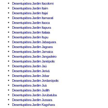
Desentupidora Jardim Itacolomi
Desentupidora Jardim Itaim
Desentupidora Jardim Itajaí
Desentupidora Jardim Itamarati
Desentupidora Jardim Itaoca
Desentupidora Jardim Itapura
Desentupidora Jardim Itatiaia
Desentupidora Jardim Itupu
Desentupidora Jardim Jabaquara
Desentupidora Jardim Jagoara
Desentupidora Jardim Jamaica
Desentupidora Jardim Jangadeiro
Desentupidora Jardim Janiópolis
Desentupidora Jardim Jaú
Desentupidora Jardim Jerivá
Desentupidora Jardim Jobar
Desentupidora Jardim Jordanópolis
Desentupidora Jardim Juá
Desentupidora Jardim Judith
Desentupidora Jardim Jurubatuba
Desentupidora Jardim Jussara
Desentupidora Jardim Kagohara