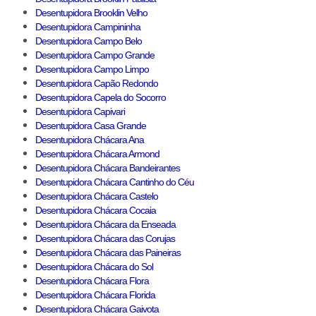
Desentupidora Brooklin Velho
Desentupidora Campininha
Desentupidora Campo Belo
Desentupidora Campo Grande
Desentupidora Campo Limpo
Desentupidora Capão Redondo
Desentupidora Capela do Socorro
Desentupidora Capivari
Desentupidora Casa Grande
Desentupidora Chácara Ana
Desentupidora Chácara Armond
Desentupidora Chácara Bandeirantes
Desentupidora Chácara Cantinho do Céu
Desentupidora Chácara Castelo
Desentupidora Chácara Cocaia
Desentupidora Chácara da Enseada
Desentupidora Chácara das Corujas
Desentupidora Chácara das Paineiras
Desentupidora Chácara do Sol
Desentupidora Chácara Flora
Desentupidora Chácara Florida
Desentupidora Chácara Gaivota