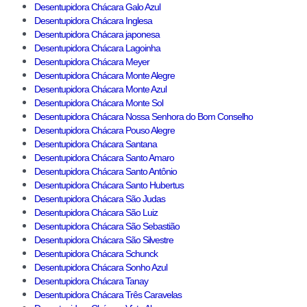
Desentupidora Chácara Galo Azul
Desentupidora Chácara Inglesa
Desentupidora Chácara japonesa
Desentupidora Chácara Lagoinha
Desentupidora Chácara Meyer
Desentupidora Chácara Monte Alegre
Desentupidora Chácara Monte Azul
Desentupidora Chácara Monte Sol
Desentupidora Chácara Nossa Senhora do Bom Conselho
Desentupidora Chácara Pouso Alegre
Desentupidora Chácara Santana
Desentupidora Chácara Santo Amaro
Desentupidora Chácara Santo Antônio
Desentupidora Chácara Santo Hubertus
Desentupidora Chácara São Judas
Desentupidora Chácara São Luiz
Desentupidora Chácara São Sebastião
Desentupidora Chácara São Silvestre
Desentupidora Chácara Schunck
Desentupidora Chácara Sonho Azul
Desentupidora Chácara Tanay
Desentupidora Chácara Três Caravelas