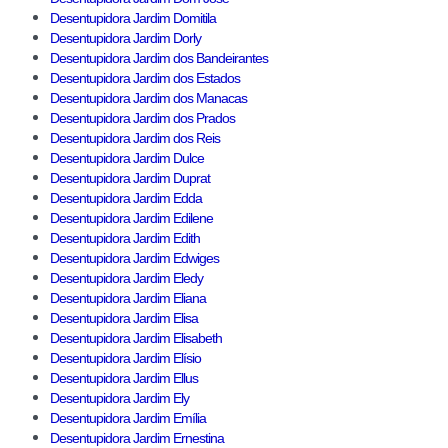
Desentupidora Jardim Domitila
Desentupidora Jardim Dorly
Desentupidora Jardim dos Bandeirantes
Desentupidora Jardim dos Estados
Desentupidora Jardim dos Manacas
Desentupidora Jardim dos Prados
Desentupidora Jardim dos Reis
Desentupidora Jardim Dulce
Desentupidora Jardim Duprat
Desentupidora Jardim Edda
Desentupidora Jardim Edilene
Desentupidora Jardim Edith
Desentupidora Jardim Edwiges
Desentupidora Jardim Eledy
Desentupidora Jardim Eliana
Desentupidora Jardim Elisa
Desentupidora Jardim Elisabeth
Desentupidora Jardim Elísio
Desentupidora Jardim Ellus
Desentupidora Jardim Ely
Desentupidora Jardim Emília
Desentupidora Jardim Ernestina