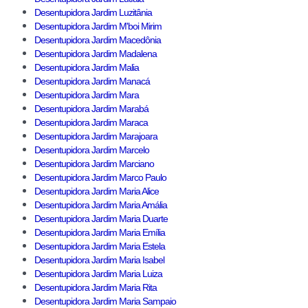
Desentupidora Jardim Luzitânia
Desentupidora Jardim M'boi Mirim
Desentupidora Jardim Macedônia
Desentupidora Jardim Madalena
Desentupidora Jardim Malia
Desentupidora Jardim Manacá
Desentupidora Jardim Mara
Desentupidora Jardim Marabá
Desentupidora Jardim Maraca
Desentupidora Jardim Marajoara
Desentupidora Jardim Marcelo
Desentupidora Jardim Marciano
Desentupidora Jardim Marco Paulo
Desentupidora Jardim Maria Alice
Desentupidora Jardim Maria Amália
Desentupidora Jardim Maria Duarte
Desentupidora Jardim Maria Emília
Desentupidora Jardim Maria Estela
Desentupidora Jardim Maria Isabel
Desentupidora Jardim Maria Luiza
Desentupidora Jardim Maria Rita
Desentupidora Jardim Maria Sampaio