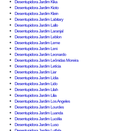
Desentupidora Jardim Kika
Desentupidora Jardim Kioto
Desentupidora Jardim Klein
Desentupidora Jardim Labitary
Desentupidora Jardim Lallo
Desentupidora Jardim Laranjal
Desentupidora Jardim Leblon
Desentupidora Jardim Leme
Desentupidora Jardim Leni
Desentupidora Jardim Leonardo
Desentupidora Jardim Leônidas Moreira
Desentupidora Jardim Letícia
Desentupidora Jardim Liar
Desentupidora Jardim Lídia
Desentupidora Jardim Lido
Desentupidora Jardim Lilah
Desentupidora Jardim Lilia
Desentupidora Jardim Los Angeles
Desentupidora Jardim Lourdes
Desentupidora Jardim Luanda
Desentupidora Jardim Lucélia
Desentupidora Jardim Luso
Desentupidora Jardim Lutfala