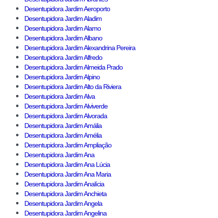
Desentupidora Jardim Aeroporto
Desentupidora Jardim Aladim
Desentupidora Jardim Alamo
Desentupidora Jardim Albano
Desentupidora Jardim Alexandrina Pereira
Desentupidora Jardim Alfredo
Desentupidora Jardim Almeida Prado
Desentupidora Jardim Alpino
Desentupidora Jardim Alto da Riviera
Desentupidora Jardim Alva
Desentupidora Jardim Alviverde
Desentupidora Jardim Alvorada
Desentupidora Jardim Amália
Desentupidora Jardim Amélia
Desentupidora Jardim Ampliação
Desentupidora Jardim Ana
Desentupidora Jardim Ana Lúcia
Desentupidora Jardim Ana Maria
Desentupidora Jardim Analícia
Desentupidora Jardim Anchieta
Desentupidora Jardim Angela
Desentupidora Jardim Angelina