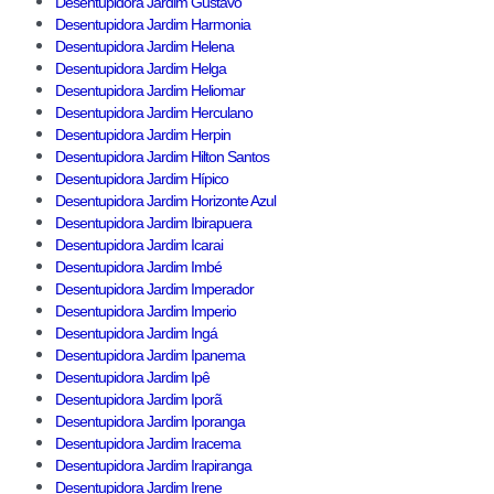
Desentupidora Jardim Gustavo
Desentupidora Jardim Harmonia
Desentupidora Jardim Helena
Desentupidora Jardim Helga
Desentupidora Jardim Heliomar
Desentupidora Jardim Herculano
Desentupidora Jardim Herpin
Desentupidora Jardim Hilton Santos
Desentupidora Jardim Hípico
Desentupidora Jardim Horizonte Azul
Desentupidora Jardim Ibirapuera
Desentupidora Jardim Icarai
Desentupidora Jardim Imbé
Desentupidora Jardim Imperador
Desentupidora Jardim Imperio
Desentupidora Jardim Ingá
Desentupidora Jardim Ipanema
Desentupidora Jardim Ipê
Desentupidora Jardim Iporã
Desentupidora Jardim Iporanga
Desentupidora Jardim Iracema
Desentupidora Jardim Irapiranga
Desentupidora Jardim Irene