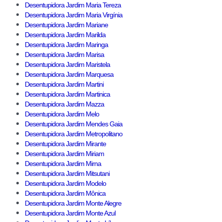
Desentupidora Jardim Maria Tereza
Desentupidora Jardim Maria Virgínia
Desentupidora Jardim Mariane
Desentupidora Jardim Marilda
Desentupidora Jardim Maringa
Desentupidora Jardim Marisa
Desentupidora Jardim Maristela
Desentupidora Jardim Marquesa
Desentupidora Jardim Martini
Desentupidora Jardim Martinica
Desentupidora Jardim Mazza
Desentupidora Jardim Melo
Desentupidora Jardim Mendes Gaia
Desentupidora Jardim Metropolitano
Desentupidora Jardim Mirante
Desentupidora Jardim Miriam
Desentupidora Jardim Mirna
Desentupidora Jardim Mitsutani
Desentupidora Jardim Modelo
Desentupidora Jardim Mônica
Desentupidora Jardim Monte Alegre
Desentupidora Jardim Monte Azul