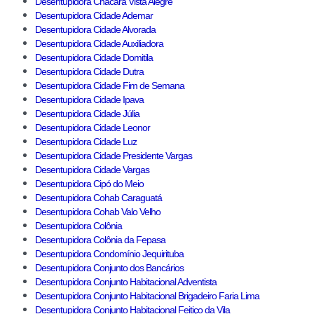
Desentupidora Chácara Vista Alegre
Desentupidora Cidade Ademar
Desentupidora Cidade Alvorada
Desentupidora Cidade Auxiliadora
Desentupidora Cidade Domitila
Desentupidora Cidade Dutra
Desentupidora Cidade Fim de Semana
Desentupidora Cidade Ipava
Desentupidora Cidade Júlia
Desentupidora Cidade Leonor
Desentupidora Cidade Luz
Desentupidora Cidade Presidente Vargas
Desentupidora Cidade Vargas
Desentupidora Cipó do Meio
Desentupidora Cohab Caraguatá
Desentupidora Cohab Valo Velho
Desentupidora Colônia
Desentupidora Colônia da Fepasa
Desentupidora Condomínio Jequirituba
Desentupidora Conjunto dos Bancários
Desentupidora Conjunto Habitacional Adventista
Desentupidora Conjunto Habitacional Brigadeiro Faria Lima
Desentupidora Conjunto Habitacional Feitiço da Vila