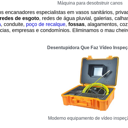
Máquina para desobstruir canos
s encanadores especialistas em vasos sanitários, privad
redes de esgoto
, redes de água pluvial, galerias, calha
a
, conduite,
poço de recalque
,
fossas
, alagamentos, coz
cias, empresas e condomínios. Eliminamos o mau cheir
Desentupidora Que Faz Vídeo Inspe
Moderno equipamento de vídeo inspeç