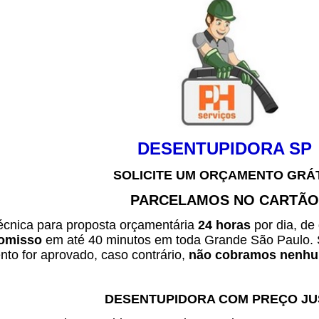
DESENTUPIDORA SP
SOLICITE UM ORÇAMENTO GRÁ
PARCELAMOS NO CARTÃO
técnica para proposta orçamentária
24 horas
por dia, de
omisso
em até 40 minutos em toda Grande São Paulo. 
to for aprovado, caso contrário,
não cobramos nenhum
DESENTUPIDORA COM PREÇO J