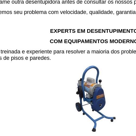
me outra desentupidora antes de consultar os nossos 
mos seu problema com velocidade, qualidade, garantia 
EXPERTS EM DESENTUPIMENT
COM EQUIPAMENTOS MODERN
treinada e experiente para resolver a maioria dos pro
 de pisos e paredes.