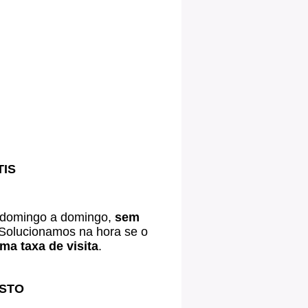
TIS
 domingo a domingo,
sem
Solucionamos na hora se o
a taxa de visita
.
USTO