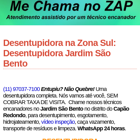
Desentupidora na Zona Sul:
Desentupidora Jardim São
Bento
(11) 97037-7100
Entupiu? Não Quebre!
Uma
desentupidora completa. Nós vamos até você, SEM
COBRAR TAXA DE VISITA. Chame nossos técnicos
encanadores no
Jardim São Bento
no distrito do
Capão
Redondo
,
para desentupimento, esgotamento,
hidrojateamento,
vídeo inspeção
, caça vazamento,
transporte de resíduos e limpeza.
WhatsApp 24 horas
.