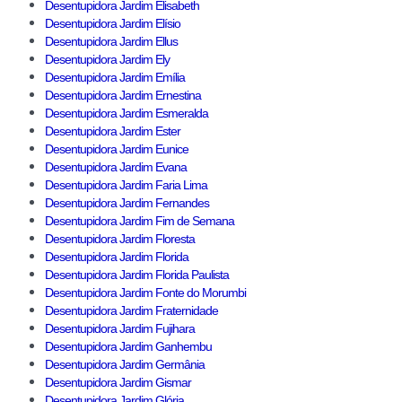
Desentupidora Jardim Elisabeth
Desentupidora Jardim Elísio
Desentupidora Jardim Ellus
Desentupidora Jardim Ely
Desentupidora Jardim Emília
Desentupidora Jardim Ernestina
Desentupidora Jardim Esmeralda
Desentupidora Jardim Ester
Desentupidora Jardim Eunice
Desentupidora Jardim Evana
Desentupidora Jardim Faria Lima
Desentupidora Jardim Fernandes
Desentupidora Jardim Fim de Semana
Desentupidora Jardim Floresta
Desentupidora Jardim Florida
Desentupidora Jardim Florida Paulista
Desentupidora Jardim Fonte do Morumbi
Desentupidora Jardim Fraternidade
Desentupidora Jardim Fujihara
Desentupidora Jardim Ganhembu
Desentupidora Jardim Germânia
Desentupidora Jardim Gismar
Desentupidora Jardim Glória