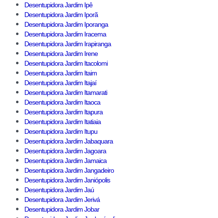
Desentupidora Jardim Ipê
Desentupidora Jardim Iporã
Desentupidora Jardim Iporanga
Desentupidora Jardim Iracema
Desentupidora Jardim Irapiranga
Desentupidora Jardim Irene
Desentupidora Jardim Itacolomi
Desentupidora Jardim Itaim
Desentupidora Jardim Itajaí
Desentupidora Jardim Itamarati
Desentupidora Jardim Itaoca
Desentupidora Jardim Itapura
Desentupidora Jardim Itatiaia
Desentupidora Jardim Itupu
Desentupidora Jardim Jabaquara
Desentupidora Jardim Jagoara
Desentupidora Jardim Jamaica
Desentupidora Jardim Jangadeiro
Desentupidora Jardim Janiópolis
Desentupidora Jardim Jaú
Desentupidora Jardim Jerivá
Desentupidora Jardim Jobar