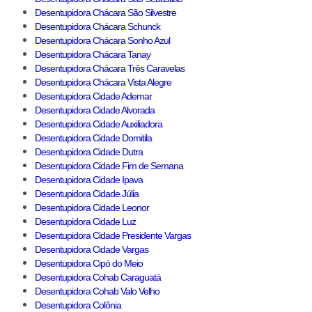
Desentupidora Chácara São Silvestre
Desentupidora Chácara Schunck
Desentupidora Chácara Sonho Azul
Desentupidora Chácara Tanay
Desentupidora Chácara Três Caravelas
Desentupidora Chácara Vista Alegre
Desentupidora Cidade Ademar
Desentupidora Cidade Alvorada
Desentupidora Cidade Auxiliadora
Desentupidora Cidade Domitila
Desentupidora Cidade Dutra
Desentupidora Cidade Fim de Semana
Desentupidora Cidade Ipava
Desentupidora Cidade Júlia
Desentupidora Cidade Leonor
Desentupidora Cidade Luz
Desentupidora Cidade Presidente Vargas
Desentupidora Cidade Vargas
Desentupidora Cipó do Meio
Desentupidora Cohab Caraguatá
Desentupidora Cohab Valo Velho
Desentupidora Colônia