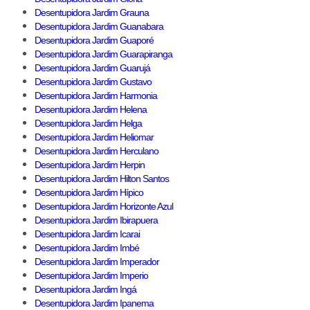
Desentupidora Jardim Grauna
Desentupidora Jardim Guanabara
Desentupidora Jardim Guaporé
Desentupidora Jardim Guarapiranga
Desentupidora Jardim Guarujá
Desentupidora Jardim Gustavo
Desentupidora Jardim Harmonia
Desentupidora Jardim Helena
Desentupidora Jardim Helga
Desentupidora Jardim Heliomar
Desentupidora Jardim Herculano
Desentupidora Jardim Herpin
Desentupidora Jardim Hilton Santos
Desentupidora Jardim Hípico
Desentupidora Jardim Horizonte Azul
Desentupidora Jardim Ibirapuera
Desentupidora Jardim Icarai
Desentupidora Jardim Imbé
Desentupidora Jardim Imperador
Desentupidora Jardim Imperio
Desentupidora Jardim Ingá
Desentupidora Jardim Ipanema