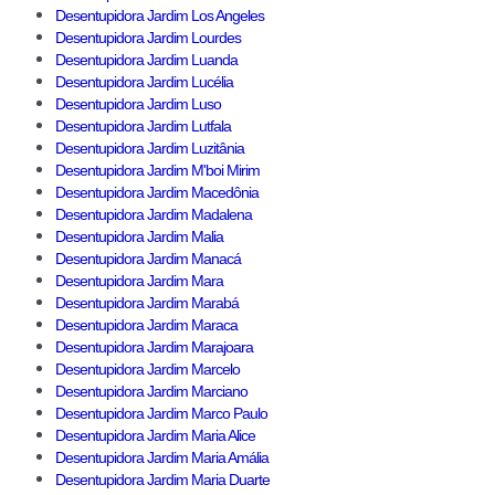
Desentupidora Jardim Los Angeles
Desentupidora Jardim Lourdes
Desentupidora Jardim Luanda
Desentupidora Jardim Lucélia
Desentupidora Jardim Luso
Desentupidora Jardim Lutfala
Desentupidora Jardim Luzitânia
Desentupidora Jardim M'boi Mirim
Desentupidora Jardim Macedônia
Desentupidora Jardim Madalena
Desentupidora Jardim Malia
Desentupidora Jardim Manacá
Desentupidora Jardim Mara
Desentupidora Jardim Marabá
Desentupidora Jardim Maraca
Desentupidora Jardim Marajoara
Desentupidora Jardim Marcelo
Desentupidora Jardim Marciano
Desentupidora Jardim Marco Paulo
Desentupidora Jardim Maria Alice
Desentupidora Jardim Maria Amália
Desentupidora Jardim Maria Duarte