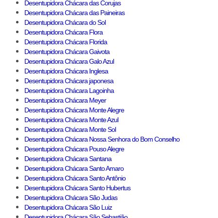
Desentupidora Chácara das Corujas
Desentupidora Chácara das Paineiras
Desentupidora Chácara do Sol
Desentupidora Chácara Flora
Desentupidora Chácara Florida
Desentupidora Chácara Gaivota
Desentupidora Chácara Galo Azul
Desentupidora Chácara Inglesa
Desentupidora Chácara japonesa
Desentupidora Chácara Lagoinha
Desentupidora Chácara Meyer
Desentupidora Chácara Monte Alegre
Desentupidora Chácara Monte Azul
Desentupidora Chácara Monte Sol
Desentupidora Chácara Nossa Senhora do Bom Conselho
Desentupidora Chácara Pouso Alegre
Desentupidora Chácara Santana
Desentupidora Chácara Santo Amaro
Desentupidora Chácara Santo Antônio
Desentupidora Chácara Santo Hubertus
Desentupidora Chácara São Judas
Desentupidora Chácara São Luiz
Desentupidora Chácara São Sebastião