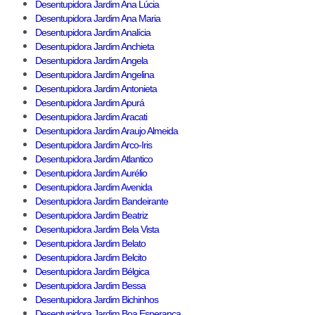
Desentupidora Jardim Ana Lúcia
Desentupidora Jardim Ana Maria
Desentupidora Jardim Analícia
Desentupidora Jardim Anchieta
Desentupidora Jardim Angela
Desentupidora Jardim Angelina
Desentupidora Jardim Antonieta
Desentupidora Jardim Apurá
Desentupidora Jardim Aracati
Desentupidora Jardim Araujo Almeida
Desentupidora Jardim Arco-Iris
Desentupidora Jardim Atlantico
Desentupidora Jardim Aurélio
Desentupidora Jardim Avenida
Desentupidora Jardim Bandeirante
Desentupidora Jardim Beatriz
Desentupidora Jardim Bela Vista
Desentupidora Jardim Belato
Desentupidora Jardim Belcito
Desentupidora Jardim Bélgica
Desentupidora Jardim Bessa
Desentupidora Jardim Bichinhos
Desentupidora Jardim Boa Esperança