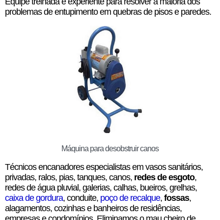
Equipe treinada e experiente para resolver a maioria dos
problemas de entupimento em quebras de pisos e paredes.
Máquina para desobstruir canos
Técnicos encanadores especialistas em vasos sanitários,
privadas, ralos, pias, tanques, canos,
redes de esgoto
,
redes de água pluvial, galerias, calhas, bueiros, grelhas,
caixa de gordura
, conduite,
poço de recalque
,
fossas
,
alagamentos, cozinhas e banheiros de residências,
empresas e condomínios. Eliminamos o mau cheiro de