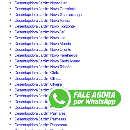
Desentupidora Jardim Nosso Lar
Desentupidora Jardim Nova Germânia
Desentupidora Jardim Nova Guarapiranga
Desentupidora Jardim Nova Tereza
Desentupidora Jardim Novo Horizonte
Desentupidora Jardim Novo Jaú
Desentupidora Jardim Novo Lar
Desentupidora Jardim Novo Mundo
Desentupidora Jardim Novo Oriente
Desentupidora Jardim Novo Parelheiros
Desentupidora Jardim Novo Santo Amaro
Desentupidora Jardim Novo Taboão
Desentupidora Jardim Ofélia
Desentupidora Jardim Olinda
Desentupidora Jardim Oliveira
Desentupidora Jardim Orban
Desentupidora Jardim Oriental
Desentupidora Jardim Orion
Desentupidora Jardim Orly
Desentupidora Jardim Palmares
Desentupidora Jardim Palmeiras
Desentupidora Jardim Panorama