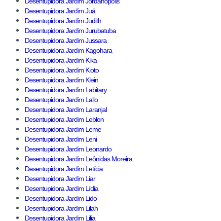
Desentupidora Jardim Jordanópolis
Desentupidora Jardim Juá
Desentupidora Jardim Judith
Desentupidora Jardim Jurubatuba
Desentupidora Jardim Jussara
Desentupidora Jardim Kagohara
Desentupidora Jardim Kika
Desentupidora Jardim Kioto
Desentupidora Jardim Klein
Desentupidora Jardim Labitary
Desentupidora Jardim Lallo
Desentupidora Jardim Laranjal
Desentupidora Jardim Leblon
Desentupidora Jardim Leme
Desentupidora Jardim Leni
Desentupidora Jardim Leonardo
Desentupidora Jardim Leônidas Moreira
Desentupidora Jardim Letícia
Desentupidora Jardim Liar
Desentupidora Jardim Lídia
Desentupidora Jardim Lido
Desentupidora Jardim Lilah
Desentupidora Jardim Lilia