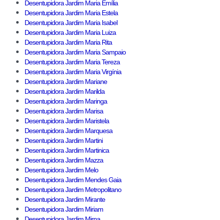
Desentupidora Jardim Maria Emília
Desentupidora Jardim Maria Estela
Desentupidora Jardim Maria Isabel
Desentupidora Jardim Maria Luiza
Desentupidora Jardim Maria Rita
Desentupidora Jardim Maria Sampaio
Desentupidora Jardim Maria Tereza
Desentupidora Jardim Maria Virgínia
Desentupidora Jardim Mariane
Desentupidora Jardim Marilda
Desentupidora Jardim Maringa
Desentupidora Jardim Marisa
Desentupidora Jardim Maristela
Desentupidora Jardim Marquesa
Desentupidora Jardim Martini
Desentupidora Jardim Martinica
Desentupidora Jardim Mazza
Desentupidora Jardim Melo
Desentupidora Jardim Mendes Gaia
Desentupidora Jardim Metropolitano
Desentupidora Jardim Mirante
Desentupidora Jardim Miriam
Desentupidora Jardim Mirna