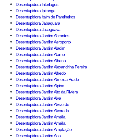
Desentupidora Interlagos
Desentupidora Ipiranga
Desentupidora Itaim de Parelheiros
Desentupidora Jabaquara
Desentupidora Jaceguava
Desentupidora Jardim Abrantes
Desentupidora Jardim Aeroporto
Desentupidora Jardim Aladim
Desentupidora Jardim Alamo
Desentupidora Jardim Albano
Desentupidora Jardim Alexandrina Pereira
Desentupidora Jardim Alfredo
Desentupidora Jardim Almeida Prado
Desentupidora Jardim Alpino
Desentupidora Jardim Alto da Riviera
Desentupidora Jardim Alva
Desentupidora Jardim Alviverde
Desentupidora Jardim Alvorada
Desentupidora Jardim Amália
Desentupidora Jardim Amélia
Desentupidora Jardim Ampliação
Desentupidora Jardim Ana