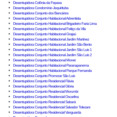
Desentupidora Colônia da Fepasa
Desentupidora Condomínio Jequirituba
Desentupidora Conjunto dos Bancários
Desentupidora Conjunto Habitacional Adventista
Desentupidora Conjunto Habitacional Brigadeiro Faria Lima
Desentupidora Conjunto Habitacional Feitiço da Vila
Desentupidora Conjunto Habitacional Grajaú
Desentupidora Conjunto Habitacional Jardim Martinez
Desentupidora Conjunto Habitacional Jardim São Bento
Desentupidora Conjunto Habitacional Jardim São Luis 1
Desentupidora Conjunto Habitacional Jardim São Luis 2
Desentupidora Conjunto Habitacional Monet
Desentupidora Conjunto Habitacional Paranapanema
Desentupidora Conjunto Habitacional Parque Fernanda
Desentupidora Conjunto Promorar São Luis
Desentupidora Conjunto Residencial Flávia
Desentupidora Conjunto Residencial Glória
Desentupidora Conjunto Residencial Morumbi
Desentupidora Conjunto Residencial Oscarlina
Desentupidora Conjunto Residencial Sabará
Desentupidora Conjunto Residencial Salvador Tolezani
Desentupidora Conjunto Residencial Vanguarda