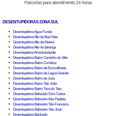
Parcerias para atendimento 24 horas
DESENTUPIDORAS ZONA SUL
Desentupidora Agua Funda
Desentupidora Alto da Boa Vista
Desentupidora Alto da Riviera
Desentupidora Alto do Ipiranga
Desentupidora Americanópolis
Desentupidora Bairro Caminho do Sítio
Desentupidora Bairro Cumbica
Desentupidora Bairro da Encruzilhada
Desentupidora Bairro da Lagoa Grande
Desentupidora Bairro do Jusa
Desentupidora Bairro São João
Desentupidora Bairro Toca do Tatu
Desentupidora Balneário Dom Carlos
Desentupidora Balneário Mar Paulista
Desentupidora Balneário São Francisco
Desentupidora Balneário São José
Desentupidora Banhado