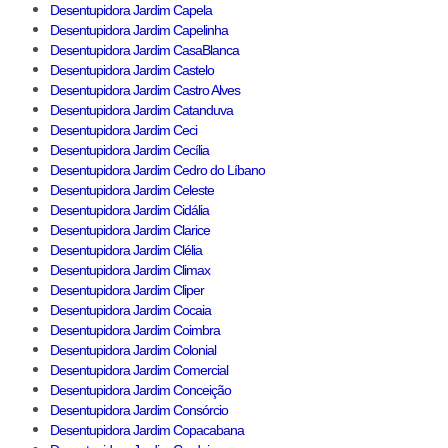
Desentupidora Jardim Capela
Desentupidora Jardim Capelinha
Desentupidora Jardim CasaBlanca
Desentupidora Jardim Castelo
Desentupidora Jardim Castro Alves
Desentupidora Jardim Catanduva
Desentupidora Jardim Ceci
Desentupidora Jardim Cecília
Desentupidora Jardim Cedro do Líbano
Desentupidora Jardim Celeste
Desentupidora Jardim Cidália
Desentupidora Jardim Clarice
Desentupidora Jardim Clélia
Desentupidora Jardim Climax
Desentupidora Jardim Cliper
Desentupidora Jardim Cocaia
Desentupidora Jardim Coimbra
Desentupidora Jardim Colonial
Desentupidora Jardim Comercial
Desentupidora Jardim Conceição
Desentupidora Jardim Consórcio
Desentupidora Jardim Copacabana