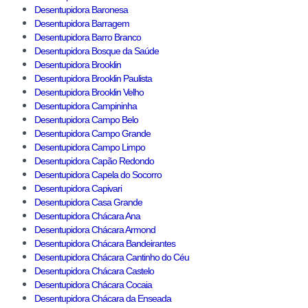
Desentupidora Baronesa
Desentupidora Barragem
Desentupidora Barro Branco
Desentupidora Bosque da Saúde
Desentupidora Brooklin
Desentupidora Brooklin Paulista
Desentupidora Brooklin Velho
Desentupidora Campininha
Desentupidora Campo Belo
Desentupidora Campo Grande
Desentupidora Campo Limpo
Desentupidora Capão Redondo
Desentupidora Capela do Socorro
Desentupidora Capivari
Desentupidora Casa Grande
Desentupidora Chácara Ana
Desentupidora Chácara Armond
Desentupidora Chácara Bandeirantes
Desentupidora Chácara Cantinho do Céu
Desentupidora Chácara Castelo
Desentupidora Chácara Cocaia
Desentupidora Chácara da Enseada