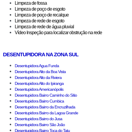
Limpeza de fossa
Limpeza de poço de esgoto
Limpeza de poço de recalque
Limpeza de rede de esgoto
Limpeza de rede de água pluvial
Vídeo Inspeção para localizar obstrução na rede
DESENTUPIDORA NA ZONA SUL
Desentupidora Agua Funda
Desentupidora Alto da Boa Vista
Desentupidora Alto da Riviera
Desentupidora Alto do Ipiranga
Desentupidora Americanópolis
Desentupidora Bairro Caminho do Sítio
Desentupidora Bairro Cumbica
Desentupidora Bairro da Encruzilhada
Desentupidora Bairro da Lagoa Grande
Desentupidora Bairro do Jusa
Desentupidora Bairro São João
Desentupidora Bairro Toca do Tatu