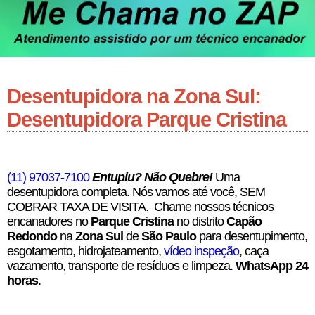
Desentupidora na Zona Sul:
Desentupidora Parque Cristina
(11) 97037-7100
Entupiu? Não Quebre!
Uma
desentupidora completa. Nós vamos até você, SEM
COBRAR TAXA DE VISITA. Chame nossos técnicos
encanadores no
Parque Cristina
no distrito
Capão
Redondo
na
Zona Sul
de
São Paulo
para desentupimento,
esgotamento, hidrojateamento,
vídeo inspeção
, caça
vazamento, transporte de resíduos e limpeza.
WhatsApp 24
horas
.