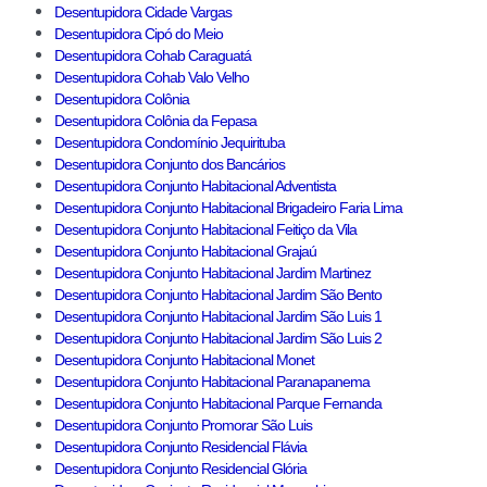
Desentupidora Cidade Vargas
Desentupidora Cipó do Meio
Desentupidora Cohab Caraguatá
Desentupidora Cohab Valo Velho
Desentupidora Colônia
Desentupidora Colônia da Fepasa
Desentupidora Condomínio Jequirituba
Desentupidora Conjunto dos Bancários
Desentupidora Conjunto Habitacional Adventista
Desentupidora Conjunto Habitacional Brigadeiro Faria Lima
Desentupidora Conjunto Habitacional Feitiço da Vila
Desentupidora Conjunto Habitacional Grajaú
Desentupidora Conjunto Habitacional Jardim Martinez
Desentupidora Conjunto Habitacional Jardim São Bento
Desentupidora Conjunto Habitacional Jardim São Luis 1
Desentupidora Conjunto Habitacional Jardim São Luis 2
Desentupidora Conjunto Habitacional Monet
Desentupidora Conjunto Habitacional Paranapanema
Desentupidora Conjunto Habitacional Parque Fernanda
Desentupidora Conjunto Promorar São Luis
Desentupidora Conjunto Residencial Flávia
Desentupidora Conjunto Residencial Glória