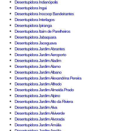
Desentupidora Indianópolis
Desentupidora Ingai
Desentupidora Inocoop Bandeirantes
Desentupidora Interlagos
Desentupidora Ipiranga
Desentupidora Itaim de Parelheiros
Desentupidora Jabaquara
Desentupidora Jaceguava
Desentupidora Jardim Abrantes
Desentupidora Jardim Aeroporto
Desentupidora Jardim Aladim
Desentupidora Jardim Alamo
Desentupidora Jardim Albano
Desentupidora Jardim Alexandrina Pereira
Desentupidora Jardim Alfredo
Desentupidora Jardim Almeida Prado
Desentupidora Jardim Alpino
Desentupidora Jardim Alto da Riviera
Desentupidora Jardim Alva
Desentupidora Jardim Alviverde
Desentupidora Jardim Alvorada
Desentupidora Jardim Amália
Desentupidora Jardim Amélia