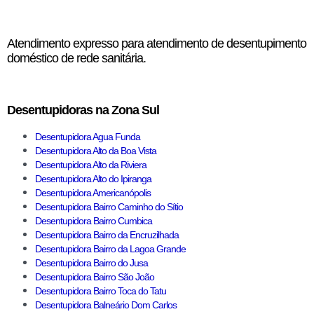
Atendimento expresso para atendimento de desentupimento
doméstico de rede sanitária.
Desentupidoras na Zona Sul
Desentupidora Agua Funda
Desentupidora Alto da Boa Vista
Desentupidora Alto da Riviera
Desentupidora Alto do Ipiranga
Desentupidora Americanópolis
Desentupidora Bairro Caminho do Sítio
Desentupidora Bairro Cumbica
Desentupidora Bairro da Encruzilhada
Desentupidora Bairro da Lagoa Grande
Desentupidora Bairro do Jusa
Desentupidora Bairro São João
Desentupidora Bairro Toca do Tatu
Desentupidora Balneário Dom Carlos