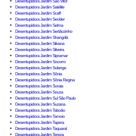
Desentupidora Jardim São Vitor
Desentupidora Jardim Satélite
Desentupidora Jardim Scaff
Desentupidora Jardim Seckler
Desentupidora Jardim Selma
Desentupidora Jardim Sertãozinho
Desentupidora Jardim Shangrilá
Desentupidora Jardim Silvana
Desentupidora Jardim Silveira
Desentupidora Jardim Sipramar
Desentupidora Jardim Socorro
Desentupidora Jardim Solange
Desentupidora Jardim Sônia
Desentupidora Jardim Sônia Regina
Desentupidora Jardim Soraia
Desentupidora Jardim Souza
Desentupidora Jardim Sul São Paulo
Desentupidora Jardim Suzana
Desentupidora Jardim Taboão
Desentupidora Jardim Tamoio
Desentupidora Jardim Tapera
Desentupidora Jardim Taquaral
Desentupidora Jardim Tereza