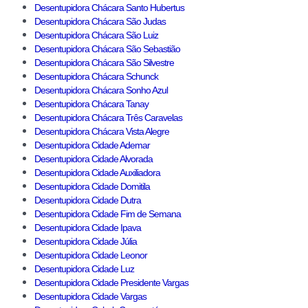
Desentupidora Chácara Santo Hubertus
Desentupidora Chácara São Judas
Desentupidora Chácara São Luiz
Desentupidora Chácara São Sebastião
Desentupidora Chácara São Silvestre
Desentupidora Chácara Schunck
Desentupidora Chácara Sonho Azul
Desentupidora Chácara Tanay
Desentupidora Chácara Três Caravelas
Desentupidora Chácara Vista Alegre
Desentupidora Cidade Ademar
Desentupidora Cidade Alvorada
Desentupidora Cidade Auxiliadora
Desentupidora Cidade Domitila
Desentupidora Cidade Dutra
Desentupidora Cidade Fim de Semana
Desentupidora Cidade Ipava
Desentupidora Cidade Júlia
Desentupidora Cidade Leonor
Desentupidora Cidade Luz
Desentupidora Cidade Presidente Vargas
Desentupidora Cidade Vargas