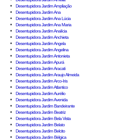
Desentupidora Jardim Ampliação
Desentupidora Jardim Ana
Desentupidora Jardim Ana Lúcia
Desentupidora Jardim Ana Maria
Desentupidora Jardim Analícia
Desentupidora Jardim Anchieta
Desentupidora Jardim Angela
Desentupidora Jardim Angelina
Desentupidora Jardim Antonieta
Desentupidora Jardim Apurá
Desentupidora Jardim Aracati
Desentupidora Jardim Araujo Almeida
Desentupidora Jardim Arco-Iris
Desentupidora Jardim Atlantico
Desentupidora Jardim Aurélio
Desentupidora Jardim Avenida
Desentupidora Jardim Bandeirante
Desentupidora Jardim Beatriz
Desentupidora Jardim Bela Vista
Desentupidora Jardim Belato
Desentupidora Jardim Belcito
Desentupidora Jardim Bélgica