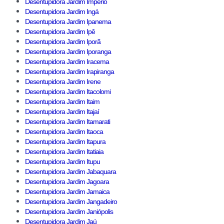
Desentupidora Jardim Imperio
Desentupidora Jardim Ingá
Desentupidora Jardim Ipanema
Desentupidora Jardim Ipê
Desentupidora Jardim Iporã
Desentupidora Jardim Iporanga
Desentupidora Jardim Iracema
Desentupidora Jardim Irapiranga
Desentupidora Jardim Irene
Desentupidora Jardim Itacolomi
Desentupidora Jardim Itaim
Desentupidora Jardim Itajaí
Desentupidora Jardim Itamarati
Desentupidora Jardim Itaoca
Desentupidora Jardim Itapura
Desentupidora Jardim Itatiaia
Desentupidora Jardim Itupu
Desentupidora Jardim Jabaquara
Desentupidora Jardim Jagoara
Desentupidora Jardim Jamaica
Desentupidora Jardim Jangadeiro
Desentupidora Jardim Janiópolis
Desentupidora Jardim Jaú