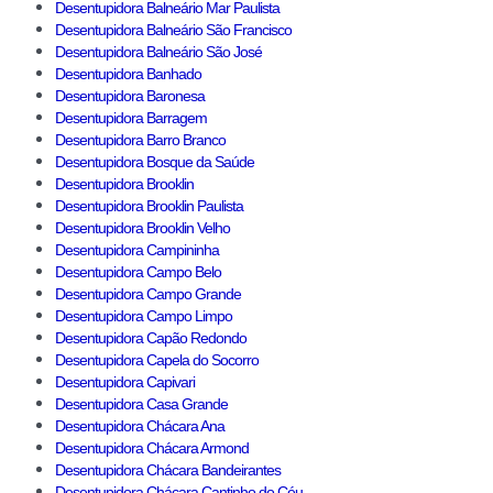
Desentupidora Balneário Mar Paulista
Desentupidora Balneário São Francisco
Desentupidora Balneário São José
Desentupidora Banhado
Desentupidora Baronesa
Desentupidora Barragem
Desentupidora Barro Branco
Desentupidora Bosque da Saúde
Desentupidora Brooklin
Desentupidora Brooklin Paulista
Desentupidora Brooklin Velho
Desentupidora Campininha
Desentupidora Campo Belo
Desentupidora Campo Grande
Desentupidora Campo Limpo
Desentupidora Capão Redondo
Desentupidora Capela do Socorro
Desentupidora Capivari
Desentupidora Casa Grande
Desentupidora Chácara Ana
Desentupidora Chácara Armond
Desentupidora Chácara Bandeirantes
Desentupidora Chácara Cantinho do Céu