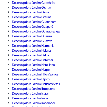
Desentupidora Jardim Germânia
Desentupidora Jardim Gismar
Desentupidora Jardim Glória
Desentupidora Jardim Grauna
Desentupidora Jardim Guanabara
Desentupidora Jardim Guaporé
Desentupidora Jardim Guarapiranga
Desentupidora Jardim Guarujá
Desentupidora Jardim Gustavo
Desentupidora Jardim Harmonia
Desentupidora Jardim Helena
Desentupidora Jardim Helga
Desentupidora Jardim Heliomar
Desentupidora Jardim Herculano
Desentupidora Jardim Herpin
Desentupidora Jardim Hilton Santos
Desentupidora Jardim Hípico
Desentupidora Jardim Horizonte Azul
Desentupidora Jardim Ibirapuera
Desentupidora Jardim Icarai
Desentupidora Jardim Imbé
Desentupidora Jardim Imperador