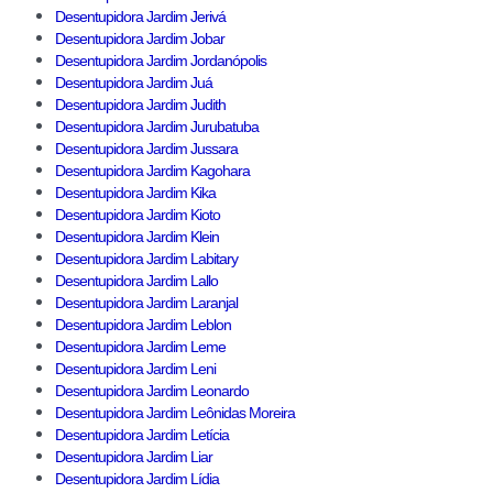
Desentupidora Jardim Jerivá
Desentupidora Jardim Jobar
Desentupidora Jardim Jordanópolis
Desentupidora Jardim Juá
Desentupidora Jardim Judith
Desentupidora Jardim Jurubatuba
Desentupidora Jardim Jussara
Desentupidora Jardim Kagohara
Desentupidora Jardim Kika
Desentupidora Jardim Kioto
Desentupidora Jardim Klein
Desentupidora Jardim Labitary
Desentupidora Jardim Lallo
Desentupidora Jardim Laranjal
Desentupidora Jardim Leblon
Desentupidora Jardim Leme
Desentupidora Jardim Leni
Desentupidora Jardim Leonardo
Desentupidora Jardim Leônidas Moreira
Desentupidora Jardim Letícia
Desentupidora Jardim Liar
Desentupidora Jardim Lídia