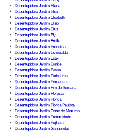
Desentupidora Jardim Eliana
Desentupidora Jardim Elisa
Desentupidora Jardim Elisabeth
Desentupidora Jardim Elísio
Desentupidora Jardim Ellus
Desentupidora Jardim Ely
Desentupidora Jardim Emília
Desentupidora Jardim Ernestina
Desentupidora Jardim Esmeralda
Desentupidora Jardim Ester
Desentupidora Jardim Eunice
Desentupidora Jardim Evana
Desentupidora Jardim Faria Lima
Desentupidora Jardim Fernandes
Desentupidora Jardim Fim de Semana
Desentupidora Jardim Floresta
Desentupidora Jardim Florida
Desentupidora Jardim Florida Paulista
Desentupidora Jardim Fonte do Morumbi
Desentupidora Jardim Fraternidade
Desentupidora Jardim Fujihara
Desentupidora Jardim Ganhembu