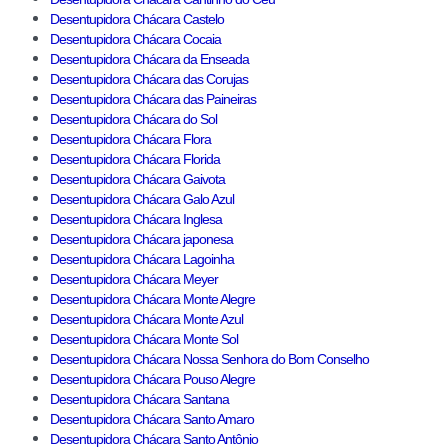
Desentupidora Chácara Castelo
Desentupidora Chácara Cocaia
Desentupidora Chácara da Enseada
Desentupidora Chácara das Corujas
Desentupidora Chácara das Paineiras
Desentupidora Chácara do Sol
Desentupidora Chácara Flora
Desentupidora Chácara Florida
Desentupidora Chácara Gaivota
Desentupidora Chácara Galo Azul
Desentupidora Chácara Inglesa
Desentupidora Chácara japonesa
Desentupidora Chácara Lagoinha
Desentupidora Chácara Meyer
Desentupidora Chácara Monte Alegre
Desentupidora Chácara Monte Azul
Desentupidora Chácara Monte Sol
Desentupidora Chácara Nossa Senhora do Bom Conselho
Desentupidora Chácara Pouso Alegre
Desentupidora Chácara Santana
Desentupidora Chácara Santo Amaro
Desentupidora Chácara Santo Antônio