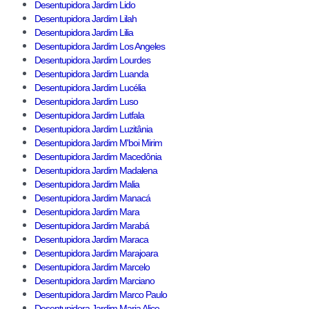
Desentupidora Jardim Lido
Desentupidora Jardim Lilah
Desentupidora Jardim Lilia
Desentupidora Jardim Los Angeles
Desentupidora Jardim Lourdes
Desentupidora Jardim Luanda
Desentupidora Jardim Lucélia
Desentupidora Jardim Luso
Desentupidora Jardim Lutfala
Desentupidora Jardim Luzitânia
Desentupidora Jardim M'boi Mirim
Desentupidora Jardim Macedônia
Desentupidora Jardim Madalena
Desentupidora Jardim Malia
Desentupidora Jardim Manacá
Desentupidora Jardim Mara
Desentupidora Jardim Marabá
Desentupidora Jardim Maraca
Desentupidora Jardim Marajoara
Desentupidora Jardim Marcelo
Desentupidora Jardim Marciano
Desentupidora Jardim Marco Paulo
Desentupidora Jardim Maria Alice