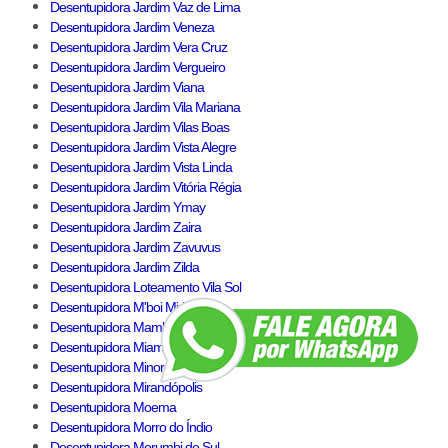
Desentupidora Jardim Vaz de Lima
Desentupidora Jardim Veneza
Desentupidora Jardim Vera Cruz
Desentupidora Jardim Vergueiro
Desentupidora Jardim Viana
Desentupidora Jardim Vila Mariana
Desentupidora Jardim Vilas Boas
Desentupidora Jardim Vista Alegre
Desentupidora Jardim Vista Linda
Desentupidora Jardim Vitória Régia
Desentupidora Jardim Ymay
Desentupidora Jardim Zaira
Desentupidora Jardim Zavuvus
Desentupidora Jardim Zilda
Desentupidora Loteamento Vila Sol
Desentupidora M'boi Mirim
Desentupidora Mambu
Desentupidora Miami Paulista
Desentupidora Minor
Desentupidora Mirandópolis
Desentupidora Moema
Desentupidora Morro do Índio
Desentupidora Morumbi do Sul