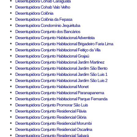
Desentupidora Cohab Caraguatá
Desentupidora Cohab Valo Velho
Desentupidora Colônia
Desentupidora Colônia da Fepasa
Desentupidora Condomínio Jequirituba
Desentupidora Conjunto dos Bancários
Desentupidora Conjunto Habitacional Adventista
Desentupidora Conjunto Habitacional Brigadeiro Faria Lima
Desentupidora Conjunto Habitacional Feitiço da Vila
Desentupidora Conjunto Habitacional Grajaú
Desentupidora Conjunto Habitacional Jardim Martinez
Desentupidora Conjunto Habitacional Jardim São Bento
Desentupidora Conjunto Habitacional Jardim São Luis 1
Desentupidora Conjunto Habitacional Jardim São Luis 2
Desentupidora Conjunto Habitacional Monet
Desentupidora Conjunto Habitacional Paranapanema
Desentupidora Conjunto Habitacional Parque Fernanda
Desentupidora Conjunto Promorar São Luis
Desentupidora Conjunto Residencial Flávia
Desentupidora Conjunto Residencial Glória
Desentupidora Conjunto Residencial Morumbi
Desentupidora Conjunto Residencial Oscarlina
Desentupidora Conjunto Residencial Sabará