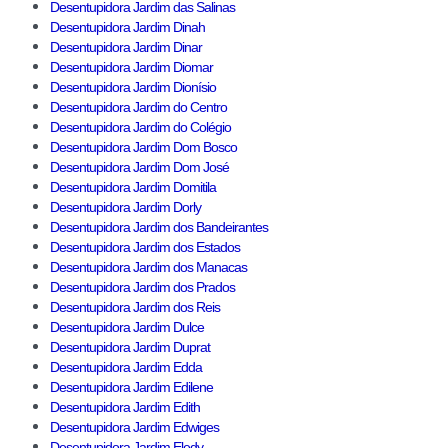
Desentupidora Jardim das Salinas
Desentupidora Jardim Dinah
Desentupidora Jardim Dinar
Desentupidora Jardim Diomar
Desentupidora Jardim Dionísio
Desentupidora Jardim do Centro
Desentupidora Jardim do Colégio
Desentupidora Jardim Dom Bosco
Desentupidora Jardim Dom José
Desentupidora Jardim Domitila
Desentupidora Jardim Dorly
Desentupidora Jardim dos Bandeirantes
Desentupidora Jardim dos Estados
Desentupidora Jardim dos Manacas
Desentupidora Jardim dos Prados
Desentupidora Jardim dos Reis
Desentupidora Jardim Dulce
Desentupidora Jardim Duprat
Desentupidora Jardim Edda
Desentupidora Jardim Edilene
Desentupidora Jardim Edith
Desentupidora Jardim Edwiges
Desentupidora Jardim Eledy