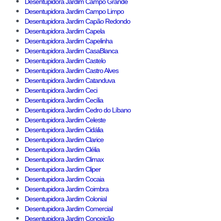
Desentupidora Jardim Campo Grande
Desentupidora Jardim Campo Limpo
Desentupidora Jardim Capão Redondo
Desentupidora Jardim Capela
Desentupidora Jardim Capelinha
Desentupidora Jardim CasaBlanca
Desentupidora Jardim Castelo
Desentupidora Jardim Castro Alves
Desentupidora Jardim Catanduva
Desentupidora Jardim Ceci
Desentupidora Jardim Cecília
Desentupidora Jardim Cedro do Líbano
Desentupidora Jardim Celeste
Desentupidora Jardim Cidália
Desentupidora Jardim Clarice
Desentupidora Jardim Clélia
Desentupidora Jardim Climax
Desentupidora Jardim Cliper
Desentupidora Jardim Cocaia
Desentupidora Jardim Coimbra
Desentupidora Jardim Colonial
Desentupidora Jardim Comercial
Desentupidora Jardim Conceição