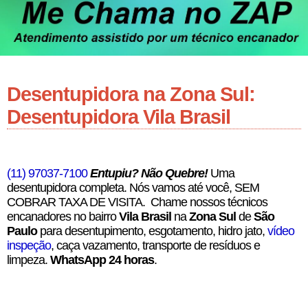
Desentupidora na Zona Sul:
Desentupidora Vila Brasil
(11) 97037-7100
Entupiu? Não Quebre!
Uma
desentupidora completa. Nós vamos até você, SEM
COBRAR TAXA DE VISITA. Chame nossos técnicos
encanadores no bairro
Vila Brasil
na
Zona Sul
de
São
Paulo
para desentupimento, esgotamento, hidro jato,
vídeo
inspeção
, caça vazamento, transporte de resíduos e
limpeza.
WhatsApp 24 horas
.