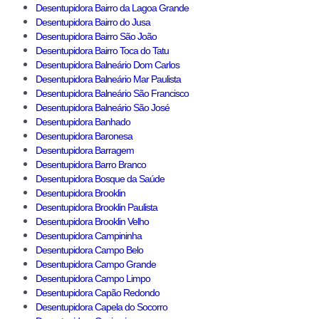
Desentupidora Bairro da Lagoa Grande
Desentupidora Bairro do Jusa
Desentupidora Bairro São João
Desentupidora Bairro Toca do Tatu
Desentupidora Balneário Dom Carlos
Desentupidora Balneário Mar Paulista
Desentupidora Balneário São Francisco
Desentupidora Balneário São José
Desentupidora Banhado
Desentupidora Baronesa
Desentupidora Barragem
Desentupidora Barro Branco
Desentupidora Bosque da Saúde
Desentupidora Brooklin
Desentupidora Brooklin Paulista
Desentupidora Brooklin Velho
Desentupidora Campininha
Desentupidora Campo Belo
Desentupidora Campo Grande
Desentupidora Campo Limpo
Desentupidora Capão Redondo
Desentupidora Capela do Socorro