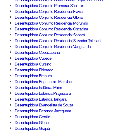
Desentupidora Conjunto Promorar São Luis
Desentupidora Conjunto Residencial Flávia
Desentupidora Conjunto Residencial Glória
Desentupidora Conjunto Residencial Morumbi
Desentupidora Conjunto Residencial Oscarlina
Desentupidora Conjunto Residencial Sabará
Desentupidora Conjunto Residencial Salvador Tolezani
Desentupidora Conjunto Residencial Vanguarda
Desentupidora Copacabana
Desentupidora Cupecê
Desentupidora Cursino
Desentupidora Eldorado
Desentupidora Embura
Desentupidora Engenheiro Marsilac
Desentupidora Estância Mirim
Desentupidora Estância Pirajussara
Desentupidora Estância Tangara
Desentupidora Evangelista de Souza
Desentupidora Fazenda Jaceguara
Desentupidora Gentile
Desentupidora Global
Desentupidora Grajaú