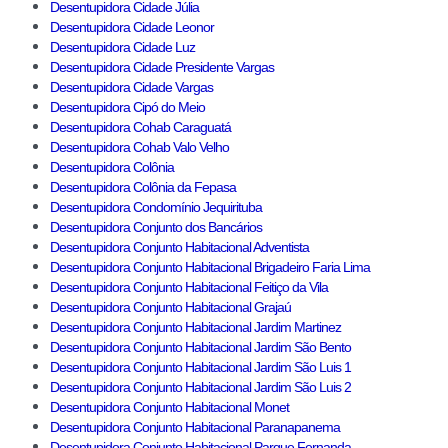
Desentupidora Cidade Júlia
Desentupidora Cidade Leonor
Desentupidora Cidade Luz
Desentupidora Cidade Presidente Vargas
Desentupidora Cidade Vargas
Desentupidora Cipó do Meio
Desentupidora Cohab Caraguatá
Desentupidora Cohab Valo Velho
Desentupidora Colônia
Desentupidora Colônia da Fepasa
Desentupidora Condomínio Jequirituba
Desentupidora Conjunto dos Bancários
Desentupidora Conjunto Habitacional Adventista
Desentupidora Conjunto Habitacional Brigadeiro Faria Lima
Desentupidora Conjunto Habitacional Feitiço da Vila
Desentupidora Conjunto Habitacional Grajaú
Desentupidora Conjunto Habitacional Jardim Martinez
Desentupidora Conjunto Habitacional Jardim São Bento
Desentupidora Conjunto Habitacional Jardim São Luis 1
Desentupidora Conjunto Habitacional Jardim São Luis 2
Desentupidora Conjunto Habitacional Monet
Desentupidora Conjunto Habitacional Paranapanema
Desentupidora Conjunto Habitacional Parque Fernanda