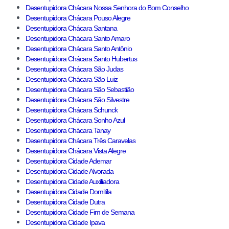
Desentupidora Chácara Nossa Senhora do Bom Conselho
Desentupidora Chácara Pouso Alegre
Desentupidora Chácara Santana
Desentupidora Chácara Santo Amaro
Desentupidora Chácara Santo Antônio
Desentupidora Chácara Santo Hubertus
Desentupidora Chácara São Judas
Desentupidora Chácara São Luiz
Desentupidora Chácara São Sebastião
Desentupidora Chácara São Silvestre
Desentupidora Chácara Schunck
Desentupidora Chácara Sonho Azul
Desentupidora Chácara Tanay
Desentupidora Chácara Três Caravelas
Desentupidora Chácara Vista Alegre
Desentupidora Cidade Ademar
Desentupidora Cidade Alvorada
Desentupidora Cidade Auxiliadora
Desentupidora Cidade Domitila
Desentupidora Cidade Dutra
Desentupidora Cidade Fim de Semana
Desentupidora Cidade Ipava