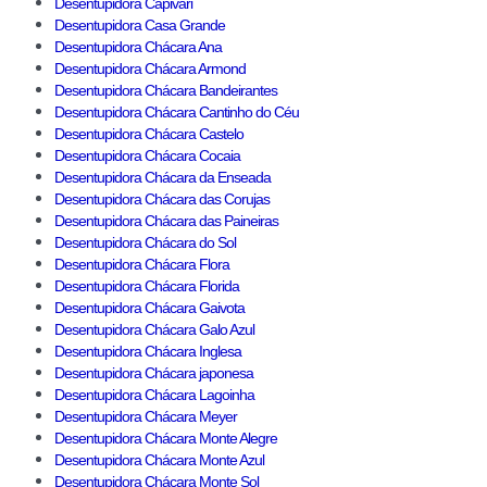
Desentupidora Capivari
Desentupidora Casa Grande
Desentupidora Chácara Ana
Desentupidora Chácara Armond
Desentupidora Chácara Bandeirantes
Desentupidora Chácara Cantinho do Céu
Desentupidora Chácara Castelo
Desentupidora Chácara Cocaia
Desentupidora Chácara da Enseada
Desentupidora Chácara das Corujas
Desentupidora Chácara das Paineiras
Desentupidora Chácara do Sol
Desentupidora Chácara Flora
Desentupidora Chácara Florida
Desentupidora Chácara Gaivota
Desentupidora Chácara Galo Azul
Desentupidora Chácara Inglesa
Desentupidora Chácara japonesa
Desentupidora Chácara Lagoinha
Desentupidora Chácara Meyer
Desentupidora Chácara Monte Alegre
Desentupidora Chácara Monte Azul
Desentupidora Chácara Monte Sol