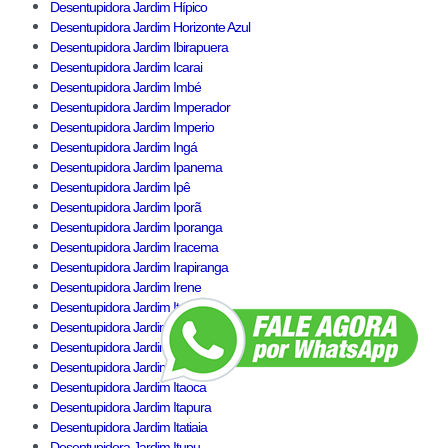
Desentupidora Jardim Hípico
Desentupidora Jardim Horizonte Azul
Desentupidora Jardim Ibirapuera
Desentupidora Jardim Icarai
Desentupidora Jardim Imbé
Desentupidora Jardim Imperador
Desentupidora Jardim Imperio
Desentupidora Jardim Ingá
Desentupidora Jardim Ipanema
Desentupidora Jardim Ipê
Desentupidora Jardim Iporã
Desentupidora Jardim Iporanga
Desentupidora Jardim Iracema
Desentupidora Jardim Irapiranga
Desentupidora Jardim Irene
Desentupidora Jardim Itacolomi
Desentupidora Jardim Itaim
Desentupidora Jardim Itajaí
Desentupidora Jardim Itamarati
Desentupidora Jardim Itaoca
Desentupidora Jardim Itapura
Desentupidora Jardim Itatiaia
Desentupidora Jardim Itupu