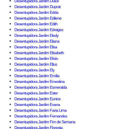
Desentupidora Jardim Dulce
Desentupidora Jardim Duprat
Desentupidora Jardim Edda
Desentupidora Jardim Edilene
Desentupidora Jardim Edith
Desentupidora Jardim Edwiges
Desentupidora Jardim Eledy
Desentupidora Jardim Eliana
Desentupidora Jardim Elisa
Desentupidora Jardim Elisabeth
Desentupidora Jardim Elísio
Desentupidora Jardim Ellus
Desentupidora Jardim Ely
Desentupidora Jardim Emília
Desentupidora Jardim Ernestina
Desentupidora Jardim Esmeralda
Desentupidora Jardim Ester
Desentupidora Jardim Eunice
Desentupidora Jardim Evana
Desentupidora Jardim Faria Lima
Desentupidora Jardim Fernandes
Desentupidora Jardim Fim de Semana
Desentupidora Jardim Floresta