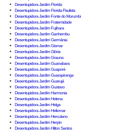
Desentupidora Jardim Florida
Desentupidora Jardim Florida Paulista
Desentupidora Jardim Fonte do Morumbi
Desentupidora Jardim Fraternidade
Desentupidora Jardim Fujihara
Desentupidora Jardim Ganhembu
Desentupidora Jardim Germânia
Desentupidora Jardim Gismar
Desentupidora Jardim Glória
Desentupidora Jardim Grauna
Desentupidora Jardim Guanabara
Desentupidora Jardim Guaporé
Desentupidora Jardim Guarapiranga
Desentupidora Jardim Guarujá
Desentupidora Jardim Gustavo
Desentupidora Jardim Harmonia
Desentupidora Jardim Helena
Desentupidora Jardim Helga
Desentupidora Jardim Heliomar
Desentupidora Jardim Herculano
Desentupidora Jardim Herpin
Desentupidora Jardim Hilton Santos