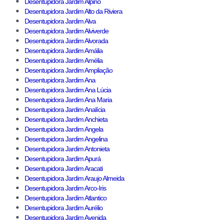
Desentupidora Jardim Alpino
Desentupidora Jardim Alto da Riviera
Desentupidora Jardim Alva
Desentupidora Jardim Alviverde
Desentupidora Jardim Alvorada
Desentupidora Jardim Amália
Desentupidora Jardim Amélia
Desentupidora Jardim Ampliação
Desentupidora Jardim Ana
Desentupidora Jardim Ana Lúcia
Desentupidora Jardim Ana Maria
Desentupidora Jardim Analícia
Desentupidora Jardim Anchieta
Desentupidora Jardim Angela
Desentupidora Jardim Angelina
Desentupidora Jardim Antonieta
Desentupidora Jardim Apurá
Desentupidora Jardim Aracati
Desentupidora Jardim Araujo Almeida
Desentupidora Jardim Arco-Iris
Desentupidora Jardim Atlantico
Desentupidora Jardim Aurélio
Desentupidora Jardim Avenida