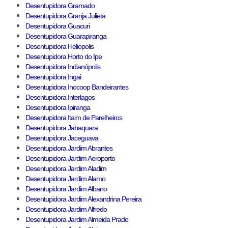
Desentupidora Gramado
Desentupidora Granja Julieta
Desentupidora Guacuri
Desentupidora Guarapiranga
Desentupidora Heliopolis
Desentupidora Horto do Ipe
Desentupidora Indianópolis
Desentupidora Ingai
Desentupidora Inocoop Bandeirantes
Desentupidora Interlagos
Desentupidora Ipiranga
Desentupidora Itaim de Parelheiros
Desentupidora Jabaquara
Desentupidora Jaceguava
Desentupidora Jardim Abrantes
Desentupidora Jardim Aeroporto
Desentupidora Jardim Aladim
Desentupidora Jardim Alamo
Desentupidora Jardim Albano
Desentupidora Jardim Alexandrina Pereira
Desentupidora Jardim Alfredo
Desentupidora Jardim Almeida Prado