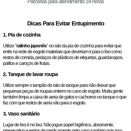
Parcerias para atendimento 24 horas
Dicas Para Evitar Entupimento
1. Pia de cozinha
Utilize "
ralinho japonês
" no ralo da pia de cozinha para evitar que
entre na rede de esgoto materiais que deveriam ir para o lixo como
restos de comida, pedaços de plásticos de etiquetas, guardanapos,
palitos e caroços de frutas.
2. Tanque de lavar roupa
Utilize sempre o tampão do ralo do tanque para não deixar que
pequenas peças de roupas entrem no cano de esgoto. Muita gente
também limpa a caixa de areia de gatos e cachorros no tanque o que
faz com que restos de areia vão para o esgoto.
3. Vaso sanitário
Lugar de lixo é no lixo. Não jogue papel higiênico, absorvente,
preservativo e restos de medicamento pelo vaso sanitário pois isso