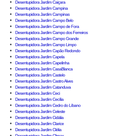
Desentupidora Jardim Caiçara
Desentupidora Jardim Campina
Desentupidora Jardim Campinas
Desentupidora Jardim Campo Belo
Desentupidora Jardim Campo de Fora
Desentupidora Jardim Campo dos Ferreiros
Desentupidora Jardim Campo Grande
Desentupidora Jardim Campo Limpo
Desentupidora Jardim Capão Redondo
Desentupidora Jardim Capela
Desentupidora Jardim Capelinha
Desentupidora Jardim CasaBlanca
Desentupidora Jardim Castelo
Desentupidora Jardim Castro Alves
Desentupidora Jardim Catanduva
Desentupidora Jardim Ceci
Desentupidora Jardim Cecília
Desentupidora Jardim Cedro do Líbano
Desentupidora Jardim Celeste
Desentupidora Jardim Cidália
Desentupidora Jardim Clarice
Desentupidora Jardim Clélia
Desentupidora Jardim Climax