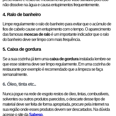
não dissolve na água e causa entupimentos frequentemente.
4. Ralo de banheiro
Limpe regularmente o ralo do banheiro para evitar que o acúmulo de
fios de cabelo cause um entupimento com o tempo. O aparecimento
das famosas
moscas de ralo
é um importante indicador que o ralo
do banheiro deve ser limpo com mais frequência.
5. Caixa de gordura
Se a sua cozinha já tem uma
caixa de gordura
instalada lembre-se
que esse sistema deve ser limpo regularmente. Em uma cozinha de
restaurante por exemplo é recomendado que a limpeza se faça
semanalmente.
6. Óleo, tinta etc..
Nunca jogue na rede de esgoto restos de óleo, tintas, combustíveis,
solventes ou outros produtos parecidos, o descarte desse tipo de
material deve ser feita de forma apropriada, procure pela internet na
sua região onde esses produtos devem ser descartados. Na dúvida
acesse o site da
Sabesp
.