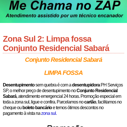
Zona Sul 2: Limpa fossa
Conjunto Residencial Sabará
Conjunto Residencial Sabará
LIMPA FOSSA
Desentupimento
sem quebra é com a
desentupidora
PH Serviços
SP, o melhor preço de desentupimento no
Conjunto Residencial
Sabará
, atendimento emergencial 24 horas. Promoção especial em
toda a zona sul, ligue e confira
. Parcelamos no
cartão
, facilitamos no
cheque ou
boleto bancário
e temos ótimos descontos no
pagamento à vista na
zona sul
.