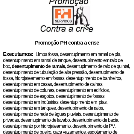
Promoção PH contra a crise
Executamos:
Limpa fossa, desentupimento em ramal de pia,
desentupimento em ramal de tanque, desentupimento em ralo de
box,
desentupimento de ramais
, desentupimento de ralo de quintal,
desentupimento de tubulação de alta pressão, desentupimento de
fossa, hidrojateamento em fossas, desentupimento de banheiros,
desentupimento em casas, desentupimento de calhas,
desentupimento de colunas, desentupimento em edifícios,
desentupimento de esgotos, desentupimento de fossas,
desentupimento em indústrias, desentupimento em pias,
desentupimento em tanques, desentupimento de ralos,
desentupimento de rede de águas pluviais, desentupimento de
privadas, desentupimento de lavabo, desentupimento de bacia,
desentupimento por hidrojateamento, desentupimento de PV,
desentupimento de bueiro, caça vazamentos,
esgotamento de