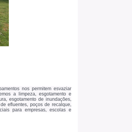
pamentos nos permitem esvaziar
zemos a limpeza, esgotamento e
dura, esgotamento de inundações,
de efluentes, poços de recalque,
ciais para empresas, escolas e