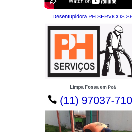
Desentupidora PH SERVICOS S
Limpa Fossa em
Poá
(11) 97037-71