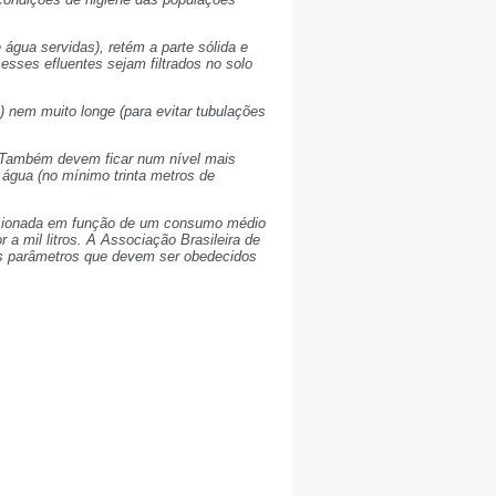
água servidas), retém a parte sólida e
 esses efluentes sejam filtrados no solo
) nem muito longe (para evitar tubulações
. Também devem ficar num nível mais
 água (no mínimo trinta metros de
nsionada em função de um consumo médio
 a mil litros. A Associação Brasileira de
s parâmetros que devem ser obedecidos