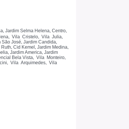
na, Jardim Selma Helena, Centro,
na, Vila Cristelo, Vila Julia,
 São José, Jardim Candida,
m Ruth, Cid Kemel, Jardim Medina,
lia, Jardim America, Jardim
ncial Bela Vista, Vila Monteiro,
cini, Vila Arquimedes, Vila