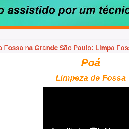
a Fossa na Grande São Paulo: Limpa Fo
Poá
Limpeza de Fossa