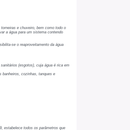
 torneiras e chuveiro, bem como todo o
levar a água para um sistema contendo
sibilita-se o reaproveitamento da água
sanitários (esgotos), cuja água é rica em
s banheiros, cozinhas, tanques e
9, estabelece todos os parâmetros que