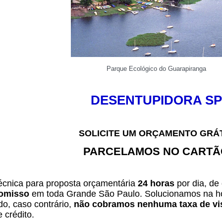
Parque Ecológico do Guarapiranga
DESENTUPIDORA SP
SOLICITE UM ORÇAMENTO GRÁ
PARCELAMOS NO CARTÃ
técnica para proposta orçamentária
24 horas
por dia, de
omisso
em toda Grande São Paulo. Solucionamos na ho
o, caso contrário,
não cobramos nenhuma taxa de vis
e crédito.