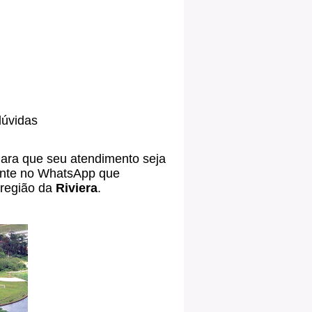
dúvidas
a que seu atendimento seja
nte no WhatsApp que
 região da
Riviera
.