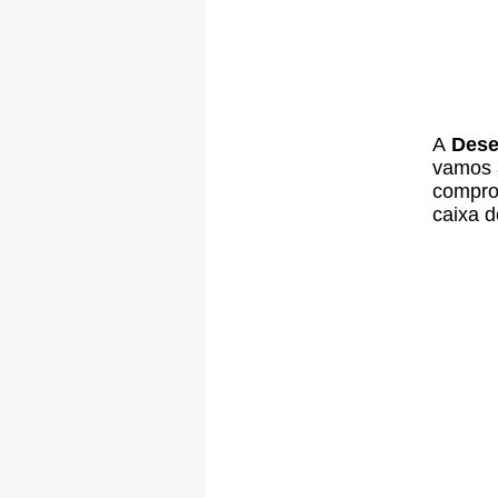
A
Dese
vamos 
compro
caixa d