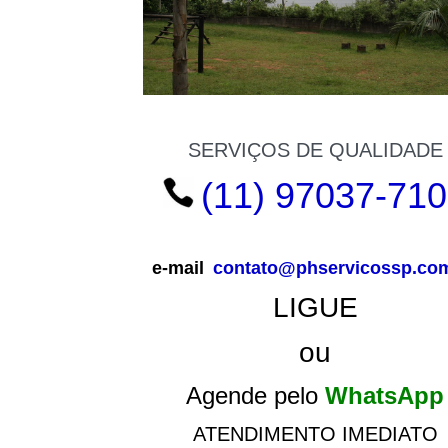
SERVIÇOS DE QUALIDADE
(11) 97037-71
e-mail
contato@phservicossp.com
LIGUE
ou
Agende pelo
WhatsApp
ATENDIMENTO IMEDIATO