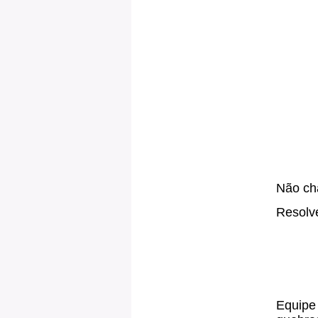
Não cha
Resolve
Equipe 