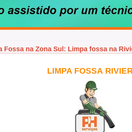
 Fossa na Zona Sul: Limpa fossa na Rivi
LIMPA FOSSA RIVIE