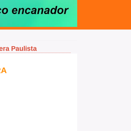
era Paulista
RA