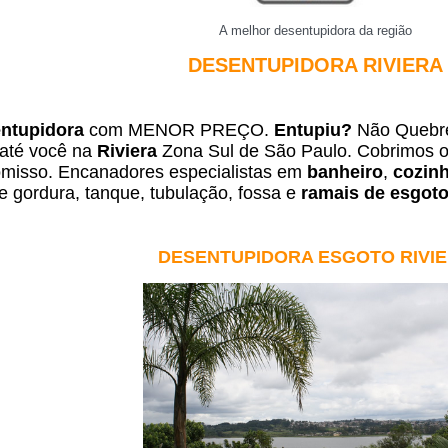
A melhor desentupidora da região
DESENTUPIDORA RIVIERA
ntupidora
com MENOR PREÇO.
Entupiu?
Não Quebre
até você na
Riviera
Zona Sul de São Paulo. Cobrimos o
misso. Encanadores especialistas em
banheiro
,
cozin
e gordura, tanque, tubulação, fossa e
ramais de esgot
DESENTUPIDORA ESGOTO RIVI