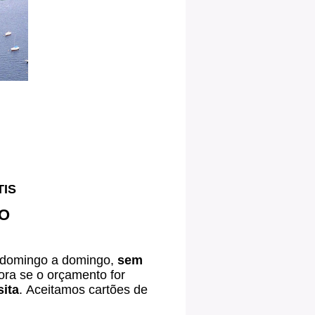
TIS
O
 domingo a domingo,
sem
ra se o orçamento for
ita
.
Aceitamos cartões de