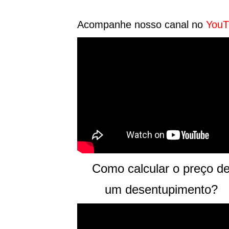
Acompanhe nosso canal no
YouT
Como calcular o preço d
um desentupimento?