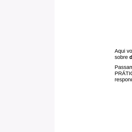
Aqui vo
sobre
Passam
PRÁTIC
respon