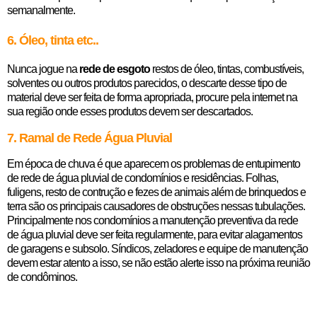
semanalmente.
6. Óleo, tinta etc..
Nunca jogue na
rede de esgoto
restos de óleo, tintas, combustíveis,
solventes ou outros produtos parecidos, o descarte desse tipo de
material deve ser feita de forma apropriada, procure pela internet na
sua região onde esses produtos devem ser descartados.
7. Ramal de Rede Água Pluvial
Em época de chuva é que aparecem os problemas de entupimento
de rede de água pluvial de condomínios e residências. Folhas,
fuligens, resto de contrução e fezes de animais além de brinquedos e
terra são os principais causadores de obstruções nessas tubulações.
Principalmente nos condomínios a manutenção preventiva da rede
de água pluvial deve ser feita regularmente, para evitar alagamentos
de garagens e subsolo. Síndicos, zeladores e equipe de manutenção
devem estar atento a isso, se não estão alerte isso na próxima reunião
de condôminos.