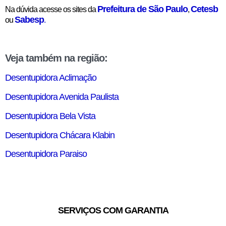
Prefeitura de São Paulo
Cetesb
Na dúvida acesse os sites da
,
Sabesp
ou
.
Veja também na região:
Desentupidora Aclimação
Desentupidora Avenida Paulista
Desentupidora Bela Vista
Desentupidora Chácara Klabin
Desentupidora Paraiso
SERVIÇOS COM GARANTIA