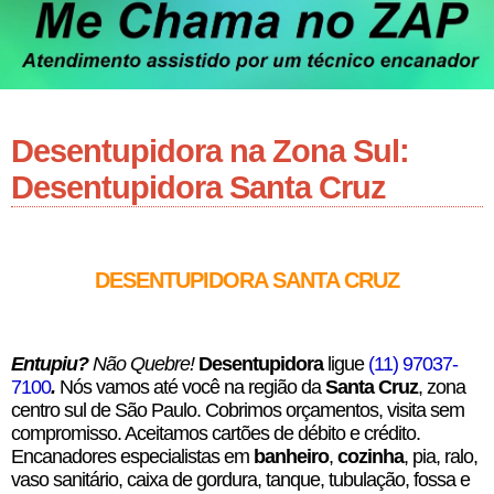
Desentupidora na Zona Sul:
Desentupidora Santa Cruz
DESENTUPIDORA SANTA CRUZ
Entupiu?
Não Quebre!
Desentupidora
ligue
(11) 97037-
7100
.
Nós vamos até você na região da
Santa Cruz
, zona
centro sul de São Paulo. Cobrimos orçamentos, visita sem
compromisso. Aceitamos cartões de débito e crédito.
Encanadores especialistas em
banheiro
,
cozinha
, pia, ralo,
vaso sanitário, caixa de gordura, tanque, tubulação, fossa e