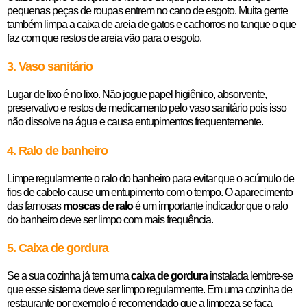
pequenas peças de roupas entrem no cano de esgoto. Muita gente
também limpa a caixa de areia de gatos e cachorros no tanque o que
faz com que restos de areia vão para o esgoto.
3. Vaso sanitário
Lugar de lixo é no lixo. Não jogue papel higiênico, absorvente,
preservativo e restos de medicamento pelo vaso sanitário pois isso
não dissolve na água e causa entupimentos frequentemente.
4. Ralo de banheiro
Limpe regularmente o ralo do banheiro para evitar que o acúmulo de
fios de cabelo cause um entupimento com o tempo. O aparecimento
das famosas
moscas de ralo
é um importante indicador que o ralo
do banheiro deve ser limpo com mais frequência.
5. Caixa de gordura
Se a sua cozinha já tem uma
caixa de gordura
instalada lembre-se
que esse sistema deve ser limpo regularmente. Em uma cozinha de
restaurante por exemplo é recomendado que a limpeza se faça