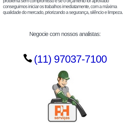
problema sem compromisso e se o orçamento for aprovado
conseguimos iniciar os trabalhos imediatamente, com a máxima
qualidade do mercado, priorizando a segurança, silêncio e limpeza.
Negocie com nossos analistas:
(11) 97037-7100