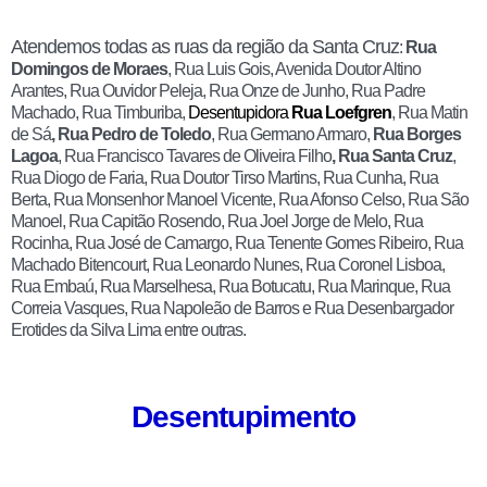
Atendemos todas as ruas da região da Santa Cruz
:
Rua
Domingos de Moraes
, Rua Luis Gois, Avenida Doutor Altino
Arantes, Rua Ouvidor Peleja, Rua Onze de Junho, Rua Padre
Machado, Rua Timburiba,
Desentupidora
Rua Loefgren
, Rua Matin
de Sá
, Rua Pedro de Toledo
, Rua Germano Armaro,
Rua Borges
Lagoa
, Rua Francisco Tavares de Oliveira Filho
, Rua Santa Cruz
,
Rua Diogo de Faria, Rua Doutor Tirso Martins, Rua Cunha, Rua
Berta, Rua Monsenhor Manoel Vicente, Rua Afonso Celso, Rua São
Manoel, Rua Capitão Rosendo, Rua Joel Jorge de Melo, Rua
Rocinha, Rua José de Camargo, Rua Tenente Gomes Ribeiro, Rua
Machado Bitencourt, Rua Leonardo Nunes, Rua Coronel Lisboa,
Rua Embaú, Rua Marselhesa, Rua Botucatu, Rua Marinque, Rua
Correia Vasques, Rua Napoleão de Barros e Rua Desenbargador
Erotides da Silva Lima entre outras.
Desentupimento