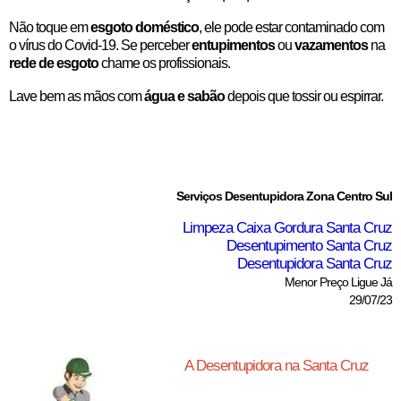
Não toque em
esgoto doméstico
, ele pode estar contaminado com
o vírus do Covid-19. Se perceber
entupimentos
ou
vazamentos
na
rede de esgoto
chame os profissionais.
Lave bem as mãos com
água e sabão
depois que tossir ou espirrar.
Serviços Desentupidora Zona Centro Sul
Limpeza Caixa Gordura Santa Cruz
Desentupimento Santa Cruz
Desentupidora Santa Cruz
Menor Preço Ligue Já
29/07/23
A Desentupidora na Santa Cruz