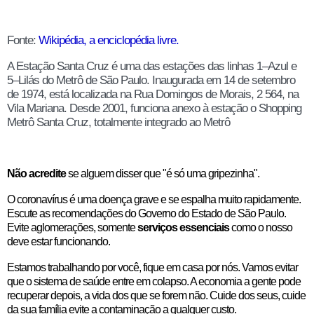
Fonte:
Wikipédia, a enciclopédia livre.
A Estação Santa Cruz é uma das estações das linhas 1–Azul e
5–Lilás do Metrô de São Paulo. Inaugurada em 14 de setembro
de 1974, está localizada na Rua Domingos de Morais, 2 564, na
Vila Mariana. Desde 2001, funciona anexo à estação o Shopping
Metrô Santa Cruz, totalmente integrado ao Metrô
Não acredite
se alguem disser que "é só uma gripezinha".
O coronavírus é uma doença grave e se espalha muito rapidamente.
Escute as recomendações do Governo do Estado de São Paulo.
Evite aglomerações, somente
serviços essenciais
como o nosso
deve estar funcionando.
Estamos trabalhando por você, fique em casa por nós. Vamos evitar
que o sistema de saúde entre em colapso. A economia a gente pode
recuperar depois, a vida dos que se forem não. Cuide dos seus, cuide
da sua família evite a contaminação a qualquer custo.